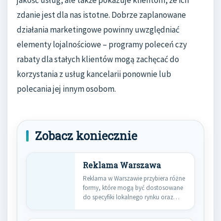
jakość usług, ale także pokazuje klientom, że ich
zdanie jest dla nas istotne. Dobrze zaplanowane
działania marketingowe powinny uwzględniać
elementy lojalnościowe – programy poleceń czy
rabaty dla stałych klientów mogą zachęcać do
korzystania z usług kancelarii ponownie lub
polecania jej innym osobom.
Zobacz koniecznie
Reklama Warszawa
Reklama w Warszawie przybiera różne
formy, które mogą być dostosowane
do specyfiki lokalnego rynku oraz…