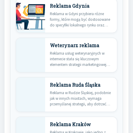
Reklama Gdynia
Reklama w Gdyni przybiera różne
formy, które mogą być dostosowane
do specyfiki lokalnego rynku oraz…
Weterynarz reklama
Reklama usług weterynaryjnych w
internecie stała się kluczowym
elementem strategii marketingowej
dla wielu gabinetów i…
Reklama Ruda Śląska
Reklama w Rudzie Śląskiej, podobnie
jak w innych miastach, wymaga
przemyślanej strategii, aby dotrzeć
do…
Reklama Kraków
Reklama w Krakowie, jako jedno z