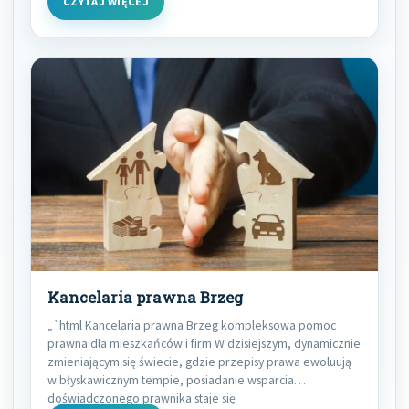
CZYTAJ WIĘCEJ
Kancelaria prawna Brzeg
„`html Kancelaria prawna Brzeg kompleksowa pomoc
prawna dla mieszkańców i firm W dzisiejszym, dynamicznie
zmieniającym się świecie, gdzie przepisy prawa ewoluują
w błyskawicznym tempie, posiadanie wsparcia
doświadczonego prawnika staje się