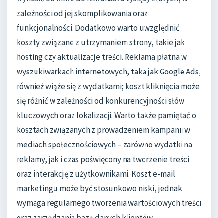
zależności od jej skomplikowania oraz
funkcjonalności. Dodatkowo warto uwzględnić
koszty związane z utrzymaniem strony, takie jak
hosting czy aktualizacje treści. Reklama płatna w
wyszukiwarkach internetowych, taka jak Google Ads,
również wiąże się z wydatkami; koszt kliknięcia może
się różnić w zależności od konkurencyjności słów
kluczowych oraz lokalizacji. Warto także pamiętać o
kosztach związanych z prowadzeniem kampanii w
mediach społecznościowych – zarówno wydatki na
reklamy, jak i czas poświęcony na tworzenie treści
oraz interakcję z użytkownikami. Koszt e-mail
marketingu może być stosunkowo niski, jednak
wymaga regularnego tworzenia wartościowych treści
oraz zarządzania bazą danych klientów.