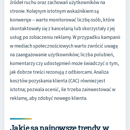
źródeł ruchu oraz zachowań użytkowników na
stronie. Kolejnym istotnym wskaźnikiem są
konwersje – warto monitorować liczbę osób, które
skontaktowały się z kancelarią lub skorzystały z jej
usług po zobaczeniu reklamy. W przypadku kampanii
w mediach społecznościowych warto zwrócić uwagę
na zaangażowanie użytkowników; liczba polubień,
komentarzy czy udostępnień może świadczyć o tym,
jak dobrze treści rezonują z odbiorcami. Analiza
kosztów pozyskania klienta (CAC) również jest
istotna; pozwala ocenić, ile trzeba zainwestować w
reklamę, aby zdobyć nowego klienta.
Jakie są najnowsze trendy w