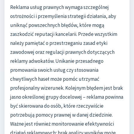
Reklama usług prawnych wymaga szczególnej
ostrożności i przemyślenia strategii działania, aby
uniknąć powszechnych błędów, które mogą
zaszkodzić reputacji kancelarii. Przede wszystkim
należy pamiętać o przestrzeganiu zasad etyki
zawodowej oraz regulacji prawnych dotyczących
reklamy adwokatów. Unikanie przesadnego
promowania swoich usług czy stosowania
chwytliwych haseł może pomóc utrzymać
profesjonalny wizerunek. Kolejnym błędem jest brak
jasno określonej grupy docelowej – reklama powinna
być skierowana do osób, które rzeczywiście
potrzebują pomocy prawnej w danej dziedzinie.
Ważne jest również monitorowanie efektywności
działań reklamowych; brak analizy wyników może