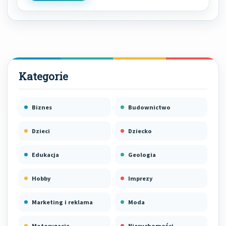
Biznes
Budownictwo
Dzieci
Dziecko
Edukacja
Geologia
Hobby
Imprezy
Marketing i reklama
Moda
Motoryzacja
Nieruchomości