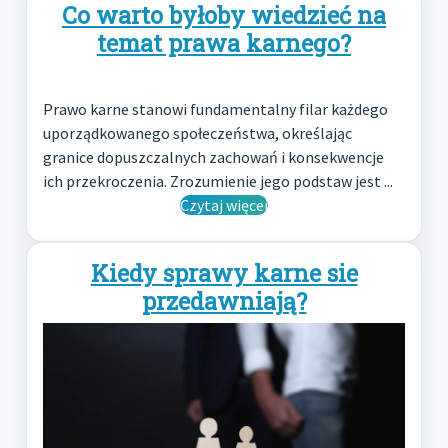
Co warto byłoby wiedzieć na
temat prawa karnego?
Prawo karne stanowi fundamentalny filar każdego
uporządkowanego społeczeństwa, określając
granice dopuszczalnych zachowań i konsekwencje
ich przekroczenia. Zrozumienie jego podstaw jest ...
Czytaj więcej
Kiedy sprawy karne sie
przedawniają?