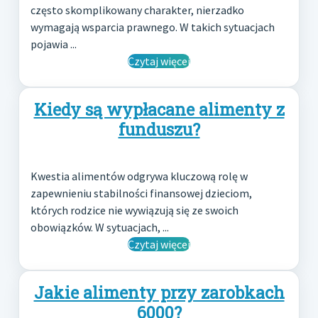
często skomplikowany charakter, nierzadko
wymagają wsparcia prawnego. W takich sytuacjach
pojawia ...
Czytaj więcej
Kiedy są wypłacane alimenty z
funduszu?
Kwestia alimentów odgrywa kluczową rolę w
zapewnieniu stabilności finansowej dzieciom,
których rodzice nie wywiązują się ze swoich
obowiązków. W sytuacjach, ...
Czytaj więcej
Jakie alimenty przy zarobkach
6000?