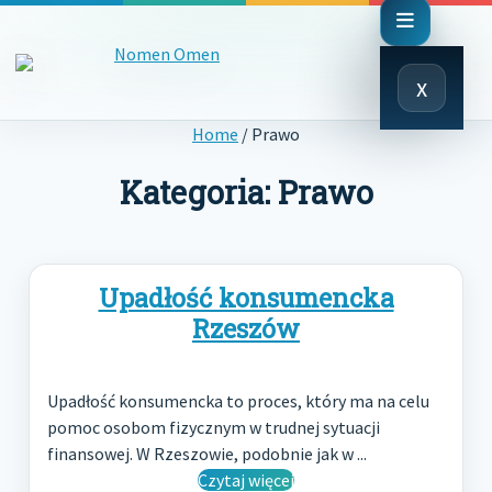
Close
x
Menu
Home
/
Prawo
Kategoria:
Prawo
Upadłość konsumencka
Rzeszów
Upadłość konsumencka to proces, który ma na celu
pomoc osobom fizycznym w trudnej sytuacji
finansowej. W Rzeszowie, podobnie jak w ...
Czytaj więcej