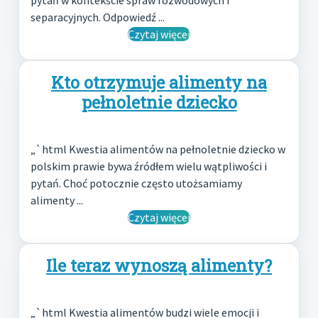
pytań w kontekście spraw rozwodowych i
separacyjnych. Odpowiedź ...
Czytaj więcej
Kto otrzymuje alimenty na
pełnoletnie dziecko
„`html Kwestia alimentów na pełnoletnie dziecko w
polskim prawie bywa źródłem wielu wątpliwości i
pytań. Choć potocznie często utożsamiamy
alimenty ...
Czytaj więcej
Ile teraz wynoszą alimenty?
„`html Kwestia alimentów budzi wiele emocji i