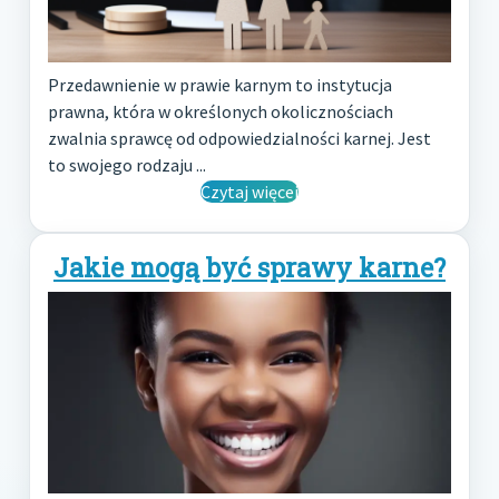
Przedawnienie w prawie karnym to instytucja
prawna, która w określonych okolicznościach
zwalnia sprawcę od odpowiedzialności karnej. Jest
to swojego rodzaju ...
Czytaj więcej
Jakie mogą być sprawy karne?