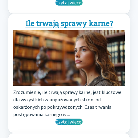
Czytaj więcej
Ile trwają sprawy karne?
Zrozumienie, ile trwają sprawy karne, jest kluczowe
dla wszystkich zaangażowanych stron, od
oskarżonych po pokrzywdzonych. Czas trwania
postępowania karnego w ...
Czytaj więcej