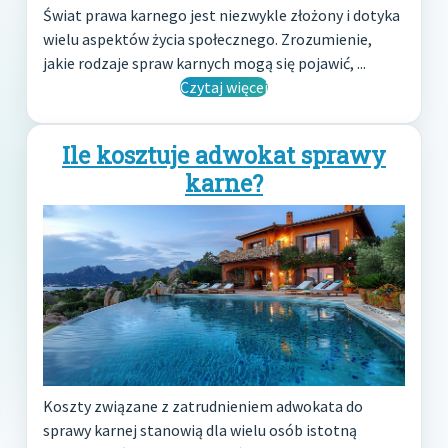
Świat prawa karnego jest niezwykle złożony i dotyka
wielu aspektów życia społecznego. Zrozumienie,
jakie rodzaje spraw karnych mogą się pojawić, ...
Czytaj więcej
Ile kosztuje adwokat sprawy
karne?
Koszty związane z zatrudnieniem adwokata do
sprawy karnej stanowią dla wielu osób istotną