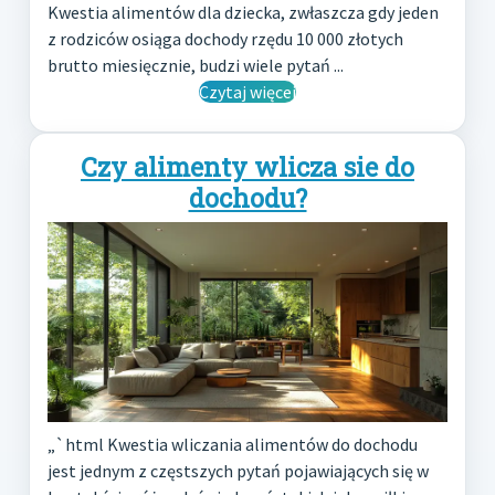
Kwestia alimentów dla dziecka, zwłaszcza gdy jeden
z rodziców osiąga dochody rzędu 10 000 złotych
brutto miesięcznie, budzi wiele pytań ...
Czytaj więcej
Czy alimenty wlicza sie do
dochodu?
„`html Kwestia wliczania alimentów do dochodu
jest jednym z częstszych pytań pojawiających się w