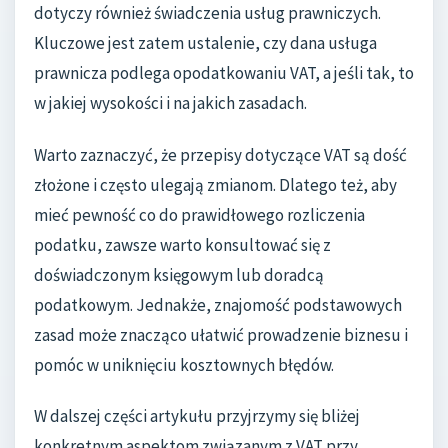
dotyczy również świadczenia usług prawniczych.
Kluczowe jest zatem ustalenie, czy dana usługa
prawnicza podlega opodatkowaniu VAT, a jeśli tak, to
w jakiej wysokości i na jakich zasadach.
Warto zaznaczyć, że przepisy dotyczące VAT są dość
złożone i często ulegają zmianom. Dlatego też, aby
mieć pewność co do prawidłowego rozliczenia
podatku, zawsze warto konsultować się z
doświadczonym księgowym lub doradcą
podatkowym. Jednakże, znajomość podstawowych
zasad może znacząco ułatwić prowadzenie biznesu i
pomóc w uniknięciu kosztownych błędów.
W dalszej części artykułu przyjrzymy się bliżej
konkretnym aspektom związanym z VAT przy