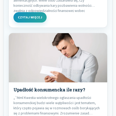
alimentacyjnych. Wiele osób zastanawia się, czy
konieczność odbywania kary pozbawienia wolności
zwalnia z odpowiedzialności finansowej wobec
CZYTAJ WIĘCEJ
Upadłość konsumencka ile razy?
„`html Kwestia wielokrotnego ogłaszania upadłości
konsumenckiej budzi wiele wątpliwości i jest tematem,
który często pojawia się w rozmowach osób borykających
się z problemami finansowymi. Zrozumienie zasad