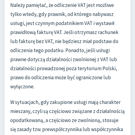
Należy pamiętać, że odliczenie VAT jest możliwe
tylko wtedy, gdy prawnik, od którego nabywasz
usługi, jest czynnym podatnikiem VAT i wystawił
prawidłową fakturę VAT. Jeśli otrzymasz rachunek
lub fakturę bez VAT, nie będziesz miał podstaw do
odliczenia tego podatku. Ponadto, jeśli usługi
prawne dotyczą działalności zwolnionej z VAT lub
działalności prowadzonej poza terytorium Polski,
prawo do odliczenia może być ograniczone lub
wyłączone.
W sytuacjach, gdy zakupione usługi mają charakter
mieszany, czyli są częściowo związane z działalnością
opodatkowaną, a częściowo ze zwolnioną, stosuje
się zasady tzw. prewspółczynnika lub współczynnika