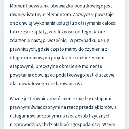
Moment powstania obowiązku podatkowego jest
również istotnym elementem. Zazwyczaj powstaje
on z chwilą wykonania usługi lub otrzymania całości
lub części zapłaty, w zależności od tego, które
zdarzenie nastąpi wcześniej. W przypadku usług
prawniczych, gdzie często mamy do czynienia z
długoterminowymi projektami i rozliczeniami
etapowymi, precyzyjne określenie momentu
powstania obowiązku podatkowego jest kluczowe
dla prawidłowego deklarowania VAT.
Ważne jest również rozróżnienie między usługami
prawnymi świadczonymi na rzecz przedsiębiorców a
usługami świadczonymi na rzecz osób fizycznych
nieprowadzących działalności gospodarczej. W tym