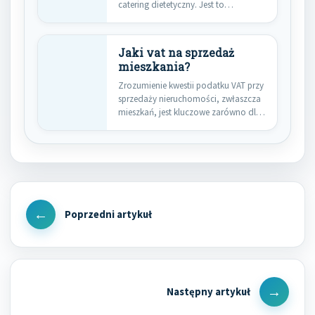
catering dietetyczny. Jest to…
Jaki vat na sprzedaż
mieszkania?
Zrozumienie kwestii podatku VAT przy
sprzedaży nieruchomości, zwłaszcza
mieszkań, jest kluczowe zarówno dla
deweloperów, jak…
Nawigacja
wpisu
Previous
Post
Next