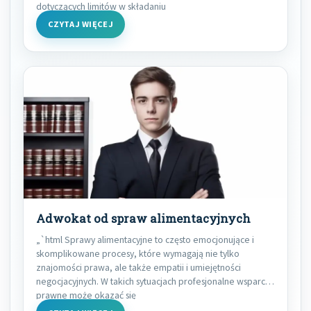
dotyczących limitów w składaniu
CZYTAJ WIĘCEJ
Adwokat od spraw alimentacyjnych
„`html Sprawy alimentacyjne to często emocjonujące i
skomplikowane procesy, które wymagają nie tylko
znajomości prawa, ale także empatii i umiejętności
negocjacyjnych. W takich sytuacjach profesjonalne wsparcie
prawne może okazać się