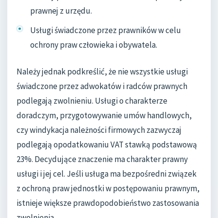
prawnej z urzędu.
Usługi świadczone przez prawników w celu
ochrony praw człowieka i obywatela.
Należy jednak podkreślić, że nie wszystkie usługi
świadczone przez adwokatów i radców prawnych
podlegają zwolnieniu. Usługi o charakterze
doradczym, przygotowywanie umów handlowych,
czy windykacja należności firmowych zazwyczaj
podlegają opodatkowaniu VAT stawką podstawową
23%. Decydujące znaczenie ma charakter prawny
usługi i jej cel. Jeśli usługa ma bezpośredni związek
z ochroną praw jednostki w postępowaniu prawnym,
istnieje większe prawdopodobieństwo zastosowania
zwolnienia.