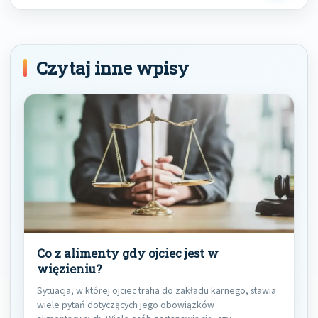
Post
Czytaj inne wpisy
Co z alimenty gdy ojciec jest w
więzieniu?
Sytuacja, w której ojciec trafia do zakładu karnego, stawia
wiele pytań dotyczących jego obowiązków