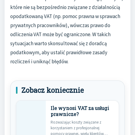
które nie są bezpośrednio związane z działalnością
opodatkowaną VAT (np. pomoc prawna w sprawach
prywatnych pracowników), wówczas prawo do
odliczenia VAT może być ograniczone. W takich
sytuacjach warto skonsultować się z doradcą
podatkowym, aby ustalić prawidłowe zasady
rozliczeń i uniknąć błędów.
Zobacz koniecznie
Ile wynosi VAT za usługi
prawnicze?
Rozważając koszty związane z
korzystaniem z profesjonalnej
pomocy prawnej, wielu klientów