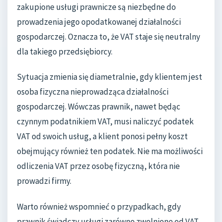
zakupione usługi prawnicze są niezbędne do
prowadzenia jego opodatkowanej działalności
gospodarczej. Oznacza to, że VAT staje się neutralny
dla takiego przedsiębiorcy.
Sytuacja zmienia się diametralnie, gdy klientem jest
osoba fizyczna nieprowadząca działalności
gospodarczej. Wówczas prawnik, nawet będąc
czynnym podatnikiem VAT, musi naliczyć podatek
VAT od swoich usług, a klient ponosi pełny koszt
obejmujący również ten podatek. Nie ma możliwości
odliczenia VAT przez osobę fizyczną, która nie
prowadzi firmy.
Warto również wspomnieć o przypadkach, gdy
prawnik świadczy usługi zarówno zwolnione od VAT,