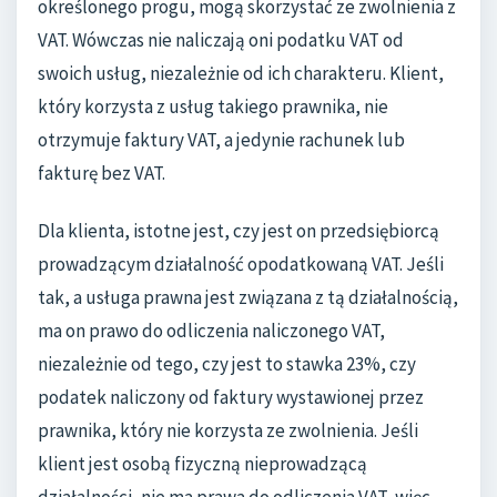
określonego progu, mogą skorzystać ze zwolnienia z
VAT. Wówczas nie naliczają oni podatku VAT od
swoich usług, niezależnie od ich charakteru. Klient,
który korzysta z usług takiego prawnika, nie
otrzymuje faktury VAT, a jedynie rachunek lub
fakturę bez VAT.
Dla klienta, istotne jest, czy jest on przedsiębiorcą
prowadzącym działalność opodatkowaną VAT. Jeśli
tak, a usługa prawna jest związana z tą działalnością,
ma on prawo do odliczenia naliczonego VAT,
niezależnie od tego, czy jest to stawka 23%, czy
podatek naliczony od faktury wystawionej przez
prawnika, który nie korzysta ze zwolnienia. Jeśli
klient jest osobą fizyczną nieprowadzącą
działalności, nie ma prawa do odliczenia VAT, więc