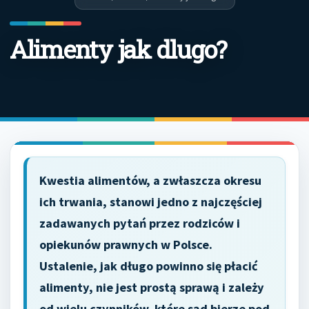
Alimenty jak dlugo?
Kwestia alimentów, a zwłaszcza okresu
ich trwania, stanowi jedno z najczęściej
zadawanych pytań przez rodziców i
opiekunów prawnych w Polsce.
Ustalenie, jak długo powinno się płacić
alimenty, nie jest prostą sprawą i zależy
od wielu czynników, które sąd bierze pod