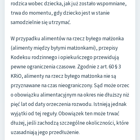
rodzica wobec dziecka, jak już zostało wspomniane,
trwa do momentu, gdy dziecko jest w stanie
samodzielnie się utrzymać.
W przypadku alimentów na rzecz byłego małżonka
(alimenty między byłymi małżonkami), przepisy
Kodeksu rodzinnego i opiekuńczego przewidują
pewne ograniczenia czasowe. Zgodnie z art. 60 § 3
KRiO, alimenty na rzecz byłego małżonka nie są
przyznawane na czas nieograniczony. Sąd może orzec
o obowiązku alimentacyjnym na okres nie dłuższy niż
pięć lat od daty orzeczenia rozwodu. Istnieją jednak
wyjątki od tej reguły. Obowiązek ten może trwać
dłużej, jeśli zachodzą szczególne okoliczności, które
uzasadniają jego przedłużenie.