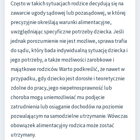
Często w takich sytuacjach rodzice decydują się na
zawarcie ugody sądowej lub pozasądowej, w której
precyzyjnie określają warunki alimentacyjne,
uwzględniając specyficzne potrzeby dziecka. Jeśli
jednak porozumienie nie jest możliwe, sprawa trafia
do sądu, który bada indywidualną sytuację dziecka i
jego potrzeby, a także możliwości zarobkowe i
majątkowe rodziców. Warto podkreślić, że nawet w
przypadku, gdy dziecko jest dorosłe i teoretycznie
zdolne do pracy, jego niepełnosprawność lub
choroba mogą uniemożliwiać mu podjęcie
zatrudnienia lub osiąganie dochodów na poziomie
pozwalającym na samodzielne utrzymanie. Wówczas
obowiązek alimentacyjny rodzica może zostać
utrzymany.