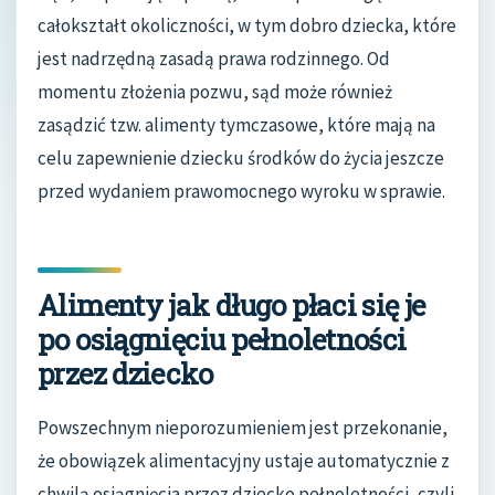
całokształt okoliczności, w tym dobro dziecka, które
jest nadrzędną zasadą prawa rodzinnego. Od
momentu złożenia pozwu, sąd może również
zasądzić tzw. alimenty tymczasowe, które mają na
celu zapewnienie dziecku środków do życia jeszcze
przed wydaniem prawomocnego wyroku w sprawie.
Alimenty jak długo płaci się je
po osiągnięciu pełnoletności
przez dziecko
Powszechnym nieporozumieniem jest przekonanie,
że obowiązek alimentacyjny ustaje automatycznie z
chwilą osiągnięcia przez dziecko pełnoletności, czyli