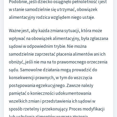
Podobnie, jeśli dziecko osiągnęło pełnoletność i jest
w stanie samodzielnie się utrzymać, obowiązek
alimentacyjny rodzica względem niego ustaje.
Ważne jest, aby każda zmiana sytuacji, która może
wpływać na obowiązek alimentacyjny, była zgłaszana
sądowi w odpowiednim trybie. Nie można
samodzielnie zaprzestać płacenia alimentów ani ich
obniżyć, jeśli nie ma na to prawomocnego orzeczenia
sądu. Samowolne działania mogą prowadzić do
konsekwencji prawnych, w tym do wszczęcia
postępowania egzekucyjnego. Zawsze należy
pamiętać o konieczności udokumentowania
wszelkich zmian i przedstawienia ich sądowi w
sposób rzetelny i przekonujący. Proces modyfikacji
lub uchylenia alimentów wymaga złożenia