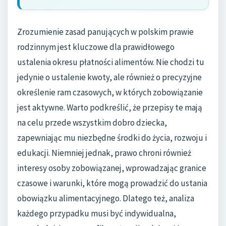
Zrozumienie zasad panujących w polskim prawie
rodzinnym jest kluczowe dla prawidłowego
ustalenia okresu płatności alimentów. Nie chodzi tu
jedynie o ustalenie kwoty, ale również o precyzyjne
określenie ram czasowych, w których zobowiązanie
jest aktywne. Warto podkreślić, że przepisy te mają
na celu przede wszystkim dobro dziecka,
zapewniając mu niezbędne środki do życia, rozwoju i
edukacji. Niemniej jednak, prawo chroni również
interesy osoby zobowiązanej, wprowadzając granice
czasowe i warunki, które mogą prowadzić do ustania
obowiązku alimentacyjnego. Dlatego też, analiza
każdego przypadku musi być indywidualna,