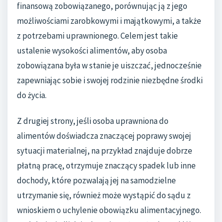
finansową zobowiązanego, porównując ją z jego
możliwościami zarobkowymi i majątkowymi, a także
z potrzebami uprawnionego. Celem jest takie
ustalenie wysokości alimentów, aby osoba
zobowiązana była w stanie je uiszczać, jednocześnie
zapewniając sobie i swojej rodzinie niezbędne środki
do życia.
Z drugiej strony, jeśli osoba uprawniona do
alimentów doświadcza znaczącej poprawy swojej
sytuacji materialnej, na przykład znajduje dobrze
płatną pracę, otrzymuje znaczący spadek lub inne
dochody, które pozwalają jej na samodzielne
utrzymanie się, również może wystąpić do sądu z
wnioskiem o uchylenie obowiązku alimentacyjnego.