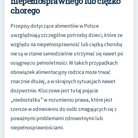
niepełnosprawnego lub ciężko
chorego
Przepisy dotyczące alimentów w Polsce
uwzględniają szczególne potrzeby dzieci, które ze
względu na niepełnosprawność lub ciężką chorobę
nie są w stanie samodzielnie utrzymać się nawet po
osiągnięciu pełnoletności. W takich przypadkach
obowiązek alimentacyjny rodzica może trwać
znacznie dłużej, a w skrajnych sytuacjach nawet
dożywotnio. Kluczowe jest tutaj pojęcie
„niedostatku” w rozumieniu prawa, które jest
szersze w odniesieniu do osób zmagających się z
poważnymi problemami zdrowotnymi lub
niepełnosprawnościami.