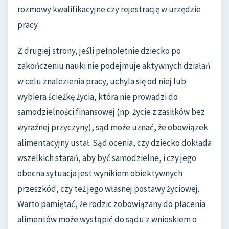
rozmowy kwalifikacyjne czy rejestrację w urzędzie
pracy.
Z drugiej strony, jeśli pełnoletnie dziecko po
zakończeniu nauki nie podejmuje aktywnych działań
w celu znalezienia pracy, uchyla się od niej lub
wybiera ścieżkę życia, która nie prowadzi do
samodzielności finansowej (np. życie z zasiłków bez
wyraźnej przyczyny), sąd może uznać, że obowiązek
alimentacyjny ustał. Sąd ocenia, czy dziecko dokłada
wszelkich starań, aby być samodzielne, i czy jego
obecna sytuacja jest wynikiem obiektywnych
przeszkód, czy też jego własnej postawy życiowej.
Warto pamiętać, że rodzic zobowiązany do płacenia
alimentów może wystąpić do sądu z wnioskiem o