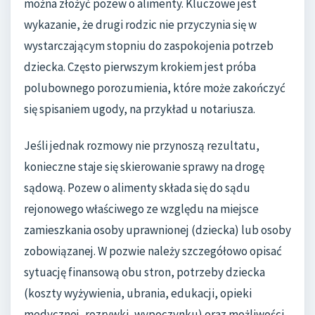
można złożyć pozew o alimenty. Kluczowe jest
wykazanie, że drugi rodzic nie przyczynia się w
wystarczającym stopniu do zaspokojenia potrzeb
dziecka. Często pierwszym krokiem jest próba
polubownego porozumienia, które może zakończyć
się spisaniem ugody, na przykład u notariusza.
Jeśli jednak rozmowy nie przynoszą rezultatu,
konieczne staje się skierowanie sprawy na drogę
sądową. Pozew o alimenty składa się do sądu
rejonowego właściwego ze względu na miejsce
zamieszkania osoby uprawnionej (dziecka) lub osoby
zobowiązanej. W pozwie należy szczegółowo opisać
sytuację finansową obu stron, potrzeby dziecka
(koszty wyżywienia, ubrania, edukacji, opieki
medycznej, rozrywki, wypoczynku) oraz możliwości