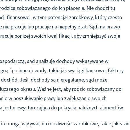
odzica zobowiązanego do ich płacenia. Nie chodzi tu
acji finansowej, w tym potencjał zarobkowy, który często
 nie pracuje lub pracuje na niepełny etat. Sąd ma prawo
racuje poniżej swoich kwalifikacji, aby zmniejszyć swoje
ospodarczą, sąd analizuje dochody wykazywane w
gnąć po inne dowody, takie jak wyciągi bankowe, faktury
y dochód. Jeśli dochody są nieregularne, sąd może
łuższego okresu. Ważne jest, aby rodzic zobowiązany do
ie w poszukiwanie pracy lub zwiększanie swoich
a jest niewystarczająca do pokrycia należnych alimentów.
które mogą wpływać na możliwości zarobkowe, takie jak stan