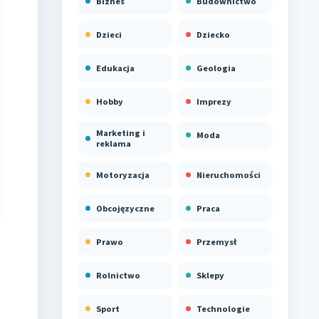
Biznes
Budownictwo
Dzieci
Dziecko
Edukacja
Geologia
Hobby
Imprezy
Marketing i
Moda
reklama
Motoryzacja
Nieruchomości
Obcojęzyczne
Praca
Prawo
Przemysł
Rolnictwo
Sklepy
Sport
Technologie