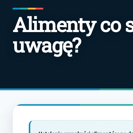
Alimenty co s
uwagę?