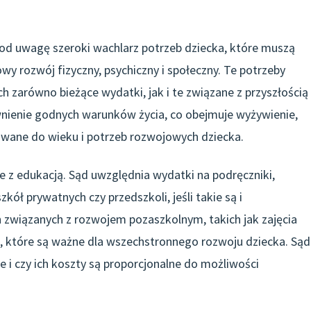
pod uwagę szeroki wachlarz potrzeb dziecka, które muszą
y rozwój fizyczny, psychiczny i społeczny. Te potrzeby
ch zarówno bieżące wydatki, jak i te związane z przyszłością
ienie godnych warunków życia, co obejmuje wyżywienie,
wane do wieku i potrzeb rozwojowych dziecka.
 z edukacją. Sąd uwzględnia wydatki na podręczniki,
kół prywatnych czy przedszkoli, jeśli takie są i
związanych z rozwojem pozaszkolnym, takich jak zajęcia
, które są ważne dla wszechstronnego rozwoju dziecka. Sąd
e i czy ich koszty są proporcjonalne do możliwości