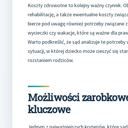
Koszty zdrowotne to kolejny ważny czynnik. Ob
rehabilitację, a także ewentualne koszty zwią
bierze pod uwagę również potrzeby związane z 
wycieczki czy wakacje, które są ważne dla pr
Warto podkreślić, że sąd analizuje te potrzeb
sytuacji, w której dziecko może cieszyć się st
rozstaniem rodziców.
Możliwości zarobkowe 
kluczowe
Jednym z najważniejszych kryteriów, które sąd