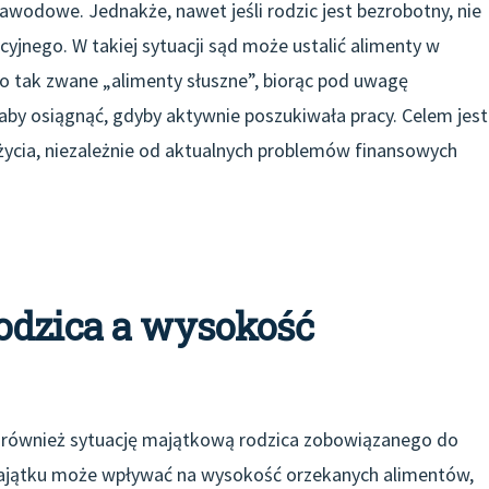
zawodowe. Jednakże, nawet jeśli rodzic jest bezrobotny, nie
yjnego. W takiej sytuacji sąd może ustalić alimenty w
o tak zwane „alimenty słuszne”, biorąc pod uwagę
by osiągnąć, gdyby aktywnie poszukiwała pracy. Celem jest
ycia, niezależnie od aktualnych problemów finansowych
odzica a wysokość
e również sytuację majątkową rodzica zobowiązanego do
majątku może wpływać na wysokość orzekanych alimentów,