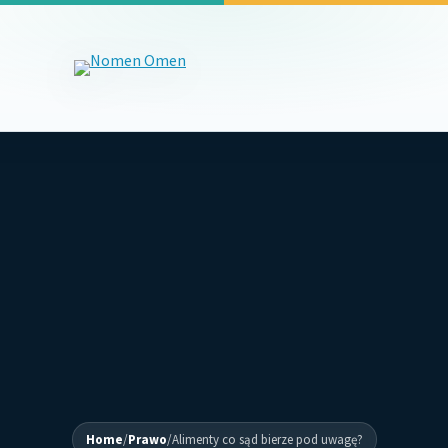
Home
/
Prawo
/
Alimenty co sąd bierze pod uwagę?