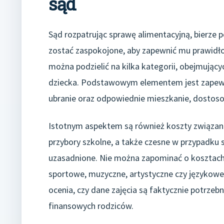
sąd
Sąd rozpatrując sprawę alimentacyjną, bierze 
zostać zaspokojone, aby zapewnić mu prawidłow
można podzielić na kilka kategorii, obejmujący
dziecka. Podstawowym elementem jest zapewn
ubranie oraz odpowiednie mieszkanie, dostoso
Istotnym aspektem są również koszty związane
przybory szkolne, a także czesne w przypadku sz
uzasadnione. Nie można zapominać o kosztach 
sportowe, muzyczne, artystyczne czy językowe
ocenia, czy dane zajęcia są faktycznie potrzebn
finansowych rodziców.