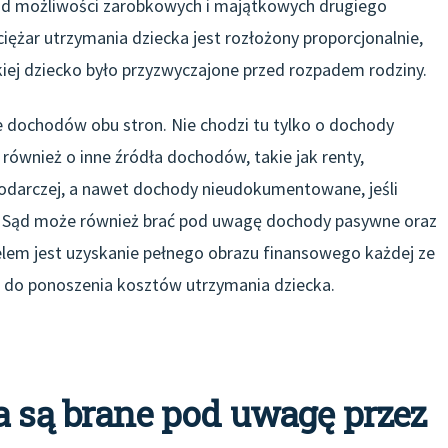
 od możliwości zarobkowych i majątkowych drugiego
 ciężar utrzymania dziecka jest rozłożony proporcjonalnie,
kiej dziecko było przyzwyczajone przed rozpadem rodziny.
 dochodów obu stron. Nie chodzi tu tylko o dochody
e również o inne źródła dochodów, takie jak renty,
podarczej, a nawet dochody nieudokumentowane, jeśli
a. Sąd może również brać pod uwagę dochody pasywne oraz
lem jest uzyskanie pełnego obrazu finansowego każdej ze
ć do ponoszenia kosztów utrzymania dziecka.
a są brane pod uwagę przez