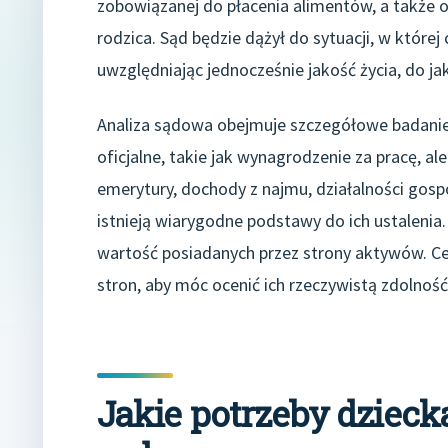
zobowiązanej do płacenia alimentów, a także
rodzica. Sąd będzie dążył do sytuacji, w której
uwzględniając jednocześnie jakość życia, do ja
Analiza sądowa obejmuje szczegółowe badanie
oficjalne, takie jak wynagrodzenie za pracę, al
emerytury, dochody z najmu, działalności gos
istnieją wiarygodne podstawy do ich ustaleni
wartość posiadanych przez strony aktywów. Ce
stron, aby móc ocenić ich rzeczywistą zdolnoś
Jakie potrzeby dzieck