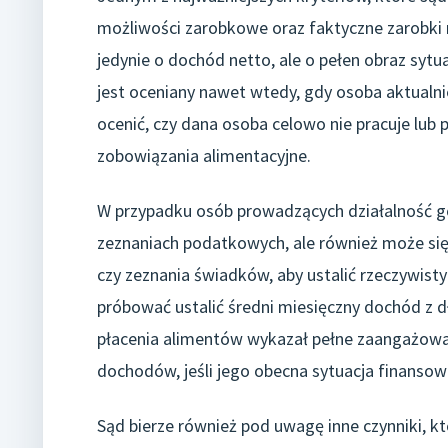
możliwości zarobkowe oraz faktyczne zarobki r
jedynie o dochód netto, ale o pełen obraz sytu
jest oceniany nawet wtedy, gdy osoba aktualnie
ocenić, czy dana osoba celowo nie pracuje lub p
zobowiązania alimentacyjne.
W przypadku osób prowadzących działalność g
zeznaniach podatkowych, ale również może się
czy zeznania świadków, aby ustalić rzeczywist
próbować ustalić średni miesięczny dochód z d
płacenia alimentów wykazał pełne zaangażowan
dochodów, jeśli jego obecna sytuacja finansow
Sąd bierze również pod uwagę inne czynniki, 