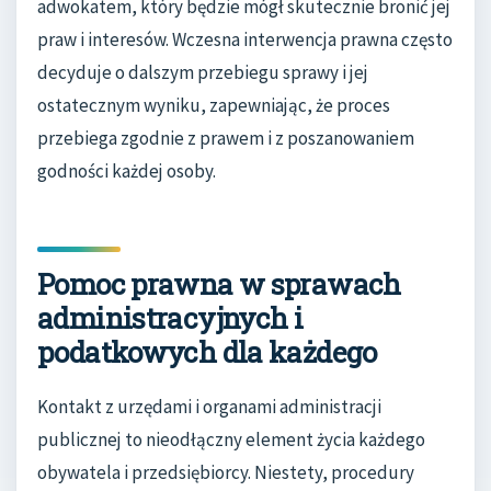
adwokatem, który będzie mógł skutecznie bronić jej
praw i interesów. Wczesna interwencja prawna często
decyduje o dalszym przebiegu sprawy i jej
ostatecznym wyniku, zapewniając, że proces
przebiega zgodnie z prawem i z poszanowaniem
godności każdej osoby.
Pomoc prawna w sprawach
administracyjnych i
podatkowych dla każdego
Kontakt z urzędami i organami administracji
publicznej to nieodłączny element życia każdego
obywatela i przedsiębiorcy. Niestety, procedury