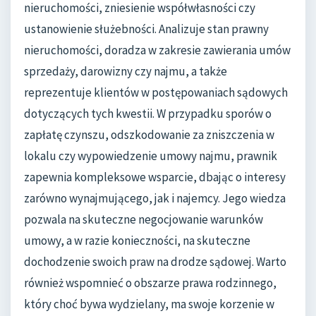
nieruchomości, zniesienie współwłasności czy
ustanowienie służebności. Analizuje stan prawny
nieruchomości, doradza w zakresie zawierania umów
sprzedaży, darowizny czy najmu, a także
reprezentuje klientów w postępowaniach sądowych
dotyczących tych kwestii. W przypadku sporów o
zapłatę czynszu, odszkodowanie za zniszczenia w
lokalu czy wypowiedzenie umowy najmu, prawnik
zapewnia kompleksowe wsparcie, dbając o interesy
zarówno wynajmującego, jak i najemcy. Jego wiedza
pozwala na skuteczne negocjowanie warunków
umowy, a w razie konieczności, na skuteczne
dochodzenie swoich praw na drodze sądowej. Warto
również wspomnieć o obszarze prawa rodzinnego,
który choć bywa wydzielany, ma swoje korzenie w