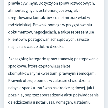
prawie cywilnym. Dotyczy on spraw rozwodowych,
alimentacyjnych, ustalenia ojcostwa, jak i
uregulowania kontaktów z dziećmi oraz władzy
rodzicielskiej. Prawnik pomaga w przygotowaniu
dokumentów, negocjacjach, a także reprezentuje
klientów w postępowaniach sądowych, zawsze
mając na uwadze dobro dziecka.
Szczególną kategorię spraw stanowią postępowania
spadkowe, które często wiążą się ze
skomplikowanymi kwestiami prawnymi i emocjami.
Prawnik oferuje pomoc w zakresie stwierdzenia
nabycia spadku, zarówno na drodze sądowej, jak i
poza nią, poprzez sporządzenie aktu poświadczenia
dziedziczenia u notariusza. Pomaga w ustaleniu