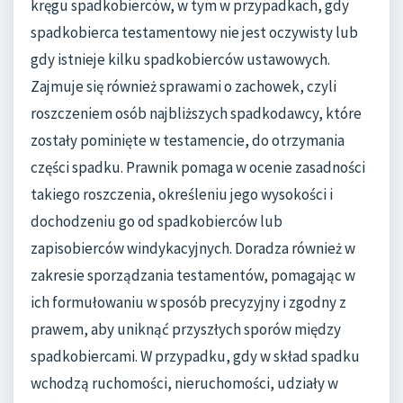
kręgu spadkobierców, w tym w przypadkach, gdy
spadkobierca testamentowy nie jest oczywisty lub
gdy istnieje kilku spadkobierców ustawowych.
Zajmuje się również sprawami o zachowek, czyli
roszczeniem osób najbliższych spadkodawcy, które
zostały pominięte w testamencie, do otrzymania
części spadku. Prawnik pomaga w ocenie zasadności
takiego roszczenia, określeniu jego wysokości i
dochodzeniu go od spadkobierców lub
zapisobierców windykacyjnych. Doradza również w
zakresie sporządzania testamentów, pomagając w
ich formułowaniu w sposób precyzyjny i zgodny z
prawem, aby uniknąć przyszłych sporów między
spadkobiercami. W przypadku, gdy w skład spadku
wchodzą ruchomości, nieruchomości, udziały w