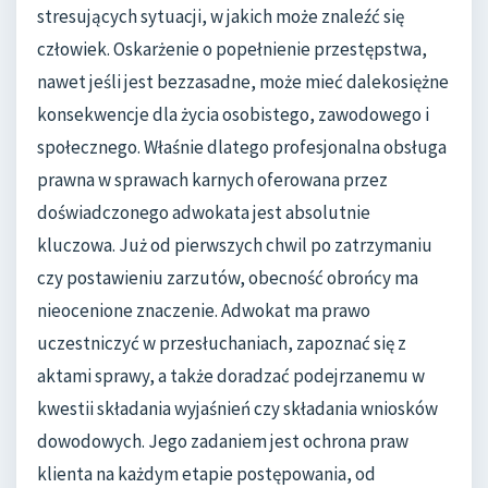
stresujących sytuacji, w jakich może znaleźć się
człowiek. Oskarżenie o popełnienie przestępstwa,
nawet jeśli jest bezzasadne, może mieć dalekosiężne
konsekwencje dla życia osobistego, zawodowego i
społecznego. Właśnie dlatego profesjonalna obsługa
prawna w sprawach karnych oferowana przez
doświadczonego adwokata jest absolutnie
kluczowa. Już od pierwszych chwil po zatrzymaniu
czy postawieniu zarzutów, obecność obrońcy ma
nieocenione znaczenie. Adwokat ma prawo
uczestniczyć w przesłuchaniach, zapoznać się z
aktami sprawy, a także doradzać podejrzanemu w
kwestii składania wyjaśnień czy składania wniosków
dowodowych. Jego zadaniem jest ochrona praw
klienta na każdym etapie postępowania, od