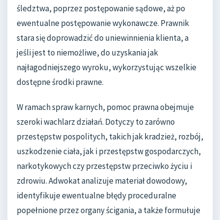
śledztwa, poprzez postępowanie sądowe, aż po
ewentualne postępowanie wykonawcze. Prawnik
stara się doprowadzić do uniewinnienia klienta, a
jeśli jest to niemożliwe, do uzyskania jak
najłagodniejszego wyroku, wykorzystując wszelkie
dostępne środki prawne.
W ramach spraw karnych, pomoc prawna obejmuje
szeroki wachlarz działań. Dotyczy to zarówno
przestępstw pospolitych, takich jak kradzież, rozbój,
uszkodzenie ciała, jak i przestępstw gospodarczych,
narkotykowych czy przestępstw przeciwko życiu i
zdrowiu. Adwokat analizuje materiał dowodowy,
identyfikuje ewentualne błędy proceduralne
popełnione przez organy ścigania, a także formułuje