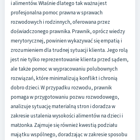
i alimentów. Właśnie dlatego tak ważna jest
profesjonalna pomoc prawna w sprawach
rozwodowych i rodzinnych, oferowana przez
doświadczonego prawnika. Prawnik, oprócz wiedzy
merytorycznej, powinien wykazywać się empatią i
zrozumieniem dla trudnej sytuacji klienta. Jego rolą
jest nie tylko reprezentowanie klienta przed sądem,
ale także pomoc w wypracowaniu polubownych
rozwiązań, które minimalizują konflikt i chronią
dobro dzieci. W przypadku rozwodu, prawnik
pomaga w przygotowaniu pozwu rozwodowego,
analizuje sytuację materialną stron i doradza w
zakresie ustalenia wysokości alimentów na dzieci i
małżonka. Zajmuje się również kwestią podziału
majątku wspólnego, doradzając w zakresie sposobu