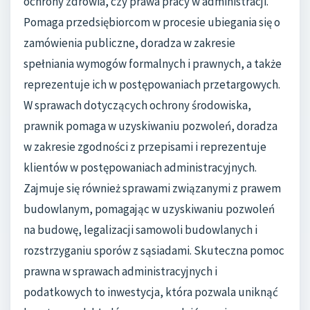
ochrony zdrowia, czy prawa pracy w administracji.
Pomaga przedsiębiorcom w procesie ubiegania się o
zamówienia publiczne, doradza w zakresie
spełniania wymogów formalnych i prawnych, a także
reprezentuje ich w postępowaniach przetargowych.
W sprawach dotyczących ochrony środowiska,
prawnik pomaga w uzyskiwaniu pozwoleń, doradza
w zakresie zgodności z przepisami i reprezentuje
klientów w postępowaniach administracyjnych.
Zajmuje się również sprawami związanymi z prawem
budowlanym, pomagając w uzyskiwaniu pozwoleń
na budowę, legalizacji samowoli budowlanych i
rozstrzyganiu sporów z sąsiadami. Skuteczna pomoc
prawna w sprawach administracyjnych i
podatkowych to inwestycja, która pozwala uniknąć