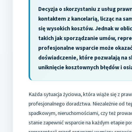
Decyzja o skorzystaniu z usług prawn
kontaktem z kancelarią, licząc na s
się wysokich kosztów. Jednak w obl
takich jak sporządzanie umów, repre
profesjonalne wsparcie może okazać 
doświadczenie, które pozwalają na 
uniknięcie kosztownych błędów i osi
Każda sytuacja życiowa, która wiąże się z pr
profesjonalnego doradztwa. Niezależnie od te
spadkowym, nieruchomościami, czy też prowadz
stanie zapewnić wsparcie na każdym etapie pos
reprezentacji przed organami wymiaru sprawie