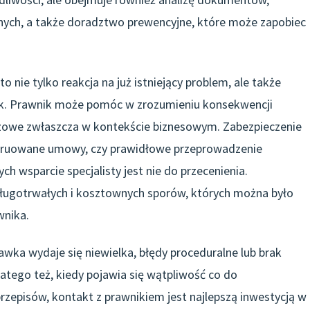
nych, a także doradztwo prewencyjne, które może zapobiec
 nie tylko reakcja na już istniejący problem, ale także
yk. Prawnik może pomóc w zrozumieniu konsekwencji
czowe zwłaszcza w kontekście biznesowym. Zabezpieczenie
truowane umowy, czy prawidłowe przeprowadzenie
ch wsparcie specjalisty jest nie do przecenienia.
długotrwałych i kosztownych sporów, których można było
wnika.
wka wydaje się niewielka, błędy proceduralne lub brak
tego też, kiedy pojawia się wątpliwość co do
rzepisów, kontakt z prawnikiem jest najlepszą inwestycją w