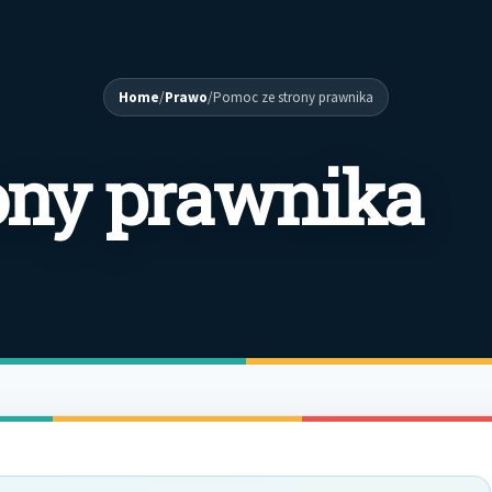
Home
/
Prawo
/
Pomoc ze strony prawnika
ony prawnika