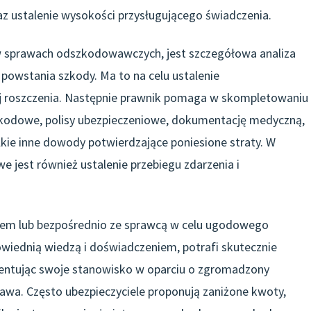
z ustalenie wysokości przysługującego świadczenia.
w sprawach odszkodowawczych, jest szczegółowa analiza
 powstania szkody. Ma to na celu ustalenie
j roszczenia. Następnie prawnik pomaga w skompletowaniu
kodowe, polisy ubezpieczeniowe, dokumentację medyczną,
zelkie inne dowody potwierdzające poniesione straty. W
jest również ustalenie przebiegu zdarzenia i
elem lub bezpośrednio ze sprawcą w celu ugodowego
wiednią wiedzą i doświadczeniem, potrafi skutecznie
ntując swoje stanowisko w oparciu o zgromadzony
awa. Często ubezpieczyciele proponują zaniżone kwoty,