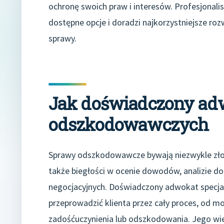
ochronę swoich praw i interesów. Profesjonali
dostępne opcje i doradzi najkorzystniejsze ro
sprawy.
Jak doświadczony a
odszkodowawczych
Sprawy odszkodowawcze bywają niezwykle złoż
także biegłości w ocenie dowodów, analizie do
negocjacyjnych. Doświadczony adwokat specjaliz
przeprowadzić klienta przez cały proces, od m
zadośćuczynienia lub odszkodowania. Jego wi