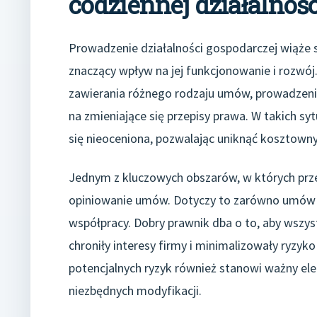
codziennej działalnośc
Prowadzenie działalności gospodarczej wiąże
znaczący wpływ na jej funkcjonowanie i rozwój.
zawierania różnego rodzaju umów, prowadzenia
na zmieniające się przepisy prawa. W takich 
się nieoceniona, pozwalając uniknąć kosztowny
Jednym z kluczowych obszarów, w których przed
opiniowanie umów. Dotyczy to zarówno umów 
współpracy. Dobry prawnik dba o to, aby wszy
chroniły interesy firmy i minimalizowały ryzyk
potencjalnych ryzyk również stanowi ważny el
niezbędnych modyfikacji.