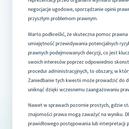
negocjacje ugodowe, sporządzanie opinii praw
przyszłym problemom prawnym.
Warto podkreślić, że skuteczna pomoc prawna to
umiejętność przewidywania potencjalnych ryz
prawnych podejmowanych decyzji, co jest klu
swoich interesów poprzez odpowiednio skons
procedur administracyjnych, to obszary, w który
Zaniedbanie tych kwestii może prowadzić do 
uniknąć dzięki wczesnemu zaangażowaniu pra
Nawet w sprawach pozornie prostych, gdzie sta
znajomości prawa mogą zaważyć na wyniku. Dla
prawidłowego postępowania lub interpretacji p