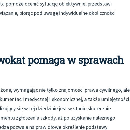
sta pomoże ocenić sytuację obiektywnie, przedstawi
związanie, biorąc pod uwagę indywidualne okoliczności
dwokat pomaga w sprawach
one, wymagając nie tylko znajomości prawa cywilnego, ale
kumentacji medycznej i ekonomicznej, a także umiejętności
ujący się w tej dziedzinie jest w stanie skutecznie
omentu zgłoszenia szkody, aż po uzyskanie należnego
edza pozwala na prawidłowe określenie podstawy