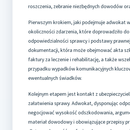
roszczenia, zebranie niezbędnych dowodów ora
Pierwszym krokiem, jaki podejmuje adwokat 
okoliczności zdarzenia, które doprowadziło do
odpowiedzialności sprawcy i podstawy prawne
dokumentacji, która może obejmować akta sz
faktury za leczenie i rehabilitację, a także ws
przypadku wypadków komunikacyjnych kluczowe 
ewentualnych świadków.
Kolejnym etapem jest kontakt z ubezpieczyci
załatwienia sprawy. Adwokat, dysponując odpo
negocjować wysokość odszkodowania, argume
materiał dowodowy i obowiązujące przepisy pr