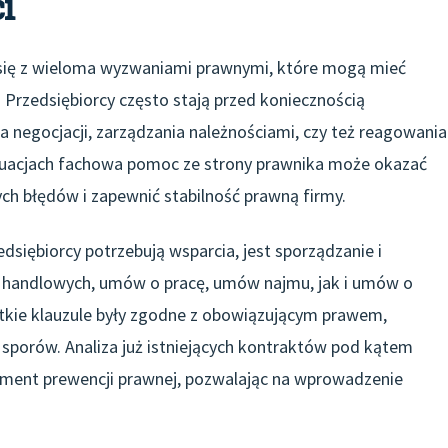
i
 się z wieloma wyzwaniami prawnymi, które mogą mieć
 Przedsiębiorcy często stają przed koniecznością
 negocjacji, zarządzania należnościami, czy też reagowania
sytuacjach fachowa pomoc ze strony prawnika może okazać
ch błędów i zapewnić stabilność prawną firmy.
siębiorcy potrzebują wsparcia, jest sporządzanie i
handlowych, umów o pracę, umów najmu, jak i umów o
stkie klauzule były zgodne z obowiązującym prawem,
o sporów. Analiza już istniejących kontraktów pod kątem
ement prewencji prawnej, pozwalając na wprowadzenie