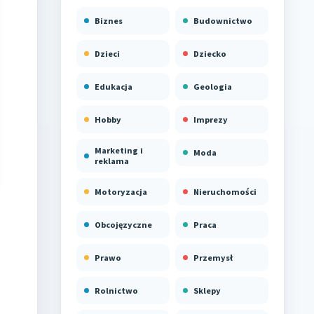
Biznes
Budownictwo
Dzieci
Dziecko
Edukacja
Geologia
Hobby
Imprezy
Marketing i
Moda
reklama
Motoryzacja
Nieruchomości
Obcojęzyczne
Praca
Prawo
Przemysł
Rolnictwo
Sklepy