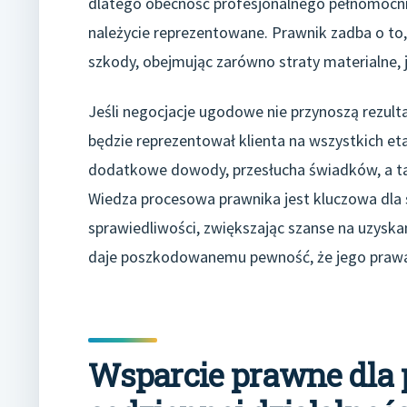
dlatego obecność profesjonalnego pełnomocni
należycie reprezentowane. Prawnik zadba o t
szkody, obejmując zarówno straty materialne, jak
Jeśli negocjacje ugodowe nie przynoszą rezult
będzie reprezentował klienta na wszystkich e
dodatkowe dowody, przesłucha świadków, a ta
Wiedza procesowa prawnika jest kluczowa dla
sprawiedliwości, zwiększając szanse na uzysk
daje poszkodowanemu pewność, że jego prawa s
Wsparcie prawne dla 