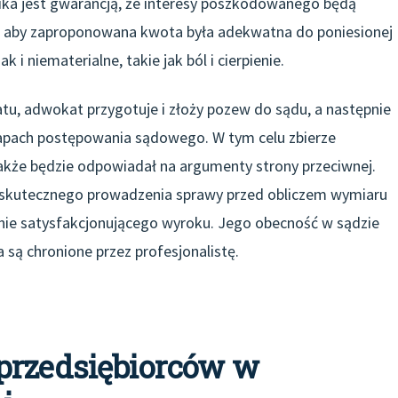
ka jest gwarancją, że interesy poszkodowanego będą
o, aby zaproponowana kwota była adekwatna do poniesionej
 i niematerialne, takie jak ból i cierpienie.
atu, adwokat przygotuje i złoży pozew do sądu, a następnie
tapach postępowania sądowego. W tym celu zbierze
kże będzie odpowiadał na argumenty strony przeciwnej.
 skutecznego prowadzenia sprawy przed obliczem wymiaru
anie satysfakcjonującego wyroku. Jego obecność w sądzie
ą chronione przez profesjonalistę.
przedsiębiorców w