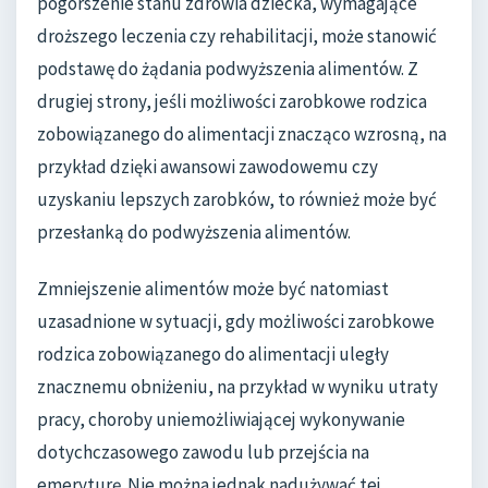
pogorszenie stanu zdrowia dziecka, wymagające
droższego leczenia czy rehabilitacji, może stanowić
podstawę do żądania podwyższenia alimentów. Z
drugiej strony, jeśli możliwości zarobkowe rodzica
zobowiązanego do alimentacji znacząco wzrosną, na
przykład dzięki awansowi zawodowemu czy
uzyskaniu lepszych zarobków, to również może być
przesłanką do podwyższenia alimentów.
Zmniejszenie alimentów może być natomiast
uzasadnione w sytuacji, gdy możliwości zarobkowe
rodzica zobowiązanego do alimentacji uległy
znacznemu obniżeniu, na przykład w wyniku utraty
pracy, choroby uniemożliwiającej wykonywanie
dotychczasowego zawodu lub przejścia na
emeryturę. Nie można jednak nadużywać tej