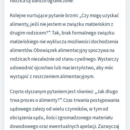
rodzica są bardzo ograniczone.
Kolejne nurtujące pytanie brzmi: „Czy mogę uzyskać
alimenty, jeśli nie jestem w związku małżeńskim z
drugim rodzicem?”. Tak, brak formalnego związku
małżeńskiego nie wyklucza możliwości dochodzenia
alimentów. Obowiązek alimentacyjny spoczywa na
rodzicach niezależnie od stanu cywilnego. Wystarczy
udowodnić ojcostwo lub macierzyństwo, aby móc
wystąpić z roszczeniem alimentacyjnym.
Często słyszanym pytaniem jest również: „Jak długo
trwa proces o alimenty?”. Czas trwania postępowania
sądowego zależy od wielu czynników, w tym od
obciążenia sądu, ilości zgromadzonego materiału
dowodowego oraz ewentualnych apelacji. Zazwyczaj