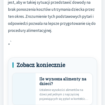
jest, aby w takiej sytuacji przedstawić dowody na
brak ponoszenia kosztów utrzymania dziecka przez
ten okres. Zrozumienie tych podstawowych pytań i
odpowiedzi pozwala na lepsze przygotowanie się do
procedury alimentacyjnej.
„`
Zobacz koniecznie
Ile wynosza alimenty na
dzieci?
Ustalenie wysokości alimentów na
dzieci jest jednym z najczęściej
pojawiających się pytań w kontekście
prawa…