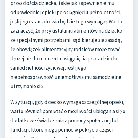
przyszłością dziecka, takie jak zapewnienie mu
odpowiedniej opieki po osiągnięciu pełnoletności,
jeśli jego stan zdrowia będzie tego wymagał. Warto
zaznaczyć, że przy ustalaniu alimentów na dziecko
ze specjalnymi potrzebami, sąd kieruje się zasadą,
że obowiązek alimentacyjny rodziców może trwać
dłużej niż do momentu osiągnięcia przez dziecko
samodzielności życiowej, jeśli jego
niepełnosprawność uniemożliwia mu samodzielne
utrzymanie się.
W sytuacji, gdy dziecko wymaga szczególnej opieki,
warto również pamiętać o możliwości ubiegania się o
dodatkowe świadczenia z pomocy społecznej lub
fundacji, które mogą pomóc w pokryciu części