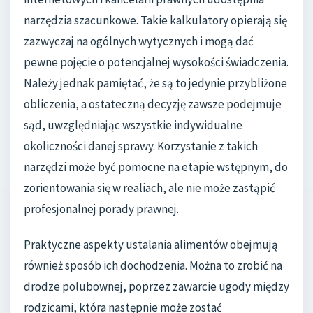
narzędzia szacunkowe. Takie kalkulatory opierają się
zazwyczaj na ogólnych wytycznych i mogą dać
pewne pojęcie o potencjalnej wysokości świadczenia.
Należy jednak pamiętać, że są to jedynie przybliżone
obliczenia, a ostateczną decyzję zawsze podejmuje
sąd, uwzględniając wszystkie indywidualne
okoliczności danej sprawy. Korzystanie z takich
narzędzi może być pomocne na etapie wstępnym, do
zorientowania się w realiach, ale nie może zastąpić
profesjonalnej porady prawnej.
Praktyczne aspekty ustalania alimentów obejmują
również sposób ich dochodzenia. Można to zrobić na
drodze polubownej, poprzez zawarcie ugody między
rodzicami, która następnie może zostać