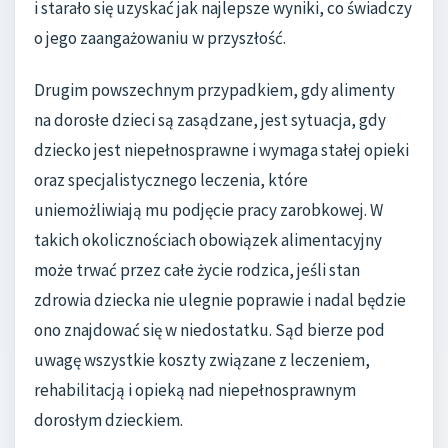
i starało się uzyskać jak najlepsze wyniki, co świadczy
o jego zaangażowaniu w przyszłość.
Drugim powszechnym przypadkiem, gdy alimenty
na dorosłe dzieci są zasądzane, jest sytuacja, gdy
dziecko jest niepełnosprawne i wymaga stałej opieki
oraz specjalistycznego leczenia, które
uniemożliwiają mu podjęcie pracy zarobkowej. W
takich okolicznościach obowiązek alimentacyjny
może trwać przez całe życie rodzica, jeśli stan
zdrowia dziecka nie ulegnie poprawie i nadal będzie
ono znajdować się w niedostatku. Sąd bierze pod
uwagę wszystkie koszty związane z leczeniem,
rehabilitacją i opieką nad niepełnosprawnym
dorosłym dzieckiem.