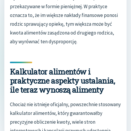
przekazywane w formie pieniężnej. W praktyce
oznacza to, że im większe nakłady finansowe ponosi
rodzic sprawujący opiekę, tym większa może być
kwota alimentów zasądzona od drugiego rodzica,
aby wyrównać ten dysproporcję.
Kalkulator alimentów i
praktyczne aspekty ustalania,
ile teraz wynoszą alimenty
Chociaż nie istnieje oficjalny, powszechnie stosowany
kalkulator alimentów, który gwarantowałby
precyzyjne obliczenie kwoty, wiele stron
internetowych i kancelarii prawnych udostępnia