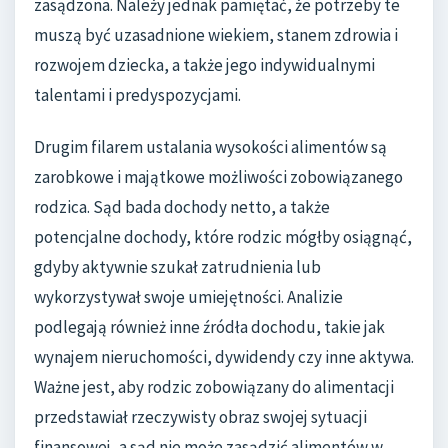
zasądzona. Należy jednak pamiętać, że potrzeby te
muszą być uzasadnione wiekiem, stanem zdrowia i
rozwojem dziecka, a także jego indywidualnymi
talentami i predyspozycjami.
Drugim filarem ustalania wysokości alimentów są
zarobkowe i majątkowe możliwości zobowiązanego
rodzica. Sąd bada dochody netto, a także
potencjalne dochody, które rodzic mógłby osiągnąć,
gdyby aktywnie szukał zatrudnienia lub
wykorzystywał swoje umiejętności. Analizie
podlegają również inne źródła dochodu, takie jak
wynajem nieruchomości, dywidendy czy inne aktywa.
Ważne jest, aby rodzic zobowiązany do alimentacji
przedstawiał rzeczywisty obraz swojej sytuacji
finansowej, a sąd nie może zasądzić alimentów w