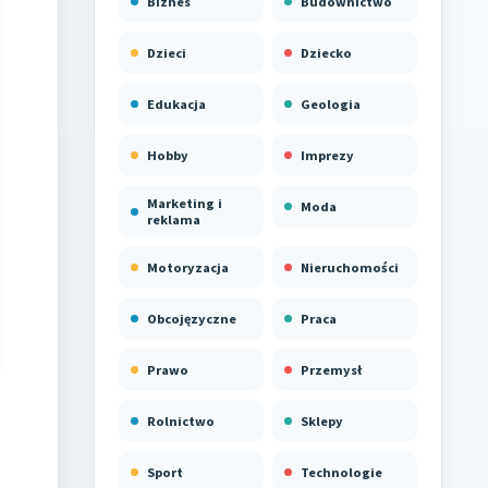
Biznes
Budownictwo
Dzieci
Dziecko
Edukacja
Geologia
Hobby
Imprezy
Marketing i
Moda
reklama
Motoryzacja
Nieruchomości
Obcojęzyczne
Praca
Prawo
Przemysł
Rolnictwo
Sklepy
Sport
Technologie