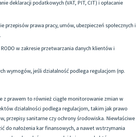
nie deklaracji podatkowych (VAT, PIT, CIT) i opłacanie
nie przepisów prawa pracy, umów, ubezpieczeń społecznych i
.
 RODO w zakresie przetwarzania danych klientów i
nych wymogów, jeśli działalność podlega regulacjom (np.
ie z prawem to również ciągłe monitorowanie zmian w
ektów działalności podlega regulacjom, takim jak prawo
w, przepisy sanitarne czy ochrony środowiska. Niewłaściwe
ć do nałożenia kar finansowych, a nawet wstrzymania