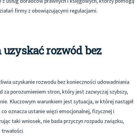
anie z usług doradców prawnych i księgowych, którzy pomogą
iałań firmy z obowiązującymi regulacjami.
 uzyskać rozwód bez
liwia uzyskanie rozwodu bez konieczności udowadniania
 za porozumieniem stron, który jest zazwyczaj szybszy,
nie. Kluczowym warunkiem jest sytuacja, w której nastąpił
 co oznacza ustanie więzi emocjonalnej, fizycznej i
jąc taki wniosek, nie bada przyczyn rozpadu związku,
i trwałości.