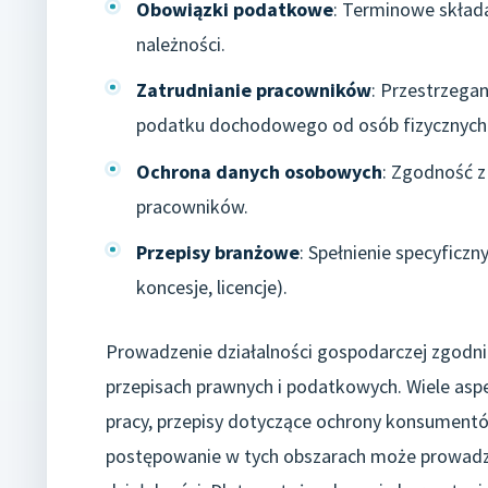
Obowiązki podatkowe
: Terminowe składa
należności.
Zatrudnianie pracowników
: Przestrzega
podatku dochodowego od osób fizycznych
Ochrona danych osobowych
: Zgodność z
pracowników.
Przepisy branżowe
: Spełnienie specyficz
koncesje, licencje).
Prowadzenie działalności gospodarczej zgodn
przepisach prawnych i podatkowych. Wiele asp
pracy, przepisy dotyczące ochrony konsumentó
postępowanie w tych obszarach może prowadzi