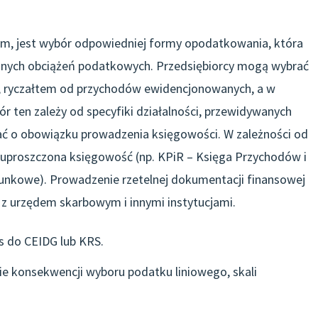
m, jest wybór odpowiedniej formy opodatkowania, która
onych obciążeń podatkowych. Przedsiębiorcy mogą wybrać
, ryczałtem od przychodów ewidencjonowanych, a w
 ten zależy od specyfiki działalności, przewidywanych
ać o obowiązku prowadzenia księgowości. W zależności od
yć uproszczona księgowość (np. KPiR – Księga Przychodów i
unkowe). Prowadzenie rzetelnej dokumentacji finansowej
ę z urzędem skarbowym i innymi instytucjami.
s do CEIDG lub KRS.
ie konsekwencji wyboru podatku liniowego, skali