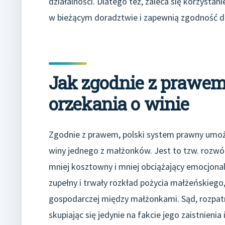
działalności. Dlatego też, zaleca się korzyst
w bieżącym doradztwie i zapewnią zgodność dz
Jak zgodnie z prawem
orzekania o winie
Zgodnie z prawem, polski system prawny umoż
winy jednego z małżonków. Jest to tzw. rozwód
mniej kosztowny i mniej obciążający emocjonal
zupełny i trwały rozkład pożycia małżeńskiego,
gospodarczej między małżonkami. Sąd, rozpatru
skupiając się jedynie na fakcie jego zaistnienia 