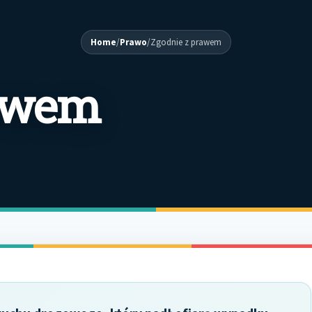
Home
/
Prawo
/
Zgodnie z prawem
rawem