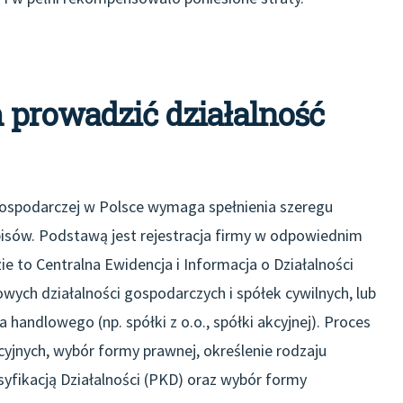
 prowadzić działalność
gospodarczej w Polsce wymaga spełnienia szeregu
pisów. Podstawą jest rejestracja firmy w odpowiednim
ie to Centralna Ewidencja i Informacja o Działalności
ych działalności gospodarczych i spółek cywilnych, lub
handlowego (np. spółki z o.o., spółki akcyjnej). Proces
cyjnych, wybór formy prawnej, określenie rodzaju
syfikacją Działalności (PKD) oraz wybór formy