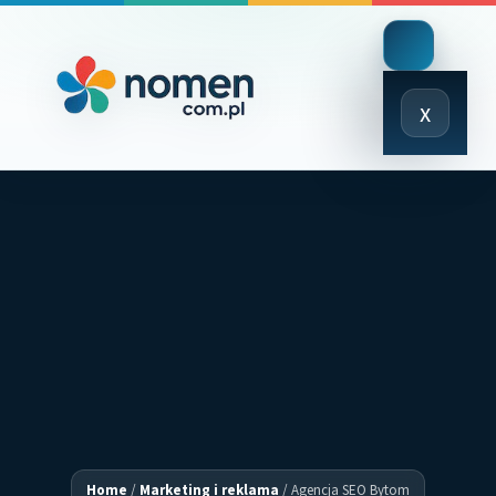
Close
x
Menu
Home
/
Marketing i reklama
/
Agencja SEO Bytom