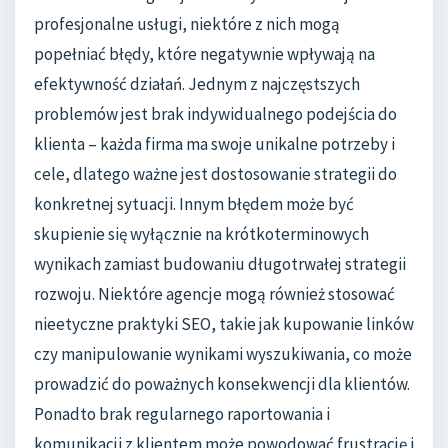
profesjonalne usługi, niektóre z nich mogą
popełniać błędy, które negatywnie wpływają na
efektywność działań. Jednym z najczęstszych
problemów jest brak indywidualnego podejścia do
klienta – każda firma ma swoje unikalne potrzeby i
cele, dlatego ważne jest dostosowanie strategii do
konkretnej sytuacji. Innym błędem może być
skupienie się wyłącznie na krótkoterminowych
wynikach zamiast budowaniu długotrwałej strategii
rozwoju. Niektóre agencje mogą również stosować
nieetyczne praktyki SEO, takie jak kupowanie linków
czy manipulowanie wynikami wyszukiwania, co może
prowadzić do poważnych konsekwencji dla klientów.
Ponadto brak regularnego raportowania i
komunikacji z klientem może powodować frustrację i