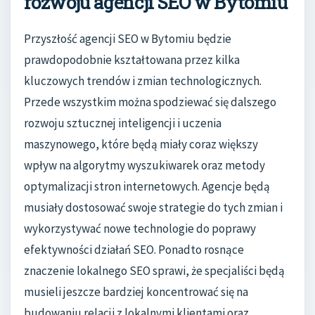
rozwoju agencji SEO w Bytomiu
Przyszłość agencji SEO w Bytomiu będzie
prawdopodobnie kształtowana przez kilka
kluczowych trendów i zmian technologicznych.
Przede wszystkim można spodziewać się dalszego
rozwoju sztucznej inteligencji i uczenia
maszynowego, które będą miały coraz większy
wpływ na algorytmy wyszukiwarek oraz metody
optymalizacji stron internetowych. Agencje będą
musiały dostosować swoje strategie do tych zmian i
wykorzystywać nowe technologie do poprawy
efektywności działań SEO. Ponadto rosnące
znaczenie lokalnego SEO sprawi, że specjaliści będą
musieli jeszcze bardziej koncentrować się na
budowaniu relacji z lokalnymi klientami oraz