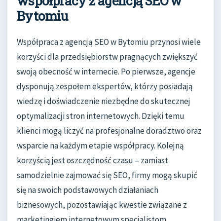
współpracy z agencją SEO w
Bytomiu
Współpraca z agencją SEO w Bytomiu przynosi wiele
korzyści dla przedsiębiorstw pragnących zwiększyć
swoją obecność w internecie. Po pierwsze, agencje
dysponują zespołem ekspertów, którzy posiadają
wiedzę i doświadczenie niezbędne do skutecznej
optymalizacji stron internetowych. Dzięki temu
klienci mogą liczyć na profesjonalne doradztwo oraz
wsparcie na każdym etapie współpracy. Kolejną
korzyścią jest oszczędność czasu – zamiast
samodzielnie zajmować się SEO, firmy mogą skupić
się na swoich podstawowych działaniach
biznesowych, pozostawiając kwestie związane z
marketingiem internetowym specjalistom.