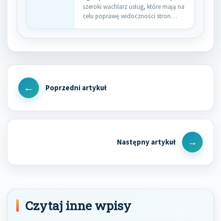
szeroki wachlarz usług, które mają na
celu poprawę widoczności stron…
Nawigacja
wpisu
Previous
Post
Next
Post
Czytaj inne wpisy