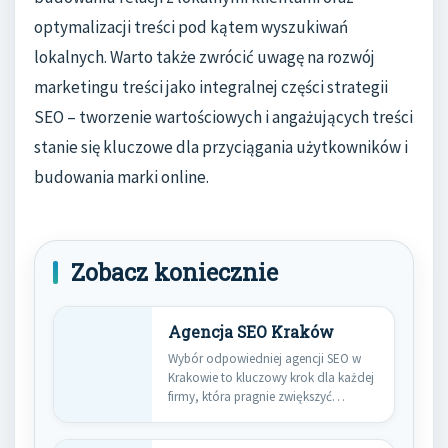
optymalizacji treści pod kątem wyszukiwań
lokalnych. Warto także zwrócić uwagę na rozwój
marketingu treści jako integralnej części strategii
SEO – tworzenie wartościowych i angażujących treści
stanie się kluczowe dla przyciągania użytkowników i
budowania marki online.
Zobacz koniecznie
Agencja SEO Kraków
Wybór odpowiedniej agencji SEO w
Krakowie to kluczowy krok dla każdej
firmy, która pragnie zwiększyć…