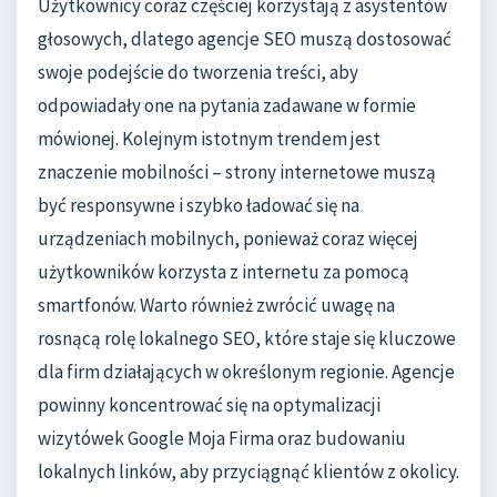
Użytkownicy coraz częściej korzystają z asystentów
głosowych, dlatego agencje SEO muszą dostosować
swoje podejście do tworzenia treści, aby
odpowiadały one na pytania zadawane w formie
mówionej. Kolejnym istotnym trendem jest
znaczenie mobilności – strony internetowe muszą
być responsywne i szybko ładować się na
urządzeniach mobilnych, ponieważ coraz więcej
użytkowników korzysta z internetu za pomocą
smartfonów. Warto również zwrócić uwagę na
rosnącą rolę lokalnego SEO, które staje się kluczowe
dla firm działających w określonym regionie. Agencje
powinny koncentrować się na optymalizacji
wizytówek Google Moja Firma oraz budowaniu
lokalnych linków, aby przyciągnąć klientów z okolicy.