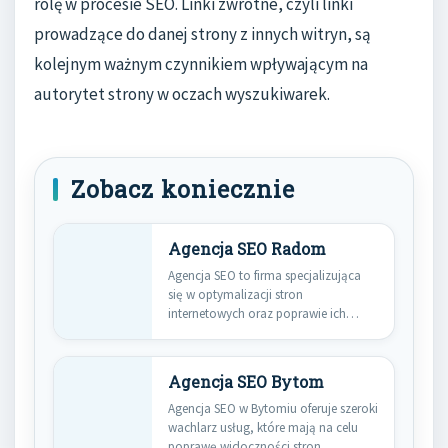
rolę w procesie SEO. Linki zwrotne, czyli linki
prowadzące do danej strony z innych witryn, są
kolejnym ważnym czynnikiem wpływającym na
autorytet strony w oczach wyszukiwarek.
Zobacz koniecznie
Agencja SEO Radom
Agencja SEO to firma specjalizująca
się w optymalizacji stron
internetowych oraz poprawie ich
widoczności w…
Agencja SEO Bytom
Agencja SEO w Bytomiu oferuje szeroki
wachlarz usług, które mają na celu
poprawę widoczności stron…