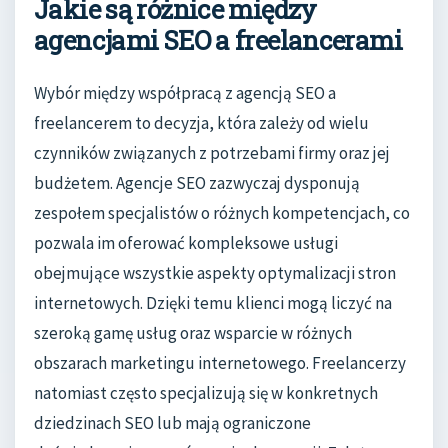
Jakie są różnice między
agencjami SEO a freelancerami
Wybór między współpracą z agencją SEO a
freelancerem to decyzja, która zależy od wielu
czynników związanych z potrzebami firmy oraz jej
budżetem. Agencje SEO zazwyczaj dysponują
zespołem specjalistów o różnych kompetencjach, co
pozwala im oferować kompleksowe usługi
obejmujące wszystkie aspekty optymalizacji stron
internetowych. Dzięki temu klienci mogą liczyć na
szeroką gamę usług oraz wsparcie w różnych
obszarach marketingu internetowego. Freelancerzy
natomiast często specjalizują się w konkretnych
dziedzinach SEO lub mają ograniczone