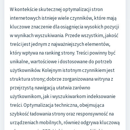
W kontekście skutecznej optymalizacji stron
internetowych istnieje wiele czynników, które mają
kluczowe znaczenie dla osiągnięcia wysokich pozycji
w wynikach wyszukiwania. Przede wszystkim, jakość
treści jest jednym z najważniejszych elementów,
który wpływa na ranking strony. Treści powinny być
unikalne, wartościowe i dostosowane do potrzeb
użytkowników. Kolejnym istotnym czynnikiem jest
struktura strony; dobrze zorganizowana witryna z
przejrzystą nawigacją ułatwia zarówno
użytkownikom, jak i wyszukiwarkom indeksowanie
treści. Optymalizacja techniczna, obejmująca
szybkość ładowania strony oraz responsywność na
urządzeniach mobilnych, również odgrywa kluczową