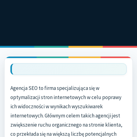
HOME
MARKETING I 
/
SEO
AGENCJA SE
Agencja SEO to firma specjalizująca się w
optymalizacji stron internetowych w celu poprawy
ich widoczności w wynikach wyszukiwarek
internetowych. Głównym celem takich agencji jest
zwiększenie ruchu organicznego na stronie klienta,
co przekłada się na większą liczbę potencjalnych