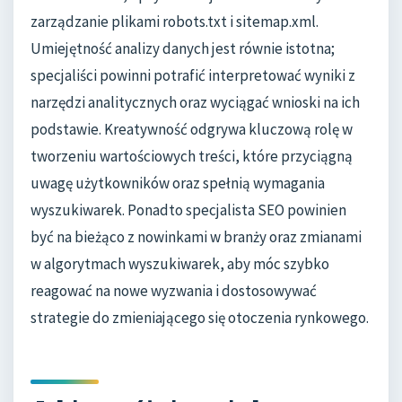
zarządzanie plikami robots.txt i sitemap.xml.
Umiejętność analizy danych jest równie istotna;
specjaliści powinni potrafić interpretować wyniki z
narzędzi analitycznych oraz wyciągać wnioski na ich
podstawie. Kreatywność odgrywa kluczową rolę w
tworzeniu wartościowych treści, które przyciągną
uwagę użytkowników oraz spełnią wymagania
wyszukiwarek. Ponadto specjalista SEO powinien
być na bieżąco z nowinkami w branży oraz zmianami
w algorytmach wyszukiwarek, aby móc szybko
reagować na nowe wyzwania i dostosowywać
strategie do zmieniającego się otoczenia rynkowego.