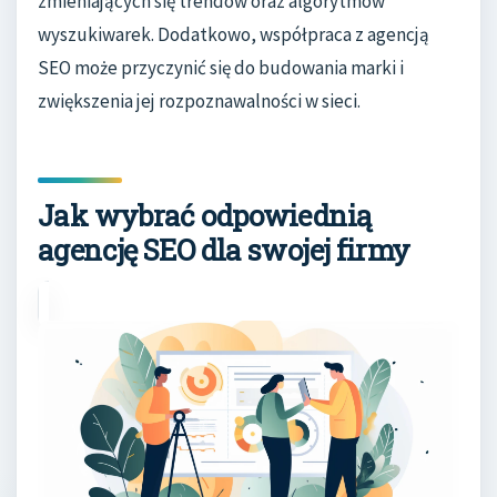
zmieniających się trendów oraz algorytmów
wyszukiwarek. Dodatkowo, współpraca z agencją
SEO może przyczynić się do budowania marki i
zwiększenia jej rozpoznawalności w sieci.
Jak wybrać odpowiednią
agencję SEO dla swojej firmy