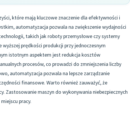
yści, które mają kluczowe znaczenie dla efektywności i
ystkim, automatyzacja pozwala na zwiększenie wydajności
echnologii, takich jak roboty przemysłowe czy systemy
e wyższej prędkości produkcji przy jednoczesnym
jnym istotnym aspektem jest redukcja kosztów
anualnych procesów, co prowadzi do zmniejszenia liczby
owo, automatyzacja pozwala na lepsze zarządzanie
zczędności finansowe. Warto również zauważyć, że
cy. Zastosowanie maszyn do wykonywania niebezpiecznych
miejscu pracy.