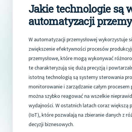
Jakie technologie są
automatyzacji przemy
W automatyzacji przemysłowej wykorzystuje si
zwiększenie efektywności procesów produkcyjn
przemysłowe, które mogą wykonywać różnoro
te charakteryzują się dużą precyzją i powtarzal
istotną technologią są systemy sterowania pro
monitorowanie i zarządzanie całym procesem 
można szybko reagować na wszelkie nieprawid
wydajności. W ostatnich latach coraz większą 
(IoT), które pozwalają na zbieranie danych z r
decyzji biznesowych.