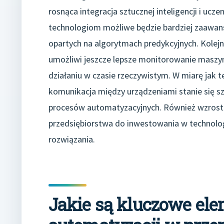
rosnąca integracja sztucznej inteligencji i u
technologiom możliwe będzie bardziej zaawan
opartych na algorytmach predykcyjnych. Kolejn
umożliwi jeszcze lepsze monitorowanie maszyn 
działaniu w czasie rzeczywistym. W miarę jak t
komunikacja między urządzeniami stanie się sz
procesów automatyzacyjnych. Również wzrost
przedsiębiorstwa do inwestowania w technolo
rozwiązania.
Jakie są kluczowe el