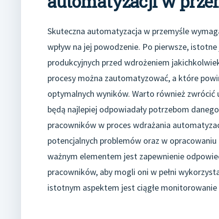
automatyzacji w prze
Skuteczna automatyzacja w przemyśle wymaga 
wpływ na jej powodzenie. Po pierwsze, istotne
produkcyjnych przed wdrożeniem jakichkolwiek
procesy można zautomatyzować, a które powinn
optymalnych wyników. Warto również zwrócić u
będą najlepiej odpowiadały potrzebom danego
pracowników w proces wdrażania automatyzacji
potencjalnych problemów oraz w opracowaniu r
ważnym elementem jest zapewnienie odpowiedn
pracowników, aby mogli oni w pełni wykorzyst
istotnym aspektem jest ciągłe monitorowanie