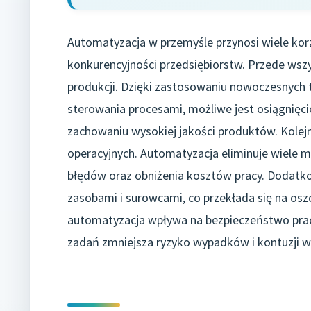
Automatyzacja w przemyśle przynosi wiele korz
konkurencyjności przedsiębiorstw. Przede wsz
produkcji. Dzięki zastosowaniu nowoczesnych t
sterowania procesami, możliwe jest osiągnięci
zachowaniu wysokiej jakości produktów. Kole
operacyjnych. Automatyzacja eliminuje wiele m
błędów oraz obniżenia kosztów pracy. Dodatk
zasobami i surowcami, co przekłada się na os
automatyzacja wpływa na bezpieczeństwo pra
zadań zmniejsza ryzyko wypadków i kontuzji w 