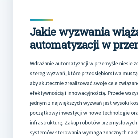
Jakie wyzwania wiążą
automatyzacji w prze
Wdrażanie automatyzacji w przemyśle niesie z
szereg wyzwań, które przedsiębiorstwa muszą
aby skutecznie zrealizować swoje cele związan
efektywnością i innowacyjnością. Przede wszy
jednym z największych wyzwań jest wysoki ko
początkowy inwestycji w nowe technologie or
infrastrukturę. Zakup robotów przemysłowych
systemów sterowania wymaga znacznych nakła