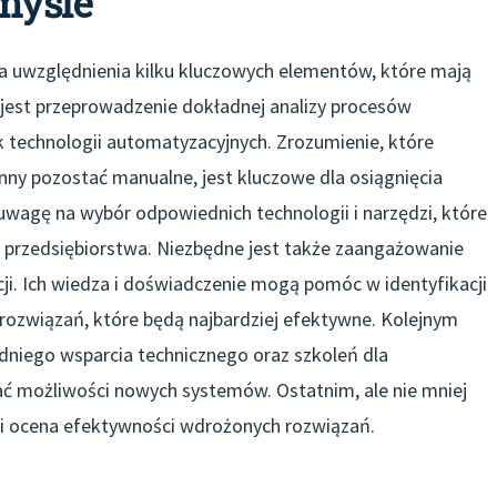
myśle
uwzględnienia kilku kluczowych elementów, które mają
 jest przeprowadzenie dokładnej analizy procesów
 technologii automatyzacyjnych. Zrozumienie, które
y pozostać manualne, jest kluczowe dla osiągnięcia
wagę na wybór odpowiednich technologii i narzędzi, które
 przedsiębiorstwa. Niezbędne jest także zaangażowanie
. Ich wiedza i doświadczenie mogą pomóc w identyfikacji
ozwiązań, które będą najbardziej efektywne. Kolejnym
iego wsparcia technicznego oraz szkoleń dla
ać możliwości nowych systemów. Ostatnim, ale nie mniej
 i ocena efektywności wdrożonych rozwiązań.