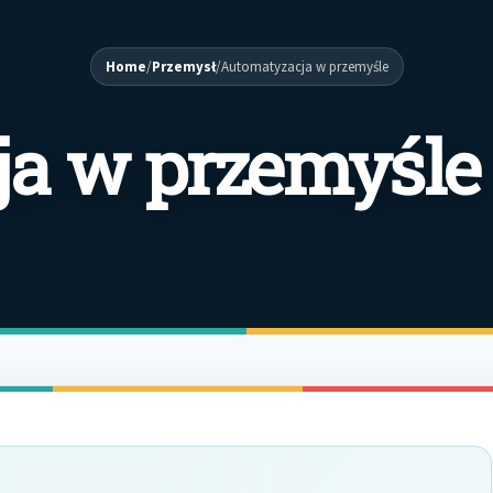
Home
/
Przemysł
/
Automatyzacja w przemyśle
a w przemyśle