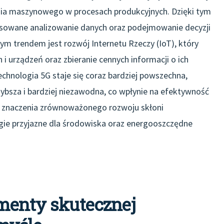
czenia maszynowego w procesach produkcyjnych. Dzięki tym
sowane analizowanie danych oraz podejmowanie decyzji
ym trendem jest rozwój Internetu Rzeczy (IoT), który
i urządzeń oraz zbieranie cennych informacji o ich
echnologia 5G staje się coraz bardziej powszechna,
ybsza i bardziej niezawodna, co wpłynie na efektywność
 znaczenia zrównoważonego rozwoju skłoni
gie przyjazne dla środowiska oraz energooszczędne
ementy skutecznej