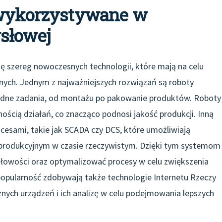
 wykorzystywane w
słowej
ę szereg nowoczesnych technologii, które mają na celu
ych. Jednym z najważniejszych rozwiązań są roboty
dne zadania, od montażu po pakowanie produktów. Roboty
nością działań, co znacząco podnosi jakość produkcji. Inną
cesami, takie jak SCADA czy DCS, które umożliwiają
produkcyjnym w czasie rzeczywistym. Dzięki tym systemom
łowości oraz optymalizować procesy w celu zwiększenia
popularność zdobywają także technologie Internetu Rzeczy
óżnych urządzeń i ich analizę w celu podejmowania lepszych