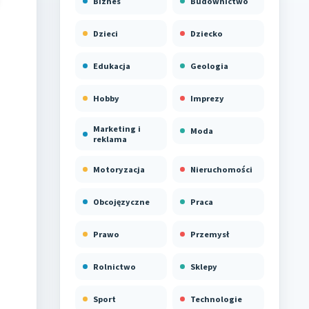
Biznes
Budownictwo
Dzieci
Dziecko
Edukacja
Geologia
Hobby
Imprezy
Marketing i
Moda
reklama
Motoryzacja
Nieruchomości
Obcojęzyczne
Praca
Prawo
Przemysł
Rolnictwo
Sklepy
Sport
Technologie