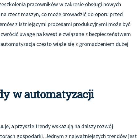
zeszkolenia pracowników w zakresie obsługi nowych
cy na rzecz maszyn, co może prowadzić do oporu przed
emów z istniejącymi procesami produkcyjnymi może być
 zwrócić uwagę na kwestie związane z bezpieczeństwem
automatyzacja często wiąże się z gromadzeniem dużej
ndy w automatyzacji
je, a przyszłe trendy wskazują na dalszy rozwój
ktorach gospodarki. Jednym z najważniejszych trendów jest