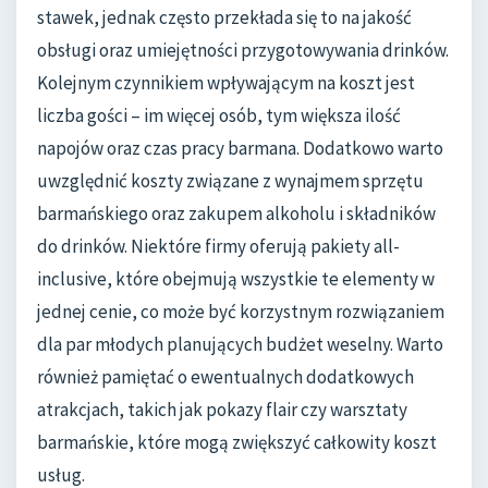
stawek, jednak często przekłada się to na jakość
obsługi oraz umiejętności przygotowywania drinków.
Kolejnym czynnikiem wpływającym na koszt jest
liczba gości – im więcej osób, tym większa ilość
napojów oraz czas pracy barmana. Dodatkowo warto
uwzględnić koszty związane z wynajmem sprzętu
barmańskiego oraz zakupem alkoholu i składników
do drinków. Niektóre firmy oferują pakiety all-
inclusive, które obejmują wszystkie te elementy w
jednej cenie, co może być korzystnym rozwiązaniem
dla par młodych planujących budżet weselny. Warto
również pamiętać o ewentualnych dodatkowych
atrakcjach, takich jak pokazy flair czy warsztaty
barmańskie, które mogą zwiększyć całkowity koszt
usług.