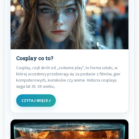
Cosplay co to?
Cosplay, czyli skrót od „costume play”, to forma sztuki, w
której uczestnicy przebierają się za postacie z filmów, gier
komputerowych, komiksów czy anime. Historia cosplayu
sięga lat 30. XX wieku,
CZYTAJ WIĘCEJ