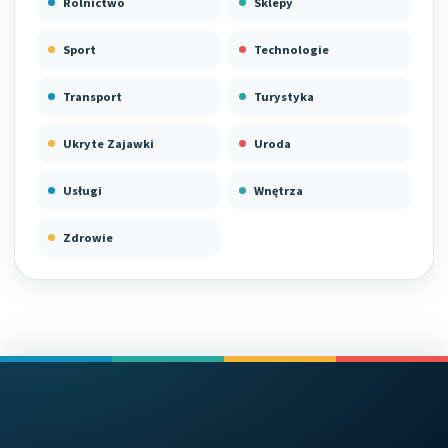
Rolnictwo
Sklepy
Sport
Technologie
Transport
Turystyka
Ukryte Zajawki
Uroda
Usługi
Wnętrza
Zdrowie