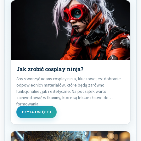
Jak zrobić cosplay ninja?
Aby stworzyć udany cosplay ninja, kluczowe jest dobranie
odpowiednich materiałów, które będą zarówno
funkcjonalne, jak i estetyczne. Na początek warto
zainwestować w tkaniny, które są lekkie i łatwe do
formowania.
CZYTAJ WIĘCEJ