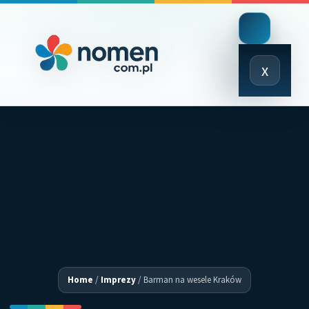
Close
x
Menu
Home
/
Imprezy
/
Barman na wesele Kraków