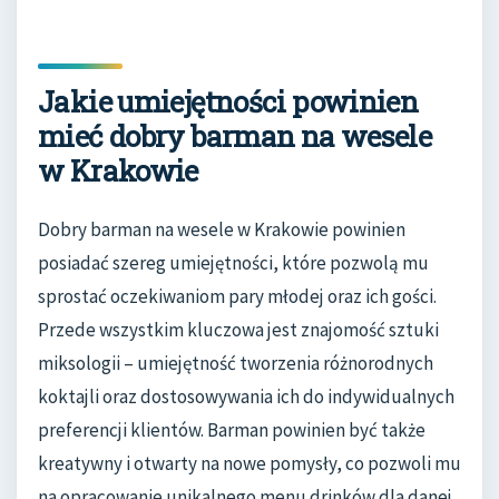
Jakie umiejętności powinien
mieć dobry barman na wesele
w Krakowie
Dobry barman na wesele w Krakowie powinien
posiadać szereg umiejętności, które pozwolą mu
sprostać oczekiwaniom pary młodej oraz ich gości.
Przede wszystkim kluczowa jest znajomość sztuki
miksologii – umiejętność tworzenia różnorodnych
koktajli oraz dostosowywania ich do indywidualnych
preferencji klientów. Barman powinien być także
kreatywny i otwarty na nowe pomysły, co pozwoli mu
na opracowanie unikalnego menu drinków dla danej