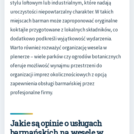
stylu loftowym lub industrialnym, które nadają
uroczystości niepowtarzalny charakter. W takich
miejscach barman może zaproponować oryginalne
koktajle przygotowane z lokalnych składników, co
dodatkowo podkreśli wyjątkowość wydarzenia.
Warto również rozważyć organizację wesela w
plenerze – wiele parków czy ogrodów botanicznych
oferuje możliwość wynajmu przestrzeni do
organizacji imprez okolicznościowych z opcją
zapewnienia obsługi barmańskiej przez
profesjonalne firmy.
Jakie są opinie o usługach
barmańskich na wesele w