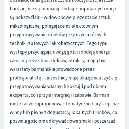
doświadczenia gości i uczynią uroczystość jeszcze
bardziej niezapomnianą. Jedną z popularnych opcji
są pokazy flair – widowiskowe prezentacje sztuki
miksologicznej polegające na efektownym
przygotowywaniu drinków przy użyciu różnych
technik rzutowych i akrobatycznych. Tego typu
występy przyciągają uwagę gości i dodają energii
całej imprezie. Inną ciekawą atrakcją mogą być
warsztaty barmańskie prowadzone przez
profesjonalistę – uczestnicy mają okazję nauczyć się
przygotowywania własnych koktajli pod okiem
eksperta, co sprzyja integracji i zabawie. Barman
może także zaproponować tematyczne bary – np. bar
winny lub piwny z degustacją lokalnych trunków, co
pozwala gościom odkrywać nowe smaki i poszerzać