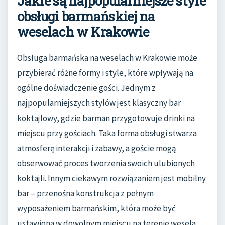
Jakie są najpopularniejsze style
obsługi barmańskiej na
weselach w Krakowie
Obsługa barmańska na weselach w Krakowie może
przybierać różne formy i style, które wpływają na
ogólne doświadczenie gości. Jednym z
najpopularniejszych stylów jest klasyczny bar
koktajlowy, gdzie barman przygotowuje drinki na
miejscu przy gościach. Taka forma obsługi stwarza
atmosferę interakcji i zabawy, a goście mogą
obserwować proces tworzenia swoich ulubionych
koktajli. Innym ciekawym rozwiązaniem jest mobilny
bar – przenośna konstrukcja z pełnym
wyposażeniem barmańskim, która może być
ustawiona w dowolnym miejscu na terenie wesela.