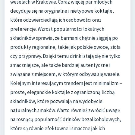
weselach w Krakowie. Coraz więcej par młodych
decyduje się na oryginalne i nietypowe koktajle,
które odzwierciedlają ich osobowości oraz
preferencje. Wzrost popularności lokalnych
składników sprawia, że barmani chętnie sięgają po
produkty regionalne, takie jak polskie owoce, zioła
czy przyprawy. Dzięki temu drinki stają się nie tylko
smaczniejsze, ale także bardziej autentyczne i
związane z miejscem, w którym odbywa się wesele.
Kolejnym interesującym trendem jest minimalizm –
proste, eleganckie koktajle z ograniczoną liczbą
składników, które pozwalają na wydobycie
naturalnych smaków. Warto również zwrócić uwagę
na rosnącą popularność drinków bezalkoholowych,
które są równie efektowne i smaczne jak ich