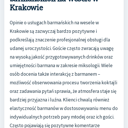
Krakowie
Opinie o usługach barmańskich na wesele w
Krakowie są zazwyczaj bardzo pozytywne i
podkreślają znaczenie profesjonalnej obsługi dla
udanej uroczystości. Goście często zwracają uwagę
na wysoką jakość przygotowywanych drinków oraz
umiejętności barmana w zakresie miksologii. Wiele
osób docenia także interakcję z barmanem –
możliwość obserwowania procesu tworzenia koktajli
oraz zadawania pytań sprawia, że atmosfera staje się
bardziej przyjazna i luźna. Klienci chwalą również
elastyczność barmanów w dostosowywaniu menu do
indywidualnych potrzeb pary młodej oraz ich gości.
Często pojawiają się pozytywne komentarze