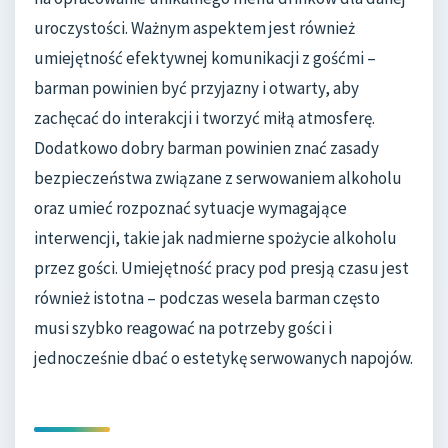
uroczystości. Ważnym aspektem jest również
umiejętność efektywnej komunikacji z gośćmi –
barman powinien być przyjazny i otwarty, aby
zachęcać do interakcji i tworzyć miłą atmosferę.
Dodatkowo dobry barman powinien znać zasady
bezpieczeństwa związane z serwowaniem alkoholu
oraz umieć rozpoznać sytuacje wymagające
interwencji, takie jak nadmierne spożycie alkoholu
przez gości. Umiejętność pracy pod presją czasu jest
również istotna – podczas wesela barman często
musi szybko reagować na potrzeby gości i
jednocześnie dbać o estetykę serwowanych napojów.