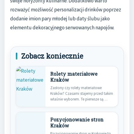
swoje horyzonty kulinarne. Dodatkowo warto
rozważyć możliwość personalizacji drinków poprzez
dodanie imion pary młodej lub daty ślubu jako
elementu dekoracyjnego serwowanych napojów.
Zobacz koniecznie
Rolety materiałowe
Kraków
Zasłony czy rolety materiałowe
Kraków? Czasami stajemy przed takim
właśnie wyborem. Te pierwsze są
bardziej…
Pozycjonowanie stron
Kraków
Pozycjonowanie stron w Krakowie to