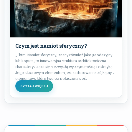
Czym jest namiot sferyczny?
„`html Namiot sferyczny, znany również jako geodezyjny
lub kopuła, to innowacyjna struktura architektoniczna
charakteryzująca się niezwykłą wytrzymałością i estetyką.
Jego kluczowym elementem jest zastosowanie trójkątnych
elementów, które tworzą połączoną sieć,
CZYTAJ WIĘCEJ