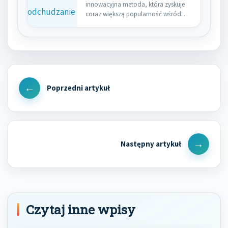
innowacyjna metoda, która zyskuje
coraz większą popularność wśród
osób pragnących…
Nawigacja
wpisu
Previous
Post
Next
Post
Czytaj inne wpisy