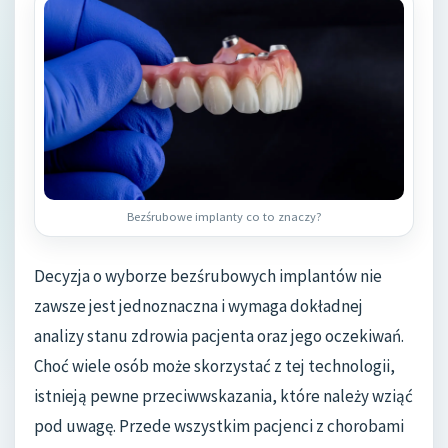
Bezśrubowe implanty co to znaczy?
Decyzja o wyborze bezśrubowych implantów nie
zawsze jest jednoznaczna i wymaga dokładnej
analizy stanu zdrowia pacjenta oraz jego oczekiwań.
Choć wiele osób może skorzystać z tej technologii,
istnieją pewne przeciwwskazania, które należy wziąć
pod uwagę. Przede wszystkim pacjenci z chorobami