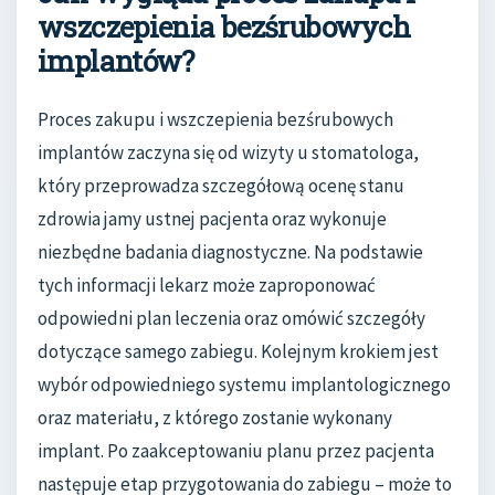
wszczepienia bezśrubowych
implantów?
Proces zakupu i wszczepienia bezśrubowych
implantów zaczyna się od wizyty u stomatologa,
który przeprowadza szczegółową ocenę stanu
zdrowia jamy ustnej pacjenta oraz wykonuje
niezbędne badania diagnostyczne. Na podstawie
tych informacji lekarz może zaproponować
odpowiedni plan leczenia oraz omówić szczegóły
dotyczące samego zabiegu. Kolejnym krokiem jest
wybór odpowiedniego systemu implantologicznego
oraz materiału, z którego zostanie wykonany
implant. Po zaakceptowaniu planu przez pacjenta
następuje etap przygotowania do zabiegu – może to