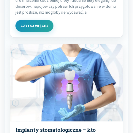
urozmaicenie codziennej diety i dodanie nuty elegancji do
deserów, napojów czy potraw. Ich przygotowanie w domu
jest prostsze, niż mogłoby się wydawać, a
CZYTAJ WIĘCEJ
Implanty stomatologiczne – kto