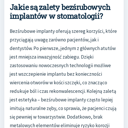
Jakie są zalety bezśrubowych
implantów w stomatologii?
Bezśrubowe implanty oferują szereg korzyści, które
przyciągają uwagę zarówno pacjentów, jak i
dentystów. Po pierwsze, jednym z głównych atutów
jest mniejsza inwazyjność zabiegu. Dzięki
zastosowaniu nowoczesnych technologii możliwe
jest wszczepienie implantu bez konieczności
wiercenia otworów w kości szczęki, co znacząco
redukuje ból i czas rekonwalescencji. Kolejną zaletą
jest estetyka – bezśrubowe implanty często lepiej
imitują naturalne zęby, co sprawia, że pacjenci czują
się pewniej w towarzystwie. Dodatkowo, brak
metalowych elementów eliminuje ryzyko korozji