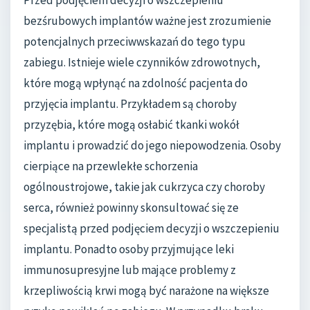
bezśrubowych implantów ważne jest zrozumienie
potencjalnych przeciwwskazań do tego typu
zabiegu. Istnieje wiele czynników zdrowotnych,
które mogą wpłynąć na zdolność pacjenta do
przyjęcia implantu. Przykładem są choroby
przyzębia, które mogą osłabić tkanki wokół
implantu i prowadzić do jego niepowodzenia. Osoby
cierpiące na przewlekłe schorzenia
ogólnoustrojowe, takie jak cukrzyca czy choroby
serca, również powinny skonsultować się ze
specjalistą przed podjęciem decyzji o wszczepieniu
implantu. Ponadto osoby przyjmujące leki
immunosupresyjne lub mające problemy z
krzepliwością krwi mogą być narażone na większe