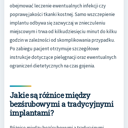
obejmować leczenie ewentualnych infekcji czy
poprawę jakości tkanki kostnej. Samo wszczepienie
implantu odbywa się zazwyczaj w znieczuleniu
miejscowym i trwa od kilkudziesięciu minut do kilku
godzin w zależności od skomplikowania przypadku.
Po zabiegu pacjent otrzymuje szczegółowe
instrukcje dotyczące pielęgnacji oraz ewentualnych
ograniczeń dietetycznych na czas gojenia.
Jakie są różnice między
bezśrubowymi a tradycyjnymi
implantami?
Różnice między bezśrubowymi a tradycyjnymi