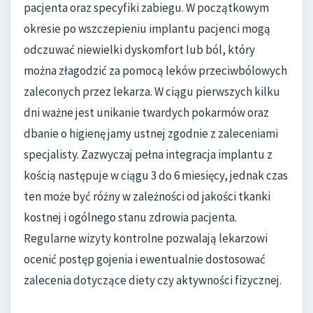
pacjenta oraz specyfiki zabiegu. W początkowym
okresie po wszczepieniu implantu pacjenci mogą
odczuwać niewielki dyskomfort lub ból, który
można złagodzić za pomocą leków przeciwbólowych
zaleconych przez lekarza. W ciągu pierwszych kilku
dni ważne jest unikanie twardych pokarmów oraz
dbanie o higienę jamy ustnej zgodnie z zaleceniami
specjalisty. Zazwyczaj pełna integracja implantu z
kością następuje w ciągu 3 do 6 miesięcy, jednak czas
ten może być różny w zależności od jakości tkanki
kostnej i ogólnego stanu zdrowia pacjenta.
Regularne wizyty kontrolne pozwalają lekarzowi
ocenić postęp gojenia i ewentualnie dostosować
zalecenia dotyczące diety czy aktywności fizycznej.