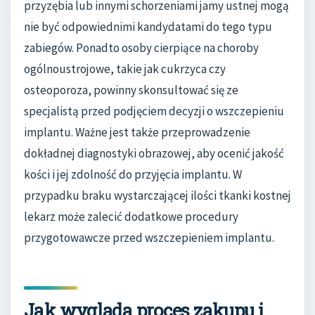
przyzębia lub innymi schorzeniami jamy ustnej mogą
nie być odpowiednimi kandydatami do tego typu
zabiegów. Ponadto osoby cierpiące na choroby
ogólnoustrojowe, takie jak cukrzyca czy
osteoporoza, powinny skonsultować się ze
specjalistą przed podjęciem decyzji o wszczepieniu
implantu. Ważne jest także przeprowadzenie
dokładnej diagnostyki obrazowej, aby ocenić jakość
kości i jej zdolność do przyjęcia implantu. W
przypadku braku wystarczającej ilości tkanki kostnej
lekarz może zalecić dodatkowe procedury
przygotowawcze przed wszczepieniem implantu.
Jak wygląda proces zakupu i