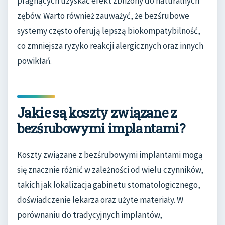
pragnących uzyskać efekt zbliżony do naturalnych
zębów. Warto również zauważyć, że bezśrubowe
systemy często oferują lepszą biokompatybilność,
co zmniejsza ryzyko reakcji alergicznych oraz innych
powikłań.
Jakie są koszty związane z
bezśrubowymi implantami?
Koszty związane z bezśrubowymi implantami mogą
się znacznie różnić w zależności od wielu czynników,
takich jak lokalizacja gabinetu stomatologicznego,
doświadczenie lekarza oraz użyte materiały. W
porównaniu do tradycyjnych implantów,