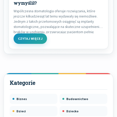
wymyślił?
Współczesna stomatologia oferuje rozwiązania, które
jeszcze kilkadziesiąt lat temu wydawały się niemożliwe.
Jednym z takich przełomowych osiągnięć są implanty
stomatologiczne, pozwalające na skuteczne uzupełnienie
braków w uzębieniu, przywracając pacjentom pełnię
CZYTAJ WIĘCEJ
Biznes
Budownictwo
Dzieci
Dziecko