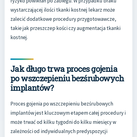
ryzyko powikłań po zabiegu. W przypadku braku
wystarczającej ilości tkanki kostnej lekarz może
zalecić dodatkowe procedury przygotowawcze,
takie jak przeszczep kości czy augmentacja tkanki
kostnej.
Jak długo trwa proces gojenia
po wszczepieniu bezśrubowych
implantów?
Proces gojenia po wszczepieniu bezśrubowych
implantów jest kluczowym etapem całej procedury i
może trwać od kilku tygodni do kilku miesięcy w
zależności od indywidualnych predyspozycji