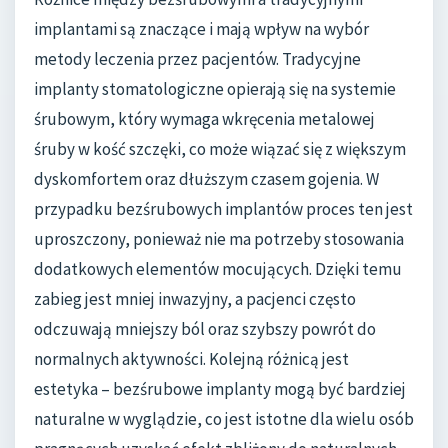
implantami są znaczące i mają wpływ na wybór
metody leczenia przez pacjentów. Tradycyjne
implanty stomatologiczne opierają się na systemie
śrubowym, który wymaga wkręcenia metalowej
śruby w kość szczęki, co może wiązać się z większym
dyskomfortem oraz dłuższym czasem gojenia. W
przypadku bezśrubowych implantów proces ten jest
uproszczony, ponieważ nie ma potrzeby stosowania
dodatkowych elementów mocujących. Dzięki temu
zabieg jest mniej inwazyjny, a pacjenci często
odczuwają mniejszy ból oraz szybszy powrót do
normalnych aktywności. Kolejną różnicą jest
estetyka – bezśrubowe implanty mogą być bardziej
naturalne w wyglądzie, co jest istotne dla wielu osób