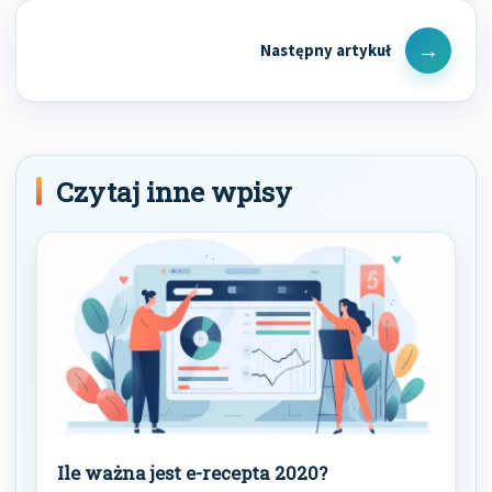
Next
Post
Czytaj inne wpisy
Ile ważna jest e-recepta 2020?