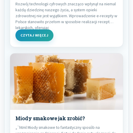
Rozwój technologii cyfrowych znacząco wpłynął na niemal
każdą dziedzinę naszego życia, a system opieki
zdrowotnej nie jest wyjątkiem. Wprowadzenie e-recepty w
Polsce stanowiło przełom w sposobie realizacji recept
lekarskich, oferując
CZYTAJ WIĘCEJ
Miody smakowe jak zrobić?
„`html Miody smakowe to fantastyczny sposób na