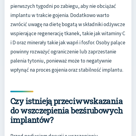
pierwszych tygodni po zabiegu, aby nie obciążać
implantu w trakcie gojenia. Dodatkowo warto
zwrócić uwagę na dietę bogatą w składniki odżywcze
wspierające regenerację tkanek, takie jak witaminy C
i D oraz minerały takie jak wapń i fosfor. Osoby palące
powinny rozważyć ograniczenie lub zaprzestanie
palenia tytoniu, ponieważ może to negatywnie
wpłynąć na proces gojenia oraz stabilność implantu.
Czy istnieją przeciwwskazania
do wszczepienia bezśrubowych
implantów?
Przed podjęciem decyzji o wszczepieniu