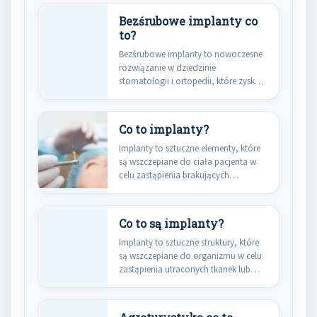
Bezśrubowe implanty co
to?
Bezśrubowe implanty to nowoczesne
rozwiązanie w dziedzinie
stomatologii i ortopedii, które zyskuje
coraz większą popularność.…
Co to implanty?
Implanty to sztuczne elementy, które
są wszczepiane do ciała pacjenta w
celu zastąpienia brakujących
struktur…
Co to są implanty?
Implanty to sztuczne struktury, które
są wszczepiane do organizmu w celu
zastąpienia utraconych tkanek lub…