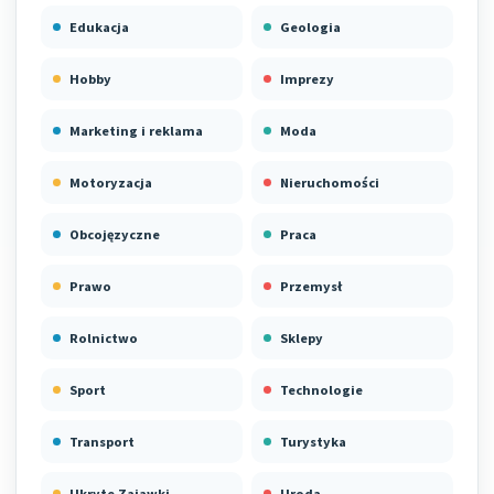
Edukacja
Geologia
Hobby
Imprezy
Marketing i reklama
Moda
Motoryzacja
Nieruchomości
Obcojęzyczne
Praca
Prawo
Przemysł
Rolnictwo
Sklepy
Sport
Technologie
Transport
Turystyka
Ukryte Zajawki
Uroda