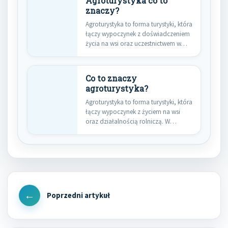
Agroturystyka co to
znaczy?
Agroturystyka to forma turystyki, która
łączy wypoczynek z doświadczeniem
życia na wsi oraz uczestnictwem w…
Co to znaczy
agroturystyka?
Agroturystyka to forma turystyki, która
łączy wypoczynek z życiem na wsi
oraz działalnością rolniczą. W…
Nawigacja
wpisu
Previous
Post