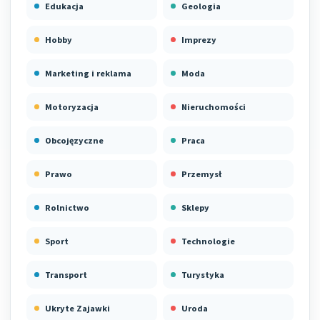
Edukacja
Geologia
Hobby
Imprezy
Marketing i reklama
Moda
Motoryzacja
Nieruchomości
Obcojęzyczne
Praca
Prawo
Przemysł
Rolnictwo
Sklepy
Sport
Technologie
Transport
Turystyka
Ukryte Zajawki
Uroda