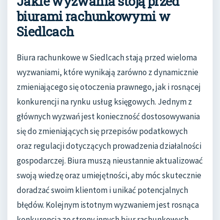
Jakie wyzwania stoją przed
biurami rachunkowymi w
Siedlcach
Biura rachunkowe w Siedlcach stają przed wieloma
wyzwaniami, które wynikają zarówno z dynamicznie
zmieniającego się otoczenia prawnego, jak i rosnącej
konkurencji na rynku usług księgowych. Jednym z
głównych wyzwań jest konieczność dostosowywania
się do zmieniających się przepisów podatkowych
oraz regulacji dotyczących prowadzenia działalności
gospodarczej. Biura muszą nieustannie aktualizować
swoją wiedzę oraz umiejętności, aby móc skutecznie
doradzać swoim klientom i unikać potencjalnych
błędów. Kolejnym istotnym wyzwaniem jest rosnąca
konkurencja ze strony innych biur rachunkowych