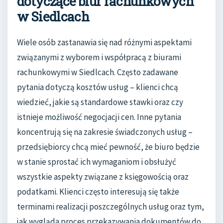
dotyczące biur rachunkowych
w Siedlcach
Wiele osób zastanawia się nad różnymi aspektami
związanymi z wyborem i współpracą z biurami
rachunkowymi w Siedlcach. Często zadawane
pytania dotyczą kosztów usług – klienci chcą
wiedzieć, jakie są standardowe stawki oraz czy
istnieje możliwość negocjacji cen. Inne pytania
koncentrują się na zakresie świadczonych usług –
przedsiębiorcy chcą mieć pewność, że biuro będzie
w stanie sprostać ich wymaganiom i obsłużyć
wszystkie aspekty związane z księgowością oraz
podatkami. Klienci często interesują się także
terminami realizacji poszczególnych usług oraz tym,
jak wygląda proces przekazywania dokumentów do