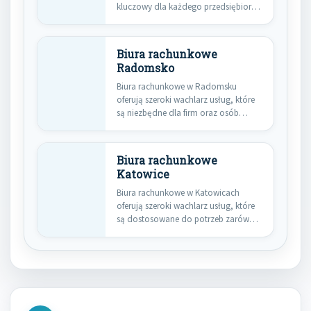
kluczowy dla każdego przedsiębiorcy,
który pragnie skupić się…
Biura rachunkowe
Radomsko
Biura rachunkowe w Radomsku
oferują szeroki wachlarz usług, które
są niezbędne dla firm oraz osób…
Biura rachunkowe
Katowice
Biura rachunkowe w Katowicach
oferują szeroki wachlarz usług, które
są dostosowane do potrzeb zarówno
małych,…
Nawigacja