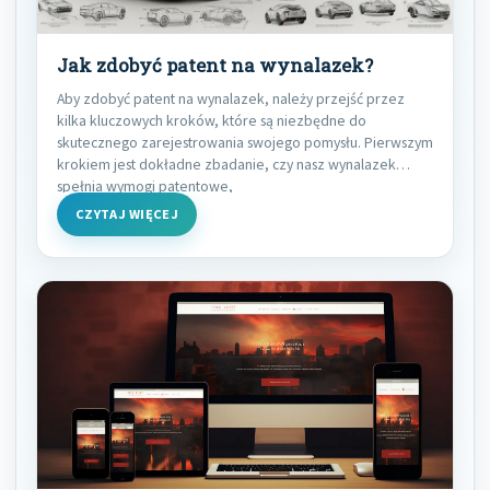
Jak zdobyć patent na wynalazek?
Aby zdobyć patent na wynalazek, należy przejść przez
kilka kluczowych kroków, które są niezbędne do
skutecznego zarejestrowania swojego pomysłu. Pierwszym
krokiem jest dokładne zbadanie, czy nasz wynalazek
spełnia wymogi patentowe,
CZYTAJ WIĘCEJ