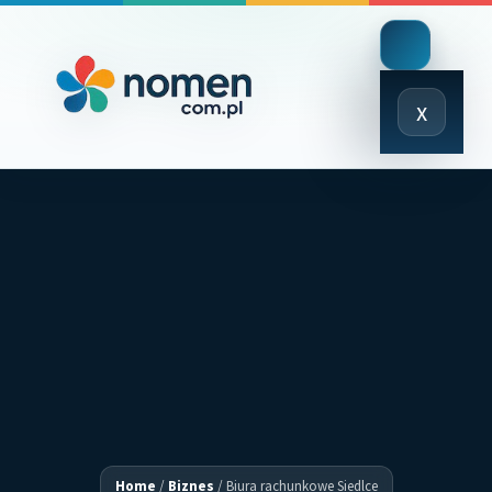
Close
x
Menu
Home
/
Biznes
/
Biura rachunkowe Siedlce