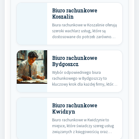
Biuro rachunkowe
Koszalin
Biura rachunkowe w Koszalinie oferują
szeroki wachlarz usług, które są
dostosowane do potrzeb zarówno
małych,…
Biuro rachunkowe
Bydgoszcz
Wybór odpowiedniego biura
rachunkowego w Bydgoszczy to
kluczowy krok dla każdej firmy, która
pragnie efektywnie…
Biuro rachunkowe
Kwidzyn
Biuro rachunkowe w Kwidzynie to
miejsce, które świadczy szereg usług
związanych z księgowością oraz
doradztwem…