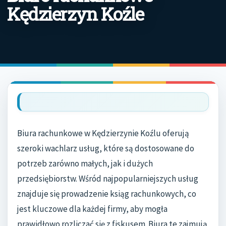
Kędzierzyn Koźle
Biura rachunkowe w Kędzierzynie Koźlu oferują
szeroki wachlarz usług, które są dostosowane do
potrzeb zarówno małych, jak i dużych
przedsiębiorstw. Wśród najpopularniejszych usług
znajduje się prowadzenie ksiąg rachunkowych, co
jest kluczowe dla każdej firmy, aby mogła
prawidłowo rozliczać się z fiskusem. Biura te zajmują