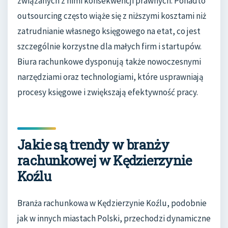
związanych z nimi konsekwencji prawnych. Ponadto
outsourcing często wiąże się z niższymi kosztami niż
zatrudnianie własnego księgowego na etat, co jest
szczególnie korzystne dla małych firm i startupów.
Biura rachunkowe dysponują także nowoczesnymi
narzędziami oraz technologiami, które usprawniają
procesy księgowe i zwiększają efektywność pracy.
Jakie są trendy w branży
rachunkowej w Kędzierzynie
Koźlu
Branża rachunkowa w Kędzierzynie Koźlu, podobnie
jak w innych miastach Polski, przechodzi dynamiczne