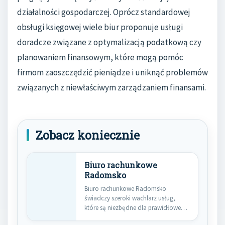
działalności gospodarczej. Oprócz standardowej
obsługi księgowej wiele biur proponuje usługi
doradcze związane z optymalizacją podatkową czy
planowaniem finansowym, które mogą pomóc
firmom zaoszczędzić pieniądze i uniknąć problemów
związanych z niewłaściwym zarządzaniem finansami.
Zobacz koniecznie
Biuro rachunkowe
Radomsko
Biuro rachunkowe Radomsko
świadczy szeroki wachlarz usług,
które są niezbędne dla prawidłowego
funkcjonowania firm oraz…