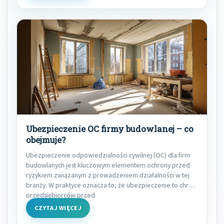
Ubezpieczenie OC firmy budowlanej – co
obejmuje?
Ubezpieczenie odpowiedzialności cywilnej (OC) dla firm
budowlanych jest kluczowym elementem ochrony przed
ryzykiem związanym z prowadzeniem działalności w tej
branży. W praktyce oznacza to, że ubezpieczenie to chroni
przedsiębiorców przed
CZYTAJ WIĘCEJ