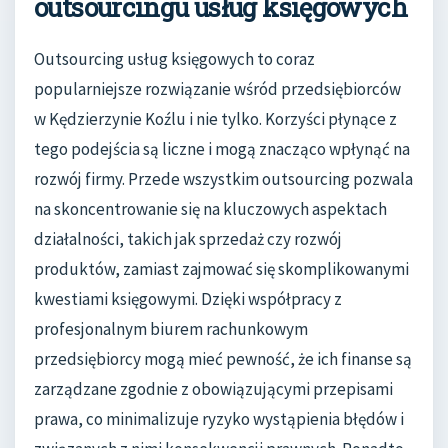
outsourcingu usług księgowych
Outsourcing usług księgowych to coraz
popularniejsze rozwiązanie wśród przedsiębiorców
w Kędzierzynie Koźlu i nie tylko. Korzyści płynące z
tego podejścia są liczne i mogą znacząco wpłynąć na
rozwój firmy. Przede wszystkim outsourcing pozwala
na skoncentrowanie się na kluczowych aspektach
działalności, takich jak sprzedaż czy rozwój
produktów, zamiast zajmować się skomplikowanymi
kwestiami księgowymi. Dzięki współpracy z
profesjonalnym biurem rachunkowym
przedsiębiorcy mogą mieć pewność, że ich finanse są
zarządzane zgodnie z obowiązującymi przepisami
prawa, co minimalizuje ryzyko wystąpienia błędów i