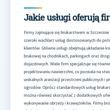
Jakie usługi oferują f
Firmy zajmujące się brukarstwem w Szczecinie 
szeroki wachlarz usług dostosowanych do pot
klientów. Główne usługi obejmują układanie ko
brukowej na chodnikach, parkingach oraz drog
dojazdowych. Wiele firm specjalizuje się równi
projektowaniu nawierzchni, co pozwala na stw
unikalnych aranżacji przestrzeni publicznych i 
ogrodów. Oprócz standardowych usług brukar
można również skorzystać z dodatkowych ofert,
wykonywanie obrzeży i krawężników. Firmy br