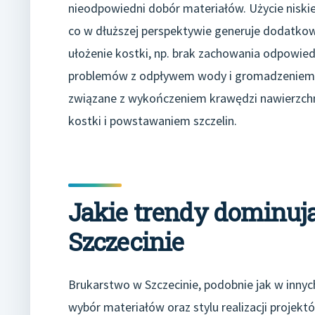
nieodpowiedni dobór materiałów. Użycie niski
co w dłuższej perspektywie generuje dodatko
ułożenie kostki, np. brak zachowania odpowied
problemów z odpływem wody i gromadzeniem si
związane z wykończeniem krawędzi nawierzchn
kostki i powstawaniem szczelin.
Jakie trendy dominuj
Szczecinie
Brukarstwo w Szczecinie, podobnie jak w inny
wybór materiałów oraz stylu realizacji projekt