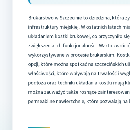
Brukarstwo w Szczecinie to dziedzina, która z
infrastruktury miejskiej. W ostatnich latach m
układaniem kostki brukowej, co przyczyniło się
zwiększenia ich funkcjonalności. Warto zwróc
wykorzystywane w procesie brukarskim. Kostka
opcji, które można spotkać na szczecińskich u
właściwości, które wpływają na trwałość i wy
podłoża oraz techniki układania kostki mają k
można zauważyć także rosnące zainteresowanie
permeabilne nawierzchnie, które pozwalają n