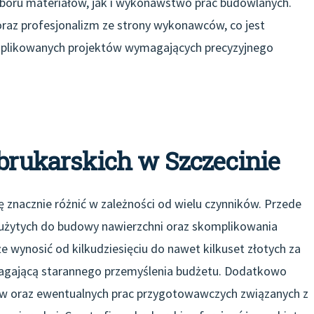
oru materiałów, jak i wykonawstwo prac budowlanych.
 oraz profesjonalizm ze strony wykonawców, co jest
omplikowanych projektów wymagających precyzyjnego
 brukarskich w Szczecinie
ę znacznie różnić w zależności od wielu czynników. Przede
 użytych do budowy nawierzchni oraz skomplikowania
e wynosić od kilkudziesięciu do nawet kilkuset złotych za
magającą starannego przemyślenia budżetu. Dodatkowo
ów oraz ewentualnych prac przygotowawczych związanych z