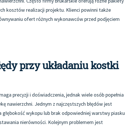
wierzchni. Często firmy brukarskie oferują różne pakiety
h kosztów realizacji projektu. Klienci powinni także
orównywaniu ofert różnych wykonawców przed podjęciem
błędy przy układaniu kostki
maga precyzji i doświadczenia, jednak wiele osób popełnia
ykę nawierzchni. Jednym z najczęstszych błędów jest
a głębokość wykopu lub brak odpowiedniej warstwy piasku
stawania nierówności. Kolejnym problemem jest