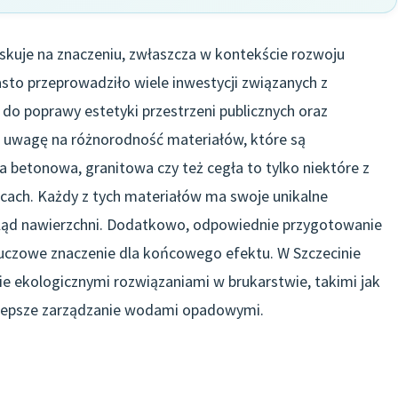
yskuje na znaczeniu, zwłaszcza w kontekście rozwoju
iasto przeprowadziło wiele inwestycji związanych z
 do poprawy estetyki przestrzeni publicznych oraz
ić uwagę na różnorodność materiałów, które są
 betonowa, granitowa czy też cegła to tylko niektóre z
licach. Każdy z tych materiałów ma swoje unikalne
gląd nawierzchni. Dodatkowo, odpowiednie przygotowanie
luczowe znaczenie dla końcowego efektu. W Szczecinie
 ekologicznymi rozwiązaniami w brukarstwie, takimi jak
a lepsze zarządzanie wodami opadowymi.