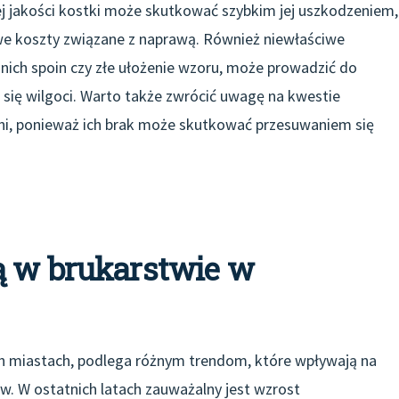
ej jakości kostki może skutkować szybkim jej uszkodzeniem,
we koszty związane z naprawą. Również niewłaściwe
nich spoin czy złe ułożenie wzoru, może prowadzić do
ę wilgoci. Warto także zwrócić uwagę na kwestie
i, ponieważ ich brak może skutkować przesuwaniem się
ą w brukarstwie w
ch miastach, podlega różnym trendom, które wpływają na
ów. W ostatnich latach zauważalny jest wzrost