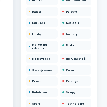
Biznes
Budownictwo
Dzieci
Dziecko
Edukacja
Geologia
Hobby
Imprezy
Marketing i
Moda
reklama
Motoryzacja
Nieruchomości
Obcojęzyczne
Praca
Prawo
Przemysł
Rolnictwo
Sklepy
Sport
Technologie