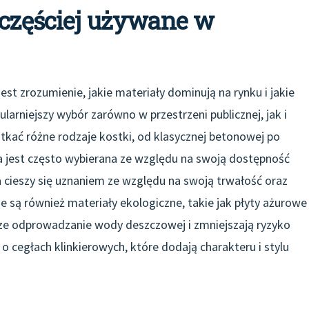
jczęściej używane w
est zrozumienie, jakie materiały dominują na rynku i jakie
arniejszy wybór zarówno w przestrzeni publicznej, jak i
kać różne rodzaje kostki, od klasycznej betonowej po
 jest często wybierana ze względu na swoją dostępność
a cieszy się uznaniem ze względu na swoją trwałość oraz
e są również materiały ekologiczne, takie jak płyty ażurowe
sze odprowadzanie wody deszczowej i zmniejszają ryzyko
cegłach klinkierowych, które dodają charakteru i stylu