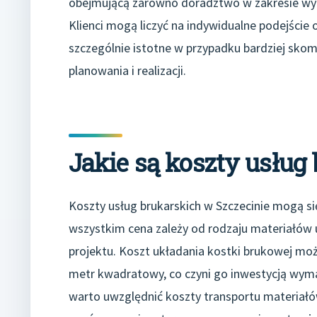
obejmującą zarówno doradztwo w zakresie wyb
Klienci mogą liczyć na indywidualne podejście
szczególnie istotne w przypadku bardziej sk
planowania i realizacji.
Jakie są koszty usług
Koszty usług brukarskich w Szczecinie mogą si
wszystkim cena zależy od rodzaju materiałów
projektu. Koszt układania kostki brukowej moż
metr kwadratowy, co czyni go inwestycją wy
warto uwzględnić koszty transportu materiał