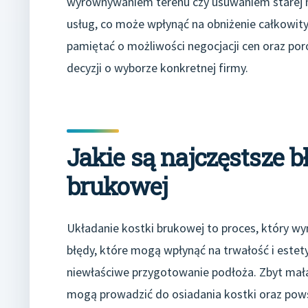
wyrównywaniem terenu czy usuwaniem starej na
usług, co może wpłynąć na obniżenie całkowityc
pamiętać o możliwości negocjacji cen oraz p
decyzji o wyborze konkretnej firmy.
Jakie są najczęstsze 
brukowej
Układanie kostki brukowej to proces, który wy
błędy, które mogą wpłynąć na trwałość i estet
niewłaściwe przygotowanie podłoża. Zbyt mał
mogą prowadzić do osiadania kostki oraz pow