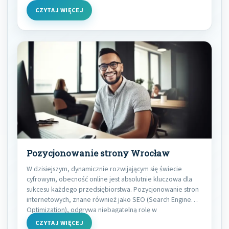
CZYTAJ WIĘCEJ
Pozycjonowanie strony Wrocław
W dzisiejszym, dynamicznie rozwijającym się świecie
cyfrowym, obecność online jest absolutnie kluczowa dla
sukcesu każdego przedsiębiorstwa. Pozycjonowanie stron
internetowych, znane również jako SEO (Search Engine
Optimization), odgrywa niebagatelną rolę w
CZYTAJ WIĘCEJ