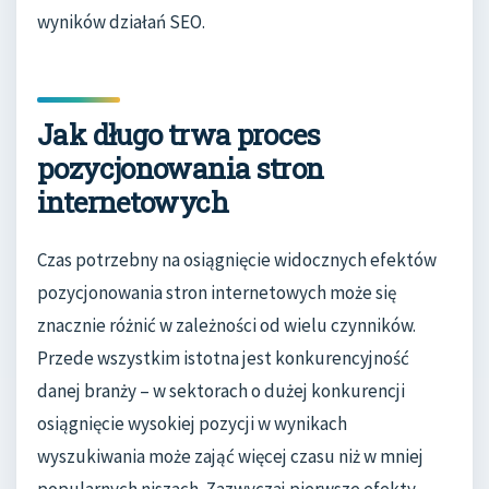
wyników działań SEO.
Jak długo trwa proces
pozycjonowania stron
internetowych
Czas potrzebny na osiągnięcie widocznych efektów
pozycjonowania stron internetowych może się
znacznie różnić w zależności od wielu czynników.
Przede wszystkim istotna jest konkurencyjność
danej branży – w sektorach o dużej konkurencji
osiągnięcie wysokiej pozycji w wynikach
wyszukiwania może zająć więcej czasu niż w mniej
popularnych niszach. Zazwyczaj pierwsze efekty