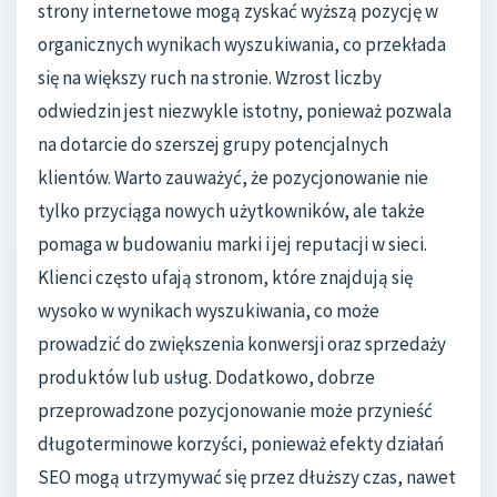
strony internetowe mogą zyskać wyższą pozycję w
organicznych wynikach wyszukiwania, co przekłada
się na większy ruch na stronie. Wzrost liczby
odwiedzin jest niezwykle istotny, ponieważ pozwala
na dotarcie do szerszej grupy potencjalnych
klientów. Warto zauważyć, że pozycjonowanie nie
tylko przyciąga nowych użytkowników, ale także
pomaga w budowaniu marki i jej reputacji w sieci.
Klienci często ufają stronom, które znajdują się
wysoko w wynikach wyszukiwania, co może
prowadzić do zwiększenia konwersji oraz sprzedaży
produktów lub usług. Dodatkowo, dobrze
przeprowadzone pozycjonowanie może przynieść
długoterminowe korzyści, ponieważ efekty działań
SEO mogą utrzymywać się przez dłuższy czas, nawet