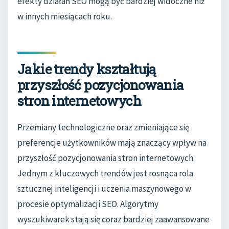
efekty działań SEO mogą być bardziej widoczne niż
w innych miesiącach roku.
Jakie trendy kształtują
przyszłość pozycjonowania
stron internetowych
Przemiany technologiczne oraz zmieniające się
preferencje użytkowników mają znaczący wpływ na
przyszłość pozycjonowania stron internetowych.
Jednym z kluczowych trendów jest rosnąca rola
sztucznej inteligencji i uczenia maszynowego w
procesie optymalizacji SEO. Algorytmy
wyszukiwarek stają się coraz bardziej zaawansowane