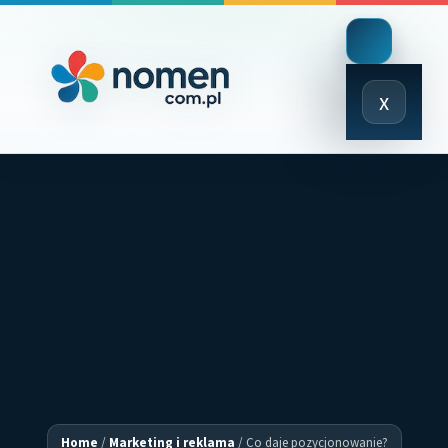
Close
x
Menu
Home
/
Marketing i reklama
/
Co daje pozycjonowanie?