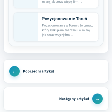
miarę jak coraz więcej firm…
Pozycjonowanie Toruń
Pozycjonowanie w Toruniu to temat,
który zyskuje na znaczeniu w miarę
jak coraz więcej firm…
Nawigacja
wpisu
Previous
Post
Next
Post