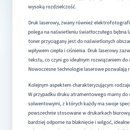
wysoką rozdzielczość.
Druk laserowy, zwany również elektrofotografi
polega na naświetleniu światłoczułego bębna l
toner przyciągany jest do naświetlonych obszar
wpływem ciepła i ciśnienia. Druk laserowy zazw
tekstu, co czyni go idealnym rozwiązaniem d
Nowoczesne technologie laserowe pozwalają ró
Kolejnym aspektem charakteryzującym rodzaje 
W przypadku druku atramentowego mamy do c
solwentowymi, z których każdy ma swoje specy
powszechnie stosowane w drukarkach biurowyc
bardziej odporne na blaknięcie i wilgoć, ideal