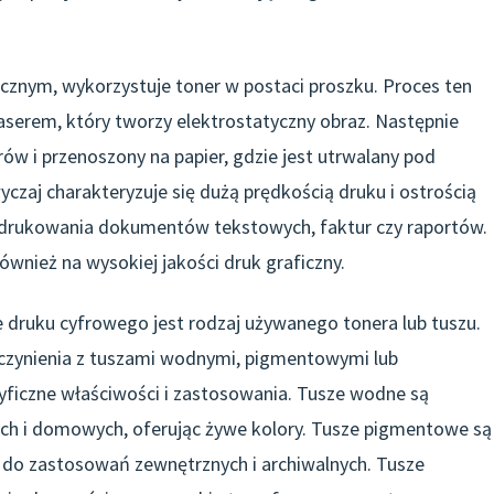
cznym, wykorzystuje toner w postaci proszku. Proces ten
aserem, który tworzy elektrostatyczny obraz. Następnie
ów i przenoszony na papier, gdzie jest utrwalany pod
yczaj charakteryzuje się dużą prędkością druku i ostrością
o drukowania dokumentów tekstowych, faktur czy raportów.
wnież na wysokiej jakości druk graficzny.
druku cyfrowego jest rodzaj używanego tonera lub tuszu.
zynienia z tuszami wodnymi, pigmentowymi lub
ficzne właściwości i zastosowania. Tusze wodne są
h i domowych, oferując żywe kolory. Tusze pigmentowe są
ne do zastosowań zewnętrznych i archiwalnych. Tusze