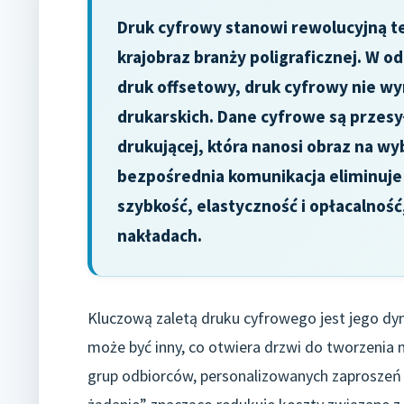
Druk cyfrowy stanowi rewolucyjną te
krajobraz branży poligraficznej. W o
druk offsetowy, druk cyfrowy nie w
drukarskich. Dane cyfrowe są przes
drukującej, która nanosi obraz na wyb
bezpośrednia komunikacja eliminuje 
szybkość, elastyczność i opłacalność
nakładach.
Kluczową zaletą druku cyfrowego jest jego dyn
może być inny, co otwiera drzwi do tworzeni
grup odbiorców, personalizowanych zaproszeń