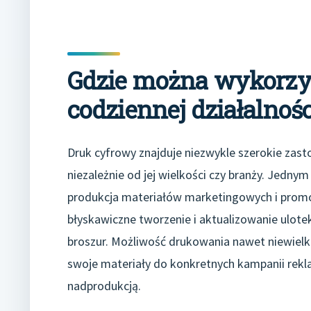
Gdzie można wykorzy
codziennej działalnośc
Druk cyfrowy znajduje niezwykle szerokie zast
niezależnie od jej wielkości czy branży. Jedny
produkcja materiałów marketingowych i promo
błyskawiczne tworzenie i aktualizowanie ulot
broszur. Możliwość drukowania nawet niewiel
swoje materiały do konkretnych kampanii rek
nadprodukcją.