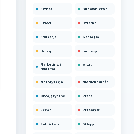
Biznes
Budownictwo
Dzieci
Dziecko
Edukacja
Geologia
Hobby
Imprezy
Marketing i
Moda
reklama
Motoryzacja
Nieruchomości
Obcojęzyczne
Praca
Prawo
Przemysł
Rolnictwo
Sklepy