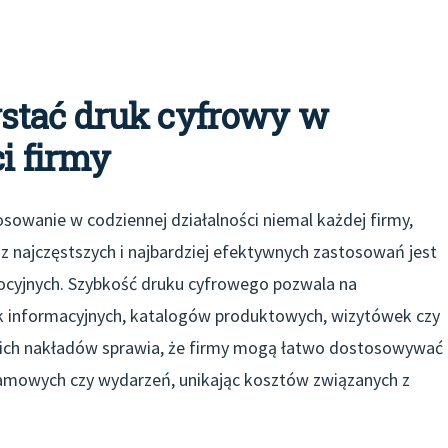
stać druk cyfrowy w
i firmy
osowanie w codziennej działalności niemal każdej firmy,
m z najczęstszych i najbardziej efektywnych zastosowań jest
cyjnych. Szybkość druku cyfrowego pozwala na
ek informacyjnych, katalogów produktowych, wizytówek czy
kich nakładów sprawia, że firmy mogą łatwo dostosowywać
lamowych czy wydarzeń, unikając kosztów związanych z