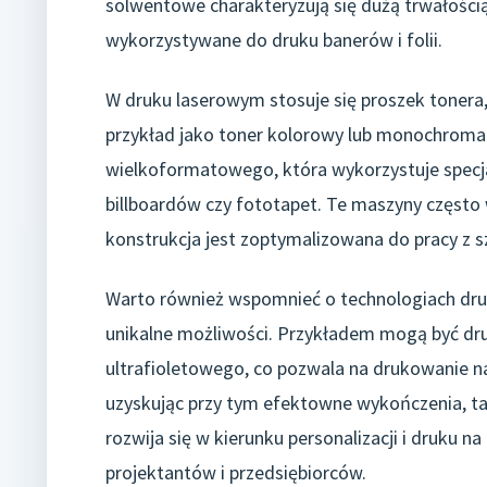
solwentowe charakteryzują się dużą trwałości
wykorzystywane do druku banerów i folii.
W druku laserowym stosuje się proszek tonera,
przykład jako toner kolorowy lub monochroma
wielkoformatowego, która wykorzystuje specja
billboardów czy fototapet. Te maszyny często 
konstrukcja jest zoptymalizowana do pracy z s
Warto również wspomnieć o technologiach druk
unikalne możliwości. Przykładem mogą być dru
ultrafioletowego, co pozwala na drukowanie na
uzyskując przy tym efektowne wykończenia, tak
rozwija się w kierunku personalizacji i druku 
projektantów i przedsiębiorców.