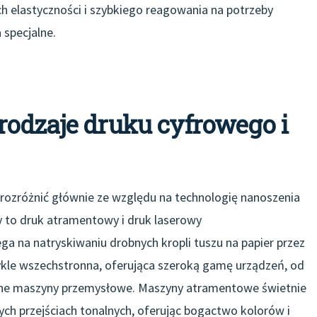
 elastyczności i szybkiego reagowania na potrzeby
 specjalne.
rodzaje druku cyfrowego i
zróżnić głównie ze względu na technologię nanoszenia
 to druk atramentowy i druk laserowy
ga na natryskiwaniu drobnych kropli tuszu na papier przez
ykle wszechstronna, oferująca szeroką gamę urządzeń, od
e maszyny przemysłowe. Maszyny atramentowe świetnie
nych przejściach tonalnych, oferując bogactwo kolorów i