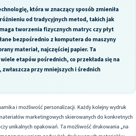
chnologię, która w znaczący sposób zmieniła
dróżnieniu od tradycyjnych metod, takich jak
ymaga tworzenia fizycznych matryc czy płyt
yłane bezpośrednio z komputera do maszyny
rany materiał, najczęściej papier. Ta
wiele etapów pośrednich, co przekłada się na
, zwłaszcza przy mniejszych i średnich
amika i możliwość personalizacji. Każdy kolejny wydruk
a materiałów marketingowych skierowanych do konkretnych
 czy unikalnych opakowań. Ta możliwość drukowania „na