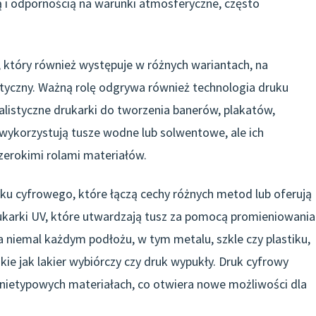
ą i odpornością na warunki atmosferyczne, często
 który również występuje w różnych wariantach, na
tyczny. Ważną rolę odgrywa również technologia druku
listyczne drukarki do tworzenia banerów, plakatów,
wykorzystują tusze wodne lub solwentowe, ale ich
zerokimi rolami materiałów.
u cyfrowego, które łączą cechy różnych metod lub oferują
karki UV, które utwardzają tusz za pomocą promieniowania
 niemal każdym podłożu, w tym metalu, szkle czy plastiku,
ie jak lakier wybiórczy czy druk wypukły. Druk cyfrowy
na nietypowych materiałach, co otwiera nowe możliwości dla