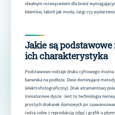
idealnym rozwiązaniem dla branż wymagających
klientów, takich jak moda, targi czy wydarzenia
Jakie są podstawowe 
ich charakterystyka
Podstawowe rodzaje druku cyfrowego można ro
barwnika na podłoże. Dwie dominujące metody
(elektrofotograficzny). Druk atramentowy pole
miniaturowe dysze. Jest to technologia niezw
prostych drukarek domowych po zaawansowan
radzą sobie z reprodukcją zdjęć i grafik o płyn