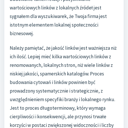
wartościowych linków z lokalnych źródeł jest
sygnałem dla wyszukiwarek, że Twoja firma jest
istotnym elementem lokalnej społeczności
biznesowej.
Należy pamiętać, że jakość linków jest ważniejsza niż
ich ilość. Lepiej mieć kilka wartościowych linków z
renomowanych, lokalnych stron, niż wiele linków z
niskiej jakości, spamerskich katalogów. Proces
budowania cytowań i linków powinien być
prowadzony systematycznie i strategicznie, z
uwzględnieniem specyfiki branży i lokalnego rynku.
Jest to proces długoterminowy, który wymaga
cierpliwości i konsekwencji, ale przynosi trwałe
korzyści w postaci zwiększonej widoczności i liczby