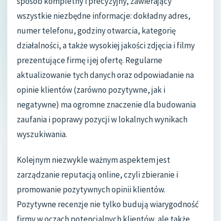
sposób kompletny i precyzyjny, zawierający
wszystkie niezbędne informacje: dokładny adres,
numer telefonu, godziny otwarcia, kategorię
działalności, a także wysokiej jakości zdjęcia i filmy
prezentujące firmę i jej ofertę. Regularne
aktualizowanie tych danych oraz odpowiadanie na
opinie klientów (zarówno pozytywne, jak i
negatywne) ma ogromne znaczenie dla budowania
zaufania i poprawy pozycji w lokalnych wynikach
wyszukiwania.
Kolejnym niezwykle ważnym aspektem jest
zarządzanie reputacją online, czyli zbieranie i
promowanie pozytywnych opinii klientów.
Pozytywne recenzje nie tylko budują wiarygodność
firmy w oczach potencjalnych klientów, ale także