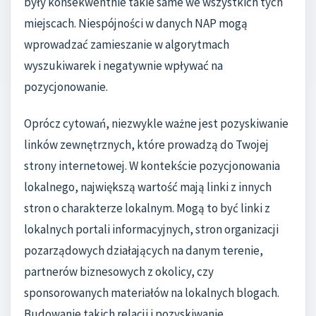
były konsekwentnie takie same we wszystkich tych
miejscach. Niespójności w danych NAP mogą
wprowadzać zamieszanie w algorytmach
wyszukiwarek i negatywnie wpływać na
pozycjonowanie.
Oprócz cytowań, niezwykle ważne jest pozyskiwanie
linków zewnętrznych, które prowadzą do Twojej
strony internetowej. W kontekście pozycjonowania
lokalnego, największą wartość mają linki z innych
stron o charakterze lokalnym. Mogą to być linki z
lokalnych portali informacyjnych, stron organizacji
pozarządowych działających na danym terenie,
partnerów biznesowych z okolicy, czy
sponsorowanych materiałów na lokalnych blogach.
Budowanie takich relacji i pozyskiwanie