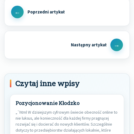
Nawigacja
wpisu
Previous
Post
Next
Post
Czytaj inne wpisy
Pozycjonowanie Kłodzko
„`html W dzisiejszym cyfrowym świecie obecność online to
nie luksus, ale konieczność dla każdej firmy pragnącej
rozwijać się i docierać do nowych klientów. Szczególnie
dotyczy to przedsiębiorstw działających lokalnie, które