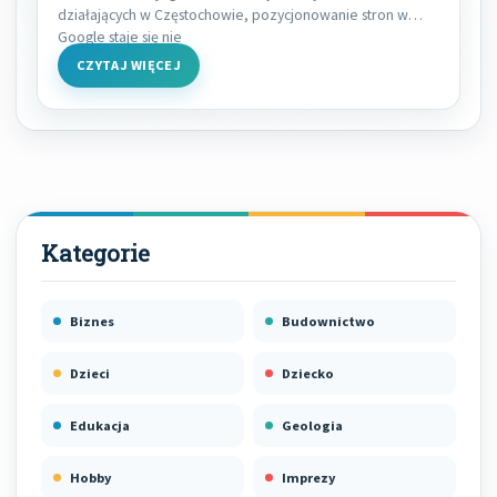
działających w Częstochowie, pozycjonowanie stron w
Google staje się nie
CZYTAJ WIĘCEJ
Biznes
Budownictwo
Dzieci
Dziecko
Edukacja
Geologia
Hobby
Imprezy