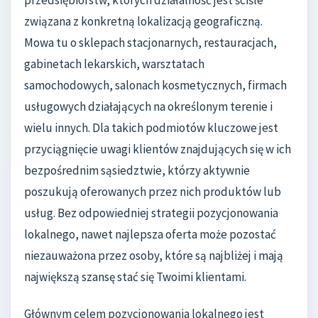
przedsiębiorstw, których działalność jest ściśle
związana z konkretną lokalizacją geograficzną.
Mowa tu o sklepach stacjonarnych, restauracjach,
gabinetach lekarskich, warsztatach
samochodowych, salonach kosmetycznych, firmach
usługowych działających na określonym terenie i
wielu innych. Dla takich podmiotów kluczowe jest
przyciągnięcie uwagi klientów znajdujących się w ich
bezpośrednim sąsiedztwie, którzy aktywnie
poszukują oferowanych przez nich produktów lub
usług. Bez odpowiedniej strategii pozycjonowania
lokalnego, nawet najlepsza oferta może pozostać
niezauważona przez osoby, które są najbliżej i mają
największą szansę stać się Twoimi klientami.
Głównym celem pozycjonowania lokalnego jest