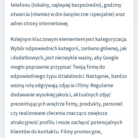
telefonu (lokalny, najlepiej bezpośredni), godziny
otwarcia (również w dni świąteczne i specjalne) oraz
adres strony internetowej.
Kolejnym kluczowym elementem jest kategoryzacja.
Wybór odpowiednich kategorii, zarówno głównej, jak
i dodatkowych, jest niezwykle ważny, aby Google
mogło poprawnie przypisać Twoją firmę do
odpowiedniego typu działalności. Następnie, bardzo
ważną rolę odgrywają zdjęcia i filmy. Regularne
dodawanie wysokiej jakości, aktualnych zdjęć
prezentujących wnętrze firmy, produkty, personel
czy realizowane zlecenia znacząco zwiększa
atrakcyjność profilu i może zachęcić potencjalnych
klientów do kontaktu. Filmy promocyjne,