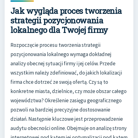
Jak wygląda proces tworzenia
strategii pozycjonowania
lokalnego dla Twojej firmy
Rozpoczęcie procesu tworzenia strategii
pozycjonowania lokalnego wymaga dokładnej
analizy obecnej sytuacji firmy i jej celów. Przede
wszystkim należy zdefiniować, do jakich lokalizacji
firma chce dotrzeć ze swoją ofertą. Czy są to
konkretne miasta, dzielnice, czy może obszar całego
województwa? Określenie zasięgu geograficznego
pozwoli na bardziej precyzyjne dostosowanie
działań. Następnie kluczowe jest przeprowadzenie
audytu obecności online. Obejmuje on analizę strony
internetowej pod kątem jej optymalizacji pod kątem