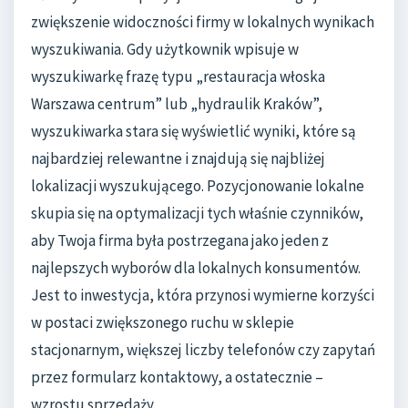
zwiększenie widoczności firmy w lokalnych wynikach
wyszukiwania. Gdy użytkownik wpisuje w
wyszukiwarkę frazę typu „restauracja włoska
Warszawa centrum” lub „hydraulik Kraków”,
wyszukiwarka stara się wyświetlić wyniki, które są
najbardziej relewantne i znajdują się najbliżej
lokalizacji wyszukującego. Pozycjonowanie lokalne
skupia się na optymalizacji tych właśnie czynników,
aby Twoja firma była postrzegana jako jeden z
najlepszych wyborów dla lokalnych konsumentów.
Jest to inwestycja, która przynosi wymierne korzyści
w postaci zwiększonego ruchu w sklepie
stacjonarnym, większej liczby telefonów czy zapytań
przez formularz kontaktowy, a ostatecznie –
wzrostu sprzedaży.