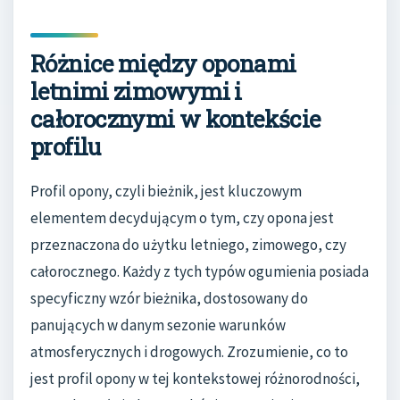
Różnice między oponami
letnimi zimowymi i
całorocznymi w kontekście
profilu
Profil opony, czyli bieżnik, jest kluczowym
elementem decydującym o tym, czy opona jest
przeznaczona do użytku letniego, zimowego, czy
całorocznego. Każdy z tych typów ogumienia posiada
specyficzny wzór bieżnika, dostosowany do
panujących w danym sezonie warunków
atmosferycznych i drogowych. Zrozumienie, co to
jest profil opony w tej kontekstowej różnorodności,