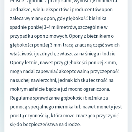
Polsce, zgodnie z przepisami, wynosi 1,6 milimetra.
Jednakże, wielu ekspertów i producentów opon
zaleca wymianę opon, gdy głębokość bieżnika
spadnie poniżej 3-4 milimetrów, szczególnie w
przypadku opon zimowych. Opony z bieżnikiem o
głębokości poniżej 3 mm tracą znaczną część swoich
właściwości jezdnych, zwłaszcza na śniegu i lodzie.
Opony letnie, nawet przy głębokości poniżej 3 mm,
mogą nadal zapewniać akceptowalną przyczepność
na suchej nawierzchni, jednak ich skuteczność na
mokrym asfalcie będzie już mocno ograniczona.
Regularne sprawdzanie głębokości bieżnika za
pomocą specjalnego miernika lub nawet monety jest
prostą czynnością, która może znacząco przyczynić
się do bezpieczeństwa na drodze.