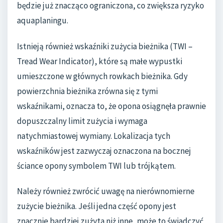
będzie już znacząco ograniczona, co zwiększa ryzyko
aquaplaningu.
Istnieją również wskaźniki zużycia bieżnika (TWI –
Tread Wear Indicator), które są małe wypustki
umieszczone w głównych rowkach bieżnika. Gdy
powierzchnia bieżnika zrówna się z tymi
wskaźnikami, oznacza to, że opona osiągnęła prawnie
dopuszczalny limit zużycia i wymaga
natychmiastowej wymiany. Lokalizacja tych
wskaźników jest zazwyczaj oznaczona na bocznej
ściance opony symbolem TWI lub trójkątem.
Należy również zwrócić uwagę na nierównomierne
zużycie bieżnika. Jeśli jedna część opony jest
znacznie bardziej zużyta niż inne, może to świadczyć