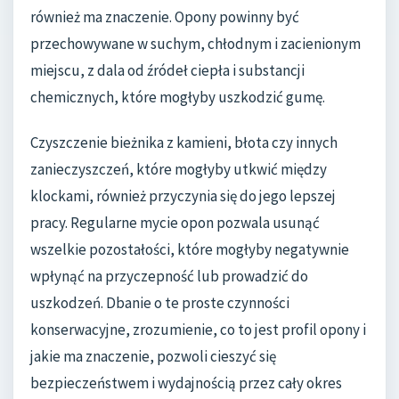
również ma znaczenie. Opony powinny być
przechowywane w suchym, chłodnym i zacienionym
miejscu, z dala od źródeł ciepła i substancji
chemicznych, które mogłyby uszkodzić gumę.
Czyszczenie bieżnika z kamieni, błota czy innych
zanieczyszczeń, które mogłyby utkwić między
klockami, również przyczynia się do jego lepszej
pracy. Regularne mycie opon pozwala usunąć
wszelkie pozostałości, które mogłyby negatywnie
wpłynąć na przyczepność lub prowadzić do
uszkodzeń. Dbanie o te proste czynności
konserwacyjne, zrozumienie, co to jest profil opony i
jakie ma znaczenie, pozwoli cieszyć się
bezpieczeństwem i wydajnością przez cały okres