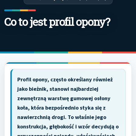
Co to jest profil opony?
Profil opony, często określany również
jako bieżnik, stanowi najbardziej
zewnętrzną warstwę gumowej osłony
koła, która bezpośrednio styka się z
nawierzchnią drogi. To właśnie jego
konstrukcja, głębokość i wzór decydują o
przyczepności pojazdu, właściwościach