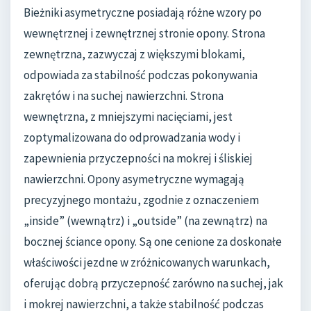
Bieżniki asymetryczne posiadają różne wzory po
wewnętrznej i zewnętrznej stronie opony. Strona
zewnętrzna, zazwyczaj z większymi blokami,
odpowiada za stabilność podczas pokonywania
zakrętów i na suchej nawierzchni. Strona
wewnętrzna, z mniejszymi nacięciami, jest
zoptymalizowana do odprowadzania wody i
zapewnienia przyczepności na mokrej i śliskiej
nawierzchni. Opony asymetryczne wymagają
precyzyjnego montażu, zgodnie z oznaczeniem
„inside” (wewnątrz) i „outside” (na zewnątrz) na
bocznej ściance opony. Są one cenione za doskonałe
właściwości jezdne w zróżnicowanych warunkach,
oferując dobrą przyczepność zarówno na suchej, jak
i mokrej nawierzchni, a także stabilność podczas