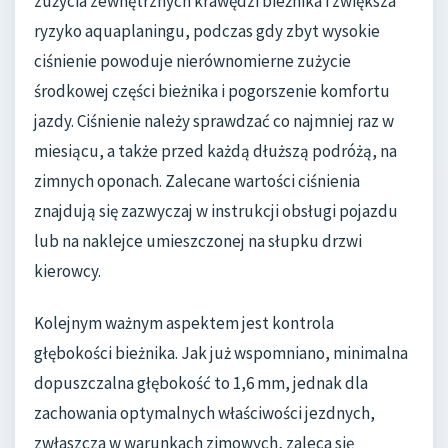
zużycia zewnętrznych krawędzi bieżnika i zwiększa
ryzyko aquaplaningu, podczas gdy zbyt wysokie
ciśnienie powoduje nierównomierne zużycie
środkowej części bieżnika i pogorszenie komfortu
jazdy. Ciśnienie należy sprawdzać co najmniej raz w
miesiącu, a także przed każdą dłuższą podróżą, na
zimnych oponach. Zalecane wartości ciśnienia
znajdują się zazwyczaj w instrukcji obsługi pojazdu
lub na naklejce umieszczonej na słupku drzwi
kierowcy.
Kolejnym ważnym aspektem jest kontrola
głębokości bieżnika. Jak już wspomniano, minimalna
dopuszczalna głębokość to 1,6 mm, jednak dla
zachowania optymalnych właściwości jezdnych,
zwłaszcza w warunkach zimowych, zaleca się