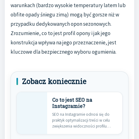
warunkach (bardzo wysokie temperatury latem lub
obfite opady śniegu zimą) mogą być gorsze niż w
przypadku dedykowanych opon sezonowych.
Zrozumienie, co to jest profil opony i jak jego
konstrukcja wpływa na jego przeznaczenie, jest
kluczowe dla bezpiecznego wyboru ogumienia.
Zobacz koniecznie
Co to jest SEO na
Instagramie?
SEO na Instagramie odnosi się do
praktyk optymalizacji treści w celu
zwiększenia widoczności profilu
oraz…