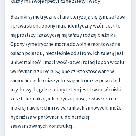
każdy ma swoje specyficzne zalety i wady.
Bieżniki symetryczne charakteryzują się tym, że lewa
i prawa strona opony mają identyczny wzór. Jest to
najprostszy i zazwyczaj najtańszy rodzaj bieżnika.
Opony symetryczne można dowolnie montować na
osiach pojazdu, niezależnie od strony. Ich zaletą jest
uniwersalność i możliwość łatwej rotacji opon w celu
wyrównania zużycia. Są one często stosowane w
samochodach o niższych osiągach oraz w pojazdach
użytkowych, gdzie priorytetem jest trwałość i niski
koszt. Jednakże, ich przyczepność, zwłaszcza na
mokrej nawierzchni i w warunkach zimowych, może
być niższa w porównaniu do bardziej
zaawansowanych konstrukcji.