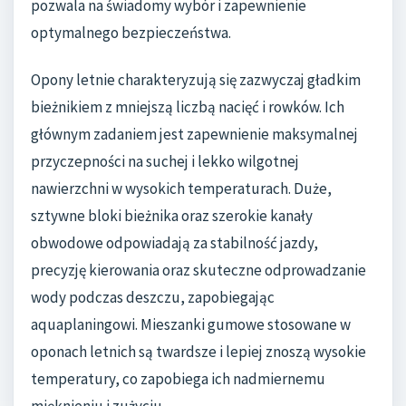
pozwala na świadomy wybór i zapewnienie
optymalnego bezpieczeństwa.
Opony letnie charakteryzują się zazwyczaj gładkim
bieżnikiem z mniejszą liczbą nacięć i rowków. Ich
głównym zadaniem jest zapewnienie maksymalnej
przyczepności na suchej i lekko wilgotnej
nawierzchni w wysokich temperaturach. Duże,
sztywne bloki bieżnika oraz szerokie kanały
obwodowe odpowiadają za stabilność jazdy,
precyzję kierowania oraz skuteczne odprowadzanie
wody podczas deszczu, zapobiegając
aquaplaningowi. Mieszanki gumowe stosowane w
oponach letnich są twardsze i lepiej znoszą wysokie
temperatury, co zapobiega ich nadmiernemu
mięknieniu i zużyciu.