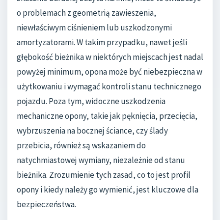
o problemach z geometrią zawieszenia,
niewłaściwym ciśnieniem lub uszkodzonymi
amortyzatorami. W takim przypadku, nawet jeśli
głębokość bieżnika w niektórych miejscach jest nadal
powyżej minimum, opona może być niebezpieczna w
użytkowaniu i wymagać kontroli stanu technicznego
pojazdu. Poza tym, widoczne uszkodzenia
mechaniczne opony, takie jak pęknięcia, przecięcia,
wybrzuszenia na bocznej ściance, czy ślady
przebicia, również są wskazaniem do
natychmiastowej wymiany, niezależnie od stanu
bieżnika. Zrozumienie tych zasad, co to jest profil
opony i kiedy należy go wymienić, jest kluczowe dla
bezpieczeństwa.