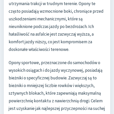
utrzymania trakcji w trudnym terenie. Opony te
często posiadają wzmocnione boki, chroniące przed
uszkodzeniami mechanicznymi, które są
nieuniknione podczas jazdy po bezdrożach. Ich
hałaśliwość na asfalcie jest zazwyczaj wyższa, a
komfort jazdy niższy, co jest kompromisem za
doskonałe właściwości terenowe.
Opony sportowe, przeznaczone do samochodów o
wysokich osiągach i do jazdy wyczynowej, posiadają
bieżniki o specyficznej budowie. Zazwyczaj są to
bieżniki o mniejszej liczbie rowków i większych,
sztywnych blokach, które zapewniają maksymalną
powierzchnię kontaktu z nawierzchnią drogi. Celem
jest uzyskanie jak najlepszej przyczepności na suchej