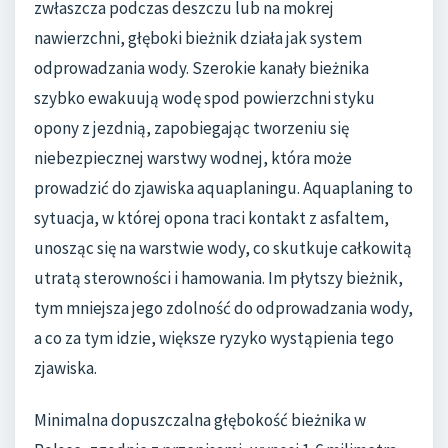
zwłaszcza podczas deszczu lub na mokrej
nawierzchni, głęboki bieżnik działa jak system
odprowadzania wody. Szerokie kanały bieżnika
szybko ewakuują wodę spod powierzchni styku
opony z jezdnią, zapobiegając tworzeniu się
niebezpiecznej warstwy wodnej, która może
prowadzić do zjawiska aquaplaningu. Aquaplaning to
sytuacja, w której opona traci kontakt z asfaltem,
unosząc się na warstwie wody, co skutkuje całkowitą
utratą sterowności i hamowania. Im płytszy bieżnik,
tym mniejsza jego zdolność do odprowadzania wody,
a co za tym idzie, większe ryzyko wystąpienia tego
zjawiska.
Minimalna dopuszczalna głębokość bieżnika w