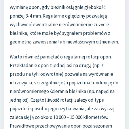
wymianę opon, gdy bieżnik osiągnie głębokość
poniżej 3-4 mm. Regularne oględziny pozwalają
wychwycić ewentualne nierównomierne zużycie
bieżnika, które może być sygnałem problemów z
geometrią zawieszenia lub niewłaściwym ciśnieniem.
Warto również pamiętać o regularnej rotacji opon.
Przekładanie opon z jednej osi na drugą (np. z
przodu na tył i odwrotnie) pozwala na wyrównanie
ich zużycia, szczególnie jeśli pojazd ma tendencję do
nierównomiernego ścierania bieżnika (np. napęd na
jedną oś). Częstotliwość rotacji zależy od typu
pojazdu i sposobu jego użytkowania, ale zazwyczaj
zaleca się ją co około 10 000 – 15 000 kilometrów.
Prawidłowe przechowywanie opon poza sezonem