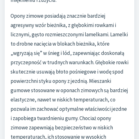
Opony zimowe posiadają znacznie bardziej
agresywny wzór bieżnika, z głębokimi rowkami i
licznymi, gęsto rozmieszczonymi lamelkami. Lamelki
to drobne nacięcia w blokach bieżnika, które
„wgryzają się” w śnieg i lód, zapewniając doskonałą
przyczepność w trudnych warunkach. Głębokie rowki
skutecznie usuwają błoto pośniegowe i wodę spod
powierzchni styku opony z jezdnią. Mieszanki
gumowe stosowane w oponach zimowych są bardziej
elastyczne, nawet w niskich temperaturach, co
pozwala im zachować optymalne właściwości jezdne
i zapobiega twardnieniu gumy. Chociaż opony
zimowe zapewniają bezpieczeństwo w niskich
temperaturach, ich stosowanie w wysokich