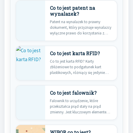
Co to jest patent na
wynalazek?
Patent na wynalazek to prawny
dokument, który przyznaje wynalazcy
wyłączne prawo do korzystania z
jego…
Co to jest karta RFID?
Co to jest karta RFID? Karty
zbliżeniowe to podgatunek kart
plastikowych, różniący się jedynie
obecnością…
Co to jest falownik?
Falownik to urządzenie, które
przekształca prąd stały na prąd
zmienny. Jest kluczowym elementem
w systemach…
WIBOR co to jest?