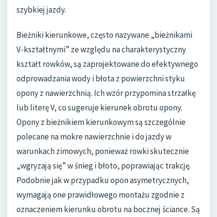
szybkiej jazdy.
Bieżniki kierunkowe, często nazywane „bieżnikami
V-kształtnymi” ze względu na charakterystyczny
kształt rowków, są zaprojektowane do efektywnego
odprowadzania wody i błota z powierzchni styku
opony z nawierzchnią. Ich wzór przypomina strzałkę
lub literę V, co sugeruje kierunek obrotu opony.
Opony z bieżnikiem kierunkowym są szczególnie
polecane na mokre nawierzchnie i do jazdy w
warunkach zimowych, ponieważ rowki skutecznie
„wgryzają się” w śnieg i błoto, poprawiając trakcję.
Podobnie jak w przypadku opon asymetrycznych,
wymagają one prawidłowego montażu zgodnie z
oznaczeniem kierunku obrotu na bocznej ściance. Są