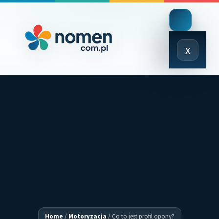
Close
x
Menu
Home
/
Motoryzacja
/
Co to jest profil opony?