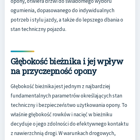
opony, otwiera drzwi do świadomego wyboru
ogumienia, dopasowanego do indywidualnych
potrzeb i stylu jazdy, a także do lepszego dbania o
stan techniczny pojazdu.
Głębokość bieżnika i jej wpływ
na przyczepność opony
Głębokość bieżnika jest jednym z najbardziej
fundamentalnych parametrów określających stan
techniczny i bezpieczeństwo użytkowania opony. To
właśnie głębokość rowków i nacięć w bieżniku
decyduje o jego zdolności do efektywnego kontaktu
z nawierzchnią drogi. W warunkach drogowych,