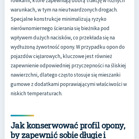
rowkami, które zapewniają dobrą trakcję w różnych
warunkach, w tym na nieutwardzonych drogach.
Specjalne konstrukcje minimalizują ryzyko
nierównomiernego ścierania się bieżnika pod
wpływem dużych nacisków, co przekłada się na
wydłużoną żywotność opony. W przypadku opon do
pojazdów ciężarowych, kluczowe jest również
zapewnienie odpowiedniej przyczepności na śliskiej
nawierzchni, dlatego często stosuje się mieszanki
gumowe z dodatkami poprawiającymi właściwości w
niskich temperaturach.
Jak konserwować profil opony,
by zapewnić sobie długie i