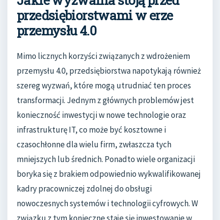
przedsiębiorstwami w erze
przemysłu 4.0
Mimo licznych korzyści związanych z wdrożeniem
przemysłu 4.0, przedsiębiorstwa napotykają również
szereg wyzwań, które mogą utrudniać ten proces
transformacji. Jednym z głównych problemów jest
konieczność inwestycji w nowe technologie oraz
infrastrukturę IT, co może być kosztowne i
czasochłonne dla wielu firm, zwłaszcza tych
mniejszych lub średnich. Ponadto wiele organizacji
boryka się z brakiem odpowiednio wykwalifikowanej
kadry pracowniczej zdolnej do obsługi
nowoczesnych systemów i technologii cyfrowych. W
związku z tym konieczne staje się inwestowanie w