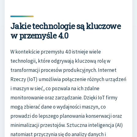
Jakie technologie są kluczowe
w przemyśle 4.0
W kontekście przemysłu 4.0 istnieje wiele
technologii, które odgrywają kluczową rolę w
transformacji procesów produkcyjnych. Internet
Rzeczy (IoT) umożliwia połączenie różnych urządzeń
i maszyn w sieć, co pozwala na ich zdalne
monitorowanie oraz zarządzanie. Dzięki IoT firmy
mogą zbierać dane o wydajności maszyn, co
prowadzi do lepszego planowania konserwacji oraz
minimalizacji przestojów. Sztuczna inteligencja (AI)
natomiast przyczynia się do analizy danych i