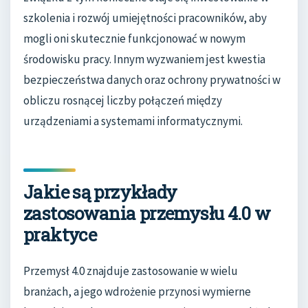
szkolenia i rozwój umiejętności pracowników, aby
mogli oni skutecznie funkcjonować w nowym
środowisku pracy. Innym wyzwaniem jest kwestia
bezpieczeństwa danych oraz ochrony prywatności w
obliczu rosnącej liczby połączeń między
urządzeniami a systemami informatycznymi.
Jakie są przykłady
zastosowania przemysłu 4.0 w
praktyce
Przemysł 4.0 znajduje zastosowanie w wielu
branżach, a jego wdrożenie przynosi wymierne