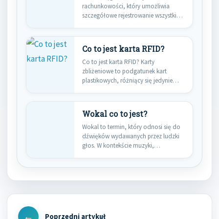
rachunkowości, który umożliwia
szczegółowe rejestrowanie wszystkich
operacji finansowych w
przedsiębiorstwie. Jest…
Co to jest karta RFID?
Co to jest karta RFID? Karty
zbliżeniowe to podgatunek kart
plastikowych, różniący się jedynie
obecnością…
Wokal co to jest?
Wokal to termin, który odnosi się do
dźwięków wydawanych przez ludzki
głos. W kontekście muzyki,…
Nawigacja
wpisu