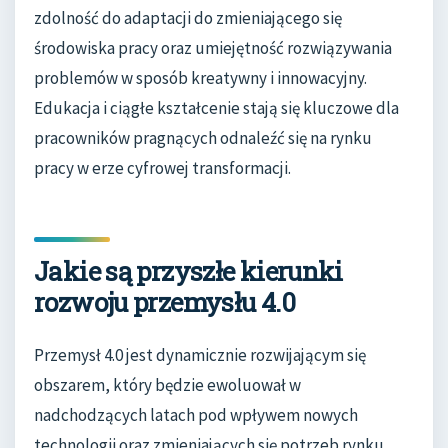
zdolność do adaptacji do zmieniającego się
środowiska pracy oraz umiejętność rozwiązywania
problemów w sposób kreatywny i innowacyjny.
Edukacja i ciągłe kształcenie stają się kluczowe dla
pracowników pragnących odnaleźć się na rynku
pracy w erze cyfrowej transformacji.
Jakie są przyszłe kierunki
rozwoju przemysłu 4.0
Przemysł 4.0 jest dynamicznie rozwijającym się
obszarem, który będzie ewoluował w
nadchodzących latach pod wpływem nowych
technologii oraz zmieniających się potrzeb rynku.