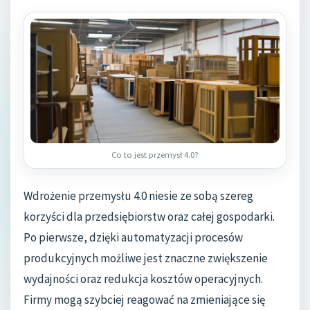
Co to jest przemysł 4.0?
Wdrożenie przemysłu 4.0 niesie ze sobą szereg
korzyści dla przedsiębiorstw oraz całej gospodarki.
Po pierwsze, dzięki automatyzacji procesów
produkcyjnych możliwe jest znaczne zwiększenie
wydajności oraz redukcja kosztów operacyjnych.
Firmy mogą szybciej reagować na zmieniające się