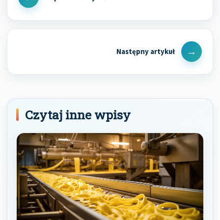
Previous
Post
Next
Post
Czytaj inne wpisy