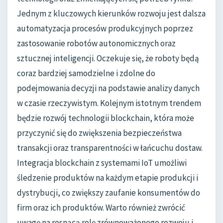
Jednym z kluczowych kierunków rozwoju jest dalsza
automatyzacja procesów produkcyjnych poprzez
zastosowanie robotów autonomicznych oraz
sztucznej inteligencji. Oczekuje się, że roboty będą
coraz bardziej samodzielne i zdolne do
podejmowania decyzji na podstawie analizy danych
w czasie rzeczywistym. Kolejnym istotnym trendem
będzie rozwój technologii blockchain, która może
przyczynić się do zwiększenia bezpieczeństwa
transakcji oraz transparentności w łańcuchu dostaw.
Integracja blockchain z systemami IoT umożliwi
śledzenie produktów na każdym etapie produkcji i
dystrybucji, co zwiększy zaufanie konsumentów do
firm oraz ich produktów. Warto również zwrócić
uwagę na rosnącą rolę zrównoważonego rozwoju i