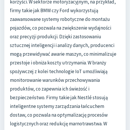
korzyści. W sektorze motoryzacyjnym, na przykład,
firmy takie jak BMW czy Ford wykorzystują
zaawansowane systemy robotyczne do montażu
pojazdów, co pozwala na zwiększenie wydajności
oraz precyzji produkcji. Dzięki zastosowaniu
sztucznej inteligencji i analizy danych, producenci
mogą przewidywać awarie maszyn, co minimalizuje
przestoje i obniża koszty utrzymania. W branży
spożywczej z kolei technologie IoT umożliwiają
monitorowanie warunków przechowywania
produktów, co zapewnia ich świeżość i
bezpieczeństwo. Firmy takie jak Nestlé stosują
inteligentne systemy zarządzania łańcuchem
dostaw, co pozwala na optymalizację procesów
logistycznych oraz redukcję marnotrawstwa. W