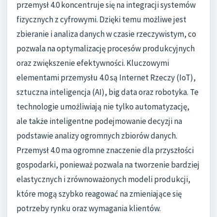
przemysł 4.0 koncentruje się na integracji systemów
fizycznych z cyfrowymi. Dzięki temu możliwe jest
zbieranie i analiza danych w czasie rzeczywistym, co
pozwala na optymalizację procesów produkcyjnych
oraz zwiększenie efektywności. Kluczowymi
elementami przemysłu 4.0 są Internet Rzeczy (IoT),
sztuczna inteligencja (AI), big data oraz robotyka. Te
technologie umożliwiają nie tylko automatyzację,
ale także inteligentne podejmowanie decyzji na
podstawie analizy ogromnych zbiorów danych.
Przemysł 4.0 ma ogromne znaczenie dla przyszłości
gospodarki, ponieważ pozwala na tworzenie bardziej
elastycznych i zrównoważonych modeli produkcji,
które mogą szybko reagować na zmieniające się
potrzeby rynku oraz wymagania klientów.