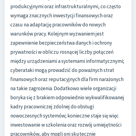
produkcyjnymi oraz infrastrukturalnymi, co często
wymaga znacznych inwestycji finansowych oraz
czasu na adaptację pracowników do nowych
warunków pracy. Kolejnym wyzwaniem jest
zapewnienie bezpieczeństwa danych i ochrony
prywatności w obliczu rosnącej liczby połączeń
między urządzeniami a systemami informatycznymi;
cyberataki mogą prowadzić do poważnych strat
finansowych oraz reputacyjnych dla firm narażonych
na takie zagrożenia. Dodatkowo wiele organizacji
boryka się z brakiem odpowiednio wykwalifikowanej
kadry pracowniczej zdolnej do obsługi
nowoczesnych systemów; konieczne staje się więc
inwestowanie w szkolenia oraz rozwój umiejętności
pracowników, aby mogli oni skutecznie