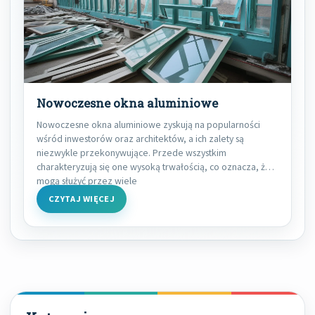
Nowoczesne okna aluminiowe
Nowoczesne okna aluminiowe zyskują na popularności
wśród inwestorów oraz architektów, a ich zalety są
niezwykle przekonywujące. Przede wszystkim
charakteryzują się one wysoką trwałością, co oznacza, że
mogą służyć przez wiele
CZYTAJ WIĘCEJ