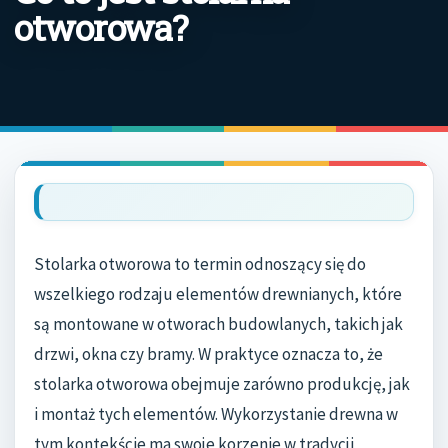
otworowa?
Stolarka otworowa to termin odnoszący się do
wszelkiego rodzaju elementów drewnianych, które
są montowane w otworach budowlanych, takich jak
drzwi, okna czy bramy. W praktyce oznacza to, że
stolarka otworowa obejmuje zarówno produkcję, jak
i montaż tych elementów. Wykorzystanie drewna w
tym kontekście ma swoje korzenie w tradycji