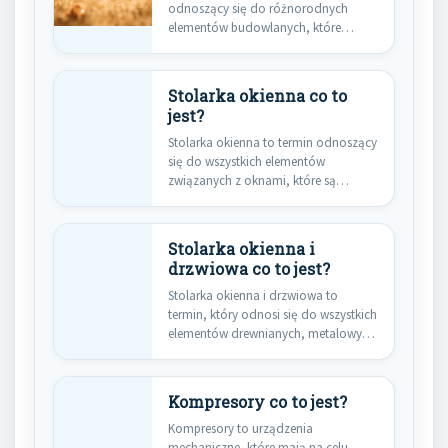
odnoszący się do różnorodnych
elementów budowlanych, które
znajdują się na zewnątrz…
Stolarka okienna co to
jest?
Stolarka okienna to termin odnoszący
się do wszystkich elementów
związanych z oknami, które są
integralną…
Stolarka okienna i
drzwiowa co to jest?
Stolarka okienna i drzwiowa to
termin, który odnosi się do wszystkich
elementów drewnianych, metalowych
lub…
Kompresory co to jest?
Kompresory to urządzenia
mechaniczne, które mają na celu