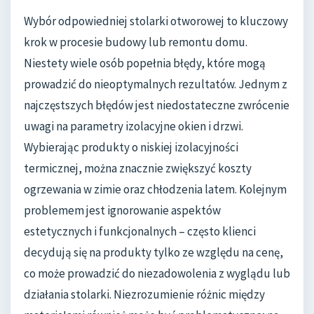
Wybór odpowiedniej stolarki otworowej to kluczowy
krok w procesie budowy lub remontu domu.
Niestety wiele osób popełnia błędy, które mogą
prowadzić do nieoptymalnych rezultatów. Jednym z
najczęstszych błędów jest niedostateczne zwrócenie
uwagi na parametry izolacyjne okien i drzwi.
Wybierając produkty o niskiej izolacyjności
termicznej, można znacznie zwiększyć koszty
ogrzewania w zimie oraz chłodzenia latem. Kolejnym
problemem jest ignorowanie aspektów
estetycznych i funkcjonalnych – często klienci
decydują się na produkty tylko ze względu na cenę,
co może prowadzić do niezadowolenia z wyglądu lub
działania stolarki. Niezrozumienie różnic między