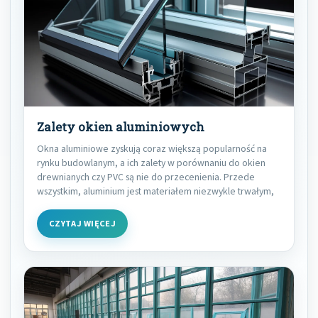
Zalety okien aluminiowych
Okna aluminiowe zyskują coraz większą popularność na
rynku budowlanym, a ich zalety w porównaniu do okien
drewnianych czy PVC są nie do przecenienia. Przede
wszystkim, aluminium jest materiałem niezwykle trwałym,
CZYTAJ WIĘCEJ