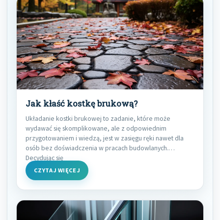
Jak kłaść kostkę brukową?
Układanie kostki brukowej to zadanie, które może
wydawać się skomplikowane, ale z odpowiednim
przygotowaniem i wiedzą, jest w zasięgu ręki nawet dla
osób bez doświadczenia w pracach budowlanych.
Decydując się
CZYTAJ WIĘCEJ