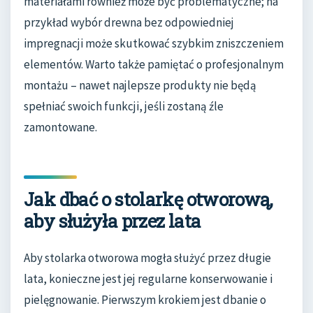
materiałami również może być problematyczne; na
przykład wybór drewna bez odpowiedniej
impregnacji może skutkować szybkim zniszczeniem
elementów. Warto także pamiętać o profesjonalnym
montażu – nawet najlepsze produkty nie będą
spełniać swoich funkcji, jeśli zostaną źle
zamontowane.
Jak dbać o stolarkę otworową,
aby służyła przez lata
Aby stolarka otworowa mogła służyć przez długie
lata, konieczne jest jej regularne konserwowanie i
pielęgnowanie. Pierwszym krokiem jest dbanie o