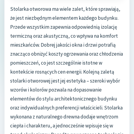
Stolarka otworowa ma wiele zalet, które sprawiają,
że jest niezbędnym elementem każdego budynku.
Przede wszystkim zapewnia odpowiednią izolację
termiczną oraz akustyczną, co wpływa na komfort
mieszkańców. Dobrej jakości okna i drzwi potrafią
znacząco obniżyć koszty ogrzewania oraz chłodzenia
pomieszczeń, co jest szczególnie istotne w
kontekście rosnących cen energii. Kolejną zaletą
stolarki otworowej jest jej estetyka – szeroki wybór
wzorów i kolorów pozwala na dopasowanie
elementów do stylu architektonicznego budynku
oraz indywidualnych preferencji właścicieli. Stolarka
wykonana z naturalnego drewna dodaje wnętrzom
ciepła i charakteru, a jednocześnie wpisuje się w