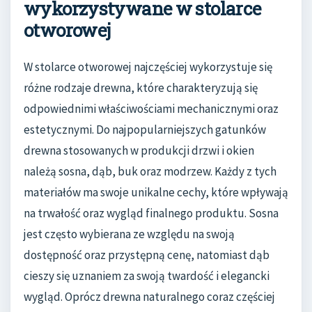
wykorzystywane w stolarce
otworowej
W stolarce otworowej najczęściej wykorzystuje się
różne rodzaje drewna, które charakteryzują się
odpowiednimi właściwościami mechanicznymi oraz
estetycznymi. Do najpopularniejszych gatunków
drewna stosowanych w produkcji drzwi i okien
należą sosna, dąb, buk oraz modrzew. Każdy z tych
materiałów ma swoje unikalne cechy, które wpływają
na trwałość oraz wygląd finalnego produktu. Sosna
jest często wybierana ze względu na swoją
dostępność oraz przystępną cenę, natomiast dąb
cieszy się uznaniem za swoją twardość i elegancki
wygląd. Oprócz drewna naturalnego coraz częściej