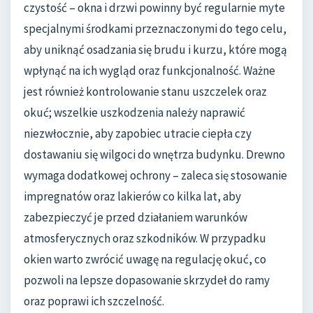
czystość – okna i drzwi powinny być regularnie myte
specjalnymi środkami przeznaczonymi do tego celu,
aby uniknąć osadzania się brudu i kurzu, które mogą
wpłynąć na ich wygląd oraz funkcjonalność. Ważne
jest również kontrolowanie stanu uszczelek oraz
okuć; wszelkie uszkodzenia należy naprawić
niezwłocznie, aby zapobiec utracie ciepła czy
dostawaniu się wilgoci do wnętrza budynku. Drewno
wymaga dodatkowej ochrony – zaleca się stosowanie
impregnatów oraz lakierów co kilka lat, aby
zabezpieczyć je przed działaniem warunków
atmosferycznych oraz szkodników. W przypadku
okien warto zwrócić uwagę na regulację okuć, co
pozwoli na lepsze dopasowanie skrzydeł do ramy
oraz poprawi ich szczelność.