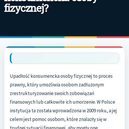
fizycznej?
Upadłość konsumencka osoby fizycznej to proces
prawny, który umożliwia osobom zadłużonym
zrestrukturyzowanie swoich zobowiązań
finansowych lub całkowite ich umorzenie. W Polsce
instytucja ta została wprowadzona w 2009 roku, a jej
celem jest pomoc osobom, które znalazły się w
trudnej sytuacji finansowej, aby mogły one