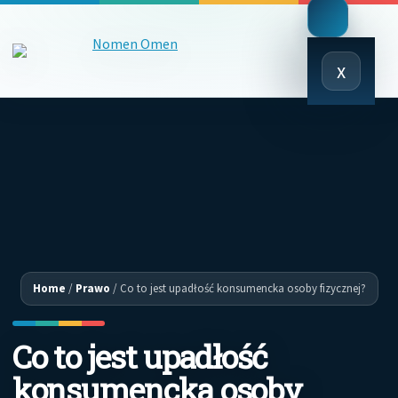
Close
x
Menu
Home
/
Prawo
/
Co to jest upadłość konsumencka osoby fizycznej?
Co to jest upadłość
konsumencka osoby