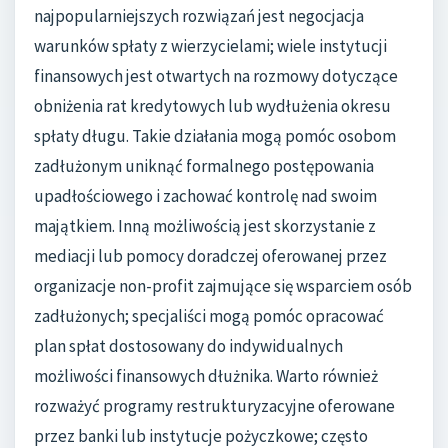
najpopularniejszych rozwiązań jest negocjacja
warunków spłaty z wierzycielami; wiele instytucji
finansowych jest otwartych na rozmowy dotyczące
obniżenia rat kredytowych lub wydłużenia okresu
spłaty długu. Takie działania mogą pomóc osobom
zadłużonym uniknąć formalnego postępowania
upadłościowego i zachować kontrolę nad swoim
majątkiem. Inną możliwością jest skorzystanie z
mediacji lub pomocy doradczej oferowanej przez
organizacje non-profit zajmujące się wsparciem osób
zadłużonych; specjaliści mogą pomóc opracować
plan spłat dostosowany do indywidualnych
możliwości finansowych dłużnika. Warto również
rozważyć programy restrukturyzacyjne oferowane
przez banki lub instytucje pożyczkowe; często