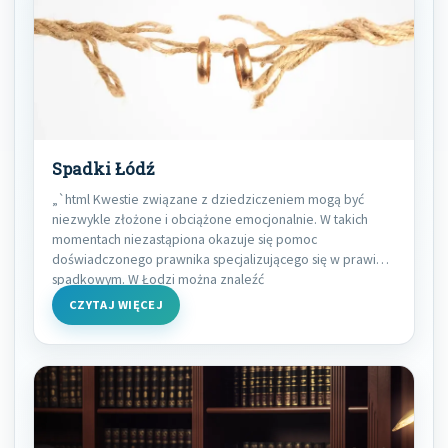
Spadki Łódź
„`html Kwestie związane z dziedziczeniem mogą być
niezwykle złożone i obciążone emocjonalnie. W takich
momentach niezastąpiona okazuje się pomoc
doświadczonego prawnika specjalizującego się w prawie
spadkowym. W Łodzi można znaleźć
CZYTAJ WIĘCEJ