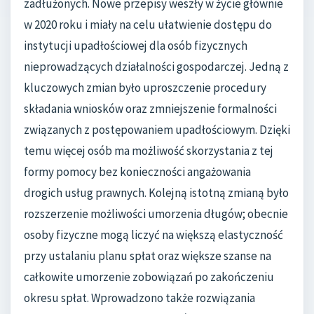
zadłużonych. Nowe przepisy weszły w życie głównie
w 2020 roku i miały na celu ułatwienie dostępu do
instytucji upadłościowej dla osób fizycznych
nieprowadzących działalności gospodarczej. Jedną z
kluczowych zmian było uproszczenie procedury
składania wniosków oraz zmniejszenie formalności
związanych z postępowaniem upadłościowym. Dzięki
temu więcej osób ma możliwość skorzystania z tej
formy pomocy bez konieczności angażowania
drogich usług prawnych. Kolejną istotną zmianą było
rozszerzenie możliwości umorzenia długów; obecnie
osoby fizyczne mogą liczyć na większą elastyczność
przy ustalaniu planu spłat oraz większe szanse na
całkowite umorzenie zobowiązań po zakończeniu
okresu spłat. Wprowadzono także rozwiązania