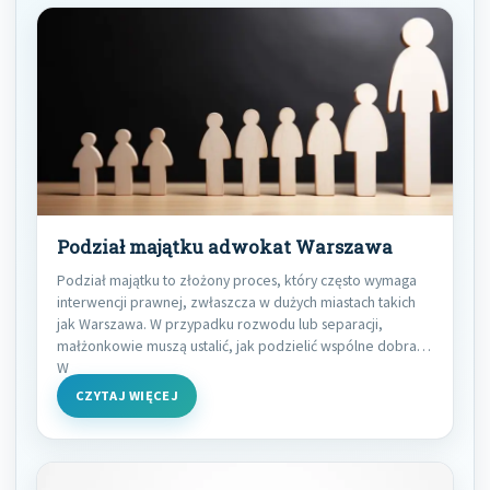
Podział majątku adwokat Warszawa
Podział majątku to złożony proces, który często wymaga
interwencji prawnej, zwłaszcza w dużych miastach takich
jak Warszawa. W przypadku rozwodu lub separacji,
małżonkowie muszą ustalić, jak podzielić wspólne dobra.
W
CZYTAJ WIĘCEJ