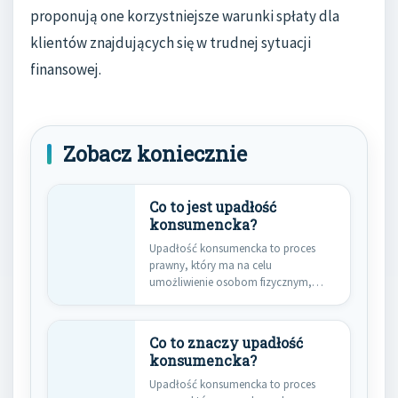
proponują one korzystniejsze warunki spłaty dla
klientów znajdujących się w trudnej sytuacji
finansowej.
Zobacz koniecznie
Co to jest upadłość
konsumencka?
Upadłość konsumencka to proces
prawny, który ma na celu
umożliwienie osobom fizycznym,
które znalazły się…
Co to znaczy upadłość
konsumencka?
Upadłość konsumencka to proces