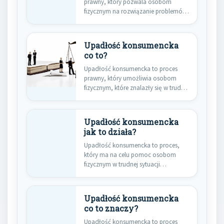
prawny, który pozwala osobom
fizycznym na rozwiązanie problemów
finansowych poprzez umorzenie…
Upadłość konsumencka
co to?
Upadłość konsumencka to proces
prawny, który umożliwia osobom
fizycznym, które znalazły się w trudnej
sytuacji…
Upadłość konsumencka
jak to działa?
Upadłość konsumencka to proces,
który ma na celu pomoc osobom
fizycznym w trudnej sytuacji
finansowej.…
Upadłość konsumencka
co to znaczy?
Upadłość konsumencka to proces