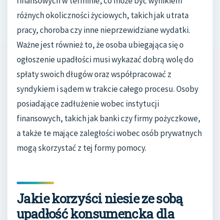
finansowych w terminie, co może być wynikiem
różnych okoliczności życiowych, takich jak utrata
pracy, choroba czy inne nieprzewidziane wydatki.
Ważne jest również to, że osoba ubiegająca się o
ogłoszenie upadłości musi wykazać dobrą wolę do
spłaty swoich długów oraz współpracować z
syndykiem i sądem w trakcie całego procesu. Osoby
posiadające zadłużenie wobec instytucji
finansowych, takich jak banki czy firmy pożyczkowe,
a także te mające zaległości wobec osób prywatnych
mogą skorzystać z tej formy pomocy.
Jakie korzyści niesie ze sobą
upadłość konsumencka dla