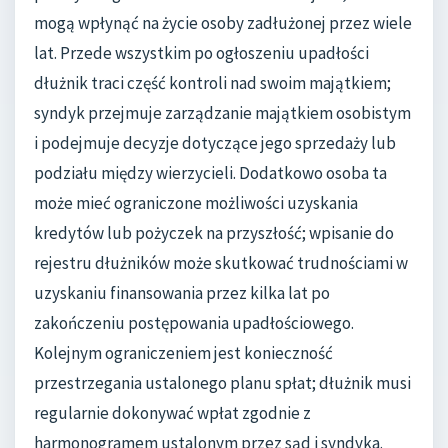
mogą wpłynąć na życie osoby zadłużonej przez wiele
lat. Przede wszystkim po ogłoszeniu upadłości
dłużnik traci część kontroli nad swoim majątkiem;
syndyk przejmuje zarządzanie majątkiem osobistym
i podejmuje decyzje dotyczące jego sprzedaży lub
podziału między wierzycieli. Dodatkowo osoba ta
może mieć ograniczone możliwości uzyskania
kredytów lub pożyczek na przyszłość; wpisanie do
rejestru dłużników może skutkować trudnościami w
uzyskaniu finansowania przez kilka lat po
zakończeniu postępowania upadłościowego.
Kolejnym ograniczeniem jest konieczność
przestrzegania ustalonego planu spłat; dłużnik musi
regularnie dokonywać wpłat zgodnie z
harmonogramem ustalonym przez sąd i syndyka.