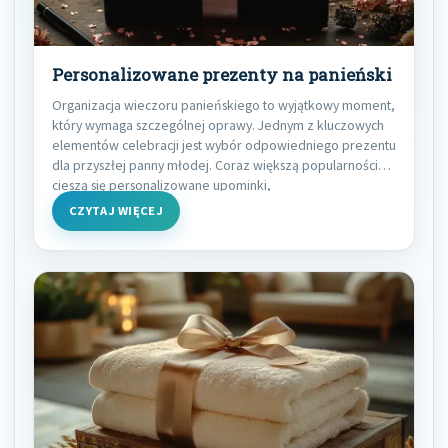
Personalizowane prezenty na panieński
Organizacja wieczoru panieńskiego to wyjątkowy moment,
który wymaga szczególnej oprawy. Jednym z kluczowych
elementów celebracji jest wybór odpowiedniego prezentu
dla przyszłej panny młodej. Coraz większą popularnością
cieszą się personalizowane upominki,
CZYTAJ WIĘCEJ