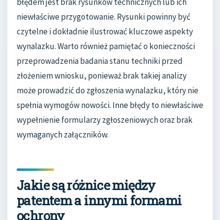
błędem jest brak rysunków technicznych lub ich
niewłaściwe przygotowanie. Rysunki powinny być
czytelne i dokładnie ilustrować kluczowe aspekty
wynalazku. Warto również pamiętać o konieczności
przeprowadzenia badania stanu techniki przed
złożeniem wniosku, ponieważ brak takiej analizy
może prowadzić do zgłoszenia wynalazku, który nie
spełnia wymogów nowości. Inne błędy to niewłaściwe
wypełnienie formularzy zgłoszeniowych oraz brak
wymaganych załączników.
Jakie są różnice między
patentem a innymi formami
ochrony