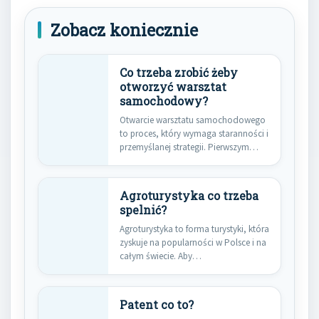
Zobacz koniecznie
Co trzeba zrobić żeby
otworzyć warsztat
samochodowy?
Otwarcie warsztatu samochodowego
to proces, który wymaga staranności i
przemyślanej strategii. Pierwszym
krokiem jest dokładne…
Agroturystyka co trzeba
spelnić?
Agroturystyka to forma turystyki, która
zyskuje na popularności w Polsce i na
całym świecie. Aby…
Patent co to?