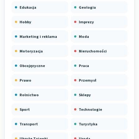
Edukacja
Geologia
Hobby
Imprezy
Marketing i reklama
Moda
Motoryzacja
Nieruchomości
Obcojęzyczne
Praca
Prawo
Przemysł
Rolnictwo
Sklepy
Sport
Technologie
Transport
Turystyka
Ukryte Zajawki
Uroda