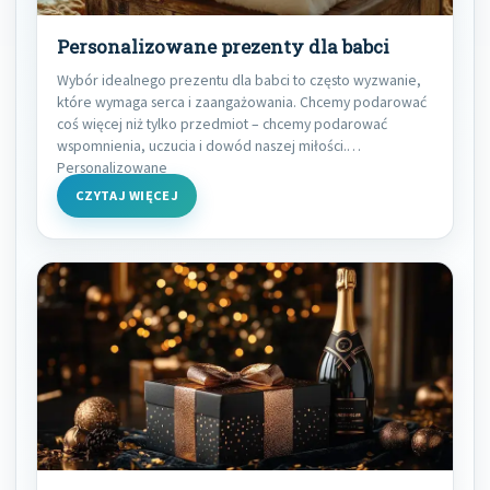
Personalizowane prezenty dla babci
Wybór idealnego prezentu dla babci to często wyzwanie,
które wymaga serca i zaangażowania. Chcemy podarować
coś więcej niż tylko przedmiot – chcemy podarować
wspomnienia, uczucia i dowód naszej miłości.
Personalizowane
CZYTAJ WIĘCEJ