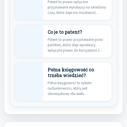
Patent to prawo wyłączne
przyznawane wynalazcy na określony
czas, które daje mu możliwość
kontrolowania produkcji,…
Co je to patent?
Patent to prawo przyznawane przez
państwo, które daje wynalazcy
wyłączne prawo do korzystania z
jego…
Pełna księgowość co
trzeba wiedzieć?
Pełna księgowość to system
rachunkowości, który jest
obowiązkowy dla wielu
przedsiębiorstw w Polsce. W
przeciwieństwie…
Nawigacja