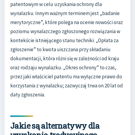
patentowym w celu uzyskania ochrony dla
wynalazku. Innym ważnym terminem jest „badanie
merytoryczne”, które polega na ocenie nowości oraz
poziomu wynalazczego zgłoszonego rozwiązania w
kontekście istniejącego stanu techniki. „Opłata za
zgłoszenie” to kwota uiszczana przy składaniu
dokumentacji, która różni się w zależności od kraju
oraz rodzaju wynalazku. „Okres ochrony” to czas,
przez jaki właściciel patentu ma wyłączne prawo do
korzystania z wynalazku; zazwyczaj trwa on 20 lat od
daty zgłoszenia.
Jakie są alternatywy dla
uzyskania tradycyjnego