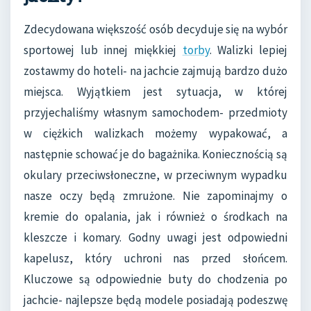
Zdecydowana większość osób decyduje się na wybór
sportowej lub innej miękkiej
torby
. Walizki lepiej
zostawmy do hoteli- na jachcie zajmują bardzo dużo
miejsca. Wyjątkiem jest sytuacja, w której
przyjechaliśmy własnym samochodem- przedmioty
w ciężkich walizkach możemy wypakować, a
następnie schować je do bagażnika. Koniecznością są
okulary przeciwsłoneczne, w przeciwnym wypadku
nasze oczy będą zmrużone. Nie zapominajmy o
kremie do opalania, jak i również o środkach na
kleszcze i komary. Godny uwagi jest odpowiedni
kapelusz, który uchroni nas przed słońcem.
Kluczowe są odpowiednie buty do chodzenia po
jachcie- najlepsze będą modele posiadają podeszwę