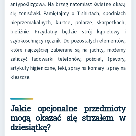
antypoślizgową. Na brzeg natomiast świetne okażą
się tenisówki. Pamiętajmy o T-shirtach, spodniach
nieprzemakalnych, kurtce, polarze, skarpetkach,
bieliźnie. Przydatny będzie strój kąpielowy i
szybkoschnący ręcznik. Do pozostałych elementów,
które najczęściej zabierane są na jachty, możemy
zaliczyć ładowarki telefonów, pościel, śpiwory,
artykuły higieniczne, leki, spray na komary i spray na
kleszcze.
Jakie opcjonalne przedmioty
mogą okazać się strzałem w
dziesiątkę?