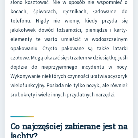
słono kosztować. Nie w sposób nie wspomnieć o
kocach, śpiworach, ręcznikach, ładowarce do
telefonu. Nigdy nie wiemy, kiedy przyda się
jakikolwiek dowód tożsamości, pieniądze i karty-
elementy te warto umieścić w wodoszczelnym
opakowaniu. Często pakowane są także latarki
czołowe. Mogą okazać się strzałem w dziesiątkę, jeśli
dojdzie do nieprzyjemnego incydentu w nocy.
Wykonywanie niektórych czynności ułatwia scyzoryk
wielofunkcyjny. Posiada nie tylko nożyk, ale również
śrubokręty i wiele innych przydatnych narzędzi.
Co najczęściej zabierane jest na
jachty?