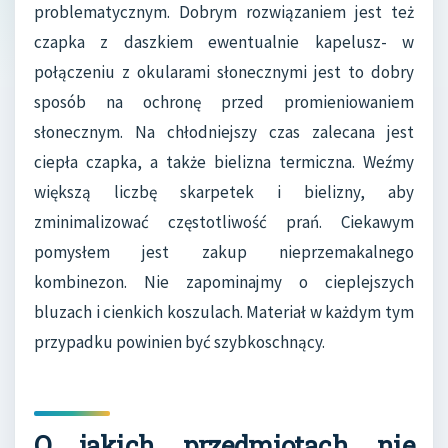
problematycznym. Dobrym rozwiązaniem jest też
czapka z daszkiem ewentualnie kapelusz- w
połączeniu z okularami słonecznymi jest to dobry
sposób na ochronę przed promieniowaniem
słonecznym. Na chłodniejszy czas zalecana jest
ciepła czapka, a także bielizna termiczna. Weźmy
większą liczbę skarpetek i bielizny, aby
zminimalizować częstotliwość prań. Ciekawym
pomysłem jest zakup nieprzemakalnego
kombinezon. Nie zapominajmy o cieplejszych
bluzach i cienkich koszulach. Materiał w każdym tym
przypadku powinien być szybkoschnący.
O jakich przedmiotach nie