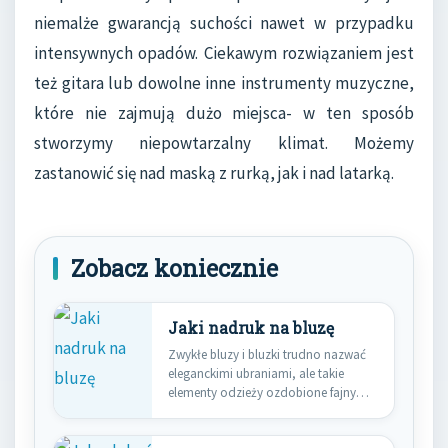
niemalże gwarancją suchości nawet w przypadku
intensywnych opadów. Ciekawym rozwiązaniem jest
też gitara lub dowolne inne instrumenty muzyczne,
które nie zajmują dużo miejsca- w ten sposób
stworzymy niepowtarzalny klimat. Możemy
zastanowić się nad maską z rurką, jak i nad latarką.
Zobacz koniecznie
Jaki nadruk na bluzę
Zwykłe bluzy i bluzki trudno nazwać
eleganckimi ubraniami, ale takie
elementy odzieży ozdobione fajnym
wzorem…