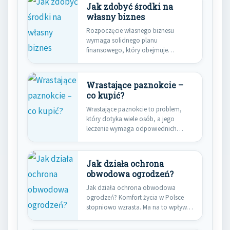
Jak zdobyć środki na
własny biznes
Rozpoczęcie własnego biznesu
wymaga solidnego planu
finansowego, który obejmuje
identyfikację źródeł kapitału.
Kluczowe jest zrozumienie…
Wrastające paznokcie –
co kupić?
Wrastające paznokcie to problem,
który dotyka wiele osób, a jego
leczenie wymaga odpowiednich
produktów. W…
Jak działa ochrona
obwodowa ogrodzeń?
Jak działa ochrona obwodowa
ogrodzeń? Komfort życia w Polsce
stopniowo wzrasta. Ma na to wpływ…