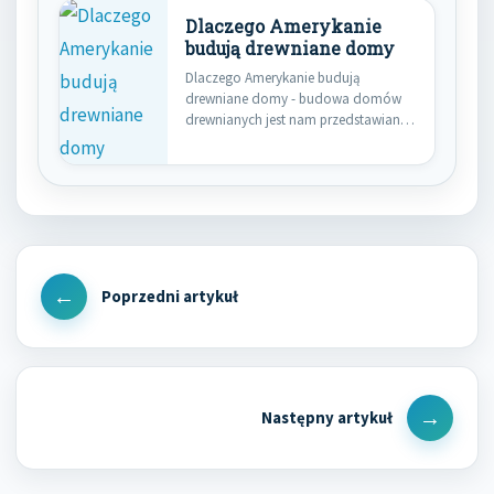
Dlaczego Amerykanie
budują drewniane domy
Dlaczego Amerykanie budują
drewniane domy - budowa domów
drewnianych jest nam przedstawiana
coraz częściej jako…
Nawigacja
wpisu
Previous
Post
Next
Post