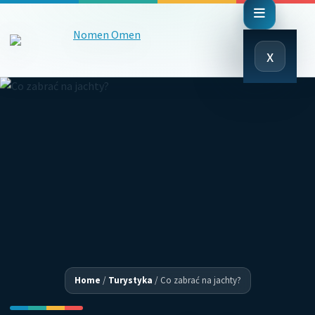
Close
x
Menu
Home
/
Turystyka
/
Co zabrać na jachty?