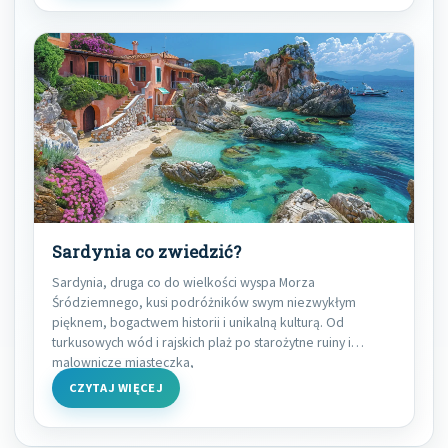
Sardynia co zwiedzić?
Sardynia, druga co do wielkości wyspa Morza
Śródziemnego, kusi podróżników swym niezwykłym
pięknem, bogactwem historii i unikalną kulturą. Od
turkusowych wód i rajskich plaż po starożytne ruiny i
malownicze miasteczka,
CZYTAJ WIĘCEJ