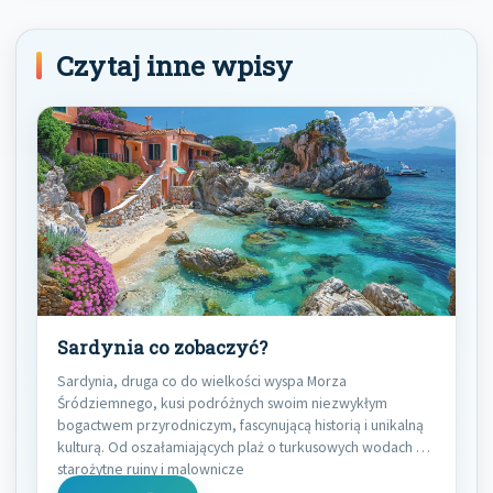
Czytaj inne wpisy
Sardynia co zobaczyć?
Sardynia, druga co do wielkości wyspa Morza
Śródziemnego, kusi podróżnych swoim niezwykłym
bogactwem przyrodniczym, fascynującą historią i unikalną
kulturą. Od oszałamiających plaż o turkusowych wodach po
starożytne ruiny i malownicze