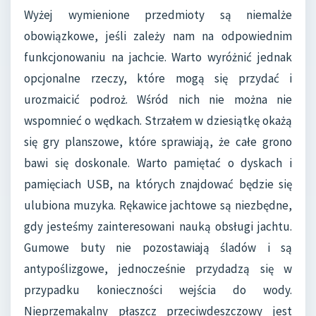
Wyżej wymienione przedmioty są niemalże
obowiązkowe, jeśli zależy nam na odpowiednim
funkcjonowaniu na jachcie. Warto wyróżnić jednak
opcjonalne rzeczy, które mogą się przydać i
urozmaicić podroż. Wśród nich nie można nie
wspomnieć o wędkach. Strzałem w dziesiątkę okażą
się gry planszowe, które sprawiają, że całe grono
bawi się doskonale. Warto pamiętać o dyskach i
pamięciach USB, na których znajdować będzie się
ulubiona muzyka. Rękawice jachtowe są niezbędne,
gdy jesteśmy zainteresowani nauką obsługi jachtu.
Gumowe buty nie pozostawiają śladów i są
antypoślizgowe, jednocześnie przydadzą się w
przypadku konieczności wejścia do wody.
Nieprzemakalny płaszcz przeciwdeszczowy jest