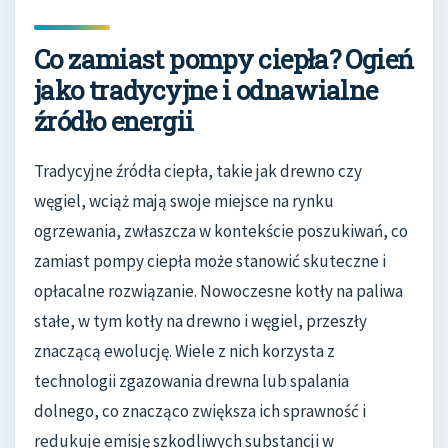
Co zamiast pompy ciepła? Ogień
jako tradycyjne i odnawialne
źródło energii
Tradycyjne źródła ciepła, takie jak drewno czy
węgiel, wciąż mają swoje miejsce na rynku
ogrzewania, zwłaszcza w kontekście poszukiwań, co
zamiast pompy ciepła może stanowić skuteczne i
opłacalne rozwiązanie. Nowoczesne kotły na paliwa
stałe, w tym kotły na drewno i węgiel, przeszły
znaczącą ewolucję. Wiele z nich korzysta z
technologii zgazowania drewna lub spalania
dolnego, co znacząco zwiększa ich sprawność i
redukuje emisję szkodliwych substancji w