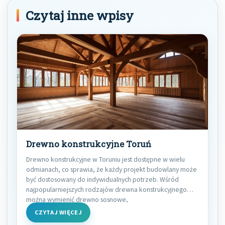
Czytaj inne wpisy
Drewno konstrukcyjne Toruń
Drewno konstrukcyjne w Toruniu jest dostępne w wielu
odmianach, co sprawia, że każdy projekt budowlany może
być dostosowany do indywidualnych potrzeb. Wśród
najpopularniejszych rodzajów drewna konstrukcyjnego
można wymienić drewno sosnowe,
CZYTAJ WIĘCEJ