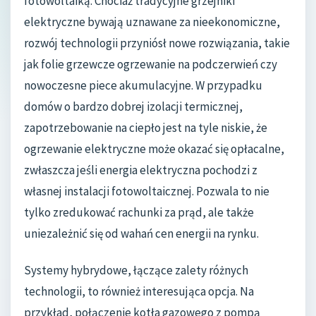
fotowoltaiką. Chociaż tradycyjne grzejniki
elektryczne bywają uznawane za nieekonomiczne,
rozwój technologii przyniósł nowe rozwiązania, takie
jak folie grzewcze ogrzewanie na podczerwień czy
nowoczesne piece akumulacyjne. W przypadku
domów o bardzo dobrej izolacji termicznej,
zapotrzebowanie na ciepło jest na tyle niskie, że
ogrzewanie elektryczne może okazać się opłacalne,
zwłaszcza jeśli energia elektryczna pochodzi z
własnej instalacji fotowoltaicznej. Pozwala to nie
tylko zredukować rachunki za prąd, ale także
uniezależnić się od wahań cen energii na rynku.
Systemy hybrydowe, łączące zalety różnych
technologii, to również interesująca opcja. Na
przykład, połączenie kotła gazowego z pompą