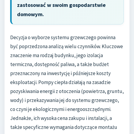
zastosować w swoim gospodarstwie
domowym.
Decyzja o wyborze systemu grzewczego powinna
być poprzedzona analizą wielu czynników. Kluczowe
znaczenie ma rodzaj budynku, jego izolacja
termiczna, dostępność paliwa, a także budżet
przeznaczony na inwestycję i późniejsze koszty
eksploatacji. Pompy ciepła działają na zasadzie
pozyskiwania energii z otoczenia (powietrza, gruntu,
wody) i przekazywania jej do systemu grzewczego,
co czyni je ekologicznymi i energooszczędnymi.
Jednakże, ich wysoka cena zakupu i instalacji, a
także specyficzne wymagania dotyczące montażu