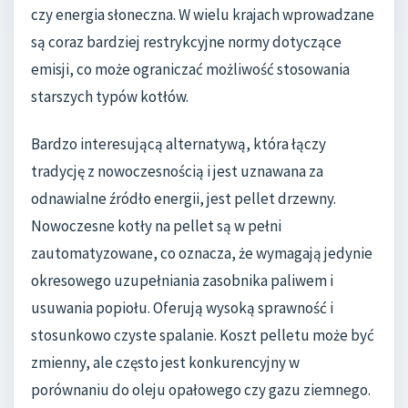
czy energia słoneczna. W wielu krajach wprowadzane
są coraz bardziej restrykcyjne normy dotyczące
emisji, co może ograniczać możliwość stosowania
starszych typów kotłów.
Bardzo interesującą alternatywą, która łączy
tradycję z nowoczesnością i jest uznawana za
odnawialne źródło energii, jest pellet drzewny.
Nowoczesne kotły na pellet są w pełni
zautomatyzowane, co oznacza, że wymagają jedynie
okresowego uzupełniania zasobnika paliwem i
usuwania popiołu. Oferują wysoką sprawność i
stosunkowo czyste spalanie. Koszt pelletu może być
zmienny, ale często jest konkurencyjny w
porównaniu do oleju opałowego czy gazu ziemnego.