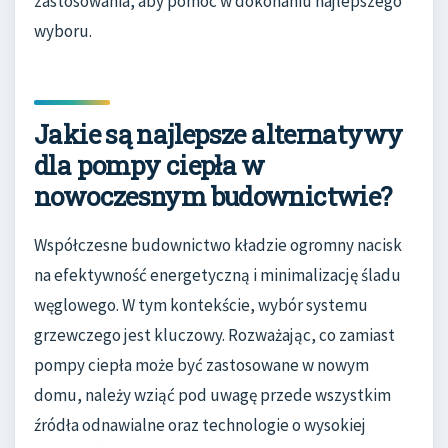
zastosowania, aby pomóc w dokonaniu najlepszego
wyboru.
Jakie są najlepsze alternatywy
dla pompy ciepła w
nowoczesnym budownictwie?
Współczesne budownictwo kładzie ogromny nacisk
na efektywność energetyczną i minimalizację śladu
węglowego. W tym kontekście, wybór systemu
grzewczego jest kluczowy. Rozważając, co zamiast
pompy ciepła może być zastosowane w nowym
domu, należy wziąć pod uwagę przede wszystkim
źródła odnawialne oraz technologie o wysokiej