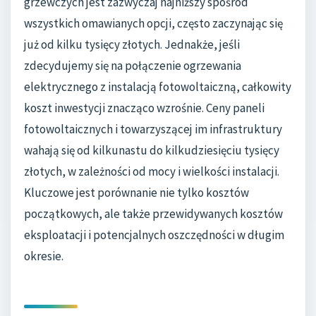
grzewczych jest zazwyczaj najniższy spośród
wszystkich omawianych opcji, często zaczynając się
już od kilku tysięcy złotych. Jednakże, jeśli
zdecydujemy się na połączenie ogrzewania
elektrycznego z instalacją fotowoltaiczną, całkowity
koszt inwestycji znacząco wzrośnie. Ceny paneli
fotowoltaicznych i towarzyszącej im infrastruktury
wahają się od kilkunastu do kilkudziesięciu tysięcy
złotych, w zależności od mocy i wielkości instalacji.
Kluczowe jest porównanie nie tylko kosztów
początkowych, ale także przewidywanych kosztów
eksploatacji i potencjalnych oszczędności w długim
okresie.