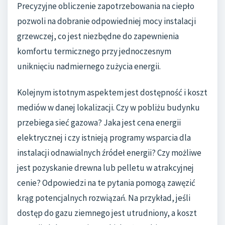
Precyzyjne obliczenie zapotrzebowania na ciepło
pozwoli na dobranie odpowiedniej mocy instalacji
grzewczej, co jest niezbędne do zapewnienia
komfortu termicznego przy jednoczesnym
uniknięciu nadmiernego zużycia energii.
Kolejnym istotnym aspektem jest dostępność i koszt
mediów w danej lokalizacji. Czy w pobliżu budynku
przebiega sieć gazowa? Jaka jest cena energii
elektrycznej i czy istnieją programy wsparcia dla
instalacji odnawialnych źródeł energii? Czy możliwe
jest pozyskanie drewna lub pelletu w atrakcyjnej
cenie? Odpowiedzi na te pytania pomogą zawęzić
krąg potencjalnych rozwiązań. Na przykład, jeśli
dostęp do gazu ziemnego jest utrudniony, a koszt