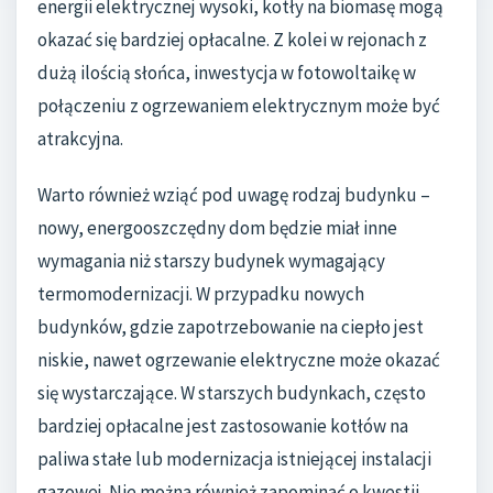
energii elektrycznej wysoki, kotły na biomasę mogą
okazać się bardziej opłacalne. Z kolei w rejonach z
dużą ilością słońca, inwestycja w fotowoltaikę w
połączeniu z ogrzewaniem elektrycznym może być
atrakcyjna.
Warto również wziąć pod uwagę rodzaj budynku –
nowy, energooszczędny dom będzie miał inne
wymagania niż starszy budynek wymagający
termomodernizacji. W przypadku nowych
budynków, gdzie zapotrzebowanie na ciepło jest
niskie, nawet ogrzewanie elektryczne może okazać
się wystarczające. W starszych budynkach, często
bardziej opłacalne jest zastosowanie kotłów na
paliwa stałe lub modernizacja istniejącej instalacji
gazowej. Nie można również zapominać o kwestii