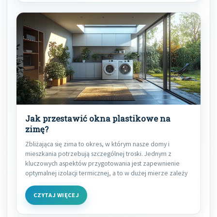
Jak przestawić okna plastikowe na
zimę?
Zbliżająca się zima to okres, w którym nasze domy i
mieszkania potrzebują szczególnej troski. Jednym z
kluczowych aspektów przygotowania jest zapewnienie
optymalnej izolacji termicznej, a to w dużej mierze zależy
CZYTAJ WIĘCEJ