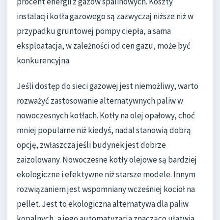
procent energii z gazów spalinowych. Koszty
instalacji kotła gazowego są zazwyczaj niższe niż w
przypadku gruntowej pompy ciepła, a sama
eksploatacja, w zależności od cen gazu, może być
konkurencyjna.
Jeśli dostęp do sieci gazowej jest niemożliwy, warto
rozważyć zastosowanie alternatywnych paliw w
nowoczesnych kotłach. Kotły na olej opałowy, choć
mniej popularne niż kiedyś, nadal stanowią dobrą
opcję, zwłaszcza jeśli budynek jest dobrze
zaizolowany. Nowoczesne kotły olejowe są bardziej
ekologiczne i efektywne niż starsze modele. Innym
rozwiązaniem jest wspomniany wcześniej kocioł na
pellet. Jest to ekologiczna alternatywa dla paliw
kopalnych, a jego automatyzacja znacząco ułatwia