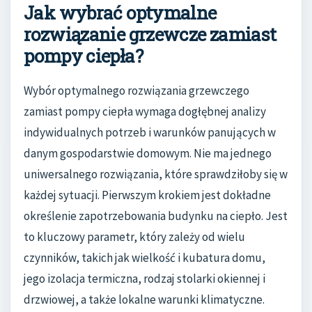
Jak wybrać optymalne
rozwiązanie grzewcze zamiast
pompy ciepła?
Wybór optymalnego rozwiązania grzewczego
zamiast pompy ciepła wymaga dogłębnej analizy
indywidualnych potrzeb i warunków panujących w
danym gospodarstwie domowym. Nie ma jednego
uniwersalnego rozwiązania, które sprawdziłoby się w
każdej sytuacji. Pierwszym krokiem jest dokładne
określenie zapotrzebowania budynku na ciepło. Jest
to kluczowy parametr, który zależy od wielu
czynników, takich jak wielkość i kubatura domu,
jego izolacja termiczna, rodzaj stolarki okiennej i
drzwiowej, a także lokalne warunki klimatyczne.