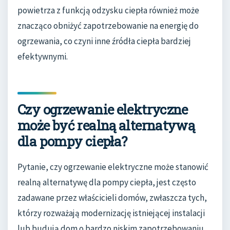
powietrza z funkcją odzysku ciepła również może
znacząco obniżyć zapotrzebowanie na energię do
ogrzewania, co czyni inne źródła ciepła bardziej
efektywnymi.
Czy ogrzewanie elektryczne
może być realną alternatywą
dla pompy ciepła?
Pytanie, czy ogrzewanie elektryczne może stanowić
realną alternatywę dla pompy ciepła, jest często
zadawane przez właścicieli domów, zwłaszcza tych,
którzy rozważają modernizację istniejącej instalacji
lub budują dom o bardzo niskim zapotrzebowaniu