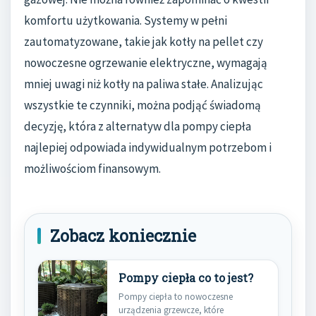
komfortu użytkowania. Systemy w pełni
zautomatyzowane, takie jak kotły na pellet czy
nowoczesne ogrzewanie elektryczne, wymagają
mniej uwagi niż kotły na paliwa stałe. Analizując
wszystkie te czynniki, można podjąć świadomą
decyzję, która z alternatyw dla pompy ciepła
najlepiej odpowiada indywidualnym potrzebom i
możliwościom finansowym.
Zobacz koniecznie
Pompy ciepła co to jest?
Pompy ciepła to nowoczesne
urządzenia grzewcze, które