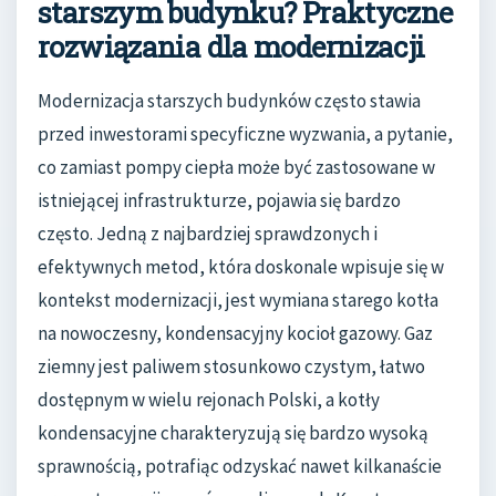
starszym budynku? Praktyczne
rozwiązania dla modernizacji
Modernizacja starszych budynków często stawia
przed inwestorami specyficzne wyzwania, a pytanie,
co zamiast pompy ciepła może być zastosowane w
istniejącej infrastrukturze, pojawia się bardzo
często. Jedną z najbardziej sprawdzonych i
efektywnych metod, która doskonale wpisuje się w
kontekst modernizacji, jest wymiana starego kotła
na nowoczesny, kondensacyjny kocioł gazowy. Gaz
ziemny jest paliwem stosunkowo czystym, łatwo
dostępnym w wielu rejonach Polski, a kotły
kondensacyjne charakteryzują się bardzo wysoką
sprawnością, potrafiąc odzyskać nawet kilkanaście