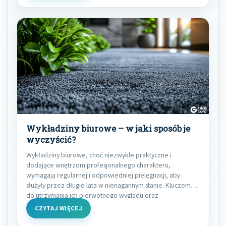
Wykładziny biurowe – w jaki sposób je
wyczyścić?
Wykładziny biurowe, choć niezwykle praktyczne i
dodające wnętrzom profesjonalnego charakteru,
wymagają regularnej i odpowiedniej pielęgnacji, aby
służyły przez długie lata w nienagannym stanie. Kluczem
do utrzymania ich pierwotnego wyglądu oraz
CZYTAJ WIĘCEJ