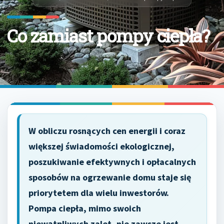
Co zamiast pompy ciepła?
W obliczu rosnących cen energii i coraz
większej świadomości ekologicznej,
poszukiwanie efektywnych i opłacalnych
sposobów na ogrzewanie domu staje się
priorytetem dla wielu inwestorów.
Pompa ciepła, mimo swoich
niewątpliwych zalet, nie zawsze jest