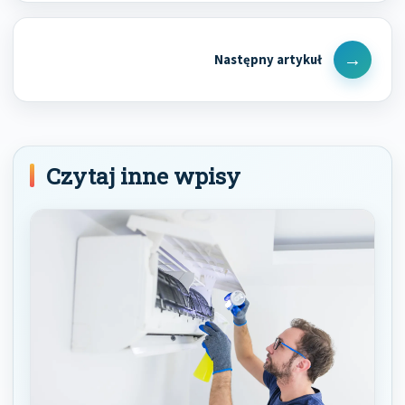
Next
Post
Czytaj inne wpisy