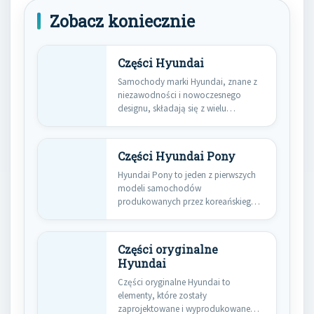
Zobacz koniecznie
Części Hyundai
Samochody marki Hyundai, znane z
niezawodności i nowoczesnego
designu, składają się z wielu
kluczowych części,…
Części Hyundai Pony
Hyundai Pony to jeden z pierwszych
modeli samochodów
produkowanych przez koreańskiego
producenta, który zdobył uznanie…
Części oryginalne
Hyundai
Części oryginalne Hyundai to
elementy, które zostały
zaprojektowane i wyprodukowane