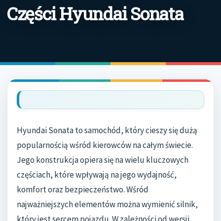
Części Hyundai Sonata
Hyundai Sonata to samochód, który cieszy się dużą
popularnością wśród kierowców na całym świecie.
Jego konstrukcja opiera się na wielu kluczowych
częściach, które wpływają na jego wydajność,
komfort oraz bezpieczeństwo. Wśród
najważniejszych elementów można wymienić silnik,
który jest sercem pojazdu. W zależności od wersji,