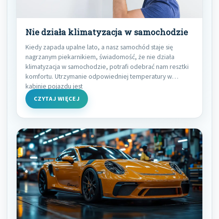
Nie działa klimatyzacja w samochodzie
Kiedy zapada upalne lato, a nasz samochód staje się
nagrzanym piekarnikiem, świadomość, że nie działa
klimatyzacja w samochodzie, potrafi odebrać nam resztki
komfortu. Utrzymanie odpowiedniej temperatury w
kabinie pojazdu jest
CZYTAJ WIĘCEJ