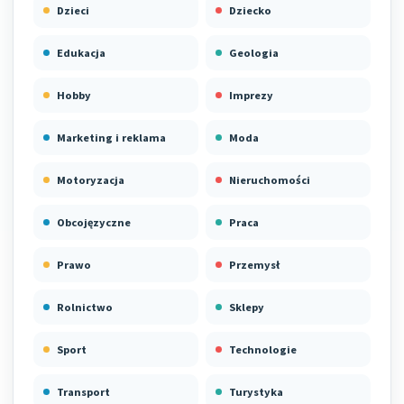
Dzieci
Dziecko
Edukacja
Geologia
Hobby
Imprezy
Marketing i reklama
Moda
Motoryzacja
Nieruchomości
Obcojęzyczne
Praca
Prawo
Przemysł
Rolnictwo
Sklepy
Sport
Technologie
Transport
Turystyka