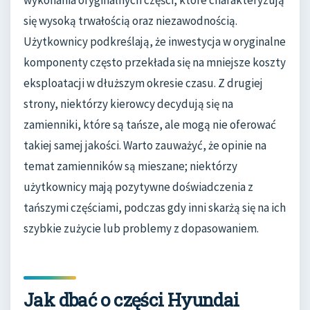
wykonania oryginalnych części, które charakteryzują
się wysoką trwałością oraz niezawodnością.
Użytkownicy podkreślają, że inwestycja w oryginalne
komponenty często przekłada się na mniejsze koszty
eksploatacji w dłuższym okresie czasu. Z drugiej
strony, niektórzy kierowcy decydują się na
zamienniki, które są tańsze, ale mogą nie oferować
takiej samej jakości. Warto zauważyć, że opinie na
temat zamienników są mieszane; niektórzy
użytkownicy mają pozytywne doświadczenia z
tańszymi częściami, podczas gdy inni skarżą się na ich
szybkie zużycie lub problemy z dopasowaniem.
Jak dbać o części Hyundai