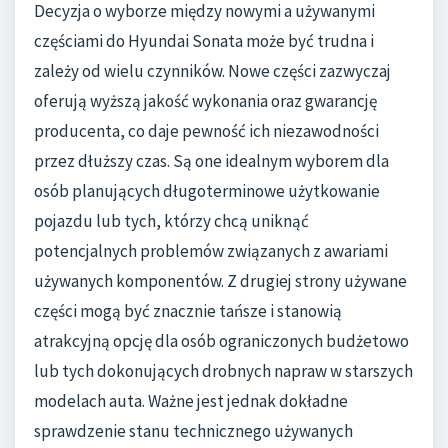
Decyzja o wyborze między nowymi a używanymi
częściami do Hyundai Sonata może być trudna i
zależy od wielu czynników. Nowe części zazwyczaj
oferują wyższą jakość wykonania oraz gwarancję
producenta, co daje pewność ich niezawodności
przez dłuższy czas. Są one idealnym wyborem dla
osób planujących długoterminowe użytkowanie
pojazdu lub tych, którzy chcą uniknąć
potencjalnych problemów związanych z awariami
używanych komponentów. Z drugiej strony używane
części mogą być znacznie tańsze i stanowią
atrakcyjną opcję dla osób ograniczonych budżetowo
lub tych dokonujących drobnych napraw w starszych
modelach auta. Ważne jest jednak dokładne
sprawdzenie stanu technicznego używanych