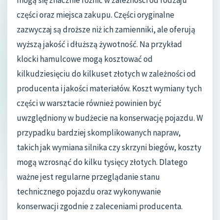
części oraz miejsca zakupu. Części oryginalne
zazwyczaj są droższe niż ich zamienniki, ale oferują
wyższą jakość i dłuższą żywotność. Na przykład
klocki hamulcowe mogą kosztować od
kilkudziesięciu do kilkuset złotych w zależności od
producenta i jakości materiałów. Koszt wymiany tych
części w warsztacie również powinien być
uwzględniony w budżecie na konserwację pojazdu. W
przypadku bardziej skomplikowanych napraw,
takich jak wymiana silnika czy skrzyni biegów, koszty
mogą wzrosnąć do kilku tysięcy złotych. Dlatego
ważne jest regularne przeglądanie stanu
technicznego pojazdu oraz wykonywanie
konserwacji zgodnie z zaleceniami producenta.