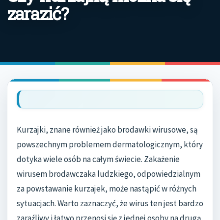
zarazić?
Kurzajki, znane również jako brodawki wirusowe, są
powszechnym problemem dermatologicznym, który
dotyka wiele osób na całym świecie. Zakażenie
wirusem brodawczaka ludzkiego, odpowiedzialnym
za powstawanie kurzajek, może nastąpić w różnych
sytuacjach. Warto zaznaczyć, że wirus ten jest bardzo
zaraźliwy i łatwo przenosi się z jednej osoby na drugą.