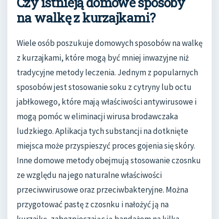
Czy istnieją domowe sposoby
na walkę z kurzajkami?
Wiele osób poszukuje domowych sposobów na walkę
z kurzajkami, które mogą być mniej inwazyjne niż
tradycyjne metody leczenia. Jednym z popularnych
sposobów jest stosowanie soku z cytryny lub octu
jabłkowego, które mają właściwości antywirusowe i
mogą pomóc w eliminacji wirusa brodawczaka
ludzkiego. Aplikacja tych substancji na dotknięte
miejsca może przyspieszyć proces gojenia się skóry.
Inne domowe metody obejmują stosowanie czosnku
ze względu na jego naturalne właściwości
przeciwwirusowe oraz przeciwbakteryjne. Można
przygotować pastę z czosnku i nałożyć ją na