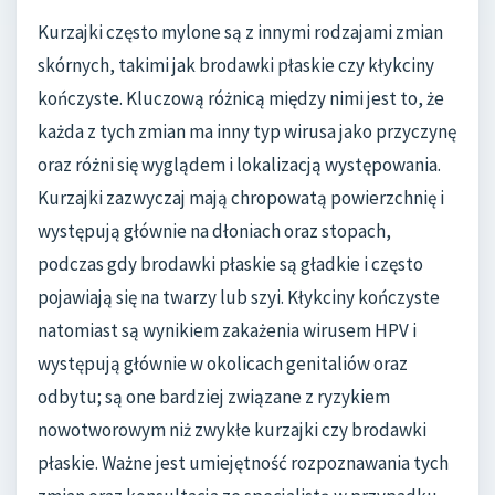
Kurzajki często mylone są z innymi rodzajami zmian
skórnych, takimi jak brodawki płaskie czy kłykciny
kończyste. Kluczową różnicą między nimi jest to, że
każda z tych zmian ma inny typ wirusa jako przyczynę
oraz różni się wyglądem i lokalizacją występowania.
Kurzajki zazwyczaj mają chropowatą powierzchnię i
występują głównie na dłoniach oraz stopach,
podczas gdy brodawki płaskie są gładkie i często
pojawiają się na twarzy lub szyi. Kłykciny kończyste
natomiast są wynikiem zakażenia wirusem HPV i
występują głównie w okolicach genitaliów oraz
odbytu; są one bardziej związane z ryzykiem
nowotworowym niż zwykłe kurzajki czy brodawki
płaskie. Ważne jest umiejętność rozpoznawania tych