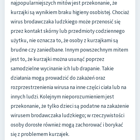
najpopularniejszych mitów jest przekonanie, że
kurzajki są wynikiem braku higieny osobistej. Chociaż
wirus brodawczaka ludzkiego może przenosić się
przez kontakt skórny lub przedmioty codziennego
użytku, nie oznacza to, że osoby z kurzajkami są
brudne czy zaniedbane. Innym powszechnym mitem
jest to, że kurzajki można usunąć poprzez
samodzielne wycinanie ich lub drapanie. Takie
działania mogą prowadzić do zakażeń oraz
rozprzestrzenienia wirusa na inne części ciała lub na
innych ludzi. Kolejnym nieporozumieniem jest
przekonanie, że tylko dzieci są podatne na zakażenie
wirusem brodawczaka ludzkiego; w rzeczywistości
osoby dorosłe również mogą zachorować i borykać
się z problemem kurzajek.