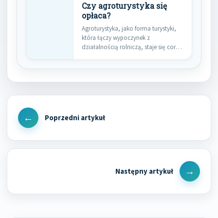
Czy agroturystyka się
opłaca?
Agroturystyka, jako forma turystyki,
która łączy wypoczynek z
działalnością rolniczą, staje się coraz
bardziej popularna…
Nawigacja
wpisu
Previous
Post
Next
Post