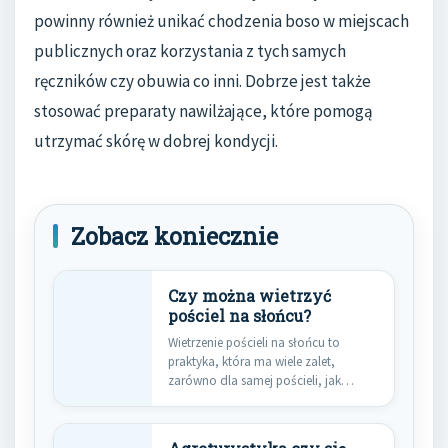
powinny również unikać chodzenia boso w miejscach
publicznych oraz korzystania z tych samych
ręczników czy obuwia co inni. Dobrze jest także
stosować preparaty nawilżające, które pomogą
utrzymać skórę w dobrej kondycji.
Zobacz koniecznie
Czy można wietrzyć
pościel na słońcu?
Wietrzenie pościeli na słońcu to
praktyka, która ma wiele zalet,
zarówno dla samej pościeli, jak…