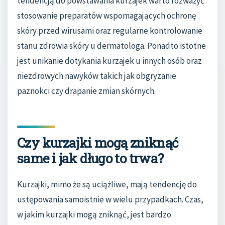
tendencją do powstawania kurzajek warto rozważyć
stosowanie preparatów wspomagających ochronę
skóry przed wirusami oraz regularne kontrolowanie
stanu zdrowia skóry u dermatologa. Ponadto istotne
jest unikanie dotykania kurzajek u innych osób oraz
niezdrowych nawyków takich jak obgryzanie
paznokci czy drapanie zmian skórnych.
Czy kurzajki mogą zniknąć
same i jak długo to trwa?
Kurzajki, mimo że są uciążliwe, mają tendencję do
ustępowania samoistnie w wielu przypadkach. Czas,
w jakim kurzajki mogą zniknąć, jest bardzo