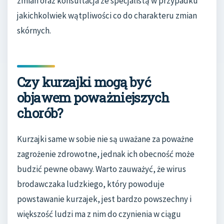
zmian oraz konsultacja ze specjalistą w przypadku
jakichkolwiek wątpliwości co do charakteru zmian
skórnych.
Czy kurzajki mogą być
objawem poważniejszych
chorób?
Kurzajki same w sobie nie są uważane za poważne
zagrożenie zdrowotne, jednak ich obecność może
budzić pewne obawy. Warto zauważyć, że wirus
brodawczaka ludzkiego, który powoduje
powstawanie kurzajek, jest bardzo powszechny i
większość ludzi ma z nim do czynienia w ciągu