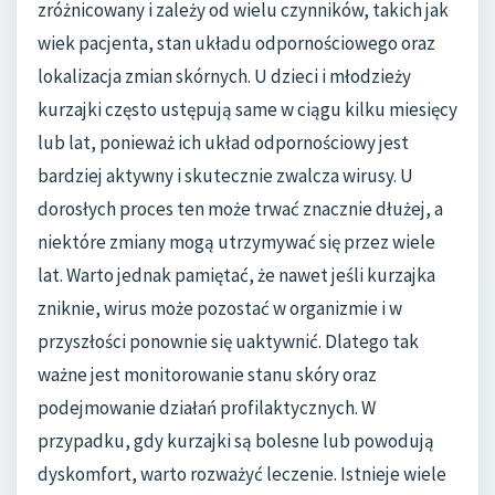
zróżnicowany i zależy od wielu czynników, takich jak
wiek pacjenta, stan układu odpornościowego oraz
lokalizacja zmian skórnych. U dzieci i młodzieży
kurzajki często ustępują same w ciągu kilku miesięcy
lub lat, ponieważ ich układ odpornościowy jest
bardziej aktywny i skutecznie zwalcza wirusy. U
dorosłych proces ten może trwać znacznie dłużej, a
niektóre zmiany mogą utrzymywać się przez wiele
lat. Warto jednak pamiętać, że nawet jeśli kurzajka
zniknie, wirus może pozostać w organizmie i w
przyszłości ponownie się uaktywnić. Dlatego tak
ważne jest monitorowanie stanu skóry oraz
podejmowanie działań profilaktycznych. W
przypadku, gdy kurzajki są bolesne lub powodują
dyskomfort, warto rozważyć leczenie. Istnieje wiele