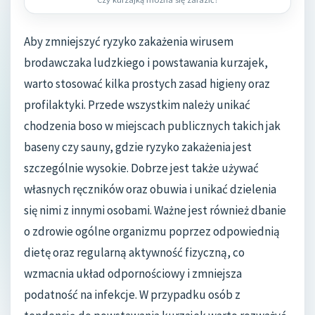
Aby zmniejszyć ryzyko zakażenia wirusem
brodawczaka ludzkiego i powstawania kurzajek,
warto stosować kilka prostych zasad higieny oraz
profilaktyki. Przede wszystkim należy unikać
chodzenia boso w miejscach publicznych takich jak
baseny czy sauny, gdzie ryzyko zakażenia jest
szczególnie wysokie. Dobrze jest także używać
własnych ręczników oraz obuwia i unikać dzielenia
się nimi z innymi osobami. Ważne jest również dbanie
o zdrowie ogólne organizmu poprzez odpowiednią
dietę oraz regularną aktywność fizyczną, co
wzmacnia układ odpornościowy i zmniejsza
podatność na infekcje. W przypadku osób z