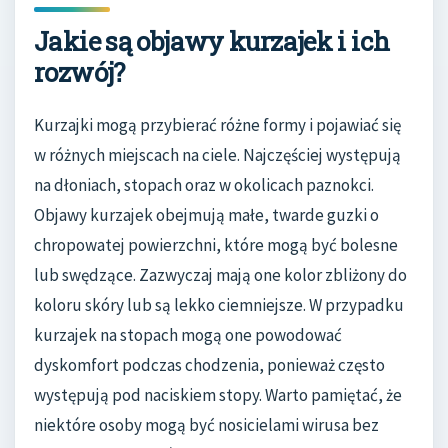
Jakie są objawy kurzajek i ich
rozwój?
Kurzajki mogą przybierać różne formy i pojawiać się
w różnych miejscach na ciele. Najczęściej występują
na dłoniach, stopach oraz w okolicach paznokci.
Objawy kurzajek obejmują małe, twarde guzki o
chropowatej powierzchni, które mogą być bolesne
lub swędzące. Zazwyczaj mają one kolor zbliżony do
koloru skóry lub są lekko ciemniejsze. W przypadku
kurzajek na stopach mogą one powodować
dyskomfort podczas chodzenia, ponieważ często
występują pod naciskiem stopy. Warto pamiętać, że
niektóre osoby mogą być nosicielami wirusa bez