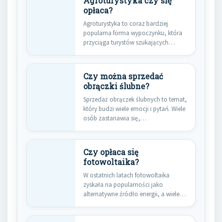
Agroturystyka czy się
opłaca?
Agroturystyka to coraz bardziej
popularna forma wypoczynku, która
przyciąga turystów szukających
bliskiego kontaktu z naturą…
Czy można sprzedać
obrączki ślubne?
Sprzedaż obrączek ślubnych to temat,
który budzi wiele emocji i pytań. Wiele
osób zastanawia się,…
Czy opłaca się
fotowoltaika?
W ostatnich latach fotowoltaika
zyskała na popularności jako
alternatywne źródło energii, a wiele
osób zastanawia…