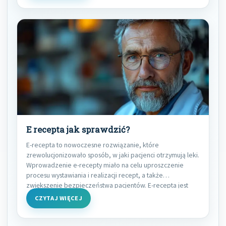
E recepta jak sprawdzić?
E-recepta to nowoczesne rozwiązanie, które
zrewolucjonizowało sposób, w jaki pacjenci otrzymują leki.
Wprowadzenie e-recepty miało na celu uproszczenie
procesu wystawiania i realizacji recept, a także
zwiększenie bezpieczeństwa pacjentów. E-recepta jest
CZYTAJ WIĘCEJ