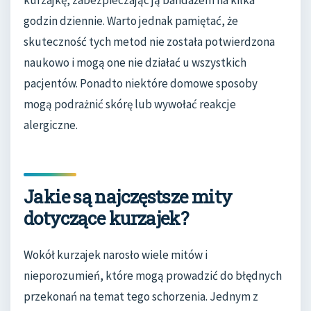
kurzajkę, zabezpieczając ją bandażem na kilka
godzin dziennie. Warto jednak pamiętać, że
skuteczność tych metod nie została potwierdzona
naukowo i mogą one nie działać u wszystkich
pacjentów. Ponadto niektóre domowe sposoby
mogą podrażnić skórę lub wywołać reakcje
alergiczne.
Jakie są najczęstsze mity
dotyczące kurzajek?
Wokół kurzajek narosło wiele mitów i
nieporozumień, które mogą prowadzić do błędnych
przekonań na temat tego schorzenia. Jednym z