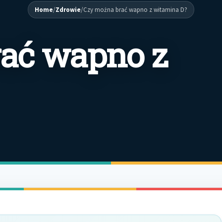
Home
/
Zdrowie
/
Czy można brać wapno z witamina D?
ać wapno z