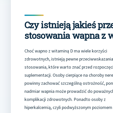
Czy istnieją jakieś p
stosowania wapna z 
Choć wapno z witaminą D ma wiele korzyści
zdrowotnych, istnieją pewne przeciwwskazania
stosowania, które warto znać przed rozpoczę
suplementacji. Osoby cierpiące na choroby ner
powinny zachować szczególną ostrożność, po
nadmiar wapnia może prowadzić do poważnyc
komplikacji zdrowotnych. Ponadto osoby z
hiperkalcemią, czyli podwyższonym poziomem