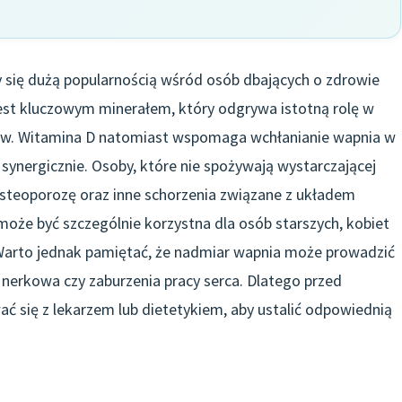
y się dużą popularnością wśród osób dbających o zdrowie
est kluczowym minerałem, który odgrywa istotną rolę w
ów. Witamina D natomiast wspomaga wchłanianie wapnia w
ją synergicznie. Osoby, które nie spożywają wystarczającej
osteoporozę oraz inne schorzenia związane z układem
oże być szczególnie korzystna dla osób starszych, kobiet
 Warto jednak pamiętać, że nadmiar wapnia może prowadzić
nerkowa czy zaburzenia pracy serca. Dlatego przed
 się z lekarzem lub dietetykiem, aby ustalić odpowiednią