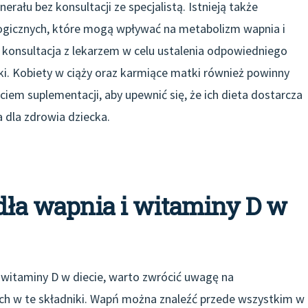
rału bez konsultacji ze specjalistą. Istnieją także
ogicznych, które mogą wpływać na metabolizm wapnia i
t konsultacja z lekarzem w celu ustalenia odpowiedniego
ki. Kobiety w ciąży oraz karmiące matki również powinny
ciem suplementacji, aby upewnić się, że ich dieta dostarcza
 dla zdrowia dziecka.
ódła wapnia i witaminy D w
 witaminy D w diecie, warto zwrócić uwagę na
h w te składniki. Wapń można znaleźć przede wszystkim w