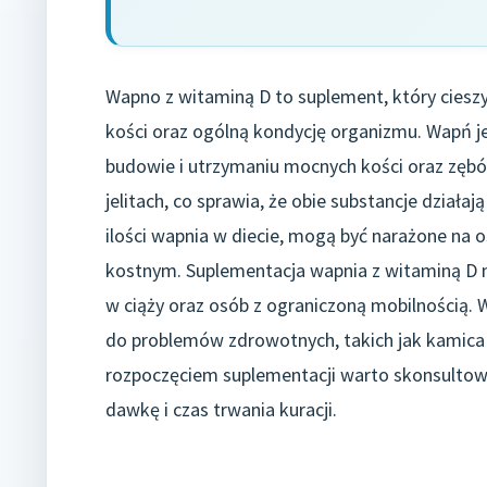
Wapno z witaminą D to suplement, który ciesz
kości oraz ogólną kondycję organizmu. Wapń j
budowie i utrzymaniu mocnych kości oraz zęb
jelitach, co sprawia, że obie substancje działa
ilości wapnia w diecie, mogą być narażone na 
kostnym. Suplementacja wapnia z witaminą D m
w ciąży oraz osób z ograniczoną mobilnością.
do problemów zdrowotnych, takich jak kamica 
rozpoczęciem suplementacji warto skonsultować
dawkę i czas trwania kuracji.