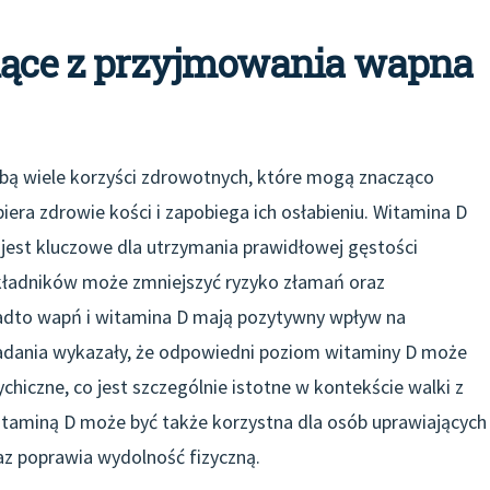
ynące z przyjmowania wapna
bą wiele korzyści zdrowotnych, które mogą znacząco
era zdrowie kości i zapobiega ich osłabieniu. Witamina D
jest kluczowe dla utrzymania prawidłowej gęstości
składników może zmniejszyć ryzyko złamań oraz
nadto wapń i witamina D mają pozytywny wpływ na
adania wykazały, że odpowiedni poziom witaminy D może
hiczne, co jest szczególnie istotne w kontekście walki z
taminą D może być także korzystna dla osób uprawiających
az poprawia wydolność fizyczną.