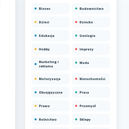
Biznes
Budownictwo
Dzieci
Dziecko
Edukacja
Geologia
Hobby
Imprezy
Marketing i
Moda
reklama
Motoryzacja
Nieruchomości
Obcojęzyczne
Praca
Prawo
Przemysł
Rolnictwo
Sklepy