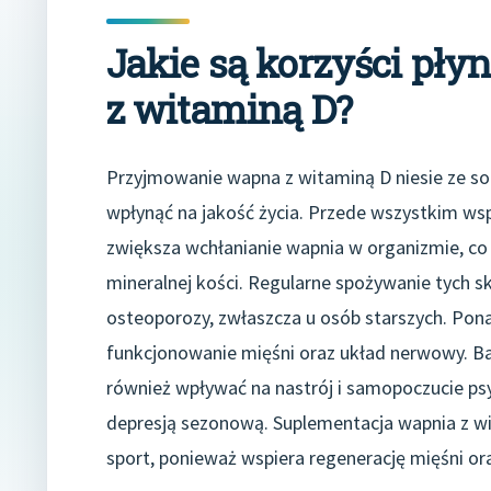
Jakie są korzyści pł
z witaminą D?
Przyjmowanie wapna z witaminą D niesie ze so
wpłynąć na jakość życia. Przede wszystkim wspi
zwiększa wchłanianie wapnia w organizmie, co 
mineralnej kości. Regularne spożywanie tych 
osteoporozy, zwłaszcza u osób starszych. Po
funkcjonowanie mięśni oraz układ nerwowy. B
również wpływać na nastrój i samopoczucie psyc
depresją sezonową. Suplementacja wapnia z wi
sport, ponieważ wspiera regenerację mięśni or