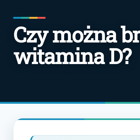
Czy można br
witamina D?