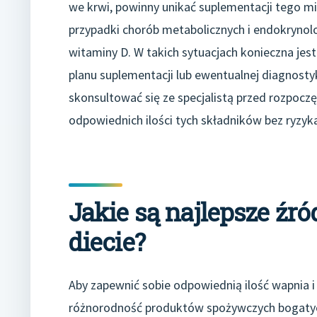
we krwi, powinny unikać suplementacji tego mine
przypadki chorób metabolicznych i endokrynol
witaminy D. W takich sytuacjach konieczna jes
planu suplementacji lub ewentualnej diagnosty
skonsultować się ze specjalistą przed rozpoczę
odpowiednich ilości tych składników bez ryzyka
Jakie są najlepsze źr
diecie?
Aby zapewnić sobie odpowiednią ilość wapnia i
różnorodność produktów spożywczych bogatyc