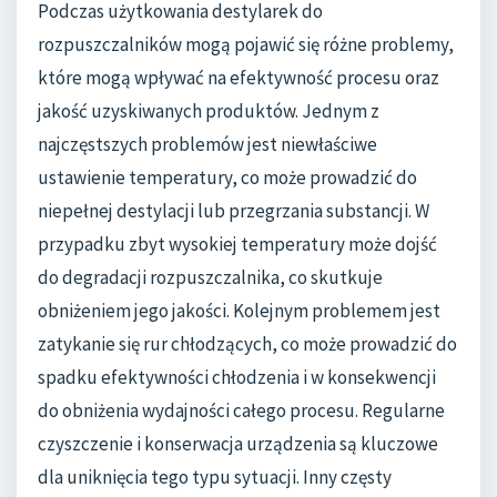
Podczas użytkowania destylarek do
rozpuszczalników mogą pojawić się różne problemy,
które mogą wpływać na efektywność procesu oraz
jakość uzyskiwanych produktów. Jednym z
najczęstszych problemów jest niewłaściwe
ustawienie temperatury, co może prowadzić do
niepełnej destylacji lub przegrzania substancji. W
przypadku zbyt wysokiej temperatury może dojść
do degradacji rozpuszczalnika, co skutkuje
obniżeniem jego jakości. Kolejnym problemem jest
zatykanie się rur chłodzących, co może prowadzić do
spadku efektywności chłodzenia i w konsekwencji
do obniżenia wydajności całego procesu. Regularne
czyszczenie i konserwacja urządzenia są kluczowe
dla uniknięcia tego typu sytuacji. Inny częsty