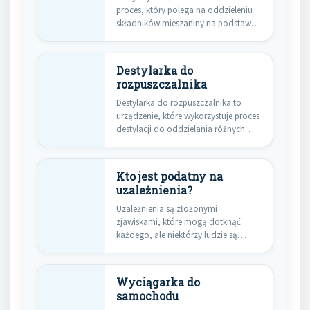
proces, który polega na oddzieleniu
składników mieszaniny na podstawie
różnicy ich temperatur…
Destylarka do
rozpuszczalnika
Destylarka do rozpuszczalnika to
urządzenie, które wykorzystuje proces
destylacji do oddzielania różnych
substancji chemicznych od…
Kto jest podatny na
uzależnienia?
Uzależnienia są złożonymi
zjawiskami, które mogą dotknąć
każdego, ale niektórzy ludzie są
bardziej narażeni na…
Wyciągarka do
samochodu