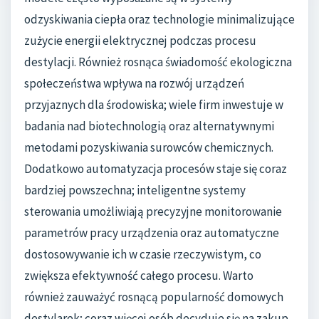
odzyskiwania ciepła oraz technologie minimalizujące
zużycie energii elektrycznej podczas procesu
destylacji. Również rosnąca świadomość ekologiczna
społeczeństwa wpływa na rozwój urządzeń
przyjaznych dla środowiska; wiele firm inwestuje w
badania nad biotechnologią oraz alternatywnymi
metodami pozyskiwania surowców chemicznych.
Dodatkowo automatyzacja procesów staje się coraz
bardziej powszechna; inteligentne systemy
sterowania umożliwiają precyzyjne monitorowanie
parametrów pracy urządzenia oraz automatyczne
dostosowywanie ich w czasie rzeczywistym, co
zwiększa efektywność całego procesu. Warto
również zauważyć rosnącą popularność domowych
destylarek; coraz więcej osób decyduje się na zakup