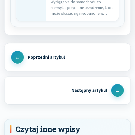
Wyciągarka do samochodu to
niezwykle przydatne urządzenie, które
może okazać się nieocenione w
sytuacjach kryzysowych.…
Nawigacja
wpisu
Previous
Post
Next
Post
Czytaj inne wpisy