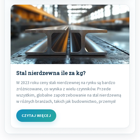
Stal nierdzewna ile za kg?
W 2023 roku ceny stali nierdzewnej na rynku są bardzo
zróżnicowane, co wynika z wielu czynników. Przede
wszystkim, globalne zapotrzebowanie na stal nierdzewną
w różnych branżach, takich jak budownictwo, przemysł
CZYTAJ WIĘCEJ