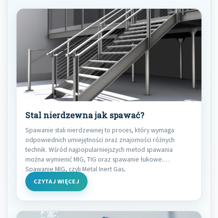
Stal nierdzewna jak spawać?
Spawanie stali nierdzewnej to proces, który wymaga
odpowiednich umiejętności oraz znajomości różnych
technik. Wśród najpopularniejszych metod spawania
można wymienić MIG, TIG oraz spawanie łukowe.
Spawanie MIG, czyli Metal Inert Gas,
CZYTAJ WIĘCEJ