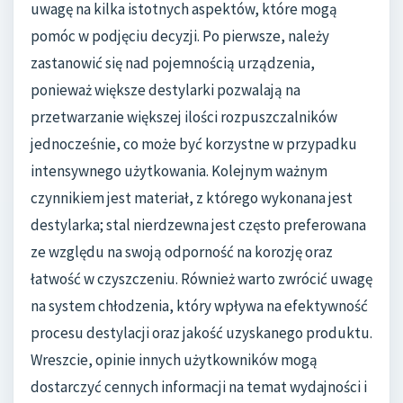
uwagę na kilka istotnych aspektów, które mogą
pomóc w podjęciu decyzji. Po pierwsze, należy
zastanowić się nad pojemnością urządzenia,
ponieważ większe destylarki pozwalają na
przetwarzanie większej ilości rozpuszczalników
jednocześnie, co może być korzystne w przypadku
intensywnego użytkowania. Kolejnym ważnym
czynnikiem jest materiał, z którego wykonana jest
destylarka; stal nierdzewna jest często preferowana
ze względu na swoją odporność na korozję oraz
łatwość w czyszczeniu. Również warto zwrócić uwagę
na system chłodzenia, który wpływa na efektywność
procesu destylacji oraz jakość uzyskanego produktu.
Wreszcie, opinie innych użytkowników mogą
dostarczyć cennych informacji na temat wydajności i