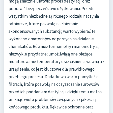
mogą znacznie ułatwić proces destylacji oraz
poprawić bezpieczeństwo użytkowania. Przede
wszystkim niezbędne są różnego rodzaju naczynia
odbiorcze, które pozwolą na zbieranie
skondensowanych substancji; warto wybierać te
wykonane z materiałów odpornych na działanie
chemikaliów. Również termometry i manometry są
niezwykle przydatne; umożliwiają one bieżące
monitorowanie temperatury oraz ciśnienia wewnątrz
urządzenia, co jest kluczowe dla prawidłowego
przebiegu procesu. Dodatkowo warto pomyśleć o
filtrach, które pozwolą na oczyszczanie surowców
przed ich poddaniem destylacji; dzięki temu można
uniknąć wielu problemów związanych z jakością
końcowego produktu. Rękawice ochronne oraz