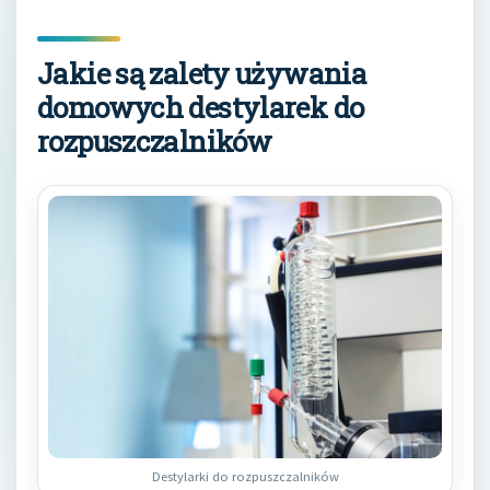
Jakie są zalety używania
domowych destylarek do
rozpuszczalników
Destylarki do rozpuszczalników