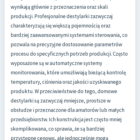
wynikają głównie z przeznaczenia oraz skali
produkcji. Profesjonalne destylarki zazwyczaj
charakteryzują się większą pojemnością oraz
bardziej zaawansowanymi systemami sterowania, co
pozwala na precyzyjne dostosowanie parametrów
procesu do specyficznych potrzeb produkcji. Często
wyposażone są w automatyczne systemy
monitorowania, które umożliwiają bieżącą kontrolę
temperatury, ciśnienia oraz jakości uzyskiwanego
produktu. W przeciwieństwie do tego, domowe
destylarki są zazwyczaj mniejsze, prostsze w
obsłudze i przeznaczone dla amatorów lub małych
przedsiębiorstw. Ich konstrukcja jest często mniej
skomplikowana, co sprawia, że są bardziej
przystępne cenowo, ale jednocześnie mogą