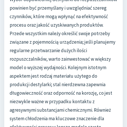
powinien być przemyślany i uwzględniać szereg
czynników, które mogą wpłynąć na efektywność
procesu oraz jakość uzyskiwanych produktów.
Przede wszystkim należy określić swoje potrzeby
związane z pojemnością urządzenia; jeśli planujemy
regularne przetwarzanie dużych ilości
rozpuszczalników, warto zainwestować w większy
model o wyższej wydajności. Kolejnym istotnym
aspektem jest rodzaj materiału użytego do
produkcji destylarki; stal nierdzewna zapewnia
długowieczność oraz odporność na korozję, co jest
niezwykle ważne w przypadku kontaktu z
agresywnymi substancjami chemicznymi. Również
system chłodzenia ma kluczowe znaczenie dla