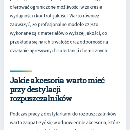
oferować ograniczone możliwości w zakresie
wydajności i kontroli jakości. Warto również
zauważyć, że profesjonalne modele często
wykonane są z materiałów o wyższej jakości, co
przekłada się na ich trwałość oraz odporność na
działanie agresywnych substancji chemicznych.
Jakie akcesoria warto mieć
przy destylacji
rozpuszczalników
Podczas pracy z destylarkami do rozpuszczalników
warto zaopatrzyć się w odpowiednie akcesoria, które