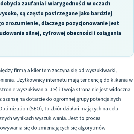
dobycia zaufania i wiarygodności w oczach
 wysoko, są często postrzegane jako bardziej
go zrozumienie, dlaczego pozycjonowanie jest
dowania silnej, cyfrowej obecności i osiągania
między firmą a klientem zaczyna się od wyszukiwarki,
enienia. Użytkownicy internetu mają tendencję do klikania w
 stronie wyszukiwania. Jeśli Twoja strona nie jest widoczna
sz szansę na dotarcie do ogromnej grupy potencjalnych
Optimization (SEO), to zbiór działań mających na celu
cznych wynikach wyszukiwania. Jest to proces
owywania się do zmieniających się algorytmów