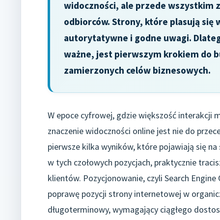
widoczności, ale przede wszystkim z
odbiorców. Strony, które plasują się
autorytatywne i godne uwagi. Dlate
ważne, jest pierwszym krokiem do bu
zamierzonych celów biznesowych.
W epoce cyfrowej, gdzie większość interakcji 
znaczenie widoczności online jest nie do przec
pierwsze kilka wyników, które pojawiają się na
w tych czołowych pozycjach, praktycznie traci
klientów. Pozycjonowanie, czyli Search Engine 
poprawę pozycji strony internetowej w organi
długoterminowy, wymagający ciągłego dostos