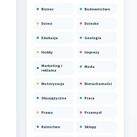
Biznes
Budownictwo
Dzieci
Dziecko
Edukacja
Geologia
Hobby
Imprezy
Marketing i
Moda
reklama
Motoryzacja
Nieruchomości
Obcojęzyczne
Praca
Prawo
Przemysł
Rolnictwo
Sklepy