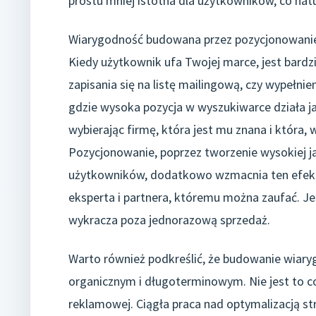
prostu mniej istotna dla użytkowników, co natu
Wiarygodność budowana przez pozycjonowanie 
Kiedy użytkownik ufa Twojej marce, jest bardzi
zapisania się na listę mailingową, czy wypełni
gdzie wysoka pozycja w wyszukiwarce działa ja
wybierając firmę, która jest mu znana i która,
Pozycjonowanie, poprzez tworzenie wysokiej jak
użytkowników, dodatkowo wzmacnia ten efekt.
eksperta i partnera, któremu można zaufać. J
wykracza poza jednorazową sprzedaż.
Warto również podkreślić, że budowanie wiar
organicznym i długoterminowym. Nie jest to 
reklamowej. Ciągła praca nad optymalizacją s