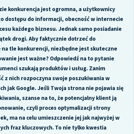
zie konkurencja jest ogromna, a użytkownicy
 dostępu do informacji, obecność w internecie
ukcesu każdego biznesu. Jednak samo posiadanie
ątek drogi. Aby faktycznie dotrzeć do
ę na tle konkurencji, niezbędne jest skuteczne
wanie jest ważne? Odpowiedź na to pytanie
nsumenci szukają produktów i usług. Zanim
ść z nich rozpoczyna swoje poszukiwania w
 jak Google. Jeśli Twoja strona nie pojawia się
wania, szanse na to, że potencjalny klient ją
onowanie, czyli proces optymalizacji strony
, ma na celu umieszczenie jej jak najwyżej w
ch fraz kluczowych. To nie tylko kwestia