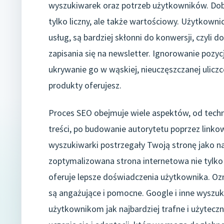
wyszukiwarek oraz potrzeb użytkowników. Dobr
tylko liczny, ale także wartościowy. Użytkown
usług, są bardziej skłonni do konwersji, czyli
zapisania się na newsletter. Ignorowanie pozyc
ukrywanie go w wąskiej, nieuczęszczanej uliczce
produkty oferujesz.
Proces SEO obejmuje wiele aspektów, od techni
treści, po budowanie autorytetu poprzez linko
wyszukiwarki postrzegały Twoją stronę jako n
zoptymalizowana strona internetowa nie tylko 
oferuje lepsze doświadczenia użytkownika. Ozn
są angażujące i pomocne. Google i inne wyszuk
użytkownikom jak najbardziej trafne i użytecz