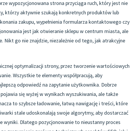
ze wypozycjonowana strona przyciąga ruch, który jest nie
icy, którzy aktywnie szukają konkretnych produktów lub
 dokonania zakupu, wypełnienia formularza kontaktowego czy
jonowania jest jak otwieranie sklepu w centrum miasta, ale
. Nikt go nie znajdzie, niezależnie od tego, jak atrakcyjne
cznej optymalizacji strony, przez tworzenie wartościowych
wanie. Wszystkie te elementy współpracują, aby
ajlepszą odpowiedź na zapytanie użytkownika. Dobrze
pojawia się wyżej w wynikach wyszukiwania, ale także
acza to szybsze ładowanie, łatwą nawigację i treści, które
iwarki stale udoskonalają swoje algorytmy, aby dostarczać
ne wyniki. Dlatego pozycjonowanie to nieustanny proces