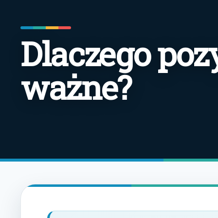
Dlaczego poz
ważne?