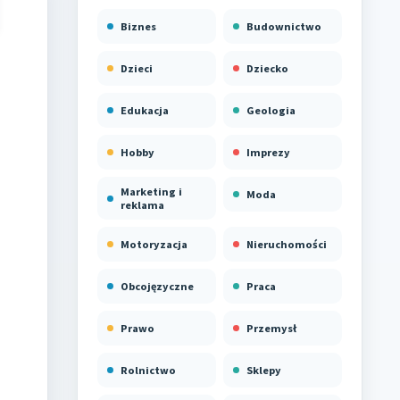
Biznes
Budownictwo
Dzieci
Dziecko
Edukacja
Geologia
Hobby
Imprezy
Marketing i
Moda
reklama
Motoryzacja
Nieruchomości
Obcojęzyczne
Praca
Prawo
Przemysł
Rolnictwo
Sklepy