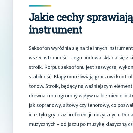
Jakie cechy sprawiają
instrument
Saksofon wyróżnia się na tle innych instrument
wszechstronności. Jego budowa składa się z ki
stroik. Korpus saksofonu jest zazwyczaj wykon
stabilność. Klapy umożliwiają graczowi kontr
tonów. Stroik, będący najważniejszym element
drewna i ma ogromny wpływ na brzmienie inst
jak sopranowy, altowy czy tenorowy, co pozwa
ich stylu gry oraz preferencji muzycznych. D
muzycznych – od jazzu po muzykę klasyczną cz