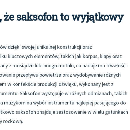
, że saksofon to wyjątkowy
ów dzięki swojej unikalnej konstrukcji oraz
lku kluczowych elementów, takich jak korpus, klapy oraz
any z mosiądzu lub innego metalu, co nadaje mu trwałość i
olowanie przepływu powietrza oraz wydobywanie różnych
em w kontekście produkcji dźwięku, wykonany jest z
rumentu. Saksofon występuje w różnych odmianach, takich
la muzykom na wybór instrumentu najlepiej pasującego do
odatkowo saksofon znajduje zastosowanie w wielu gatunkach
y rockową.