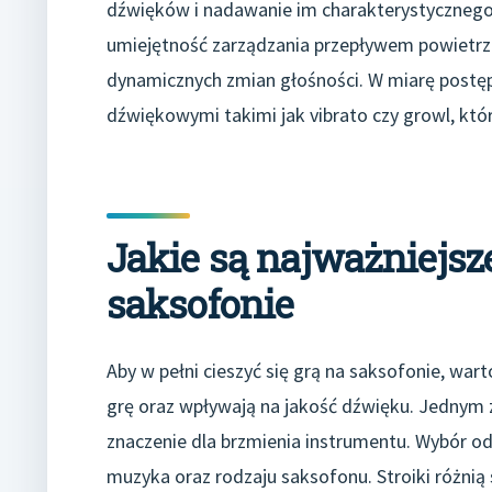
dźwięków i nadawanie im charakterystycznego
umiejętność zarządzania przepływem powietrza
dynamicznych zmian głośności. W miarę post
dźwiękowymi takimi jak vibrato czy growl, któr
Jakie są najważniejsz
saksofonie
Aby w pełni cieszyć się grą na saksofonie, war
grę oraz wpływają na jakość dźwięku. Jednym 
znaczenie dla brzmienia instrumentu. Wybór od
muzyka oraz rodzaju saksofonu. Stroiki różnią