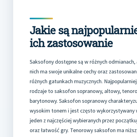
Jakie są najpopularni
ich zastosowanie
Saksofony dostępne są w różnych odmianach, 
nich ma swoje unikalne cechy oraz zastosowan
różnych gatunkach muzycznych. Najpopularniej
rodzaje to saksofon sopranowy, altowy, tenor
barytonowy. Saksofon sopranowy charakteryzu
wysokim tonem i jest często wykorzystywany w 
jeden z najczęściej wybieranych przez począt
oraz łatwość gry. Tenorowy saksofon ma niższy