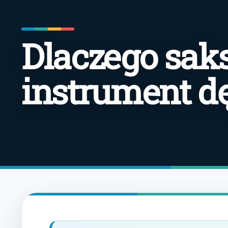
Dlaczego saks
instrument d