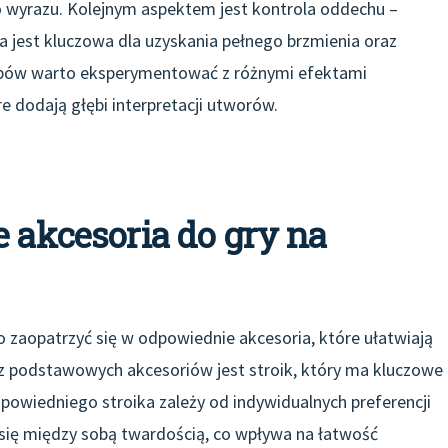
 wyrazu. Kolejnym aspektem jest kontrola oddechu –
 jest kluczowa dla uzyskania pełnego brzmienia oraz
ępów warto eksperymentować z różnymi efektami
e dodają głębi interpretacji utworów.
e akcesoria do gry na
to zaopatrzyć się w odpowiednie akcesoria, które ułatwiają
z podstawowych akcesoriów jest stroik, który ma kluczowe
powiedniego stroika zależy od indywidualnych preferencji
 się między sobą twardością, co wpływa na łatwość