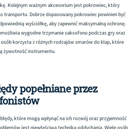
kę. Kolejnym ważnym akcesorium jest pokrowiec, który
as transportu. Dobrze dopasowany pokrowiec powinien być
dpowiednią wyściółkę, aby zapewnić maksymalną ochronę.
umożliwia wygodne trzymanie saksofonu podczas gry oraz
osób korzysta z różnych rodzajów smarów do klap, które
ają żywotność instrumentu.
błędy popełniane przez
fonistów
błędy, które mogą wpłynąć na ich rozwój oraz przyjemność
roblemów jest niewłaściwa technika oddychania. Wiele osób