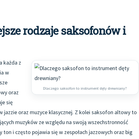
ejsze rodzaje saksofonów i
a każda z
ia w
sze
Dlaczego saksofon to instrument dęty drewniany?
owy oraz
je się
jazzie oraz muzyce klasycznej. Z kolei saksofon altowy to
kujących muzyków ze względu na swoją wszechstronność
 ton i często pojawia się w zespołach jazzowych oraz big