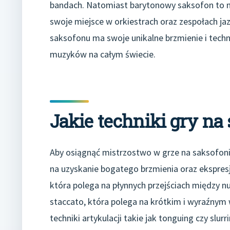
bandach. Natomiast barytonowy saksofon to na
swoje miejsce w orkiestrach oraz zespołach j
saksofonu ma swoje unikalne brzmienie i techni
muzyków na całym świecie.
Jakie techniki gry na
Aby osiągnąć mistrzostwo w grze na saksofonie
na uzyskanie bogatego brzmienia oraz ekspresj
która polega na płynnych przejściach między nu
staccato, która polega na krótkim i wyraźny
techniki artykulacji takie jak tonguing czy sl