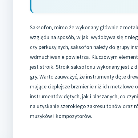
Saksofon, mimo że wykonany głównie z metalu,
względu na sposób, w jaki wydobywa się z nie
czy perkusyjnych, saksofon należy do grupy i
wdmuchiwanie powietrza. Kluczowym elementem,
jest stroik. Stroik saksofonu wykonany jest z 
gry. Warto zauważyć, że instrumenty dęte drew
mające cieplejsze brzmienie niż ich metalowe 
instrumentów dętych, jak i blaszanych, co czy
na uzyskanie szerokiego zakresu tonów oraz r
muzyków i kompozytorów.