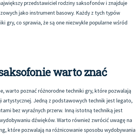
jwiększy przedstawiciel rodziny saksofonów i znajduje
azzowych jako instrument basowy. Każdy z tych typów
ki gry, co sprawia, że są one niezwykle popularne wśród
 saksofonie warto znać
, warto poznać różnorodne techniki gry, które pozwalają
i artystycznej. Jedną z podstawowych technik jest legato,
tami bez wyraźnych przerw. Inną istotną techniką jest
m wydobywaniu dźwięków. Warto również zwrócić uwagę na
urring, które pozwalają na różnicowanie sposobu wydobywania