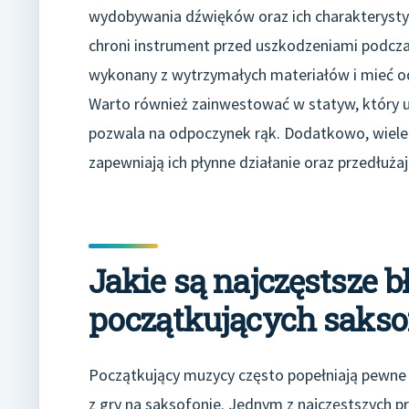
wydobywania dźwięków oraz ich charakterysty
chroni instrument przed uszkodzeniami podcz
wykonany z wytrzymałych materiałów i mieć o
Warto również zainwestować w statyw, który 
pozwala na odpoczynek rąk. Dodatkowo, wiele 
zapewniają ich płynne działanie oraz przedłuż
Jakie są najczęstsze 
początkujących sakso
Początkujący muzycy często popełniają pewne 
z gry na saksofonie. Jednym z najczęstszych p