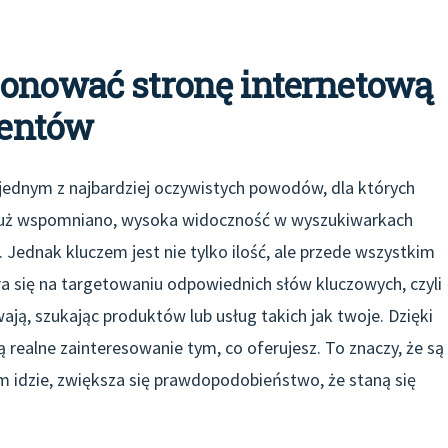
jonować stronę internetową
ientów
t jednym z najbardziej oczywistych powodów, dla których
 już wspomniano, wysoka widoczność w wyszukiwarkach
. Jednak kluczem jest nie tylko ilość, ale przede wszystkim
a się na targetowaniu odpowiednich słów kluczowych, czyli
ywają, szukając produktów lub usług takich jak twoje. Dzięki
ą realne zainteresowanie tym, co oferujesz. To znaczy, że są
tym idzie, zwiększa się prawdopodobieństwo, że staną się