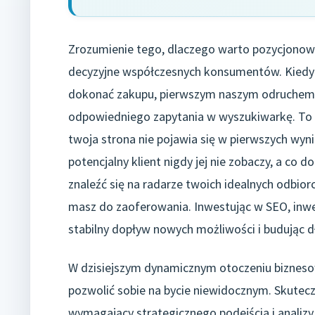
Zrozumienie tego, dlaczego warto pozycjonow
decyzyjne współczesnych konsumentów. Kiedy 
dokonać zakupu, pierwszym naszym odruchem je
odpowiedniego zapytania w wyszukiwarkę. To w
twoja strona nie pojawia się w pierwszych wy
potencjalny klient nigdy jej nie zobaczy, a co 
znaleźć się na radarze twoich idealnych odbio
masz do zaoferowania. Inwestując w SEO, inwe
stabilny dopływ nowych możliwości i budując 
W dzisiejszym dynamicznym otoczeniu biznesow
pozwolić sobie na bycie niewidocznym. Skutecz
wymagający strategicznego podejścia i analizy.