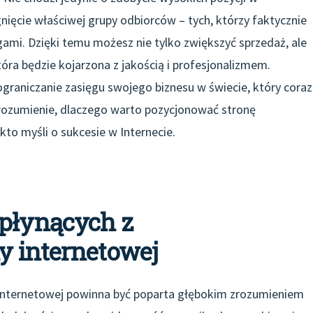
nięcie właściwej grupy odbiorców – tych, którzy faktycznie
ami. Dzięki temu możesz nie tylko zwiększyć sprzedaż, ale
óra będzie kojarzona z jakością i profesjonalizmem.
graniczanie zasięgu swojego biznesu w świecie, który coraz
 zrozumienie, dlaczego warto pozycjonować stronę
to myśli o sukcesie w Internecie.
 płynących z
y internetowej
 internetowej powinna być poparta głębokim zrozumieniem