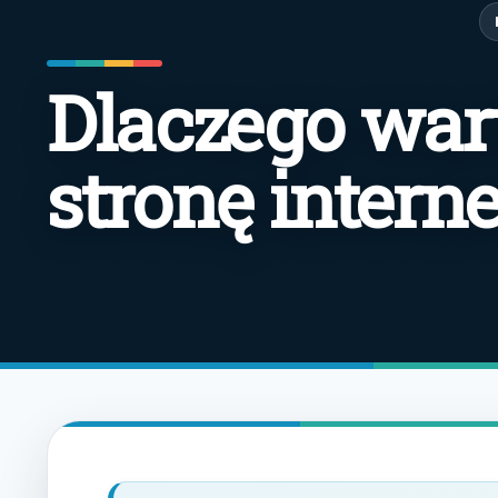
Dlaczego war
stronę intern