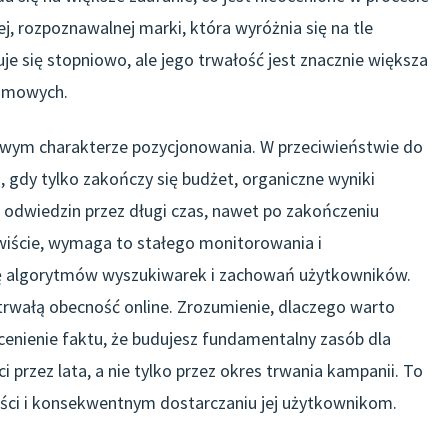
j, rozpoznawalnej marki, która wyróżnia się na tle
je się stopniowo, ale jego trwałość jest znacznie większa
lamowych.
wym charakterze pozycjonowania. W przeciwieństwie do
h, gdy tylko zakończy się budżet, organiczne wyniki
odwiedzin przez długi czas, nawet po zakończeniu
wiście, wymaga to stałego monitorowania i
ię algorytmów wyszukiwarek i zachowań użytkowników.
trwałą obecność online. Zrozumienie, dlaczego warto
enienie faktu, że budujesz fundamentalny zasób dla
i przez lata, a nie tylko przez okres trwania kampanii. To
ości i konsekwentnym dostarczaniu jej użytkownikom.