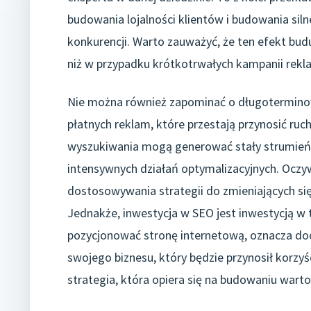
budowania lojalności klientów i budowania silne
konkurencji. Warto zauważyć, że ten efekt budu
niż w przypadku krótkotrwałych kampanii rek
Nie można również zapominać o długotermino
płatnych reklam, które przestają przynosić ruc
wyszukiwania mogą generować stały strumień 
intensywnych działań optymalizacyjnych. Oczy
dostosowywania strategii do zmieniających s
Jednakże, inwestycja w SEO jest inwestycją w 
pozycjonować stronę internetową, oznacza doc
swojego biznesu, który będzie przynosił korzyśc
strategia, która opiera się na budowaniu wart