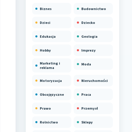
Biznes
Budownictwo
Dzieci
Dziecko
Edukacja
Geologia
Hobby
Imprezy
Marketing i
Moda
reklama
Motoryzacja
Nieruchomości
Obcojęzyczne
Praca
Prawo
Przemysł
Rolnictwo
Sklepy