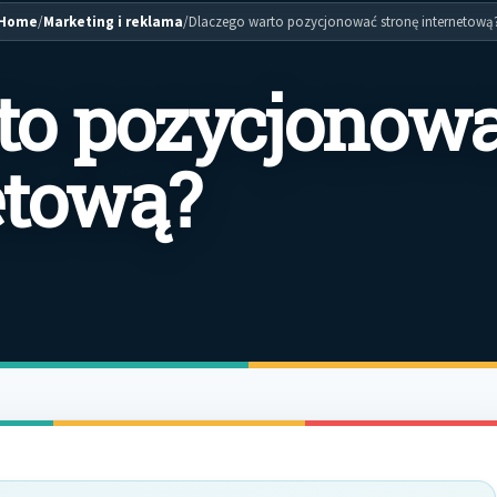
Home
/
Marketing i reklama
/
Dlaczego warto pozycjonować stronę internetową
to pozycjonow
etową?