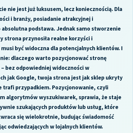
e nie jest już luksusem, lecz koniecznością. Dla
ości i branży, posiadanie atrakcyjnej i
to absolutna podstawa. Jednak samo stworzenie
y strona przynosiła realne korzyści i
 musi być widoczna dla potencjalnych klientów. I
anie: dlaczego warto pozycjonować stronę
 – bez odpowiedniej widoczności w
 jak Google, twoja strona jest jak sklep ukryty
ie trafi przypadkiem. Pozycjonowanie, czyli
em algorytmów wyszukiwarek, sprawia, że staje
ktywnie szukających produktów lub usług, które
 zwraca się wielokrotnie, budując świadomość
jąc odwiedzających w lojalnych klientów.