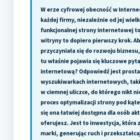
W erze cyfrowej obecność w Interneci
każdej firmy, niezależnie od jej wielk
funkcjonalnej strony internetowej 
witryny to dopiero pierwszy krok. Ab
przyczyniała się do rozwoju biznesu,
tu właśnie pojawia się kluczowe pyt
internetową? Odpowiedź jest prosta
wyszukiwarkach internetowych, takich
w ciemnej uliczce, do którego nikt n
proces optymalizacji strony pod kąt
się ona łatwiej dostępna dla osób a
oferujesz. Jest to inwestycja, która
marki, generując ruch i przekształca