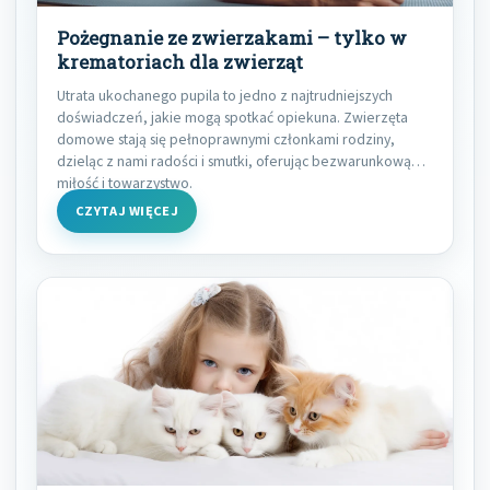
Pożegnanie ze zwierzakami – tylko w
krematoriach dla zwierząt
Utrata ukochanego pupila to jedno z najtrudniejszych
doświadczeń, jakie mogą spotkać opiekuna. Zwierzęta
domowe stają się pełnoprawnymi członkami rodziny,
dzieląc z nami radości i smutki, oferując bezwarunkową
miłość i towarzystwo.
CZYTAJ WIĘCEJ