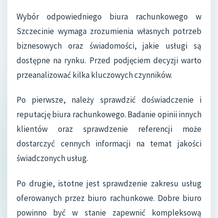
Wybór odpowiedniego biura rachunkowego w
Szczecinie wymaga zrozumienia własnych potrzeb
biznesowych oraz świadomości, jakie usługi są
dostępne na rynku. Przed podjęciem decyzji warto
przeanalizować kilka kluczowych czynników.
Po pierwsze, należy sprawdzić doświadczenie i
reputację biura rachunkowego. Badanie opinii innych
klientów oraz sprawdzenie referencji może
dostarczyć cennych informacji na temat jakości
świadczonych usług.
Po drugie, istotne jest sprawdzenie zakresu usług
oferowanych przez biuro rachunkowe. Dobre biuro
powinno być w stanie zapewnić kompleksową