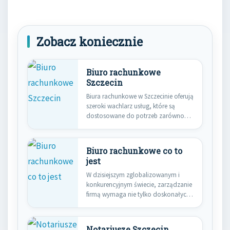
Zobacz koniecznie
Biuro rachunkowe
Szczecin
Biura rachunkowe w Szczecinie oferują
szeroki wachlarz usług, które są
dostosowane do potrzeb zarówno
małych,…
Biuro rachunkowe co to
jest
W dzisiejszym zglobalizowanym i
konkurencyjnym świecie, zarządzanie
firmą wymaga nie tylko doskonałych
pomysłów i umiejętności,…
Notariusze Szczecin