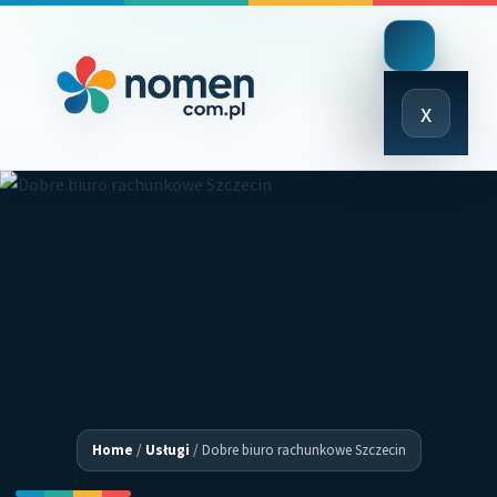
Close
x
Menu
Home
/
Usługi
/
Dobre biuro rachunkowe Szczecin