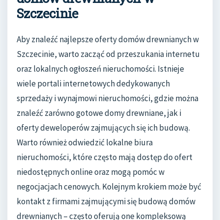
Szczecinie
Aby znaleźć najlepsze oferty domów drewnianych w
Szczecinie, warto zacząć od przeszukania internetu
oraz lokalnych ogłoszeń nieruchomości. Istnieje
wiele portali internetowych dedykowanych
sprzedaży i wynajmowi nieruchomości, gdzie można
znaleźć zarówno gotowe domy drewniane, jak i
oferty deweloperów zajmujących się ich budową.
Warto również odwiedzić lokalne biura
nieruchomości, które często mają dostęp do ofert
niedostępnych online oraz mogą pomóc w
negocjacjach cenowych. Kolejnym krokiem może być
kontakt z firmami zajmującymi się budową domów
drewnianych – często oferują one kompleksową