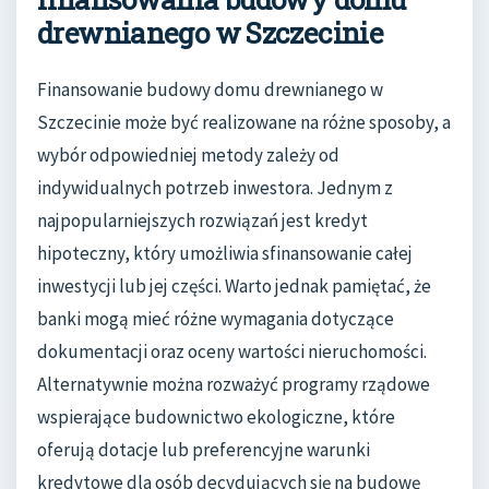
drewnianego w Szczecinie
Finansowanie budowy domu drewnianego w
Szczecinie może być realizowane na różne sposoby, a
wybór odpowiedniej metody zależy od
indywidualnych potrzeb inwestora. Jednym z
najpopularniejszych rozwiązań jest kredyt
hipoteczny, który umożliwia sfinansowanie całej
inwestycji lub jej części. Warto jednak pamiętać, że
banki mogą mieć różne wymagania dotyczące
dokumentacji oraz oceny wartości nieruchomości.
Alternatywnie można rozważyć programy rządowe
wspierające budownictwo ekologiczne, które
oferują dotacje lub preferencyjne warunki
kredytowe dla osób decydujących się na budowę