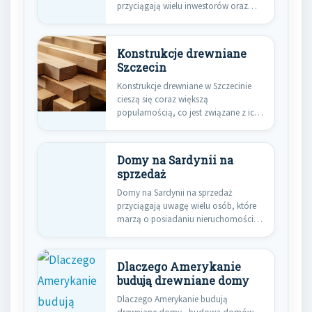
przyciągają wielu inwestorów oraz
właścicieli…
Konstrukcje drewniane
Szczecin
Konstrukcje drewniane w Szczecinie
cieszą się coraz większą
popularnością, co jest związane z ich
licznymi…
Domy na Sardynii na
sprzedaż
Domy na Sardynii na sprzedaż
przyciągają uwagę wielu osób, które
marzą o posiadaniu nieruchomości
w…
Dlaczego Amerykanie
budują drewniane domy
Dlaczego Amerykanie budują