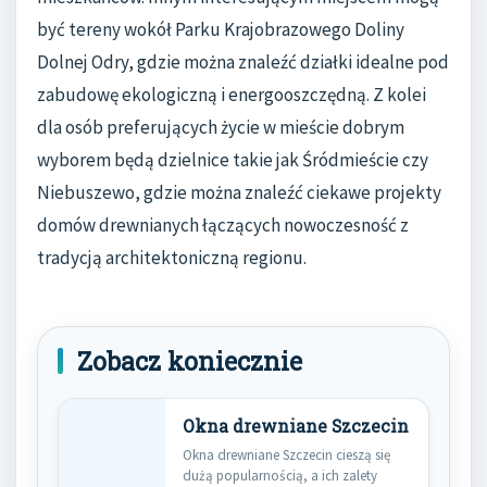
być tereny wokół Parku Krajobrazowego Doliny
Dolnej Odry, gdzie można znaleźć działki idealne pod
zabudowę ekologiczną i energooszczędną. Z kolei
dla osób preferujących życie w mieście dobrym
wyborem będą dzielnice takie jak Śródmieście czy
Niebuszewo, gdzie można znaleźć ciekawe projekty
domów drewnianych łączących nowoczesność z
tradycją architektoniczną regionu.
Zobacz koniecznie
Okna drewniane Szczecin
Okna drewniane Szczecin cieszą się
dużą popularnością, a ich zalety