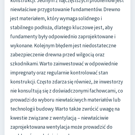
konstrukcji. Jednym z najczęstszych problemów jest
niewłaściwe przygotowanie fundamentów. Drewno
jest materiałem, który wymaga solidnego i
stabilnego podłoża, dlatego kluczowe jest, aby
fundamenty były odpowiednio zaprojektowane i
wykonane. Kolejnym błędem jest niedostateczne
zabezpieczenie drewna przed wilgocią oraz
szkodnikami. Warto zainwestować w odpowiednie
impregnaty oraz regularnie kontrolować stan
konstrukcji. Często zdarza się również, że inwestorzy
nie konsultują się z doświadczonymi fachowcami, co
prowadzi do wyboru niewłaściwych materiałów lub
technologii budowy. Warto także zwrócić uwagę na
kwestie związane z wentylacją – niewłaściwie
zaprojektowana wentylacja może prowadzić do