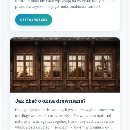
dobrane okna nie tylko wpływają na estetykę budynku, ale
przede wszystkim na jego funkcjonalność, komfort
CZYTAJ WIĘCEJ
Jak dbać o okna drewniane?
Pielęgnacja okien drewnianych jest kluczowym elementem
ich długowieczności oraz estetyki. Drewno, jako materiał
naturalny, wymaga szczególnej troski, aby zachować swoje
właściwości i wygląd. Pierwszym krokiem w dbaniu o okna