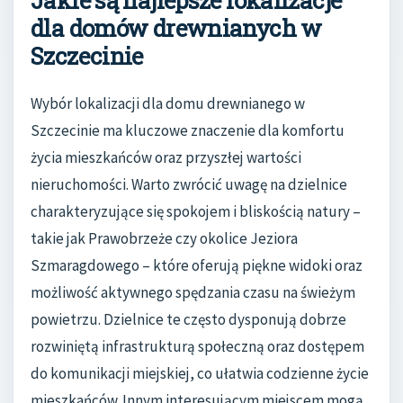
Jakie są najlepsze lokalizacje
dla domów drewnianych w
Szczecinie
Wybór lokalizacji dla domu drewnianego w
Szczecinie ma kluczowe znaczenie dla komfortu
życia mieszkańców oraz przyszłej wartości
nieruchomości. Warto zwrócić uwagę na dzielnice
charakteryzujące się spokojem i bliskością natury –
takie jak Prawobrzeże czy okolice Jeziora
Szmaragdowego – które oferują piękne widoki oraz
możliwość aktywnego spędzania czasu na świeżym
powietrzu. Dzielnice te często dysponują dobrze
rozwiniętą infrastrukturą społeczną oraz dostępem
do komunikacji miejskiej, co ułatwia codzienne życie
mieszkańców. Innym interesującym miejscem mogą