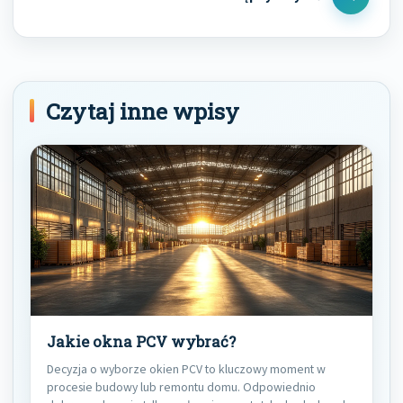
Next
Post
Czytaj inne wpisy
Jakie okna PCV wybrać?
Decyzja o wyborze okien PCV to kluczowy moment w
procesie budowy lub remontu domu. Odpowiednio