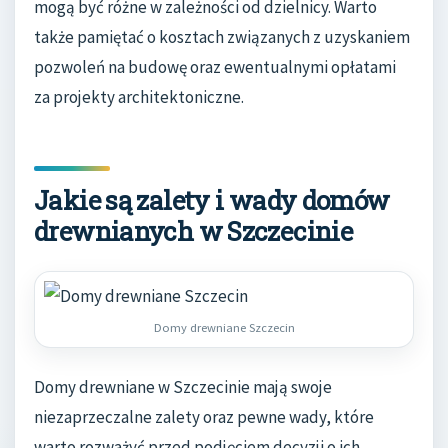
mogą być różne w zależności od dzielnicy. Warto
także pamiętać o kosztach związanych z uzyskaniem
pozwoleń na budowę oraz ewentualnymi opłatami
za projekty architektoniczne.
Jakie są zalety i wady domów
drewnianych w Szczecinie
Domy drewniane Szczecin
Domy drewniane w Szczecinie mają swoje
niezaprzeczalne zalety oraz pewne wady, które
warto rozważyć przed podjęciem decyzji o ich