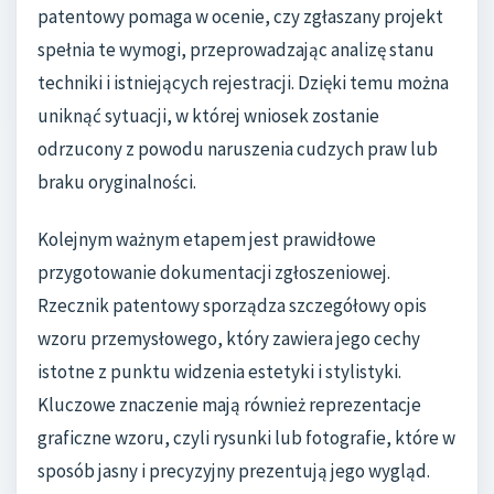
patentowy pomaga w ocenie, czy zgłaszany projekt
spełnia te wymogi, przeprowadzając analizę stanu
techniki i istniejących rejestracji. Dzięki temu można
uniknąć sytuacji, w której wniosek zostanie
odrzucony z powodu naruszenia cudzych praw lub
braku oryginalności.
Kolejnym ważnym etapem jest prawidłowe
przygotowanie dokumentacji zgłoszeniowej.
Rzecznik patentowy sporządza szczegółowy opis
wzoru przemysłowego, który zawiera jego cechy
istotne z punktu widzenia estetyki i stylistyki.
Kluczowe znaczenie mają również reprezentacje
graficzne wzoru, czyli rysunki lub fotografie, które w
sposób jasny i precyzyjny prezentują jego wygląd.