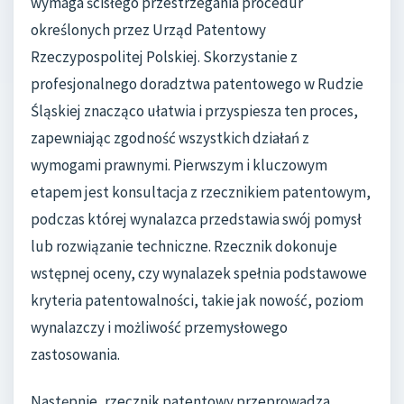
wymaga ścisłego przestrzegania procedur
określonych przez Urząd Patentowy
Rzeczypospolitej Polskiej. Skorzystanie z
profesjonalnego doradztwa patentowego w Rudzie
Śląskiej znacząco ułatwia i przyspiesza ten proces,
zapewniając zgodność wszystkich działań z
wymogami prawnymi. Pierwszym i kluczowym
etapem jest konsultacja z rzecznikiem patentowym,
podczas której wynalazca przedstawia swój pomysł
lub rozwiązanie techniczne. Rzecznik dokonuje
wstępnej oceny, czy wynalazek spełnia podstawowe
kryteria patentowalności, takie jak nowość, poziom
wynalazczy i możliwość przemysłowego
zastosowania.
Następnie, rzecznik patentowy przeprowadza