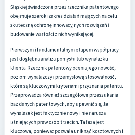
Śląskiej świadczone przez rzecznika patentowego
obejmuje szeroki zakres działań mających na celu
skuteczną ochronę innowacyjnych rozwiązań i
budowanie wartości z nich wynikającej.
Pierwszym i fundamentalnym etapem współpracy
jest dogłębna analiza pomysłu lub wynalazku
klienta. Rzecznik patentowy ocenia jego nowość,
poziom wynalazczy i przemysłową stosowalność,
które są kluczowymi kryteriami przyznania patentu.
Przeprowadza również szczegółowe przeszukania
baz danych patentowych, aby upewnić się, że
wynalazek jest faktycznie nowy i nie narusza
istniejących praw osób trzecich. Ta faza jest
kluczowa, ponieważ pozwala uniknąć kosztownych i