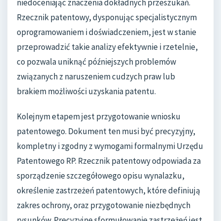
niedoceniając znaczenia dokładnych przeszukań.
Rzecznik patentowy, dysponując specjalistycznym
oprogramowaniem i doświadczeniem, jest w stanie
przeprowadzić takie analizy efektywnie i rzetelnie,
co pozwala uniknąć późniejszych problemów
związanych z naruszeniem cudzych praw lub
brakiem możliwości uzyskania patentu.
Kolejnym etapem jest przygotowanie wniosku
patentowego. Dokument ten musi być precyzyjny,
kompletny i zgodny z wymogami formalnymi Urzędu
Patentowego RP. Rzecznik patentowy odpowiada za
sporządzenie szczegółowego opisu wynalazku,
określenie zastrzeżeń patentowych, które definiują
zakres ochrony, oraz przygotowanie niezbędnych
rysunków. Precyzyjne sformułowanie zastrzeżeń jest