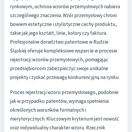
rynkowym, ochrona wzorów przemysłowych nabiera
szczególnego znaczenia. Wzór przemysłowy chroni
bowiem estetyczne i stylistyczne cechy produktu,
takie jak jego kształt, linie, kolory czy faktura.
Profesjonalne doradztwo patentowe w Rudzie
Śląskiej oferuje kompleksowe wsparcie w procesie
rejestracji wzorów przemysłowych, pomagając
przedsiębiorcom zabezpieczyć swoje unikalne
projekty i zyskać przewagę konkurencyjną na rynku.
Proces rejestracji wzoru przemysłowego, podobnie
jak w przypadku patentów, wymaga spełnienia
określonych warunków formalnych i
merytorycznych. Kluczowym kryterium jest nowość
oraz indywidualny charakter wzoru. Rzecznik