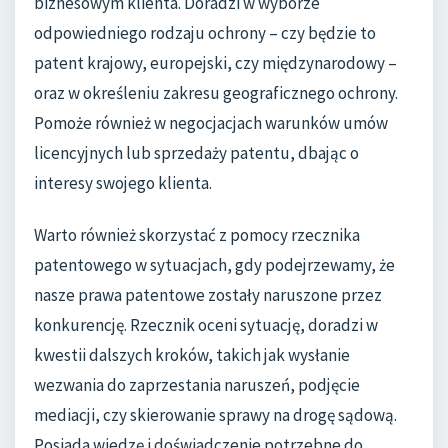
biznesowym klienta. Doradzi w wyborze
odpowiedniego rodzaju ochrony – czy będzie to
patent krajowy, europejski, czy międzynarodowy –
oraz w określeniu zakresu geograficznego ochrony.
Pomoże również w negocjacjach warunków umów
licencyjnych lub sprzedaży patentu, dbając o
interesy swojego klienta.
Warto również skorzystać z pomocy rzecznika
patentowego w sytuacjach, gdy podejrzewamy, że
nasze prawa patentowe zostały naruszone przez
konkurencję. Rzecznik oceni sytuację, doradzi w
kwestii dalszych kroków, takich jak wysłanie
wezwania do zaprzestania naruszeń, podjęcie
mediacji, czy skierowanie sprawy na drogę sądową.
Posiada wiedzę i doświadczenie potrzebne do