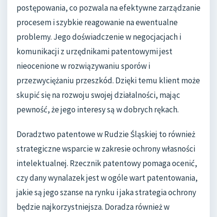
postępowania, co pozwala na efektywne zarządzanie
procesem i szybkie reagowanie na ewentualne
problemy. Jego doświadczenie w negocjacjach i
komunikacji z urzędnikami patentowymi jest
nieocenione w rozwiązywaniu sporów i
przezwyciężaniu przeszkód. Dzięki temu klient może
skupić się na rozwoju swojej działalności, mając
pewność, że jego interesy są w dobrych rękach.
Doradztwo patentowe w Rudzie Śląskiej to również
strategiczne wsparcie w zakresie ochrony własności
intelektualnej. Rzecznik patentowy pomaga ocenić,
czy dany wynalazek jest w ogóle wart patentowania,
jakie są jego szanse na rynku i jaka strategia ochrony
będzie najkorzystniejsza. Doradza również w