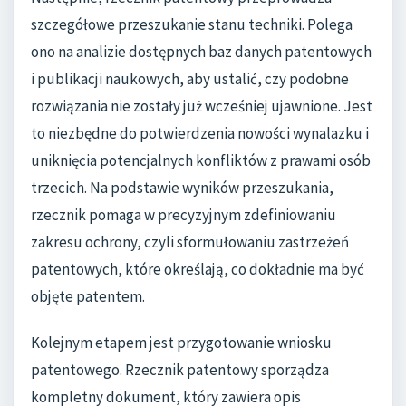
szczegółowe przeszukanie stanu techniki. Polega
ono na analizie dostępnych baz danych patentowych
i publikacji naukowych, aby ustalić, czy podobne
rozwiązania nie zostały już wcześniej ujawnione. Jest
to niezbędne do potwierdzenia nowości wynalazku i
uniknięcia potencjalnych konfliktów z prawami osób
trzecich. Na podstawie wyników przeszukania,
rzecznik pomaga w precyzyjnym zdefiniowaniu
zakresu ochrony, czyli sformułowaniu zastrzeżeń
patentowych, które określają, co dokładnie ma być
objęte patentem.
Kolejnym etapem jest przygotowanie wniosku
patentowego. Rzecznik patentowy sporządza
kompletny dokument, który zawiera opis