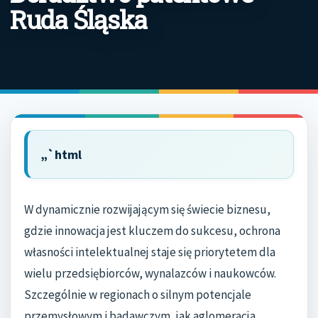
Ruda Śląska
„`html
W dynamicznie rozwijającym się świecie biznesu,
gdzie innowacja jest kluczem do sukcesu, ochrona
własności intelektualnej staje się priorytetem dla
wielu przedsiębiorców, wynalazców i naukowców.
Szczególnie w regionach o silnym potencjale
przemysłowym i badawczym, jak aglomeracja