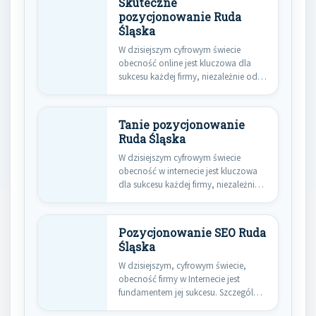
Skuteczne
pozycjonowanie Ruda
Śląska
W dzisiejszym cyfrowym świecie
obecność online jest kluczowa dla
sukcesu każdej firmy, niezależnie od
jej…
Tanie pozycjonowanie
Ruda Śląska
W dzisiejszym cyfrowym świecie
obecność w internecie jest kluczowa
dla sukcesu każdej firmy, niezależnie
od…
Pozycjonowanie SEO Ruda
Śląska
W dzisiejszym, cyfrowym świecie,
obecność firmy w Internecie jest
fundamentem jej sukcesu. Szczególnie
dla przedsiębiorstw…