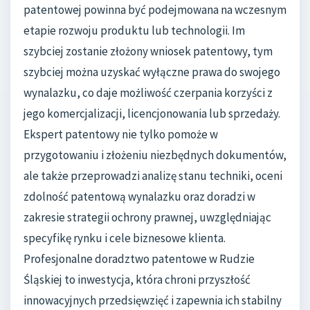
patentowej powinna być podejmowana na wczesnym
etapie rozwoju produktu lub technologii. Im
szybciej zostanie złożony wniosek patentowy, tym
szybciej można uzyskać wyłączne prawa do swojego
wynalazku, co daje możliwość czerpania korzyści z
jego komercjalizacji, licencjonowania lub sprzedaży.
Ekspert patentowy nie tylko pomoże w
przygotowaniu i złożeniu niezbędnych dokumentów,
ale także przeprowadzi analizę stanu techniki, oceni
zdolność patentową wynalazku oraz doradzi w
zakresie strategii ochrony prawnej, uwzględniając
specyfikę rynku i cele biznesowe klienta.
Profesjonalne doradztwo patentowe w Rudzie
Śląskiej to inwestycja, która chroni przyszłość
innowacyjnych przedsięwzięć i zapewnia ich stabilny