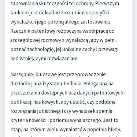
zapewnienia skuteczności tej ochrony. Pierwszym
krokiem jest dokładne zrozumienie specyfiki
wynalazku i jego potencjalnego zastosowania.
Rzecznik patentowy rozpoczyna współpracę od
szczegółowej rozmowy z wynalazcą, aby w pełni
poznać technologię, jej unikalne cechy i przewagi
nad istniejącymi rozwiązaniami.
Następnie, kluczowe jest przeprowadzenie
dokładnej analizy stanu techniki. Polega ona na
przeszukaniu dostępnych baz danych patentowych i
publikacji naukowych, aby ustalić, czy podobne
rozwiązania już istnieją i czy wynalazek spełnia
kryteria nowości i poziomu wynalazczego. Jest to
etap, na którym wielu wynalazców popełnia błędy,