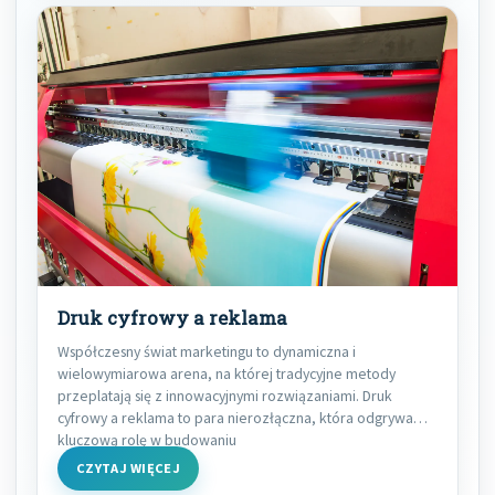
Druk cyfrowy a reklama
Współczesny świat marketingu to dynamiczna i
wielowymiarowa arena, na której tradycyjne metody
przeplatają się z innowacyjnymi rozwiązaniami. Druk
cyfrowy a reklama to para nierozłączna, która odgrywa
kluczową rolę w budowaniu
CZYTAJ WIĘCEJ