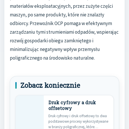
materiałów eksploatacyjnych, przez zużyte części
maszyn, po same produkty, które nie znalazły
odbiorcy. Przewoźnik OCP pomaga w efektywnym
zarządzaniu tymi strumieniami odpadów, wspierając
rozwój gospodarki obiegu zamkniętego i
minimalizując negatywny wpływ przemysłu
poligraficznego na środowisko naturalne.
Zobacz koniecznie
Druk cyfrowy a druk
offsetowy
Druk cyfrowy i druk offsetowy to dwa
podstawowe procesy wykorzystywane
w branży poligraficznej, które