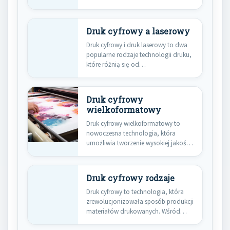
różnią…
Druk cyfrowy a laserowy
Druk cyfrowy i druk laserowy to dwa
popularne rodzaje technologii druku,
które różnią się od…
Druk cyfrowy
wielkoformatowy
Druk cyfrowy wielkoformatowy to
nowoczesna technologia, która
umożliwia tworzenie wysokiej jakości
wydruków w dużych formatach.…
Druk cyfrowy rodzaje
Druk cyfrowy to technologia, która
zrewolucjonizowała sposób produkcji
materiałów drukowanych. Wśród
najpopularniejszych rodzajów druku