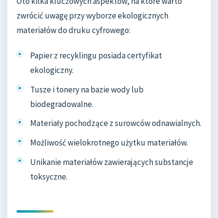
Oto kilka kluczowych aspektów, na które warto
zwrócić uwagę przy wyborze ekologicznych
materiałów do druku cyfrowego:
Papier z recyklingu posiada certyfikat
ekologiczny.
Tusze i tonery na bazie wody lub
biodegradowalne.
Materiały pochodzące z surowców odnawialnych.
Możliwość wielokrotnego użytku materiałów.
Unikanie materiałów zawierających substancje
toksyczne.