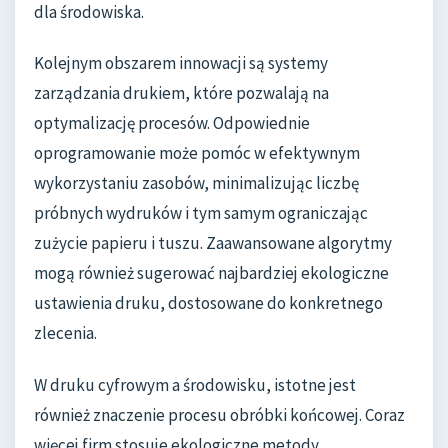
dla środowiska.
Kolejnym obszarem innowacji są systemy
zarządzania drukiem, które pozwalają na
optymalizację procesów. Odpowiednie
oprogramowanie może pomóc w efektywnym
wykorzystaniu zasobów, minimalizując liczbę
próbnych wydruków i tym samym ograniczając
zużycie papieru i tuszu. Zaawansowane algorytmy
mogą również sugerować najbardziej ekologiczne
ustawienia druku, dostosowane do konkretnego
zlecenia.
W druku cyfrowym a środowisku, istotne jest
również znaczenie procesu obróbki końcowej. Coraz
więcej firm stosuje ekologiczne metody