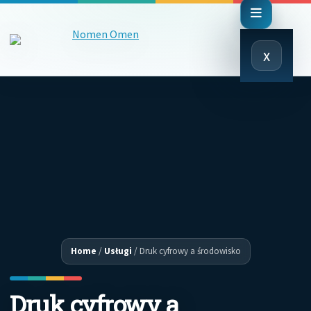
Close
x
Menu
Home
/
Usługi
/
Druk cyfrowy a środowisko
Druk cyfrowy a