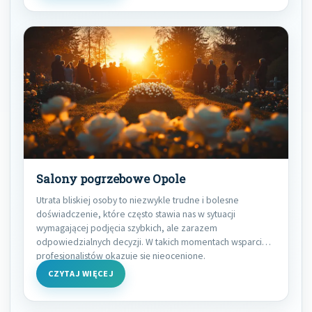
Salony pogrzebowe Opole
Utrata bliskiej osoby to niezwykle trudne i bolesne
doświadczenie, które często stawia nas w sytuacji
wymagającej podjęcia szybkich, ale zarazem
odpowiedzialnych decyzji. W takich momentach wsparcie
profesjonalistów okazuje się nieocenione.
CZYTAJ WIĘCEJ