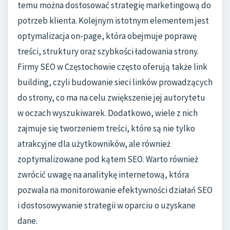
temu można dostosować strategię marketingową do
potrzeb klienta. Kolejnym istotnym elementem jest
optymalizacja on-page, która obejmuje poprawę
treści, struktury oraz szybkości ładowania strony.
Firmy SEO w Częstochowie często oferują także link
building, czyli budowanie sieci linków prowadzących
do strony, co ma na celu zwiększenie jej autorytetu
w oczach wyszukiwarek. Dodatkowo, wiele z nich
zajmuje się tworzeniem treści, które są nie tylko
atrakcyjne dla użytkowników, ale również
zoptymalizowane pod kątem SEO. Warto również
zwrócić uwagę na analitykę internetową, która
pozwala na monitorowanie efektywności działań SEO
i dostosowywanie strategii w oparciu o uzyskane
dane.