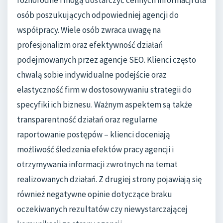
różnorodne i mogą dostarczyć cennych informacji dla
osób poszukujących odpowiedniej agencji do
współpracy. Wiele osób zwraca uwagę na
profesjonalizm oraz efektywność działań
podejmowanych przez agencje SEO. Klienci często
chwalą sobie indywidualne podejście oraz
elastyczność firm w dostosowywaniu strategii do
specyfiki ich biznesu. Ważnym aspektem są także
transparentność działań oraz regularne
raportowanie postępów – klienci doceniają
możliwość śledzenia efektów pracy agencji i
otrzymywania informacji zwrotnych na temat
realizowanych działań. Z drugiej strony pojawiają się
również negatywne opinie dotyczące braku
oczekiwanych rezultatów czy niewystarczającej