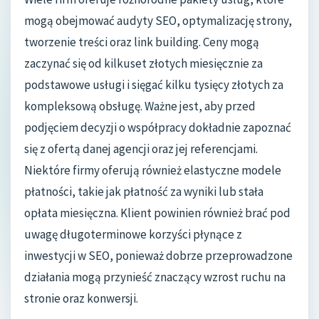
mogą obejmować audyty SEO, optymalizację strony,
tworzenie treści oraz link building. Ceny mogą
zaczynać się od kilkuset złotych miesięcznie za
podstawowe usługi i sięgać kilku tysięcy złotych za
kompleksową obsługę. Ważne jest, aby przed
podjęciem decyzji o współpracy dokładnie zapoznać
się z ofertą danej agencji oraz jej referencjami.
Niektóre firmy oferują również elastyczne modele
płatności, takie jak płatność za wyniki lub stała
opłata miesięczna. Klient powinien również brać pod
uwagę długoterminowe korzyści płynące z
inwestycji w SEO, ponieważ dobrze przeprowadzone
działania mogą przynieść znaczący wzrost ruchu na
stronie oraz konwersji.