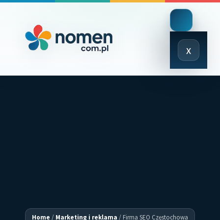
Close
x
Menu
Home
/
Marketing i reklama
/
Firma SEO Częstochowa