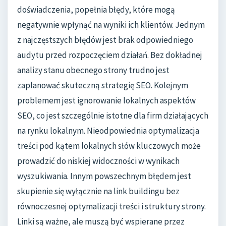
doświadczenia, popełnia błędy, które mogą
negatywnie wpłynąć na wyniki ich klientów. Jednym
z najczęstszych błędów jest brak odpowiedniego
audytu przed rozpoczęciem działań. Bez dokładnej
analizy stanu obecnego strony trudno jest
zaplanować skuteczną strategię SEO. Kolejnym
problemem jest ignorowanie lokalnych aspektów
SEO, co jest szczególnie istotne dla firm działających
na rynku lokalnym. Nieodpowiednia optymalizacja
treści pod kątem lokalnych słów kluczowych może
prowadzić do niskiej widoczności w wynikach
wyszukiwania. Innym powszechnym błędem jest
skupienie się wyłącznie na link buildingu bez
równoczesnej optymalizacji treści i struktury strony.
Linki są ważne, ale muszą być wspierane przez