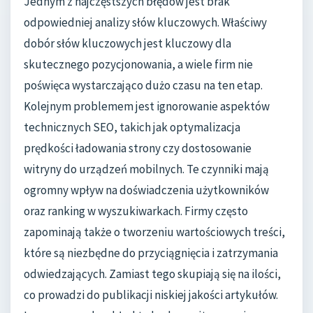
Jednym z najczęstszych błędów jest brak
odpowiedniej analizy słów kluczowych. Właściwy
dobór słów kluczowych jest kluczowy dla
skutecznego pozycjonowania, a wiele firm nie
poświęca wystarczająco dużo czasu na ten etap.
Kolejnym problemem jest ignorowanie aspektów
technicznych SEO, takich jak optymalizacja
prędkości ładowania strony czy dostosowanie
witryny do urządzeń mobilnych. Te czynniki mają
ogromny wpływ na doświadczenia użytkowników
oraz ranking w wyszukiwarkach. Firmy często
zapominają także o tworzeniu wartościowych treści,
które są niezbędne do przyciągnięcia i zatrzymania
odwiedzających. Zamiast tego skupiają się na ilości,
co prowadzi do publikacji niskiej jakości artykułów.