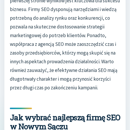
pierwszej stronie wyników jest kluczowa dla sukcesu
biznesu. Firmy SEO dysponują narzędziami i wiedzą
potrzebną do analizy rynku oraz konkurencji, co
pozwala na skuteczne dostosowanie strategii
marketingowej do potrzeb klientów. Ponadto,
współpraca z agencją SEO może zaoszczędzić czas i
zasoby przedsiębiorców, którzy mogą skupić się na
innych aspektach prowadzenia działalności. Warto
również zauważyć, że efektywne działania SEO mają
długotrwały charakter i mogą przynosić korzyści
przez długi czas po zakończeniu kampanii.
Jak wybrać najlepszą firmę SEO
w Nowym Sączu