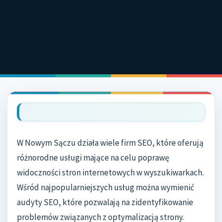
HOME
MARKETING I 
/
NOWY SĄCZ
FIRMA SEO 
W Nowym Sączu działa wiele firm SEO, które oferują
różnorodne usługi mające na celu poprawę
widoczności stron internetowych w wyszukiwarkach.
Wśród najpopularniejszych usług można wymienić
audyty SEO, które pozwalają na zidentyfikowanie
problemów związanych z optymalizacją strony.