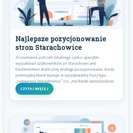
Najlepsze pozycjonowanie
stron Starachowice
Zrozumienie potrzeb lokalnego rynku i specyfiki
wyszukiwań użytkowników ze Starachowic jest
fundamentem skutecznej strategii pozycjonowania. Kiedy
potencjalny klient wpisuje w wyszukiwarkę frazy typu
„restauracja Starachowice” czy „mechanik samochodowy
Starachowice”, zależy
CZYTAJ WIĘCEJ