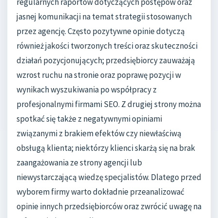
regularnych raportów dotyczących postępów oraz
jasnej komunikacji na temat strategii stosowanych
przez agencję. Często pozytywne opinie dotyczą
również jakości tworzonych treści oraz skuteczności
działań pozycjonujących; przedsiębiorcy zauważają
wzrost ruchu na stronie oraz poprawę pozycji w
wynikach wyszukiwania po współpracy z
profesjonalnymi firmami SEO. Z drugiej strony można
spotkać się także z negatywnymi opiniami
związanymi z brakiem efektów czy niewłaściwą
obsługą klienta; niektórzy klienci skarżą się na brak
zaangażowania ze strony agencji lub
niewystarczającą wiedzę specjalistów. Dlatego przed
wyborem firmy warto dokładnie przeanalizować
opinie innych przedsiębiorców oraz zwrócić uwagę na