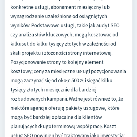
konkretne usługi, abonament miesięczny lub
wynagrodzenie uzależnione od osiągniętych
wyników. Podstawowe usługi, takie jak audyt SEO
czy analiza słów kluczowych, mogą kosztować od
kilkuset do kilku tysięcy złotych w zależności od
skali projektu i złożoności strony internetowej.
Pozycjonowanie strony to kolejny element
kosztowy; ceny za miesięczne usługi pozycjonowania
mogą zaczynać się od około 500 zł i sięgać kilku
tysięcy złotych miesięcznie dla bardziej
rozbudowanych kampanii. Ważne jest również to, że
niektóre agencje oferują pakiety usługowe, które
mogą być bardziej opłacalne dla klientów
planujących długoterminową współpracę. Koszt
usług SEO powinien być traktowany jako inwestycja;