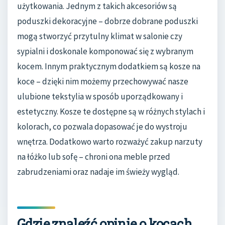
użytkowania. Jednym z takich akcesoriów są
poduszki dekoracyjne – dobrze dobrane poduszki
mogą stworzyć przytulny klimat w salonie czy
sypialni i doskonale komponować się z wybranym
kocem. Innym praktycznym dodatkiem są kosze na
koce – dzięki nim możemy przechowywać nasze
ulubione tekstylia w sposób uporządkowany i
estetyczny. Kosze te dostępne są w różnych stylach i
kolorach, co pozwala dopasować je do wystroju
wnętrza. Dodatkowo warto rozważyć zakup narzuty
na łóżko lub sofę – chroni ona meble przed
zabrudzeniami oraz nadaje im świeży wygląd.
Gdzie znaleźć opinie o kocach