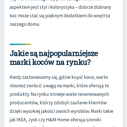
aspektem jest styl i kolorystyka – dobrze dobrany
koc może stać się pięknym dodatkiem do wnętrza
naszego domu.
Jakie są najpopularniejsze
marki koców na rynku?
Kiedy zastanawiamy się, gdzie kupić koce, warto
również zwrócić uwagę na marki, które oferują te
produkty. Na rynku istnieje wiele renomowanych
producentów, którzy zdobyli zaufanie klientów
dzięki wysokiej jakości swoich wyrobów. Marki takie
jak IKEA, Jysk czy H&M Home oferują szeroki