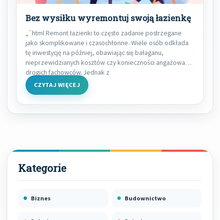
Bez wysiłku wyremontuj swoją łazienkę
„`html Remont łazienki to często zadanie postrzegane
jako skomplikowane i czasochłonne. Wiele osób odkłada
tę inwestycję na później, obawiając się bałaganu,
nieprzewidzianych kosztów czy konieczności angażowania
drogich fachowców. Jednak z
CZYTAJ WIĘCEJ
Biznes
Budownictwo