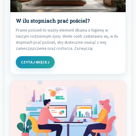
W ilu stopniach prać pościel?
Pranie pościeli to ważny element dbania o higienę w
naszym codziennym życiu. Wiele osób zastanawia się, w ilu
stopniach prać pościel, aby skutecznie usunąć z niej
zanieczyszczenia oraz roztocza. Zazwyczaj
CZYTAJ WIĘCEJ