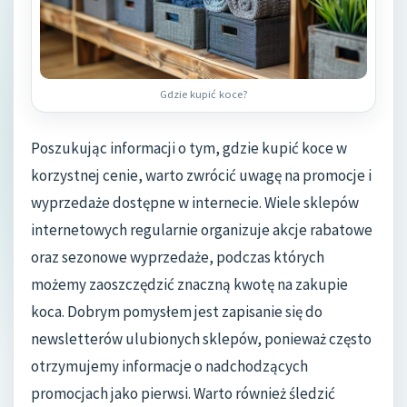
Gdzie kupić koce?
Poszukując informacji o tym, gdzie kupić koce w
korzystnej cenie, warto zwrócić uwagę na promocje i
wyprzedaże dostępne w internecie. Wiele sklepów
internetowych regularnie organizuje akcje rabatowe
oraz sezonowe wyprzedaże, podczas których
możemy zaoszczędzić znaczną kwotę na zakupie
koca. Dobrym pomysłem jest zapisanie się do
newsletterów ulubionych sklepów, ponieważ często
otrzymujemy informacje o nadchodzących
promocjach jako pierwsi. Warto również śledzić