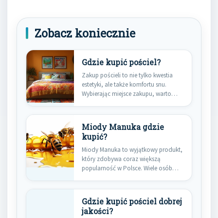
Zobacz koniecznie
Gdzie kupić pościel?
Zakup pościeli to nie tylko kwestia
estetyki, ale także komfortu snu.
Wybierając miejsce zakupu, warto…
Miody Manuka gdzie
kupić?
Miody Manuka to wyjątkowy produkt,
który zdobywa coraz większą
popularność w Polsce. Wiele osób
zastanawia…
Gdzie kupić pościel dobrej
jakości?