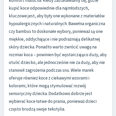
komfort malucha. Kiedy zastanawiamy się, gdzie
kupić koce odpowiednie dla najmłodszych,
kluczowe jest, aby były one wykonane z materiałów
hypoalergicznych i naturalnych. Bawełna organiczna
czy bambus to doskonałe wybory, ponieważ są one
miękkie, oddychające i nie podrażniają delikatnej
skóry dziecka. Ponadto warto zwrócić uwagę na
rozmiar koca – powinien być wystarczająco duży, aby
otulić dziecko, ale jednocześnie nie za duży, aby nie
stanowił zagrożenia podczas snu. Wiele marek
oferuje również koce z ciekawymi wzorami i
kolorami, które mogą stymulować rozwój
sensoryczny dziecka. Dodatkowo dobrze jest
wybierać koce łatwe do prania, ponieważ dzieci
często brudzą swoje tekstylia.