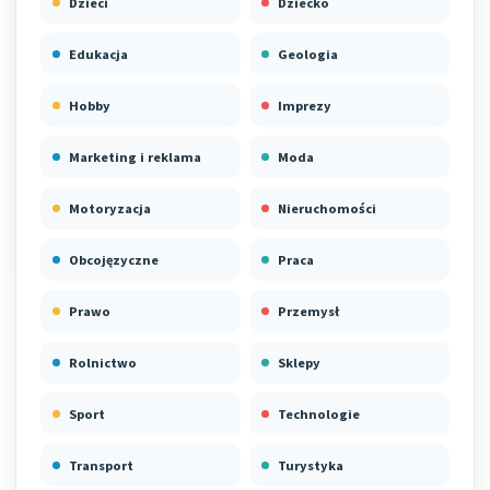
Dzieci
Dziecko
Edukacja
Geologia
Hobby
Imprezy
Marketing i reklama
Moda
Motoryzacja
Nieruchomości
Obcojęzyczne
Praca
Prawo
Przemysł
Rolnictwo
Sklepy
Sport
Technologie
Transport
Turystyka