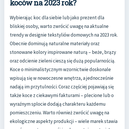
koców na 2023 rok?
Wybierając koc dla siebie lub jako prezent dla
bliskiej osoby, warto zwrócić uwagę na aktualne
trendy w designie tekstyliów domowych na 2023 rok.
Obecnie dominują naturalne materiały oraz
stonowane kolory inspirowane naturą – beże, brązy
oraz odcienie zieleni cieszą się dużą popularnością.
Koce o minimalistycznym wzornictwie doskonale
wpisują się w nowoczesne wnętrza, a jednocześnie
nadają im przytulności. Coraz częściej pojawiają się
także koce z ciekawymi fakturami – plecione lub o
wyraźnym splocie dodają charakteru każdemu
pomieszczeniu. Warto również zwrócić uwagę na
ekologiczne aspekty produkcji – wiele marek stawia