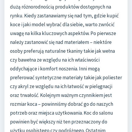
dużą różnorodnością produktów dostępnych na
rynku. Kiedy zastanawiamy się nad tym, gdzie kupić
koce i jaki model wybrać dla siebie, warto zwrócić
uwagę na kilka kluczowych aspektów. Po pierwsze
należy zastanowić się nad materiałem – niektóre
osoby preferują naturalne tkaniny takie jak wełna
czy bawełna ze względu na ich właściwości
oddychające i komfort noszenia. Inni mogą
preferować syntetyczne materiały takie jak poliester
czy akryl ze względu na ich łatwość w pielęgnacji
oraz trwałość. Kolejnym ważnym czynnikiem jest
rozmiar koca – powinniśmy dobrać go do naszych
potrzeb oraz miejsca użytkowania. Koc do salonu
powinien być większy niż ten przeznaczony do
użytku osobistego czy podróżnego. Ostatnim