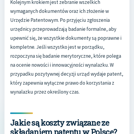
Kolejnym krokiem jest zebranie wszelkich
wymaganych dokumentów oraz ich złożenie w
Urzędzie Patentowym. Po przyjęciu zgłoszenia
urzędnicy przeprowadzają badanie formalne, aby
upewnić się, że wszystkie dokumenty są poprawne i
kompletne. Jeśli wszystko jest w porządku,
rozpoczyna się badanie merytoryczne, które polega
na ocenie nowości i innowacyjności wynalazku. W
przypadku pozytywnej decyzji urząd wydaje patent,
który zapewnia wyłączne prawo do korzystania z
wynalazku przez określony czas.
Jakie są koszty związane ze
składaniem patentu w Polsce?