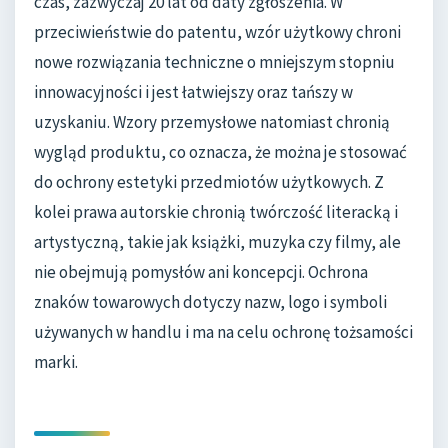
czas, zazwyczaj 20 lat od daty zgłoszenia. W
przeciwieństwie do patentu, wzór użytkowy chroni
nowe rozwiązania techniczne o mniejszym stopniu
innowacyjności i jest łatwiejszy oraz tańszy w
uzyskaniu. Wzory przemysłowe natomiast chronią
wygląd produktu, co oznacza, że można je stosować
do ochrony estetyki przedmiotów użytkowych. Z
kolei prawa autorskie chronią twórczość literacką i
artystyczną, takie jak książki, muzyka czy filmy, ale
nie obejmują pomysłów ani koncepcji. Ochrona
znaków towarowych dotyczy nazw, logo i symboli
używanych w handlu i ma na celu ochronę tożsamości
marki.