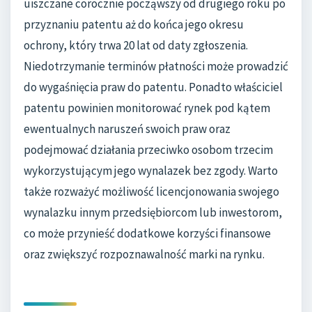
uiszczane corocznie począwszy od drugiego roku po
przyznaniu patentu aż do końca jego okresu
ochrony, który trwa 20 lat od daty zgłoszenia.
Niedotrzymanie terminów płatności może prowadzić
do wygaśnięcia praw do patentu. Ponadto właściciel
patentu powinien monitorować rynek pod kątem
ewentualnych naruszeń swoich praw oraz
podejmować działania przeciwko osobom trzecim
wykorzystującym jego wynalazek bez zgody. Warto
także rozważyć możliwość licencjonowania swojego
wynalazku innym przedsiębiorcom lub inwestorom,
co może przynieść dodatkowe korzyści finansowe
oraz zwiększyć rozpoznawalność marki na rynku.