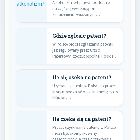
Alkoholizm jest prawdopodobnie
najczęściej występującym
zaburzeniem związanym z
uzależnieniem w Polsce. Szacuje się,
że w…
Gdzie zglosic patent?
W Polsce proces zgłaszania patentu
jest regulowany przez Urząd
Patentowy Rzeczypospolitej Polskiej,
który jest odpowiedzialny…
Ile się czeka na patent?
Uzyskanie patentu w Polsce to proces,
który może zająć od kilku miesięcy do
kilku lat,…
Ile czeka się na patent?
Proces uzyskiwania patentu w Polsce
może być skomplikowany i
czasochłonny, a czas oczekiwania na