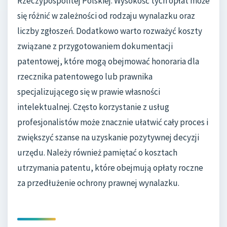
Rzeczypospolitej Polskiej. Wysokość tych opłat może
się różnić w zależności od rodzaju wynalazku oraz
liczby zgłoszeń. Dodatkowo warto rozważyć koszty
związane z przygotowaniem dokumentacji
patentowej, które mogą obejmować honoraria dla
rzecznika patentowego lub prawnika
specjalizującego się w prawie własności
intelektualnej. Często korzystanie z usług
profesjonalistów może znacznie ułatwić cały proces i
zwiększyć szanse na uzyskanie pozytywnej decyzji
urzędu. Należy również pamiętać o kosztach
utrzymania patentu, które obejmują opłaty roczne
za przedłużenie ochrony prawnej wynalazku.