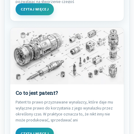
pozwalając na stworzenie czegoś
CZYTAJ WIĘCEJ
Co to jest patent?
Patent to prawo przyznawane wynalazcy, które daje mu
wyłączne prawo do korzystania z jego wynalazku przez
określony czas. W praktyce oznacza to, że nikt inny nie
może produkować, sprzedawać ani
CZYTAJ WIĘCEJ