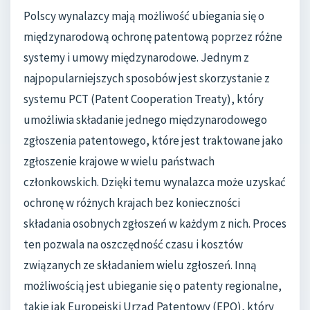
Polscy wynalazcy mają możliwość ubiegania się o
międzynarodową ochronę patentową poprzez różne
systemy i umowy międzynarodowe. Jednym z
najpopularniejszych sposobów jest skorzystanie z
systemu PCT (Patent Cooperation Treaty), który
umożliwia składanie jednego międzynarodowego
zgłoszenia patentowego, które jest traktowane jako
zgłoszenie krajowe w wielu państwach
członkowskich. Dzięki temu wynalazca może uzyskać
ochronę w różnych krajach bez konieczności
składania osobnych zgłoszeń w każdym z nich. Proces
ten pozwala na oszczędność czasu i kosztów
związanych ze składaniem wielu zgłoszeń. Inną
możliwością jest ubieganie się o patenty regionalne,
takie jak Europejski Urząd Patentowy (EPO), który