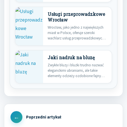
zawodowych jest…
Usługi przeprowadzkowe
Wrocław
Wrocław, jako jedno z największych
miast w Polsce, oferuje szeroki
wachlarz usług przeprowadzkowych,
które dostosowane…
Jaki nadruk na bluzę
Zwykłe bluzy i bluzki trudno nazwać
eleganckimi ubraniami, ale takie
elementy odzieży ozdobione fajnym
wzorem…
Nawigacja
wpisu
Previous
Post