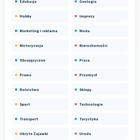
Edukacja
Geologia
Hobby
Imprezy
Marketing i reklama
Moda
Motoryzacja
Nieruchomości
Obcojęzyczne
Praca
Prawo
Przemysł
Rolnictwo
Sklepy
Sport
Technologie
Transport
Turystyka
Ukryte Zajawki
Uroda