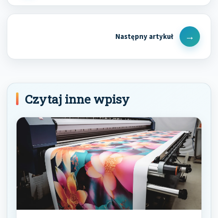
Next
Post
Czytaj inne wpisy