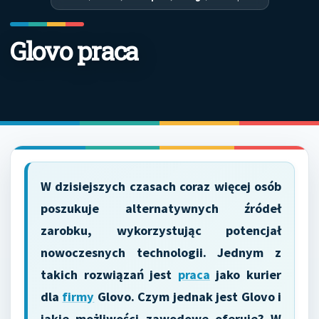
Glovo praca
W dzisiejszych czasach coraz więcej osób
poszukuje alternatywnych źródeł
zarobku, wykorzystując potencjał
nowoczesnych technologii. Jednym z
takich rozwiązań jest
praca
jako kurier
dla
firmy
Glovo. Czym jednak jest Glovo i
jakie możliwości zawodowe oferuje? W