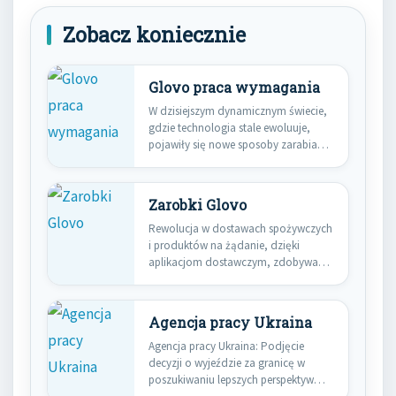
Zobacz koniecznie
Glovo praca wymagania
W dzisiejszym dynamicznym świecie,
gdzie technologia stale ewoluuje,
pojawiły się nowe sposoby zarabiania
pieniędzy, które…
Zarobki Glovo
Rewolucja w dostawach spożywczych
i produktów na żądanie, dzięki
aplikacjom dostawczym, zdobywa
coraz większą popularność…
Agencja pracy Ukraina
Agencja pracy Ukraina: Podjęcie
decyzji o wyjeździe za granicę w
poszukiwaniu lepszych perspektyw