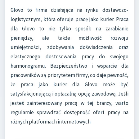
Glovo to firma działająca na rynku dostawczo-
logistycznym, która oferuje pracę jako kurier. Praca
dla Glovo to nie tylko sposób na zarabianie
pieniędzy, ale także możliwość rozwoju
umiejętności, zdobywania doświadczenia oraz
elastycznego dostosowania pracy do swojego
harmonogramu. Bezpieczeństwo i wsparcie dla
pracowników są priorytetem firmy, co daje pewność,
że praca jako kurier dla Glovo może być
satysfakcjonującą i opłacalną opcją zawodową. Jeśli
jesteś zainteresowany pracą w tej branży, warto
regularnie sprawdzać dostępność ofert pracy na
różnych platformach internetowych.