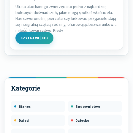
Utrata ukochanego zwierzęcia to jedno z najbardziej
bolesnych doświadczeń, jakie mogą spotkać właściciela.
Nasi czworonożni, pierzaści czy łuskowaci przyjaciele stają
się integralną częścią rodziny, ofiarowując bezwarunkową
miłość i towarzystwo. Kiedy
CZYTAJ WIĘCEJ
Biznes
Budownictwo
Dzieci
Dziecko