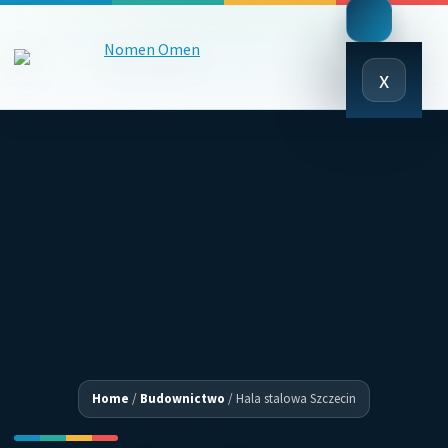
Close
x
Menu
Home
/
Budownictwo
/
Hala stalowa Szczecin