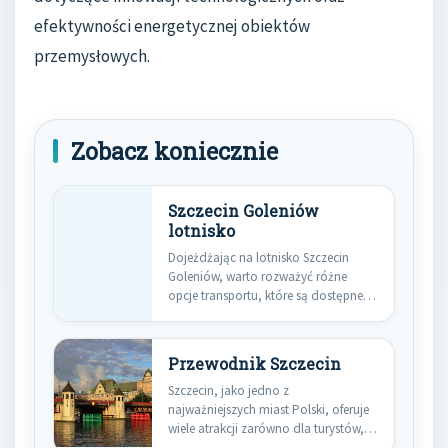
efektywności energetycznej obiektów
przemysłowych.
Zobacz koniecznie
Szczecin Goleniów
lotnisko
Dojeżdżając na lotnisko Szczecin
Goleniów, warto rozważyć różne
opcje transportu, które są dostępne w
tej…
Przewodnik Szczecin
Szczecin, jako jedno z
najważniejszych miast Polski, oferuje
wiele atrakcji zarówno dla turystów,
jak i…