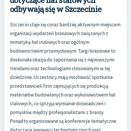
dotyczące hal stalowych
odbywają się w Szczecinie
Szczecin staje się coraz bardziej aktywnym miejscem
organizacji wydarzeń branżowych związanych z
tematyką hal stalowych oraz ogólnym
budownictwem przemysłowym. Targi branżowe to
doskonała okazja do zapoznania się z najnowszymi
trendami oraz technologiami stosowanymi w tej
dziedzinie. Uczestnicy mają możliwość spotkania
przedstawicieli firm zajmujących się produkcją
materiałów budowlanych oraz wykonawstwem hal
stalowych, co sprzyja wymianie doświadczeń i
pomysłów między profesjonalistami z branży.
Ponadto organizowane są konferencje tematyczne
dotyczące innowacji technologicznych oraz