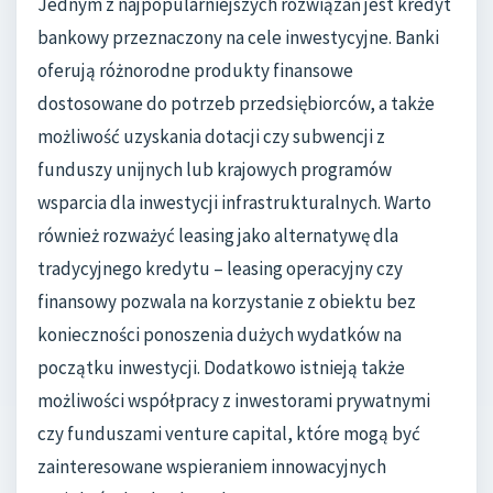
Jednym z najpopularniejszych rozwiązań jest kredyt
bankowy przeznaczony na cele inwestycyjne. Banki
oferują różnorodne produkty finansowe
dostosowane do potrzeb przedsiębiorców, a także
możliwość uzyskania dotacji czy subwencji z
funduszy unijnych lub krajowych programów
wsparcia dla inwestycji infrastrukturalnych. Warto
również rozważyć leasing jako alternatywę dla
tradycyjnego kredytu – leasing operacyjny czy
finansowy pozwala na korzystanie z obiektu bez
konieczności ponoszenia dużych wydatków na
początku inwestycji. Dodatkowo istnieją także
możliwości współpracy z inwestorami prywatnymi
czy funduszami venture capital, które mogą być
zainteresowane wspieraniem innowacyjnych