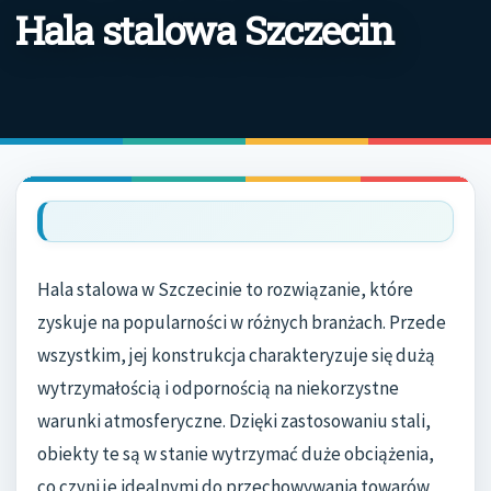
Hala stalowa Szczecin
Hala stalowa w Szczecinie to rozwiązanie, które
zyskuje na popularności w różnych branżach. Przede
wszystkim, jej konstrukcja charakteryzuje się dużą
wytrzymałością i odpornością na niekorzystne
warunki atmosferyczne. Dzięki zastosowaniu stali,
obiekty te są w stanie wytrzymać duże obciążenia,
co czyni je idealnymi do przechowywania towarów