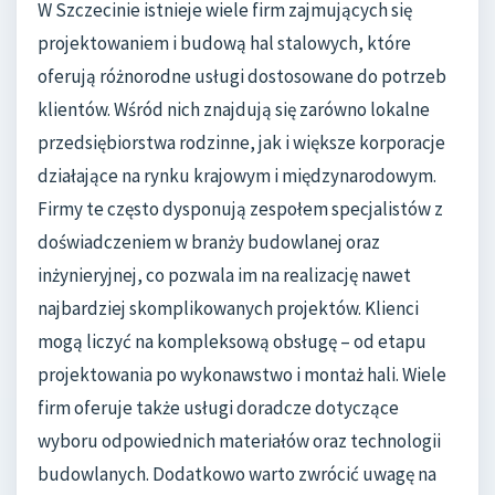
W Szczecinie istnieje wiele firm zajmujących się
projektowaniem i budową hal stalowych, które
oferują różnorodne usługi dostosowane do potrzeb
klientów. Wśród nich znajdują się zarówno lokalne
przedsiębiorstwa rodzinne, jak i większe korporacje
działające na rynku krajowym i międzynarodowym.
Firmy te często dysponują zespołem specjalistów z
doświadczeniem w branży budowlanej oraz
inżynieryjnej, co pozwala im na realizację nawet
najbardziej skomplikowanych projektów. Klienci
mogą liczyć na kompleksową obsługę – od etapu
projektowania po wykonawstwo i montaż hali. Wiele
firm oferuje także usługi doradcze dotyczące
wyboru odpowiednich materiałów oraz technologii
budowlanych. Dodatkowo warto zwrócić uwagę na