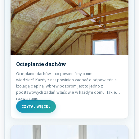
Ocieplanie dachów
Ocieplanie dachów – co powinniśmy o nim
wiedzieć? Każdy z nas powinien zadbać o odpowiednią
izolację cieplną. Wbrew pozorom jest to jedno z
podstawowych zadań właściwie w każdym domu. Takie
rozwiązanie
CZYTAJ WIĘCEJ