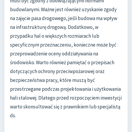
musi być zgodny z obowiązującymi normami
budowlanymi. Ważne jest również uzyskanie zgody
na zajęcie pasa drogowego, jeśli budowa ma wpływ
na infrastrukturę drogową. Dodatkowo, w
przypadku hal o większych rozmiarach lub
specyficznym przeznaczeniu, konieczne może być
przeprowadzenie oceny oddziaływania na
środowisko. Warto również pamiętać o przepisach
dotyczących ochrony przeciwpożarowej oraz
bezpieczeństwa pracy, które muszą być
przestrzegane podczas projektowania i użytkowania
hali stalowej. Dlatego przed rozpoczęciem inwestycji
warto skonsultować się z prawnikiem lub specjalistą
ds.