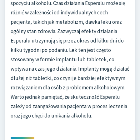
spożyciu alkoholu. Czas działania Esperalu może się
różnić w zależności od indywidualnych cech
pacjenta, takich jak metabolizm, dawka leku oraz
ogólny stan zdrowia. Zazwyczaj efekty działania
Esperalu utrzymują się przez okres od kilku dni do
kilku tygodni po podaniu. Lek ten jest często
stosowany w formie implantu lub tabletek, co
wpływa na czas jego działania. Implanty mogą działać
dłużej niż tabletki, co czyni je bardziej efektywnym
rozwiązaniem dla osób z problemem alkoholowym.
Warto jednak pamiętać, że skuteczność Esperalu
zależy od zaangażowania pacjenta w proces leczenia
oraz jego chęci do unikania alkoholu.