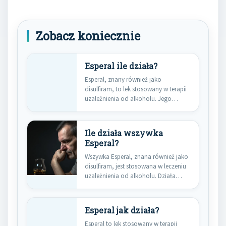
Zobacz koniecznie
Esperal ile działa?
Esperal, znany również jako
disulfiram, to lek stosowany w terapii
uzależnienia od alkoholu. Jego
działanie…
Ile działa wszywka
Esperal?
Wszywka Esperal, znana również jako
disulfiram, jest stosowana w leczeniu
uzależnienia od alkoholu. Działa
poprzez…
Esperal jak działa?
Esperal to lek stosowany w terapii