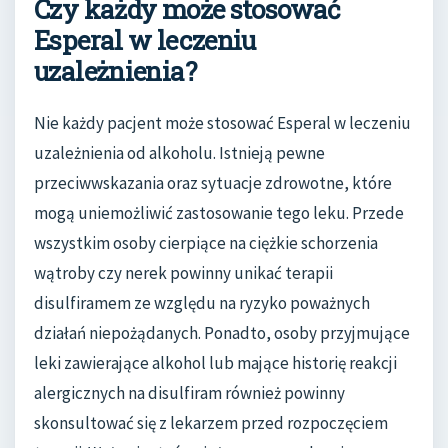
Czy każdy może stosować
Esperal w leczeniu
uzależnienia?
Nie każdy pacjent może stosować Esperal w leczeniu
uzależnienia od alkoholu. Istnieją pewne
przeciwwskazania oraz sytuacje zdrowotne, które
mogą uniemożliwić zastosowanie tego leku. Przede
wszystkim osoby cierpiące na ciężkie schorzenia
wątroby czy nerek powinny unikać terapii
disulfiramem ze względu na ryzyko poważnych
działań niepożądanych. Ponadto, osoby przyjmujące
leki zawierające alkohol lub mające historię reakcji
alergicznych na disulfiram również powinny
skonsultować się z lekarzem przed rozpoczęciem