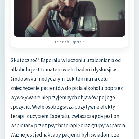
Ile działa Esperal?
Skuteczność Esperalu w leczeniu uzależnienia od
alkoholu jest tematem wielu badań i dyskusji w
środowisku medycznym. Lek ten ma na celu
zniechęcenie pacjentów do picia alkoholu poprzez
wywoływanie nieprzyjemnych objawów po jego
spożyciu. Wiele osób zgłasza pozytywne efekty
terapii z użyciem Esperalu, zwłaszcza gdy jest on
wspierany przez psychoterapię oraz grupy wsparcia.
Ważne jest jednak, aby pacjenci byli świadomi, że