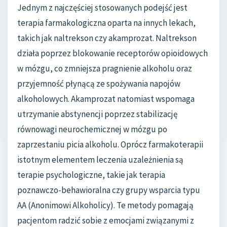
Jednym z najczęściej stosowanych podejść jest
terapia farmakologiczna oparta na innych lekach,
takich jak naltrekson czy akamprozat. Naltrekson
działa poprzez blokowanie receptorów opioidowych
w mózgu, co zmniejsza pragnienie alkoholu oraz
przyjemność płynącą ze spożywania napojów
alkoholowych. Akamprozat natomiast wspomaga
utrzymanie abstynencji poprzez stabilizację
równowagi neurochemicznej w mózgu po
zaprzestaniu picia alkoholu. Oprócz farmakoterapii
istotnym elementem leczenia uzależnienia są
terapie psychologiczne, takie jak terapia
poznawczo-behawioralna czy grupy wsparcia typu
AA (Anonimowi Alkoholicy). Te metody pomagają
pacjentom radzić sobie z emocjami związanymi z