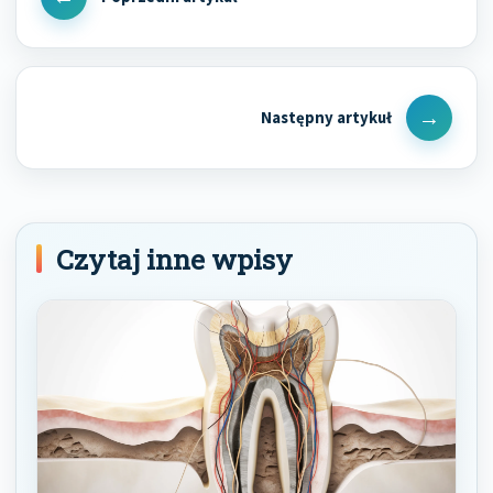
Previous
Post
Next
Post
Czytaj inne wpisy