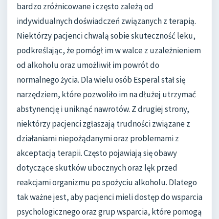
bardzo zróżnicowane i często zależą od
indywidualnych doświadczeń związanych z terapią.
Niektórzy pacjenci chwalą sobie skuteczność leku,
podkreślając, że pomógł im w walce z uzależnieniem
od alkoholu oraz umożliwił im powrót do
normalnego życia. Dla wielu osób Esperal stał się
narzędziem, które pozwoliło im na dłużej utrzymać
abstynencję i uniknąć nawrotów. Z drugiej strony,
niektórzy pacjenci zgłaszają trudności związane z
działaniami niepożądanymi oraz problemami z
akceptacją terapii. Często pojawiają się obawy
dotyczące skutków ubocznych oraz lęk przed
reakcjami organizmu po spożyciu alkoholu. Dlatego
tak ważne jest, aby pacjenci mieli dostęp do wsparcia
psychologicznego oraz grup wsparcia, które pomogą