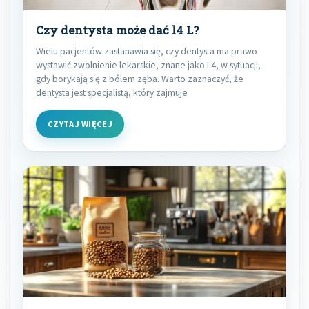
Czy dentysta może dać l4 L?
Wielu pacjentów zastanawia się, czy dentysta ma prawo
wystawić zwolnienie lekarskie, znane jako L4, w sytuacji,
gdy borykają się z bólem zęba. Warto zaznaczyć, że
dentysta jest specjalistą, który zajmuje
CZYTAJ WIĘCEJ