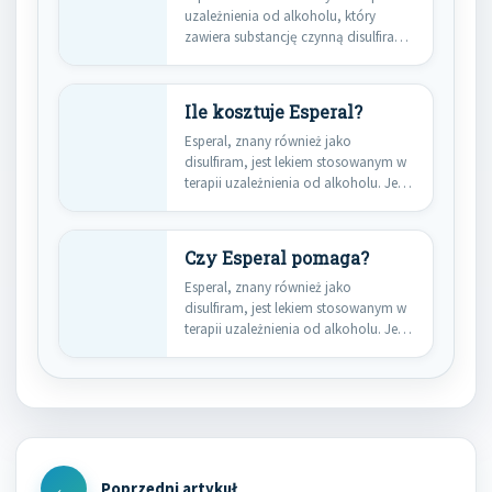
uzależnienia od alkoholu, który
zawiera substancję czynną disulfiram.
Działa…
Ile kosztuje Esperal?
Esperal, znany również jako
disulfiram, jest lekiem stosowanym w
terapii uzależnienia od alkoholu. Jego
działanie…
Czy Esperal pomaga?
Esperal, znany również jako
disulfiram, jest lekiem stosowanym w
terapii uzależnienia od alkoholu. Jego
działanie…
Nawigacja
wpisu