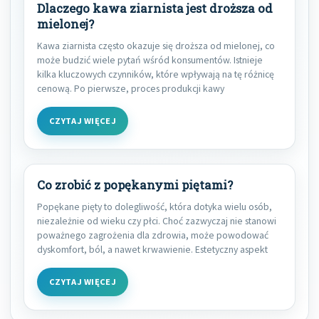
Dlaczego kawa ziarnista jest droższa od
mielonej?
Kawa ziarnista często okazuje się droższa od mielonej, co
może budzić wiele pytań wśród konsumentów. Istnieje
kilka kluczowych czynników, które wpływają na tę różnicę
cenową. Po pierwsze, proces produkcji kawy
CZYTAJ WIĘCEJ
Co zrobić z popękanymi piętami?
Popękane pięty to dolegliwość, która dotyka wielu osób,
niezależnie od wieku czy płci. Choć zazwyczaj nie stanowi
poważnego zagrożenia dla zdrowia, może powodować
dyskomfort, ból, a nawet krwawienie. Estetyczny aspekt
CZYTAJ WIĘCEJ