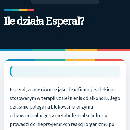
Ile działa Esperal?
Esperal, znany również jako disulfiram, jest lekiem
stosowanym w terapii uzależnienia od alkoholu. Jego
działanie polega na blokowaniu enzymu
odpowiedzialnego za metabolizm alkoholu, co
prowadzi do nieprzyjemnych reakcji organizmu po