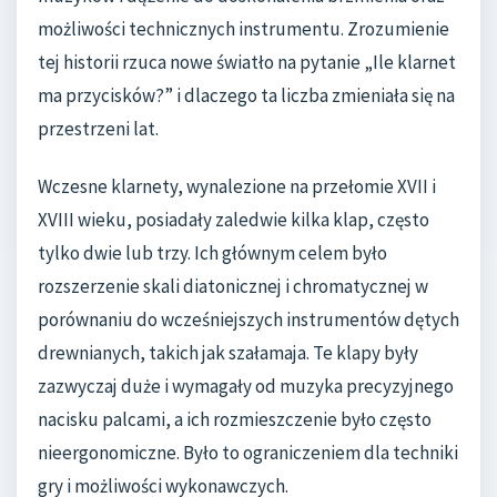
możliwości technicznych instrumentu. Zrozumienie
tej historii rzuca nowe światło na pytanie „Ile klarnet
ma przycisków?” i dlaczego ta liczba zmieniała się na
przestrzeni lat.
Wczesne klarnety, wynalezione na przełomie XVII i
XVIII wieku, posiadały zaledwie kilka klap, często
tylko dwie lub trzy. Ich głównym celem było
rozszerzenie skali diatonicznej i chromatycznej w
porównaniu do wcześniejszych instrumentów dętych
drewnianych, takich jak szałamaja. Te klapy były
zazwyczaj duże i wymagały od muzyka precyzyjnego
nacisku palcami, a ich rozmieszczenie było często
nieergonomiczne. Było to ograniczeniem dla techniki
gry i możliwości wykonawczych.