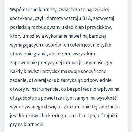
Współczesne klarnety, zwłaszcza te najczęściej
spotykane, czyli klarnety w stroju B i A, zazwyczaj
posiadają rozbudowany układ klap i przycisków,
który umożliwia wykonanie nawet najbardziej
wymagających utworów. Ich celem jest nie tylko
ułatwienie grania, ale przede wszystkim
zapewnienie precyzyjnej intonacji i płynności gry.
Każdy klawisz i przycisk ma swoje specyficzne
zadanie, otwierając lub zamykając odpowiednie
otwory w instrumencie, co bezpośrednio wpływa na
długość słupa powietrza i tym samym na wysokość
wydobywanego dźwięku. Zrozumienie tej zależności
jest kluczowe dla każdego, kto chce zgłębić tajniki
gry na klarnecie.