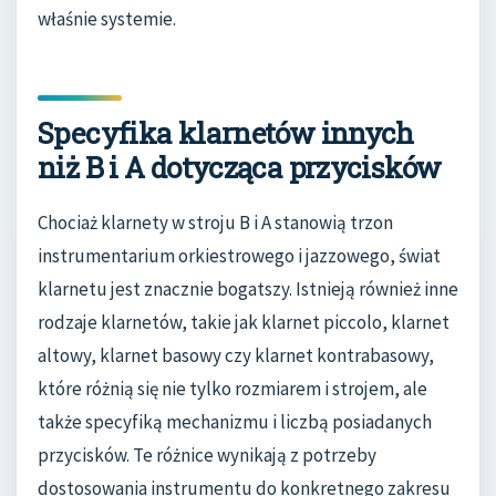
właśnie systemie.
Specyfika klarnetów innych
niż B i A dotycząca przycisków
Chociaż klarnety w stroju B i A stanowią trzon
instrumentarium orkiestrowego i jazzowego, świat
klarnetu jest znacznie bogatszy. Istnieją również inne
rodzaje klarnetów, takie jak klarnet piccolo, klarnet
altowy, klarnet basowy czy klarnet kontrabasowy,
które różnią się nie tylko rozmiarem i strojem, ale
także specyfiką mechanizmu i liczbą posiadanych
przycisków. Te różnice wynikają z potrzeby
dostosowania instrumentu do konkretnego zakresu