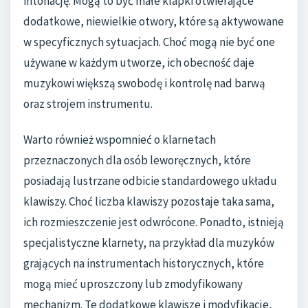
intonację. Mogą to być małe klapki otwierające
dodatkowe, niewielkie otwory, które są aktywowane
w specyficznych sytuacjach. Choć mogą nie być one
używane w każdym utworze, ich obecność daje
muzykowi większą swobodę i kontrolę nad barwą
oraz strojem instrumentu.
Warto również wspomnieć o klarnetach
przeznaczonych dla osób leworęcznych, które
posiadają lustrzane odbicie standardowego układu
klawiszy. Choć liczba klawiszy pozostaje taka sama,
ich rozmieszczenie jest odwrócone. Ponadto, istnieją
specjalistyczne klarnety, na przykład dla muzyków
grających na instrumentach historycznych, które
mogą mieć uproszczony lub zmodyfikowany
mechanizm. Te dodatkowe klawisze i modyfikacje,