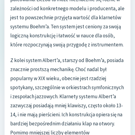
zależności od konkretnego modelu i producenta, ale
jest to powszechnie przyjęta wartość dla klarnetów
systemu Boehm’a. Ten system jest ceniony za swoją
logiczną konstrukcję i łatwość w nauce dla osób,
które rozpoczynają swoją przygodę z instrumentem.
Z kolei system Albert’a, starszy od Boehm’a, posiada
znacznie prostszą mechanikę. Choć nadal był
popularny w XIX wieku, obecnie jest rzadziej
spotykany, szczególnie w orkiestrach symfonicznych
i zespołach jazzowych. Klarnety systemu Albert’a
zazwyczaj posiadają mniej klawiszy, często około 13-
14, i nie mają pierścieni. Ich konstrukcja opiera się na
bardziej bezpośrednim działaniu klap na otwory.
Pomimo mniejszej liczby elementów