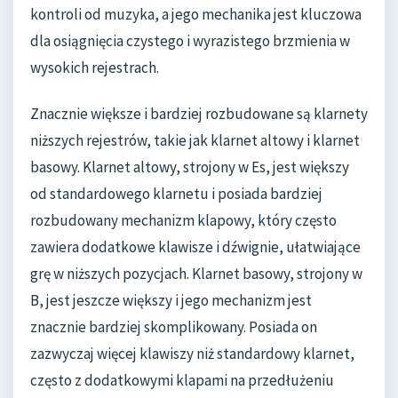
kontroli od muzyka, a jego mechanika jest kluczowa
dla osiągnięcia czystego i wyrazistego brzmienia w
wysokich rejestrach.
Znacznie większe i bardziej rozbudowane są klarnety
niższych rejestrów, takie jak klarnet altowy i klarnet
basowy. Klarnet altowy, strojony w Es, jest większy
od standardowego klarnetu i posiada bardziej
rozbudowany mechanizm klapowy, który często
zawiera dodatkowe klawisze i dźwignie, ułatwiające
grę w niższych pozycjach. Klarnet basowy, strojony w
B, jest jeszcze większy i jego mechanizm jest
znacznie bardziej skomplikowany. Posiada on
zazwyczaj więcej klawiszy niż standardowy klarnet,
często z dodatkowymi klapami na przedłużeniu