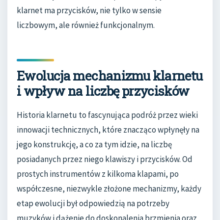
klarnet ma przycisków, nie tylko w sensie
liczbowym, ale również funkcjonalnym.
Ewolucja mechanizmu klarnetu
i wpływ na liczbę przycisków
Historia klarnetu to fascynująca podróż przez wieki
innowacji technicznych, które znacząco wpłynęły na
jego konstrukcję, a co za tym idzie, na liczbę
posiadanych przez niego klawiszy i przycisków. Od
prostych instrumentów z kilkoma klapami, po
współczesne, niezwykle złożone mechanizmy, każdy
etap ewolucji był odpowiedzią na potrzeby
muzyków i dążenie do doskonalenia brzmienia oraz