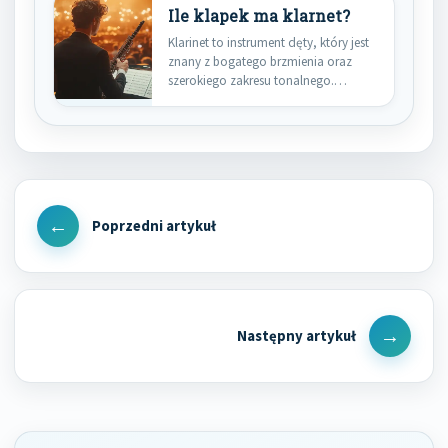
Ile klapek ma klarnet?
Klarinet to instrument dęty, który jest
znany z bogatego brzmienia oraz
szerokiego zakresu tonalnego.
Klarnet…
Nawigacja
wpisu
Previous
Post
Next
Post