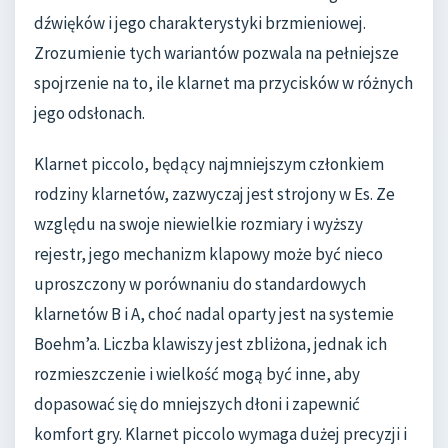
dźwięków i jego charakterystyki brzmieniowej.
Zrozumienie tych wariantów pozwala na pełniejsze
spojrzenie na to, ile klarnet ma przycisków w różnych
jego odsłonach.
Klarnet piccolo, będący najmniejszym członkiem
rodziny klarnetów, zazwyczaj jest strojony w Es. Ze
względu na swoje niewielkie rozmiary i wyższy
rejestr, jego mechanizm klapowy może być nieco
uproszczony w porównaniu do standardowych
klarnetów B i A, choć nadal oparty jest na systemie
Boehm’a. Liczba klawiszy jest zbliżona, jednak ich
rozmieszczenie i wielkość mogą być inne, aby
dopasować się do mniejszych dłoni i zapewnić
komfort gry. Klarnet piccolo wymaga dużej precyzji i