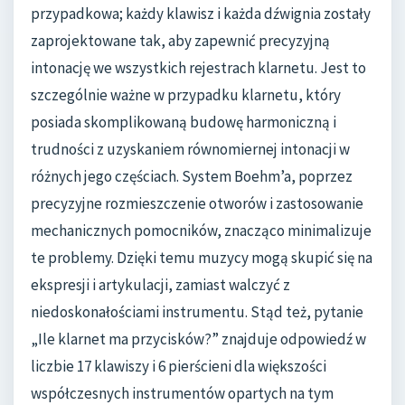
przypadkowa; każdy klawisz i każda dźwignia zostały
zaprojektowane tak, aby zapewnić precyzyjną
intonację we wszystkich rejestrach klarnetu. Jest to
szczególnie ważne w przypadku klarnetu, który
posiada skomplikowaną budowę harmoniczną i
trudności z uzyskaniem równomiernej intonacji w
różnych jego częściach. System Boehm’a, poprzez
precyzyjne rozmieszczenie otworów i zastosowanie
mechanicznych pomocników, znacząco minimalizuje
te problemy. Dzięki temu muzycy mogą skupić się na
ekspresji i artykulacji, zamiast walczyć z
niedoskonałościami instrumentu. Stąd też, pytanie
„Ile klarnet ma przycisków?” znajduje odpowiedź w
liczbie 17 klawiszy i 6 pierścieni dla większości
współczesnych instrumentów opartych na tym