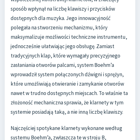
sposób wpłynął na liczbę klawiszy i przycisków
dostępnych dla muzyka. Jego innowacyjność
polegała na stworzeniu mechanizmu, który
maksymalizuje możliwości techniczne instrumentu,
jednocześnie ułatwiając jego obsługę. Zamiast
tradycyjnych klap, które wymagały precyzyjnego
zasłaniania otworów palcami, system Boehm’a
wprowadził system połączonych dźwigni i sprężyn,
które umożliwiają otwieranie i zamykanie otworów
nawet w trudno dostępnych miejscach. To właśnie ta
złożoność mechaniczna sprawia, że klarnety w tym
systemie posiadają taką, a nie inną liczbę klawiszy.
Najczęściej spotykane klarnety wykonane według
systemu Boehm’a, zwłaszcza te w stroju B,