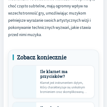
choć często subtelne, mają ogromny wpływ na
wszechstronność gry, umożliwiając muzykom
pełniejsze wyrażanie swoich artystycznych wizji i
pokonywanie technicznych wyzwań, jakie stawia
przed nimi muzyka.
Zobacz koniecznie
Ile klarnet ma
przycisków?
Klarnet jest instrumentem dętym,
który charakteryzuje się unikalnym
brzmieniem oraz skomplikowaną
budową. Liczba przycisków w…