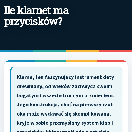
Ile klarnet ma
przycisków?
Klarne, ten fascynujący instrument dęty
drewniany, od wieków zachwyca swoim
bogatym i wszechstronnym brzmieniem.
Jego konstrukcja, choć na pierwszy rzut
oka może wydawać się skomplikowana,
kryje w sobie przemyślany system klap i
przycisków, które umożliwiają artyście