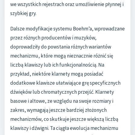
we wszystkich rejestrach oraz umożliwienie płynnej i
szybkiej gry.
Dalsze modyfikacje systemu Boehm’a, wprowadzane
przez różnych producentów i muzyków,
doprowadziły do powstania różnych wariantów
mechanizmu, które mogą nieznacznie różnić się
liczbą klawiszy lub ich funkcjonalnością. Na
przykład, niektóre klarnety mogą posiadać
dodatkowe klawisze ułatwiające grę specyficznych
dźwięków lub chromatycznych przejść. Klarnety
basowe i altowe, ze względu na swoje rozmiary i
zakres, wymagają jeszcze bardziej złożonych
mechanizmów, co skutkuje jeszcze większą liczbą
klawiszy i dźwigni. Ta ciągła ewolucja mechanizmu