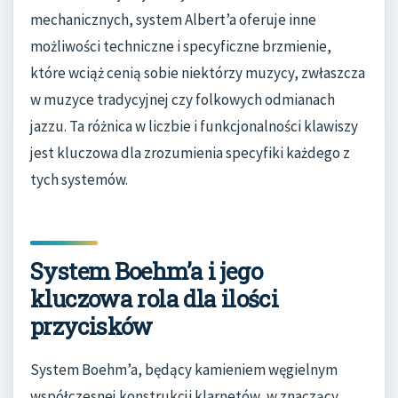
mechanicznych, system Albert’a oferuje inne
możliwości techniczne i specyficzne brzmienie,
które wciąż cenią sobie niektórzy muzycy, zwłaszcza
w muzyce tradycyjnej czy folkowych odmianach
jazzu. Ta różnica w liczbie i funkcjonalności klawiszy
jest kluczowa dla zrozumienia specyfiki każdego z
tych systemów.
System Boehm’a i jego
kluczowa rola dla ilości
przycisków
System Boehm’a, będący kamieniem węgielnym
współczesnej konstrukcji klarnetów, w znaczący