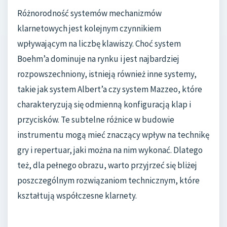
Różnorodność systemów mechanizmów
klarnetowych jest kolejnym czynnikiem
wpływającym na liczbę klawiszy. Choć system
Boehm’a dominuje na rynku i jest najbardziej
rozpowszechniony, istnieją również inne systemy,
takie jak system Albert’a czy system Mazzeo, które
charakteryzują się odmienną konfiguracją klap i
przycisków. Te subtelne różnice w budowie
instrumentu mogą mieć znaczący wpływ na technikę
gry i repertuar, jaki można na nim wykonać. Dlatego
też, dla pełnego obrazu, warto przyjrzeć się bliżej
poszczególnym rozwiązaniom technicznym, które
kształtują współczesne klarnety.