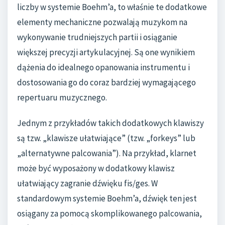
liczby w systemie Boehm’a, to właśnie te dodatkowe
elementy mechaniczne pozwalają muzykom na
wykonywanie trudniejszych partii i osiąganie
większej precyzji artykulacyjnej. Są one wynikiem
dążenia do idealnego opanowania instrumentu i
dostosowania go do coraz bardziej wymagającego
repertuaru muzycznego.
Jednym z przykładów takich dodatkowych klawiszy
są tzw. „klawisze ułatwiające” (tzw. „forkeys” lub
„alternatywne palcowania”). Na przykład, klarnet
może być wyposażony w dodatkowy klawisz
ułatwiający zagranie dźwięku fis/ges. W
standardowym systemie Boehm’a, dźwięk ten jest
osiągany za pomocą skomplikowanego palcowania,