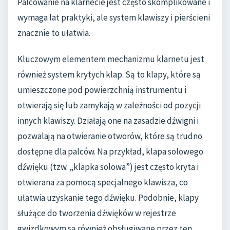
Palcowanie na klarnecie jest często skomplikowane i
wymaga lat praktyki, ale system klawiszy i pierścieni
znacznie to ułatwia.
Kluczowym elementem mechanizmu klarnetu jest
również system krytych klap. Są to klapy, które są
umieszczone pod powierzchnią instrumentu i
otwierają się lub zamykają w zależności od pozycji
innych klawiszy. Działają one na zasadzie dźwigni i
pozwalają na otwieranie otworów, które są trudno
dostępne dla palców. Na przykład, klapa solowego
dźwięku (tzw. „klapka solowa”) jest często kryta i
otwierana za pomocą specjalnego klawisza, co
ułatwia uzyskanie tego dźwięku. Podobnie, klapy
służące do tworzenia dźwięków w rejestrze
gwizdkowym są również obsługiwane przez ten