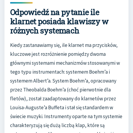
Odpowiedź na pytanie ile
klarnet posiada klawiszy w
różnych systemach
Kiedy zastanawiamy się, ile klarnet ma przycisków,
kluczowe jest rozróżnienie pomiędzy dwoma
głównymi systemami mechanizmów stosowanymi w
tego typu instrumentach: systemem Boehm’a i
systemem Albert’a. System Boehm’a, opracowany
przez Theobalda Boehm’a (choć pierwotnie dla
fletów), został zaadaptowany do klarnetów przez
Louisa-Auguste’a Buffeta i stał się standardem w
świecie muzyki. Instrumenty oparte na tym systemie
charakteryzują się dużą liczbą klap, które są