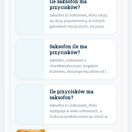
Ile saksofon ma
przycisków?
Saksofon to instrument, który cieszy
się dużą popularnością w różnych
gatunkach muzycznych, od jazzu
po…
Saksofon ile ma
przycisków?
Saksofon, instrument o
charakterystycznym, bogatym
brzmieniu, fascynuje muzyków od lat.
Jego złożona konstrukcja, w tym…
Ile przycisków ma
saksofon?
Saksofon to instrument, który
występuje w wielu odmianach, a
liczba przycisków może się różnić w…