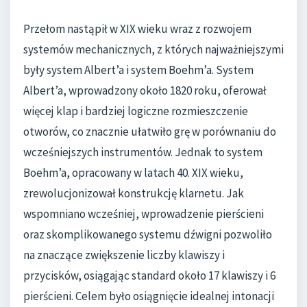
Przełom nastąpił w XIX wieku wraz z rozwojem
systemów mechanicznych, z których najważniejszymi
były system Albert’a i system Boehm’a. System
Albert’a, wprowadzony około 1820 roku, oferował
więcej klap i bardziej logiczne rozmieszczenie
otworów, co znacznie ułatwiło grę w porównaniu do
wcześniejszych instrumentów. Jednak to system
Boehm’a, opracowany w latach 40. XIX wieku,
zrewolucjonizował konstrukcję klarnetu. Jak
wspomniano wcześniej, wprowadzenie pierścieni
oraz skomplikowanego systemu dźwigni pozwoliło
na znaczące zwiększenie liczby klawiszy i
przycisków, osiągając standard około 17 klawiszy i 6
pierścieni. Celem było osiągnięcie idealnej intonacji