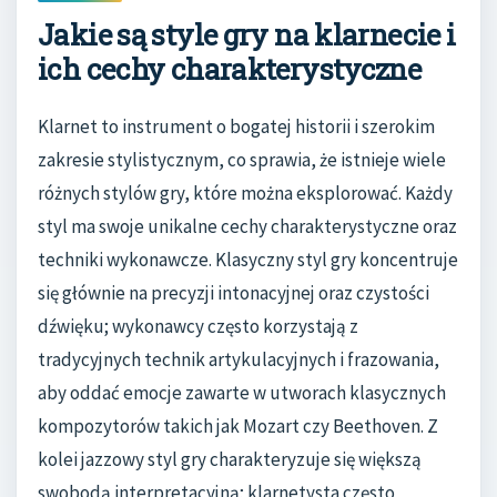
Jakie są style gry na klarnecie i
ich cechy charakterystyczne
Klarnet to instrument o bogatej historii i szerokim
zakresie stylistycznym, co sprawia, że istnieje wiele
różnych stylów gry, które można eksplorować. Każdy
styl ma swoje unikalne cechy charakterystyczne oraz
techniki wykonawcze. Klasyczny styl gry koncentruje
się głównie na precyzji intonacyjnej oraz czystości
dźwięku; wykonawcy często korzystają z
tradycyjnych technik artykulacyjnych i frazowania,
aby oddać emocje zawarte w utworach klasycznych
kompozytorów takich jak Mozart czy Beethoven. Z
kolei jazzowy styl gry charakteryzuje się większą
swobodą interpretacyjną; klarnetysta często