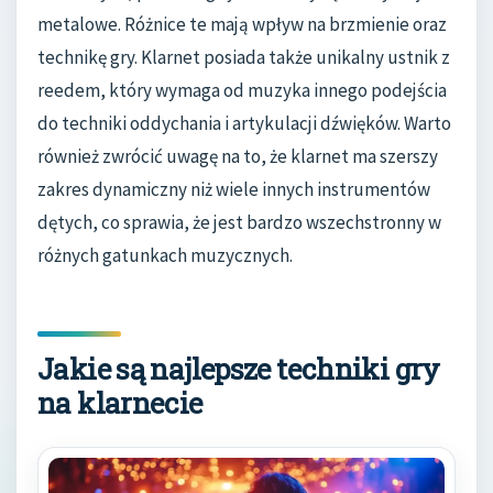
metalowe. Różnice te mają wpływ na brzmienie oraz
technikę gry. Klarnet posiada także unikalny ustnik z
reedem, który wymaga od muzyka innego podejścia
do techniki oddychania i artykulacji dźwięków. Warto
również zwrócić uwagę na to, że klarnet ma szerszy
zakres dynamiczny niż wiele innych instrumentów
dętych, co sprawia, że jest bardzo wszechstronny w
różnych gatunkach muzycznych.
Jakie są najlepsze techniki gry
na klarnecie