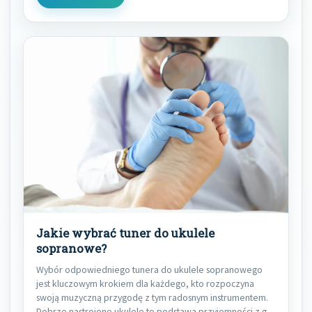
Jakie wybrać tuner do ukulele
sopranowe?
Wybór odpowiedniego tunera do ukulele sopranowego
jest kluczowym krokiem dla każdego, kto rozpoczyna
swoją muzyczną przygodę z tym radosnym instrumentem.
Dobrze nastrojone ukulele to podstawa przyjemności z gry