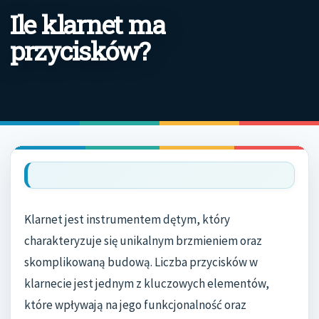
Ile klarnet ma
przycisków?
Klarnet jest instrumentem dętym, który
charakteryzuje się unikalnym brzmieniem oraz
skomplikowaną budową. Liczba przycisków w
klarnecie jest jednym z kluczowych elementów,
które wpływają na jego funkcjonalność oraz