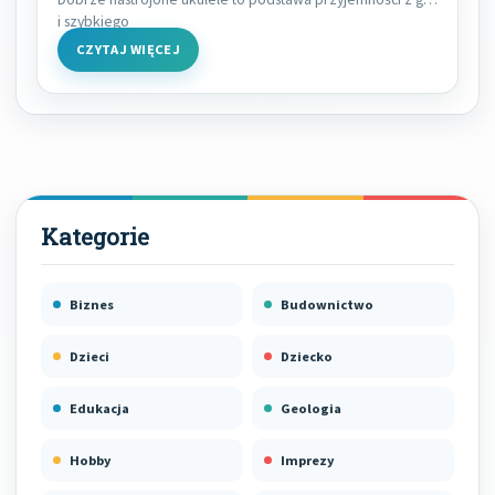
i szybkiego
CZYTAJ WIĘCEJ
Biznes
Budownictwo
Dzieci
Dziecko
Edukacja
Geologia
Hobby
Imprezy