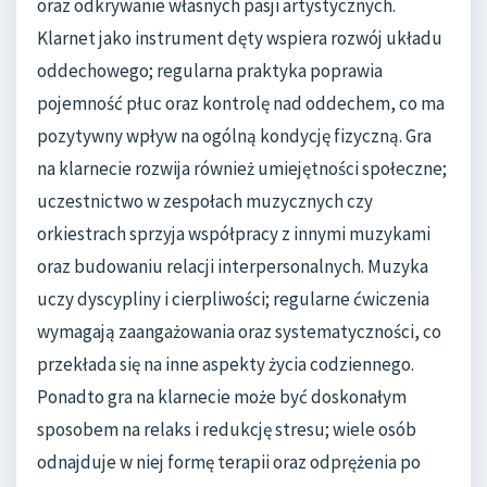
oraz odkrywanie własnych pasji artystycznych.
Klarnet jako instrument dęty wspiera rozwój układu
oddechowego; regularna praktyka poprawia
pojemność płuc oraz kontrolę nad oddechem, co ma
pozytywny wpływ na ogólną kondycję fizyczną. Gra
na klarnecie rozwija również umiejętności społeczne;
uczestnictwo w zespołach muzycznych czy
orkiestrach sprzyja współpracy z innymi muzykami
oraz budowaniu relacji interpersonalnych. Muzyka
uczy dyscypliny i cierpliwości; regularne ćwiczenia
wymagają zaangażowania oraz systematyczności, co
przekłada się na inne aspekty życia codziennego.
Ponadto gra na klarnecie może być doskonałym
sposobem na relaks i redukcję stresu; wiele osób
odnajduje w niej formę terapii oraz odprężenia po