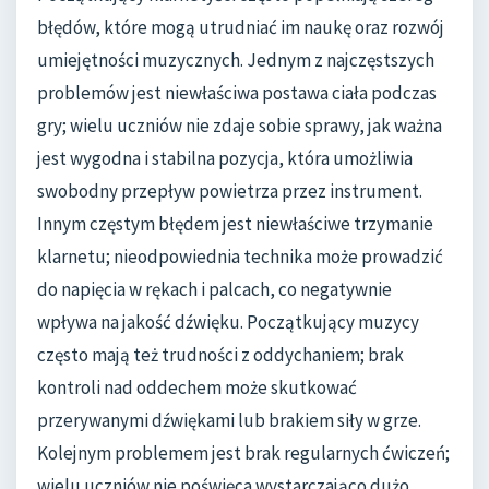
błędów, które mogą utrudniać im naukę oraz rozwój
umiejętności muzycznych. Jednym z najczęstszych
problemów jest niewłaściwa postawa ciała podczas
gry; wielu uczniów nie zdaje sobie sprawy, jak ważna
jest wygodna i stabilna pozycja, która umożliwia
swobodny przepływ powietrza przez instrument.
Innym częstym błędem jest niewłaściwe trzymanie
klarnetu; nieodpowiednia technika może prowadzić
do napięcia w rękach i palcach, co negatywnie
wpływa na jakość dźwięku. Początkujący muzycy
często mają też trudności z oddychaniem; brak
kontroli nad oddechem może skutkować
przerywanymi dźwiękami lub brakiem siły w grze.
Kolejnym problemem jest brak regularnych ćwiczeń;
wielu uczniów nie poświęca wystarczająco dużo