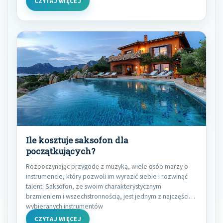
CZYTAJ WIĘCEJ
Ile kosztuje saksofon dla
początkujących?
Rozpoczynając przygodę z muzyką, wiele osób marzy o
instrumencie, który pozwoli im wyrazić siebie i rozwinąć
talent. Saksofon, ze swoim charakterystycznym
brzmieniem i wszechstronnością, jest jednym z najczęściej
wybieranych instrumentów
CZYTAJ WIĘCEJ