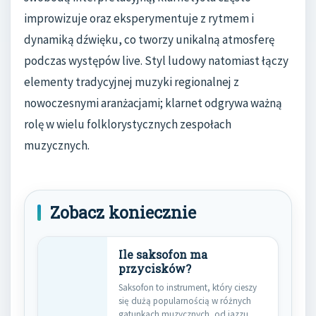
improwizuje oraz eksperymentuje z rytmem i
dynamiką dźwięku, co tworzy unikalną atmosferę
podczas występów live. Styl ludowy natomiast łączy
elementy tradycyjnej muzyki regionalnej z
nowoczesnymi aranżacjami; klarnet odgrywa ważną
rolę w wielu folklorystycznych zespołach
muzycznych.
Zobacz koniecznie
Ile saksofon ma
przycisków?
Saksofon to instrument, który cieszy
się dużą popularnością w różnych
gatunkach muzycznych, od jazzu