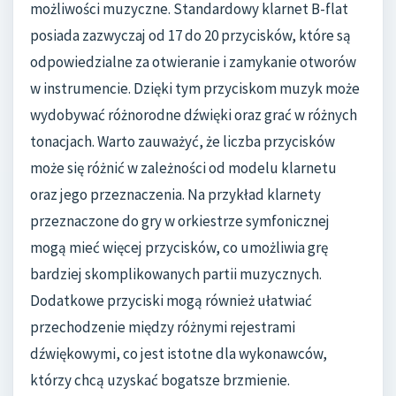
możliwości muzyczne. Standardowy klarnet B-flat
posiada zazwyczaj od 17 do 20 przycisków, które są
odpowiedzialne za otwieranie i zamykanie otworów
w instrumencie. Dzięki tym przyciskom muzyk może
wydobywać różnorodne dźwięki oraz grać w różnych
tonacjach. Warto zauważyć, że liczba przycisków
może się różnić w zależności od modelu klarnetu
oraz jego przeznaczenia. Na przykład klarnety
przeznaczone do gry w orkiestrze symfonicznej
mogą mieć więcej przycisków, co umożliwia grę
bardziej skomplikowanych partii muzycznych.
Dodatkowe przyciski mogą również ułatwiać
przechodzenie między różnymi rejestrami
dźwiękowymi, co jest istotne dla wykonawców,
którzy chcą uzyskać bogatsze brzmienie.