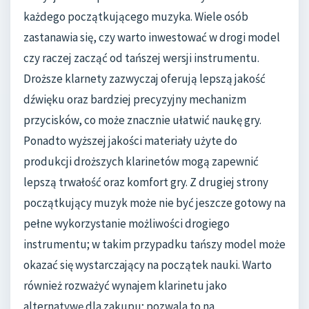
każdego początkującego muzyka. Wiele osób
zastanawia się, czy warto inwestować w drogi model
czy raczej zacząć od tańszej wersji instrumentu.
Droższe klarnety zazwyczaj oferują lepszą jakość
dźwięku oraz bardziej precyzyjny mechanizm
przycisków, co może znacznie ułatwić naukę gry.
Ponadto wyższej jakości materiały użyte do
produkcji droższych klarinetów mogą zapewnić
lepszą trwałość oraz komfort gry. Z drugiej strony
początkujący muzyk może nie być jeszcze gotowy na
pełne wykorzystanie możliwości drogiego
instrumentu; w takim przypadku tańszy model może
okazać się wystarczający na początek nauki. Warto
również rozważyć wynajem klarinetu jako
alternatywę dla zakupu; pozwala to na