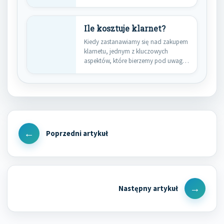
klasycznych. Jego…
Ile kosztuje klarnet?
Kiedy zastanawiamy się nad zakupem
klarnetu, jednym z kluczowych
aspektów, które bierzemy pod uwagę,
jest…
Nawigacja
wpisu
Previous
Post
Next
Post