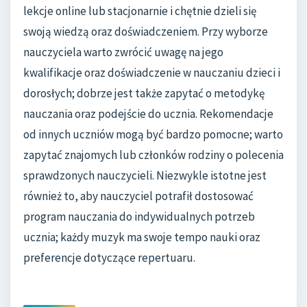
lekcje online lub stacjonarnie i chętnie dzieli się
swoją wiedzą oraz doświadczeniem. Przy wyborze
nauczyciela warto zwrócić uwagę na jego
kwalifikacje oraz doświadczenie w nauczaniu dzieci i
dorosłych; dobrze jest także zapytać o metodykę
nauczania oraz podejście do ucznia. Rekomendacje
od innych uczniów mogą być bardzo pomocne; warto
zapytać znajomych lub członków rodziny o polecenia
sprawdzonych nauczycieli. Niezwykle istotne jest
również to, aby nauczyciel potrafił dostosować
program nauczania do indywidualnych potrzeb
ucznia; każdy muzyk ma swoje tempo nauki oraz
preferencje dotyczące repertuaru.