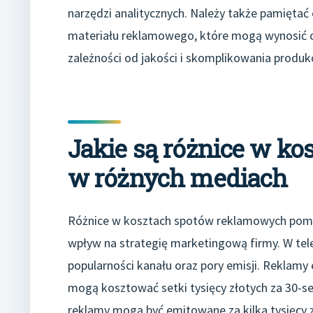
narzędzi analitycznych. Należy także pamięta
materiału reklamowego, które mogą wynosić od 
zależności od jakości i skomplikowania produkc
Jakie są różnice w k
w różnych mediach
Różnice w kosztach spotów reklamowych pomi
wpływ na strategię marketingową firmy. W tele
popularności kanału oraz pory emisji. Reklam
mogą kosztować setki tysięcy złotych za 30-se
reklamy mogą być emitowane za kilka tysięcy zł