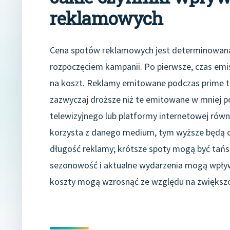
reklamowych
Cena spotów reklamowych jest determinowana 
rozpoczęciem kampanii. Po pierwsze, czas emi
na koszt. Reklamy emitowane podczas prime tim
zazwyczaj droższe niż te emitowane w mniej p
telewizyjnego lub platformy internetowej rów
korzysta z danego medium, tym wyższe będą c
długość reklamy; krótsze spoty mogą być tańsz
sezonowość i aktualne wydarzenia mogą wpływ
koszty mogą wzrosnąć ze względu na zwiększ