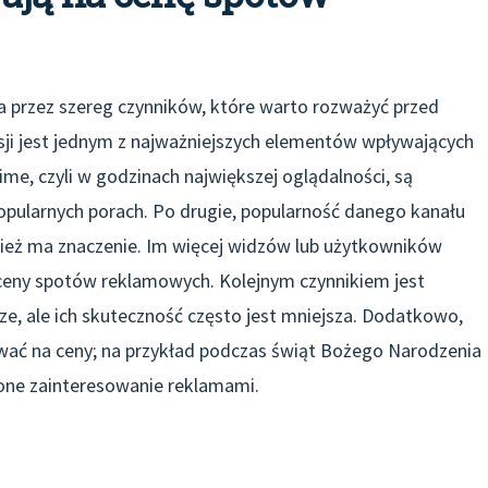
przez szereg czynników, które warto rozważyć przed
sji jest jednym z najważniejszych elementów wpływających
e, czyli w godzinach największej oglądalności, są
opularnych porach. Po drugie, popularność danego kanału
nież ma znaczenie. Im więcej widzów lub użytkowników
eny spotów reklamowych. Kolejnym czynnikiem jest
e, ale ich skuteczność często jest mniejsza. Dodatkowo,
ać na ceny; na przykład podczas świąt Bożego Narodzenia
one zainteresowanie reklamami.