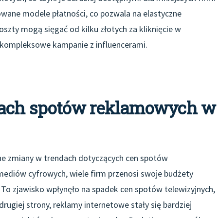
cowane modele płatności, co pozwala na elastyczne
zty mogą sięgać od kilku złotych za kliknięcie w
 kompleksowe kampanie z influencerami.
enach spotów reklamowych w
e zmiany w trendach dotyczących cen spotów
mediów cyfrowych, wiele firm przenosi swoje budżety
. To zjawisko wpłynęło na spadek cen spotów telewizyjnych,
ugiej strony, reklamy internetowe stały się bardziej