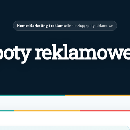
Home
/
Marketing i reklama
/
Ile kosztują spoty reklamowe
spoty reklamow