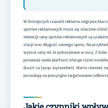
W dzisiejszych czasach reklama odgrywa kluczo
spotów reklamowych może się znacznie różnić
telewizji ceny spotów reklamowych są uzależnio
stacji oraz długość samego spotu. Na przykła
wyższe ceny niż te pokazywane w nocy. Z kolei
ponieważ wiele platform oferuje różne modele p
(koszt za tysiąc wyświetleń). Warto również z
pozwalają na precyzyjne targetowanie odbior
Jakie czynniki wpływ