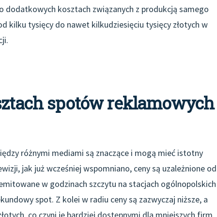
ć o dodatkowych kosztach związanych z produkcją samego
kilku tysięcy do nawet kilkudziesięciu tysięcy złotych w
ji.
osztach spotów reklamowych
ędzy różnymi mediami są znaczące i mogą mieć istotny
wizji, jak już wcześniej wspomniano, ceny są uzależnione od
y emitowane w godzinach szczytu na stacjach ogólnopolskich
kundowy spot. Z kolei w radiu ceny są zazwyczaj niższe, a
otych, co czyni je bardziej dostępnymi dla mniejszych firm.