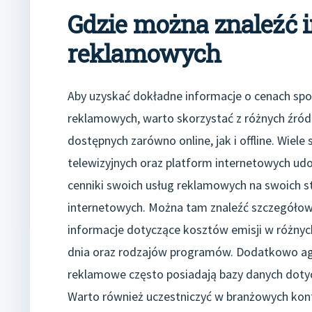
Gdzie można znaleźć 
reklamowych
Aby uzyskać dokładne informacje o cenach sp
reklamowych, warto skorzystać z różnych źród
dostępnych zarówno online, jak i offline. Wiele s
telewizyjnych oraz platform internetowych ud
cenniki swoich usług reklamowych na swoich s
internetowych. Można tam znaleźć szczegóło
informacje dotyczące kosztów emisji w różnyc
dnia oraz rodzajów programów. Dodatkowo ag
reklamowe często posiadają bazy danych dotyc
Warto również uczestniczyć w branżowych konf