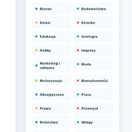
Biznes
Budownictwo
Dzieci
Dziecko
Edukacja
Geologia
Hobby
Imprezy
Marketing i
Moda
reklama
Motoryzacja
Nieruchomości
Obcojęzyczne
Praca
Prawo
Przemysł
Rolnictwo
Sklepy