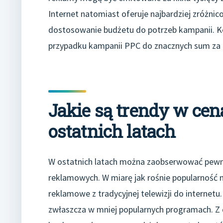
Internet natomiast oferuje najbardziej zróżni
dostosowanie budżetu do potrzeb kampanii. Kos
przypadku kampanii PPC do znacznych sum za
Jakie są trendy w c
ostatnich latach
W ostatnich latach można zaobserwować pewn
reklamowych. W miarę jak rośnie popularność 
reklamowe z tradycyjnej telewizji do internetu
zwłaszcza w mniej popularnych programach. Z dr