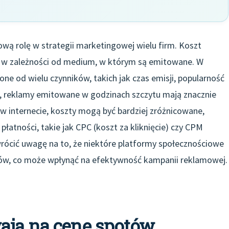
wą rolę w strategii marketingowej wielu firm. Koszt
 w zależności od medium, w którym są emitowane. W
ne od wielu czynników, takich jak czas emisji, popularność
d, reklamy emitowane w godzinach szczytu mają znacznie
 w internecie, koszty mogą być bardziej zróżnicowane,
łatności, takie jak CPC (koszt za kliknięcie) czy CPM
wrócić uwagę na to, że niektóre platformy społecznościowe
ców, co może wpłynąć na efektywność kampanii reklamowej.
ają na cenę spotów