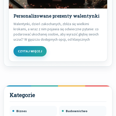
Personalizowane prezenty walentynki
Walentynki, dzień zakochanych, zbliża się wielkimi
krokami, a wraz z nim pojawia się odwieczne pytanie: co
podarować ukochanej osobie, aby wyrazić głębię swoich
uczuć? W gąszczu dostępnych opcji, od klasycznych
CZYTAJ WIĘCEJ
Biznes
Budownictwo