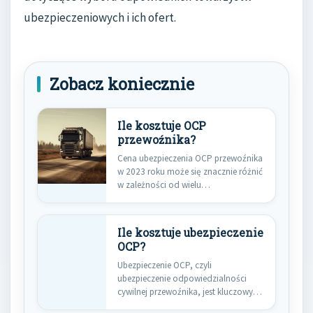
ubezpieczeniowych i ich ofert.
Zobacz koniecznie
Ile kosztuje OCP
przewoźnika?
Cena ubezpieczenia OCP przewoźnika
w 2023 roku może się znacznie różnić
w zależności od wielu…
Ile kosztuje ubezpieczenie
OCP?
Ubezpieczenie OCP, czyli
ubezpieczenie odpowiedzialności
cywilnej przewoźnika, jest kluczowym
elementem działalności firm