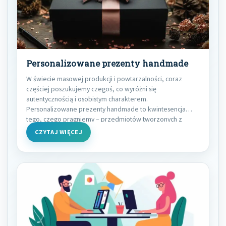
Personalizowane prezenty handmade
W świecie masowej produkcji i powtarzalności, coraz
częściej poszukujemy czegoś, co wyróżni się
autentycznością i osobistym charakterem.
Personalizowane prezenty handmade to kwintesencja
tego, czego pragniemy – przedmiotów tworzonych z
pasją,
CZYTAJ WIĘCEJ