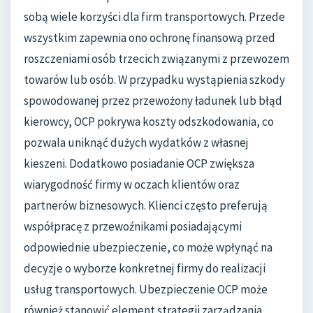
sobą wiele korzyści dla firm transportowych. Przede
wszystkim zapewnia ono ochronę finansową przed
roszczeniami osób trzecich związanymi z przewozem
towarów lub osób. W przypadku wystąpienia szkody
spowodowanej przez przewożony ładunek lub błąd
kierowcy, OCP pokrywa koszty odszkodowania, co
pozwala uniknąć dużych wydatków z własnej
kieszeni. Dodatkowo posiadanie OCP zwiększa
wiarygodność firmy w oczach klientów oraz
partnerów biznesowych. Klienci często preferują
współpracę z przewoźnikami posiadającymi
odpowiednie ubezpieczenie, co może wpłynąć na
decyzje o wyborze konkretnej firmy do realizacji
usług transportowych. Ubezpieczenie OCP może
również stanowić element strategii zarządzania