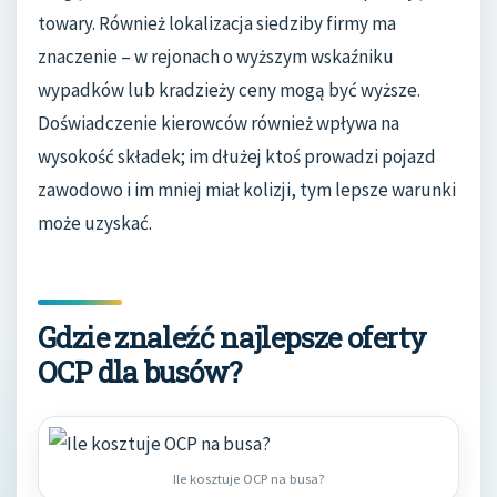
towary. Również lokalizacja siedziby firmy ma
znaczenie – w rejonach o wyższym wskaźniku
wypadków lub kradzieży ceny mogą być wyższe.
Doświadczenie kierowców również wpływa na
wysokość składek; im dłużej ktoś prowadzi pojazd
zawodowo i im mniej miał kolizji, tym lepsze warunki
może uzyskać.
Gdzie znaleźć najlepsze oferty
OCP dla busów?
Ile kosztuje OCP na busa?