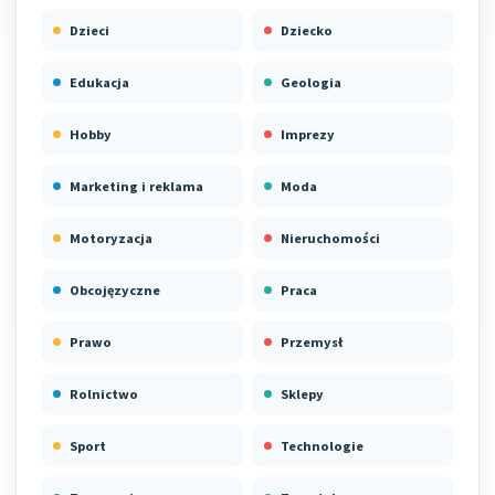
Dzieci
Dziecko
Edukacja
Geologia
Hobby
Imprezy
Marketing i reklama
Moda
Motoryzacja
Nieruchomości
Obcojęzyczne
Praca
Prawo
Przemysł
Rolnictwo
Sklepy
Sport
Technologie