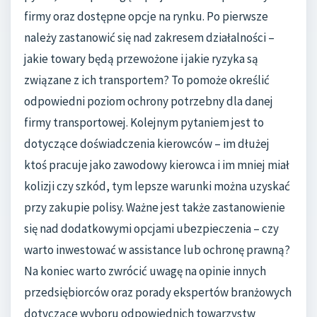
firmy oraz dostępne opcje na rynku. Po pierwsze
należy zastanowić się nad zakresem działalności –
jakie towary będą przewożone i jakie ryzyka są
związane z ich transportem? To pomoże określić
odpowiedni poziom ochrony potrzebny dla danej
firmy transportowej. Kolejnym pytaniem jest to
dotyczące doświadczenia kierowców – im dłużej
ktoś pracuje jako zawodowy kierowca i im mniej miał
kolizji czy szkód, tym lepsze warunki można uzyskać
przy zakupie polisy. Ważne jest także zastanowienie
się nad dodatkowymi opcjami ubezpieczenia – czy
warto inwestować w assistance lub ochronę prawną?
Na koniec warto zwrócić uwagę na opinie innych
przedsiębiorców oraz porady ekspertów branżowych
dotyczące wyboru odpowiednich towarzystw