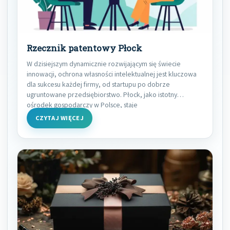
Rzecznik patentowy Płock
W dzisiejszym dynamicznie rozwijającym się świecie
innowacji, ochrona własności intelektualnej jest kluczowa
dla sukcesu każdej firmy, od startupu po dobrze
ugruntowane przedsiębiorstwo. Płock, jako istotny
ośrodek gospodarczy w Polsce, staje
CZYTAJ WIĘCEJ