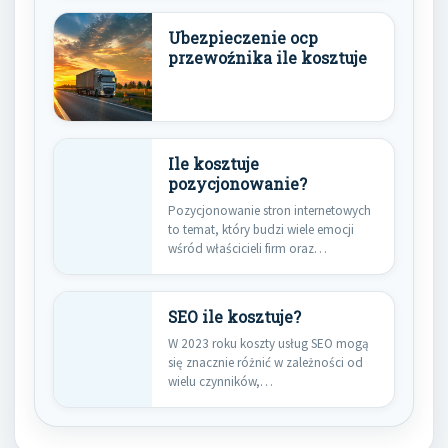
transportowych. Koszt tego…
Ubezpieczenie ocp
przewoźnika ile kosztuje
Ile kosztuje
pozycjonowanie?
Pozycjonowanie stron internetowych
to temat, który budzi wiele emocji
wśród właścicieli firm oraz
marketerów. W…
SEO ile kosztuje?
W 2023 roku koszty usług SEO mogą
się znacznie różnić w zależności od
wielu czynników,…