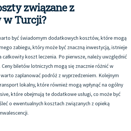
oszty związane z
w Turcji?
, warto być świadomym dodatkowych kosztów, które mogą
mego zabiegu, który może być znaczną inwestycją, istnieje
całkowity koszt leczenia. Po pierwsze, należy uwzględnić
 Ceny biletów lotniczych mogą się znacznie różnić w
go warto zaplanować podróż z wyprzedzeniem. Kolejnym
ransport lokalny, które również mogą wpłynąć na ogólny
clusive, które obejmują te dodatkowe usługi, co może być
eć o ewentualnych kosztach związanych z opieką
nwalescencji.