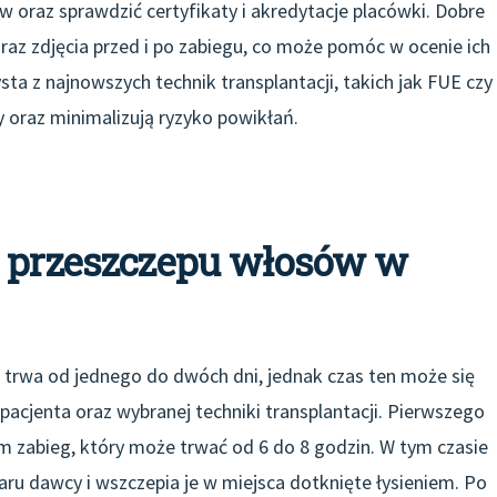
w oraz sprawdzić certyfikaty i akredytacje placówki. Dobre
oraz zdjęcia przed i po zabiegu, co może pomóc w ocenie ich
ta z najnowszych technik transplantacji, takich jak FUE czy
 oraz minimalizują ryzyko powikłań.
s przeszczepu włosów w
 trwa od jednego do dwóch dni, jednak czas ten może się
pacjenta oraz wybranej techniki transplantacji. Pierwszego
m zabieg, który może trwać od 6 do 8 godzin. W tym czasie
ru dawcy i wszczepia je w miejsca dotknięte łysieniem. Po