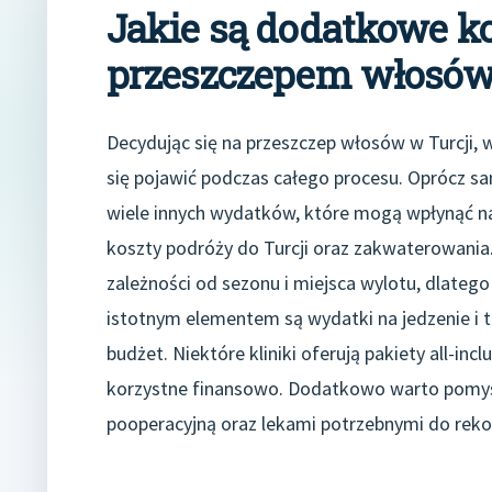
Jakie są dodatkowe k
przeszczepem włosów 
Decydując się na przeszczep włosów w Turcji
się pojawić podczas całego procesu. Oprócz sa
wiele innych wydatków, które mogą wpłynąć na 
koszty podróży do Turcji oraz zakwaterowania.
zależności od sezonu i miejsca wylotu, dlate
istotnym elementem są wydatki na jedzenie i t
budżet. Niektóre kliniki oferują pakiety all-in
korzystne finansowo. Dodatkowo warto pomyśl
pooperacyjną oraz lekami potrzebnymi do reko