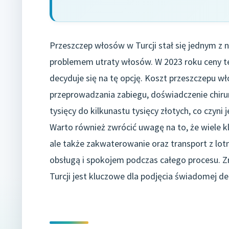
Przeszczep włosów w Turcji stał się jednym z n
problemem utraty włosów. W 2023 roku ceny te
decyduje się na tę opcję. Koszt przeszczepu wł
przeprowadzania zabiegu, doświadczenie chirurg
tysięcy do kilkunastu tysięcy złotych, co czyni
Warto również zwrócić uwagę na to, że wiele kli
ale także zakwaterowanie oraz transport z lot
obsługą i spokojem podczas całego procesu. 
Turcji jest kluczowe dla podjęcia świadomej dec