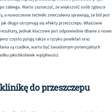
o zabiegu. Warto zaznaczyć, że większość osób zgłasza
, a nowoczesne techniki znieczulenia sprawiają, że ból jest
jak długo utrzymują się efekty przeszczepu. Właściwie
ezultaty, jednak kluczowe jest odpowiednie dbanie o nowe
jenci często pytają także o ryzyko powikłań oraz
łania są rzadkie, warto być świadomym potencjalnych
adku jakichkolwiek wątpliwości.
klinikę do przeszczepu