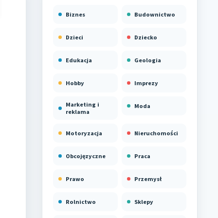
Biznes
Budownictwo
Dzieci
Dziecko
Edukacja
Geologia
Hobby
Imprezy
Marketing i
Moda
reklama
Motoryzacja
Nieruchomości
Obcojęzyczne
Praca
Prawo
Przemysł
Rolnictwo
Sklepy