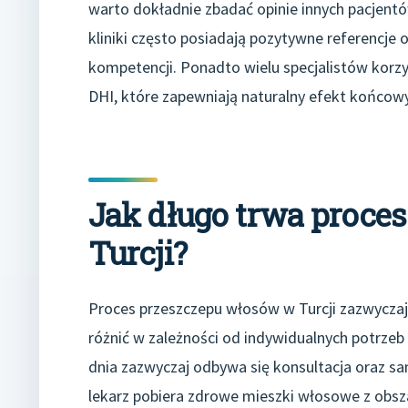
warto dokładnie zbadać opinie innych pacjentó
kliniki często posiadają pozytywne referencje 
kompetencji. Ponadto wielu specjalistów korzys
DHI, które zapewniają naturalny efekt końcowy
Jak długo trwa proce
Turcji?
Proces przeszczepu włosów w Turcji zazwyczaj
różnić w zależności od indywidualnych potrzeb 
dnia zazwyczaj odbywa się konsultacja oraz sa
lekarz pobiera zdrowe mieszki włosowe z obsza