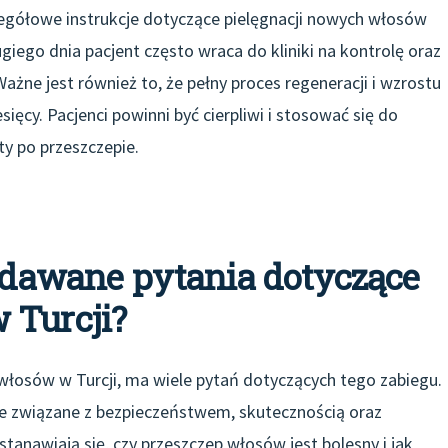
egółowe instrukcje dotyczące pielęgnacji nowych włosów
giego dnia pacjent często wraca do kliniki na kontrolę oraz
żne jest również to, że pełny proces regeneracji i wzrostu
cy. Pacjenci powinni być cierpliwi i stosować się do
ty po przeszczepie.
zadawane pytania dotyczące
 Turcji?
włosów w Turcji, ma wiele pytań dotyczących tego zabiegu.
e związane z bezpieczeństwem, skutecznością oraz
tanawiają się, czy przeszczep włosów jest bolesny i jak