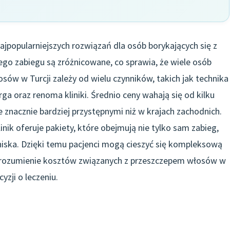
ajpopularniejszych rozwiązań dla osób borykających się z
go zabiegu są zróżnicowane, co sprawia, że wiele osób
osów w Turcji zależy od wielu czynników, takich jak technika
a oraz renoma kliniki. Średnio ceny wahają się od kilku
 je znacznie bardziej przystępnymi niż w krajach zachodnich.
nik oferuje pakiety, które obejmują nie tylko sam zabieg,
niska. Dzięki temu pacjenci mogą cieszyć się kompleksową
Zrozumienie kosztów związanych z przeszczepem włosów w
yzji o leczeniu.