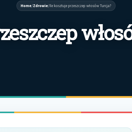
Home
/
Zdrowie
/
Ile kosztuje przeszczep włosów Turcja?
przeszczep wło