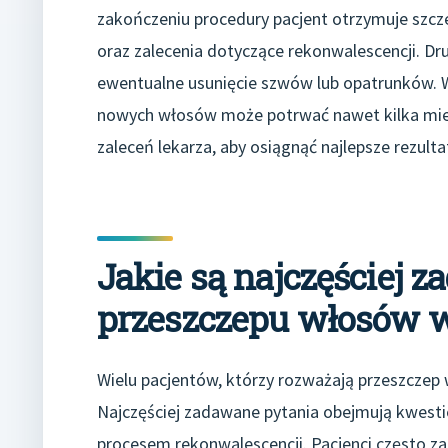
zakończeniu procedury pacjent otrzymuje szcz
oraz zalecenia dotyczące rekonwalescencji. Dru
ewentualne usunięcie szwów lub opatrunków. Wa
nowych włosów może potrwać nawet kilka miesię
zaleceń lekarza, aby osiągnąć najlepsze rezulta
Jakie są najczęściej 
przeszczepu włosów w
Wielu pacjentów, którzy rozważają przeszczep 
Najczęściej zadawane pytania obejmują kwesti
procesem rekonwalescencji. Pacjenci często zas